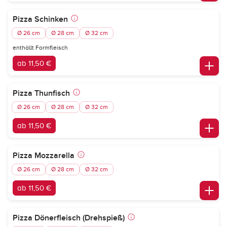
Pizza Schinken
Ø 26 cm
Ø 28 cm
Ø 32 cm
enthällt Formfleisch
ab 11,50 €
Pizza Thunfisch
Ø 26 cm
Ø 28 cm
Ø 32 cm
ab 11,50 €
Pizza Mozzarella
Ø 26 cm
Ø 28 cm
Ø 32 cm
ab 11,50 €
Pizza Dönerfleisch (Drehspieß)