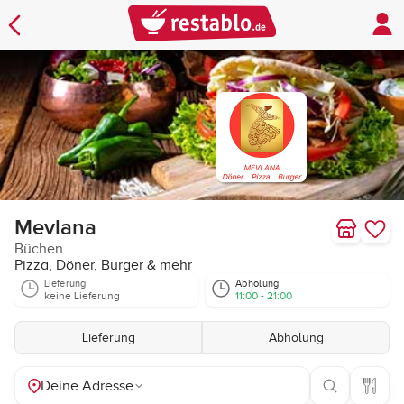
Mevlana
Büchen
Pizza, Döner, Burger & mehr
Lieferung
Abholung
keine Lieferung
11:00 - 21:00
Lieferung
Abholung
Deine Adresse