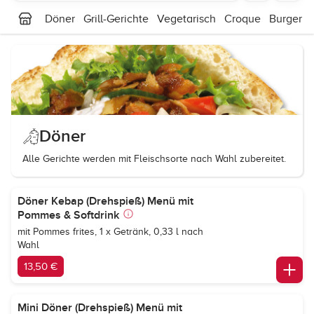
Döner
Grill-Gerichte
Vegetarisch
Croque
Burger
Döner
Alle Gerichte werden mit Fleischsorte nach Wahl zubereitet.
Döner Kebap (Drehspieß) Menü mit
Pommes & Softdrink
mit Pommes frites, 1 x Getränk, 0,33 l nach
Wahl
13,50 €
Mini Döner (Drehspieß) Menü mit