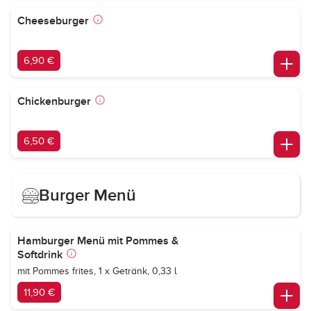
Cheeseburger
6,90 €
Chickenburger
6,50 €
Burger Menü
Hamburger Menü mit Pommes &
Softdrink
mit Pommes frites, 1 x Getränk, 0,33 l
11,90 €