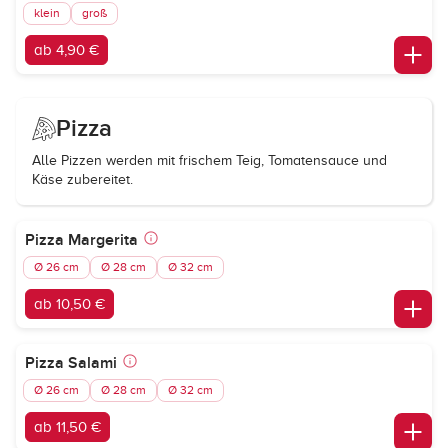
klein
groß
ab 4,90 €
Pizza
Alle Pizzen werden mit frischem Teig, Tomatensauce und
Käse zubereitet.
Pizza Margerita
Ø 26 cm
Ø 28 cm
Ø 32 cm
ab 10,50 €
Pizza Salami
Ø 26 cm
Ø 28 cm
Ø 32 cm
ab 11,50 €