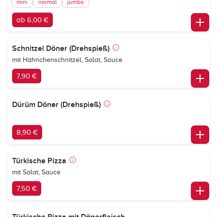
mini
normal
jumbo
ab 6,00 €
Schnitzel Döner (Drehspieß)
mit Hähnchenschnitzel, Salat, Sauce
7,90 €
Dürüm Döner (Drehspieß)
8,90 €
Türkische Pizza
mit Salat, Sauce
7,50 €