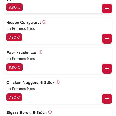
9,90 €
Riesen Currywurst
mit Pommes frites
7,90 €
Paprikaschnitzel
mit Pommes frites
9,90 €
Chicken Nuggets, 6 Stück
mit Pommes frites
7,90 €
Sigara Börek, 6 Stück