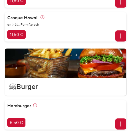
11,50 €
Croque Hawaii
enthällt Formfleisch
11,50 €
Burger
Hamburger
6,50 €