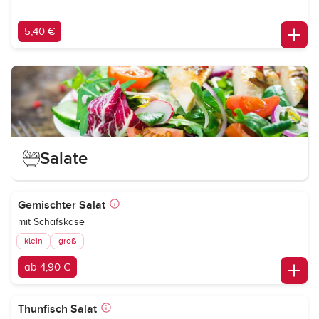
5,40 €
Salate
Gemischter Salat
mit Schafskäse
klein
groß
ab 4,90 €
Thunfisch Salat