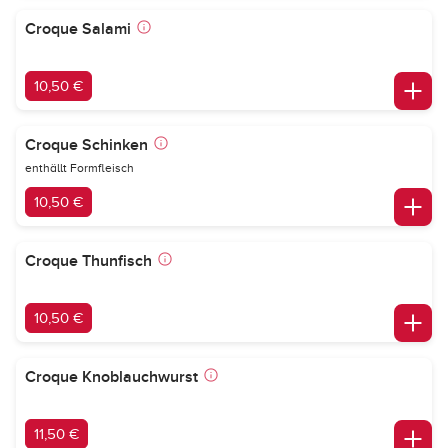
Croque Salami
10,50 €
Croque Schinken
enthällt Formfleisch
10,50 €
Croque Thunfisch
10,50 €
Croque Knoblauchwurst
11,50 €