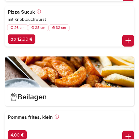
Pizza Sucuk
mit Knoblauchwurst
Ø 26 cm
Ø 28 cm
Ø 32 cm
ab 12,90 €
Beilagen
Pommes frites, klein
4,00 €