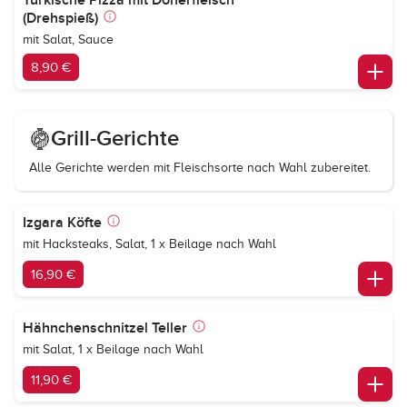
Türkische Pizza mit Dönerfleisch
(Drehspieß)
mit Salat, Sauce
8,90 €
Grill-Gerichte
Alle Gerichte werden mit Fleischsorte nach Wahl zubereitet.
Izgara Köfte
mit Hacksteaks, Salat, 1 x Beilage nach Wahl
16,90 €
Hähnchenschnitzel Teller
mit Salat, 1 x Beilage nach Wahl
11,90 €