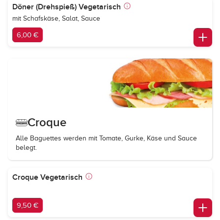
Döner (Drehspieß) Vegetarisch
mit Schafskäse, Salat, Sauce
6,00 €
Croque
Alle Baguettes werden mit Tomate, Gurke, Käse und Sauce
belegt.
Croque Vegetarisch
9,50 €