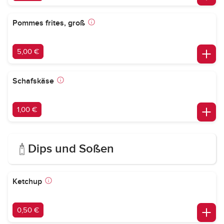
Pommes frites, groß
5,00 €
Schafskäse
1,00 €
Dips und Soßen
Ketchup
0,50 €