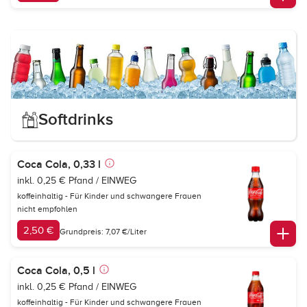
Softdrinks
Coca Cola, 0,33 l
inkl. 0,25 € Pfand / EINWEG
koffeinhaltig - Für Kinder und schwangere Frauen
nicht empfohlen
2,50 €
Grundpreis: 7,07 €/Liter
Coca Cola, 0,5 l
inkl. 0,25 € Pfand / EINWEG
koffeinhaltig - Für Kinder und schwangere Frauen