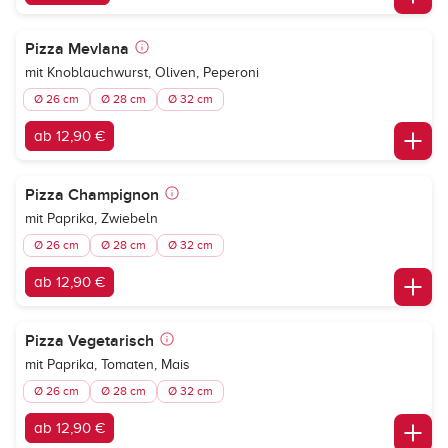
Pizza Mevlana
mit Knoblauchwurst, Oliven, Peperoni
Ø 26 cm
Ø 28 cm
Ø 32 cm
ab 12,90 €
Pizza Champignon
mit Paprika, Zwiebeln
Ø 26 cm
Ø 28 cm
Ø 32 cm
ab 12,90 €
Pizza Vegetarisch
mit Paprika, Tomaten, Mais
Ø 26 cm
Ø 28 cm
Ø 32 cm
ab 12,90 €