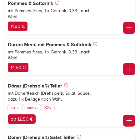
Pommes & Softdrink
mit Pommes frites, 1 x Getränk, 0,33 l nach
Wahl
11,90 €
Dürüm Menü mit Pommes & Softdrink
mit Pommes frites, 1 x Getränk, 0,33 l nach
Wahl
14,50 €
Döner (Drehspieß) Teller
mit Dönerfleisch (Drehspieß), Salat, Sauce,
dazu 1 x Beilage nach Wahl
klein
normal
XXL
ab 12,50 €
Döner (Drehspieß) Salat Teller