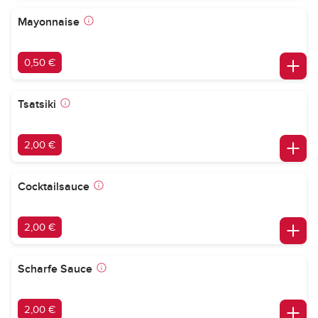
Mayonnaise
0,50 €
Tsatsiki
2,00 €
Cocktailsauce
2,00 €
Scharfe Sauce
2,00 €