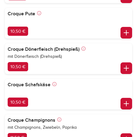
Croque Pute
10,50 €
Croque Dönerfleisch (Drehspieß)
mit Dönerfleisch (Drehspieß)
10,50 €
Croque Schafskäse
10,50 €
Croque Champignons
mit Champignons, Zwiebeln, Paprika