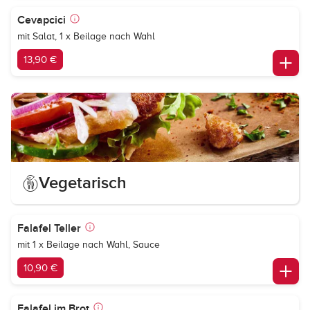
Cevapcici
mit Salat, 1 x Beilage nach Wahl
13,90 €
Vegetarisch
Falafel Teller
mit 1 x Beilage nach Wahl, Sauce
10,90 €
Falafel im Brot