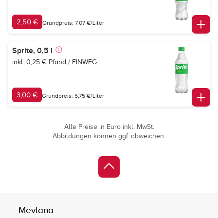
2,50 €
Grundpreis: 7,07 €/Liter
Sprite, 0,5 l
inkl. 0,25 € Pfand / EINWEG
3,00 €
Grundpreis: 5,75 €/Liter
Alle Preise in Euro inkl. MwSt.
Abbildungen können ggf. abweichen.
Mevlana