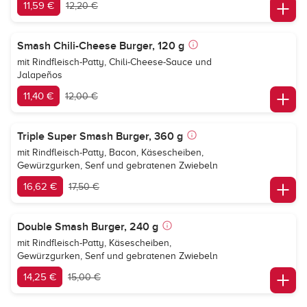
11,59 €
12,20 €
Smash Chili-Cheese Burger, 120 g
mit Rindfleisch-Patty, Chili-Cheese-Sauce und
Jalapeños
11,40 €
12,00 €
Triple Super Smash Burger, 360 g
mit Rindfleisch-Patty, Bacon, Käsescheiben,
Gewürzgurken, Senf und gebratenen Zwiebeln
16,62 €
17,50 €
Double Smash Burger, 240 g
mit Rindfleisch-Patty, Käsescheiben,
Gewürzgurken, Senf und gebratenen Zwiebeln
14,25 €
15,00 €