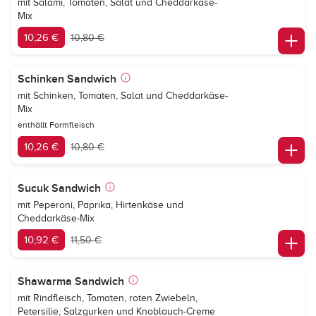
mit Salami, Tomaten, Salat und Cheddarkäse-
Mix
10,26 €
10,80 €
Schinken Sandwich
mit Schinken, Tomaten, Salat und Cheddarkäse-
Mix
enthällt Formfleisch
10,26 €
10,80 €
Sucuk Sandwich
mit Peperoni, Paprika, Hirtenkäse und
Cheddarkäse-Mix
10,92 €
11,50 €
Shawarma Sandwich
mit Rindfleisch, Tomaten, roten Zwiebeln,
Petersilie, Salzgurken und Knoblauch-Creme