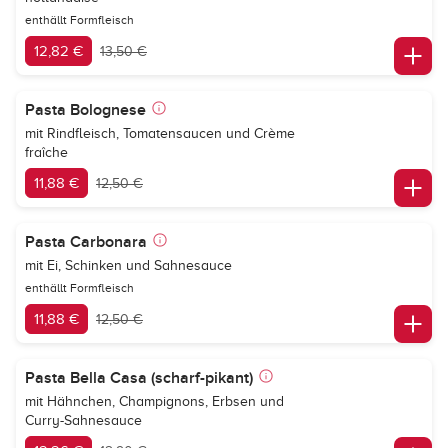
enthällt Formfleisch
12,82 €
13,50 €
Pasta Bolognese
mit Rindfleisch, Tomatensaucen und Crème
fraîche
11,88 €
12,50 €
Pasta Carbonara
mit Ei, Schinken und Sahnesauce
enthällt Formfleisch
11,88 €
12,50 €
Pasta Bella Casa (scharf-pikant)
mit Hähnchen, Champignons, Erbsen und
Curry-Sahnesauce