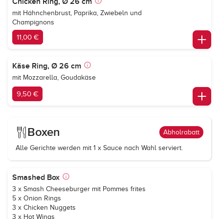
Chicken Ring, Ø 26 cm
mit Hähnchenbrust, Paprika, Zwiebeln und
Champignons
11,00 €
Käse Ring, Ø 26 cm
mit Mozzarella, Goudakäse
9,50 €
Boxen
Abholrabatt
Alle Gerichte werden mit 1 x Sauce nach Wahl serviert.
Smashed Box
3 x Smash Cheeseburger mit Pommes frites
5 x Onion Rings
3 x Chicken Nuggets
3 x Hot Wings