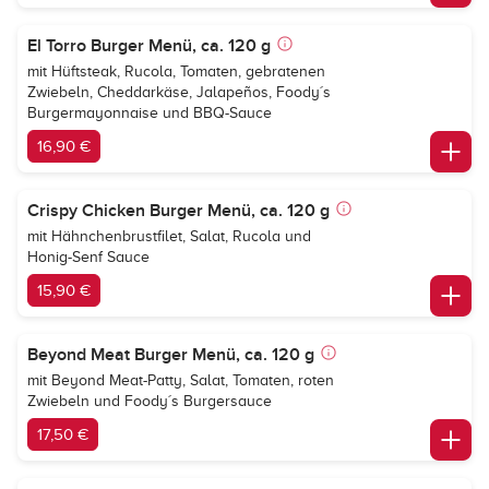
El Torro Burger Menü, ca. 120 g
mit Hüftsteak, Rucola, Tomaten, gebratenen
Zwiebeln, Cheddarkäse, Jalapeños, Foody´s
Burgermayonnaise und BBQ-Sauce
16,90 €
Crispy Chicken Burger Menü, ca. 120 g
mit Hähnchenbrustfilet, Salat, Rucola und
Honig-Senf Sauce
15,90 €
Beyond Meat Burger Menü, ca. 120 g
mit Beyond Meat-Patty, Salat, Tomaten, roten
Zwiebeln und Foody´s Burgersauce
17,50 €