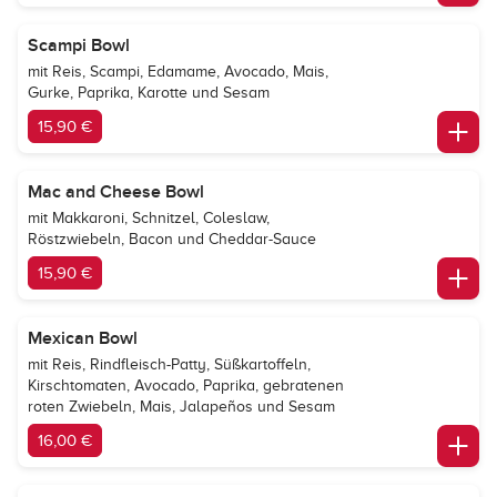
Scampi Bowl
mit Reis, Scampi, Edamame, Avocado, Mais,
Gurke, Paprika, Karotte und Sesam
15,90 €
Mac and Cheese Bowl
mit Makkaroni, Schnitzel, Coleslaw,
Röstzwiebeln, Bacon und Cheddar-Sauce
15,90 €
Mexican Bowl
mit Reis, Rindfleisch-Patty, Süßkartoffeln,
Kirschtomaten, Avocado, Paprika, gebratenen
roten Zwiebeln, Mais, Jalapeños und Sesam
16,00 €