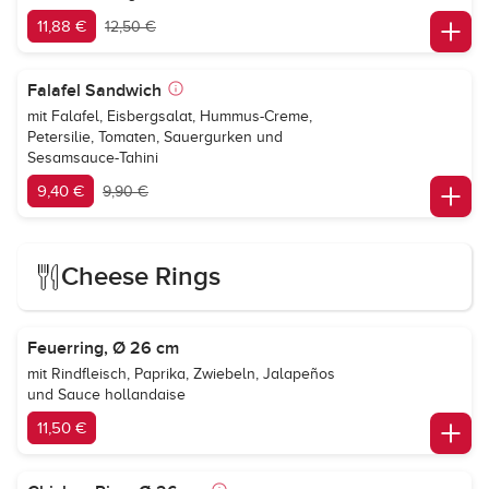
11,88 €
12,50 €
Falafel Sandwich
mit Falafel, Eisbergsalat, Hummus-Creme,
Petersilie, Tomaten, Sauergurken und
Sesamsauce-Tahini
9,40 €
9,90 €
Cheese Rings
Feuerring, Ø 26 cm
mit Rindfleisch, Paprika, Zwiebeln, Jalapeños
und Sauce hollandaise
11,50 €