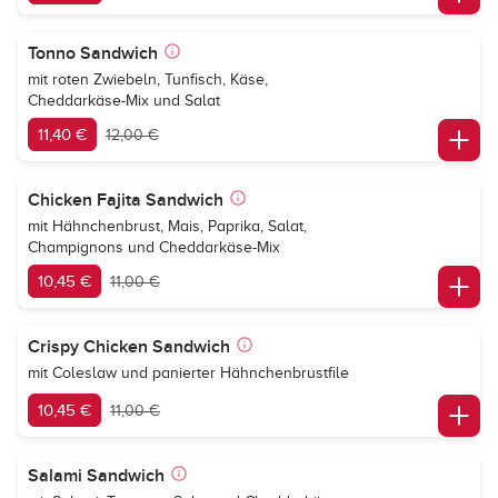
Tonno Sandwich
mit roten Zwiebeln, Tunfisch, Käse,
Cheddarkäse-Mix und Salat
11,40 €
12,00 €
Chicken Fajita Sandwich
mit Hähnchenbrust, Mais, Paprika, Salat,
Champignons und Cheddarkäse-Mix
10,45 €
11,00 €
Crispy Chicken Sandwich
mit Coleslaw und panierter Hähnchenbrustfile
10,45 €
11,00 €
Salami Sandwich