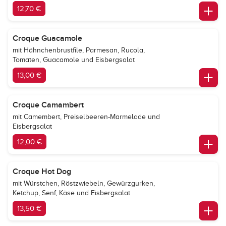
12,70 €
Croque Guacamole
mit Hähnchenbrustfile, Parmesan, Rucola,
Tomaten, Guacamole und Eisbergsalat
13,00 €
Croque Camambert
mit Camembert, Preiselbeeren-Marmelade und
Eisbergsalat
12,00 €
Croque Hot Dog
mit Würstchen, Röstzwiebeln, Gewürzgurken,
Ketchup, Senf, Käse und Eisbergsalat
13,50 €