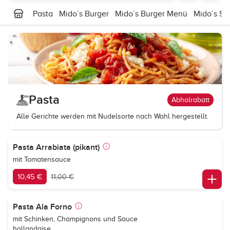
Pasta
Mido´s Burger
Mido´s Burger Menü
Mido´s Sm
Pasta
Abholrabatt
Alle Gerichte werden mit Nudelsorte nach Wahl hergestellt.
Pasta Arrabiata (pikant)
mit Tomatensauce
10,45 €
11,00 €
Pasta Ala Forno
mit Schinken, Champignons und Sauce
hollandaise