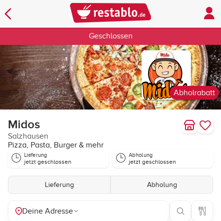
Geschlossen
Abholrabatt
Midos
Salzhausen
Pizza, Pasta, Burger & mehr
Lieferung
Abholung
jetzt geschlossen
jetzt geschlossen
Lieferung
Abholung
Deine Adresse