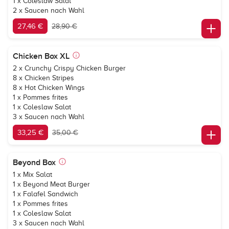
1 x Coleslaw Salat
2 x Saucen nach Wahl
27,46 €
28,90 €
Chicken Box XL
2 x Crunchy Crispy Chicken Burger
8 x Chicken Stripes
8 x Hot Chicken Wings
1 x Pommes frites
1 x Coleslaw Salat
3 x Saucen nach Wahl
33,25 €
35,00 €
Beyond Box
1 x Mix Salat
1 x Beyond Meat Burger
1 x Falafel Sandwich
1 x Pommes frites
1 x Coleslaw Salat
3 x Saucen nach Wahl