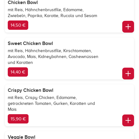
Chicken Bowl
mit Reis, Hähnchenbrustfile, Edamame,
Zwiebeln, Paprika, Karotte, Rucola und Sesam
14,50 €
Sweet Chicken Bowl
mit Reis, Hähnchenbrustfile, Kirschtomaten,
Avocado, Mais, Kidneybohnen, Cashewnüssen
und Karotten
14,40 €
Crispy Chicken Bowl
mit Reis, Crispy Chicken, Edamame,
getrockneten Tomaten, Gurken, Karotten und
Mais
15,90 €
Veggie Bowl