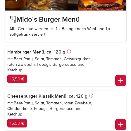
Mido´s Burger Menü
Alle Gerichte werden mit 1 x Beilage nach Wahl und 1 x
Softgetränk serviert.
Hamburger Menü, ca. 120 g
mit Beef-Patty, Salat, Tomaten, Gewürzgurken,
roten Zwiebeln, Foody's Burgersauce und
Ketchup
15,50 €
Cheeseburger Klassik Menü, ca. 120 g
mit Beef-Patty, Salat, Tomaten, roten Zwiebeln,
Cheddarkäse, Foody´s Burgersauce und
Ketchup
15,90 €