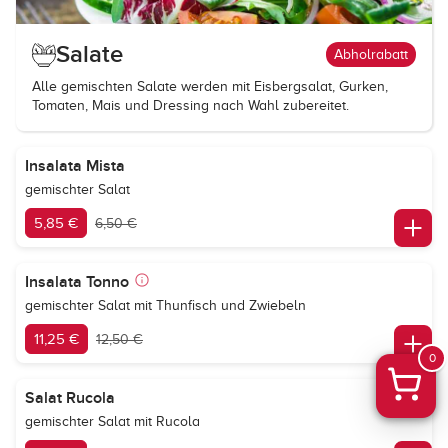
Salate
Abholrabatt
Alle gemischten Salate werden mit Eisbergsalat, Gurken,
Tomaten, Mais und Dressing nach Wahl zubereitet.
Insalata Mista
gemischter Salat
5,85 €
6,50 €
Insalata Tonno
gemischter Salat mit Thunfisch und Zwiebeln
11,25 €
12,50 €
0
Salat Rucola
gemischter Salat mit Rucola