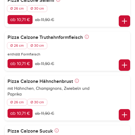
Pizza Calzone Salami
Ø 26 cm
Ø 30 cm
ab 10,71 €
ab 11,90 €
Pizza Calzone Truthahnformfleisch
Ø 26 cm
Ø 30 cm
enthällt Formfleisch
ab 10,71 €
ab 11,90 €
Pizza Calzone Hähnchenbrust
mit Hähnchen, Champignons, Zwiebeln und
Paprika
Ø 26 cm
Ø 30 cm
ab 10,71 €
ab 11,90 €
Pizza Calzone Sucuk