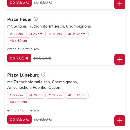
ab 8,55 €
ab 9,50 €
Pizza Feuer
mit Salami, Truthahnformfleisch, Champignons
Ø 22 cm
Ø 26 cm
Ø 30 cm
40 x 32 cm
40 x 60 cm
enthällt Formfleisch
ab 7,65 €
ab 8,50 €
Pizza Lüneburg
mit Truthahnformfleisch, Champignons,
Artischocken, Paprika, Oliven
Ø 22 cm
Ø 26 cm
Ø 30 cm
40 x 32 cm
40 x 60 cm
enthällt Formfleisch
ab 8,55 €
ab 9,50 €