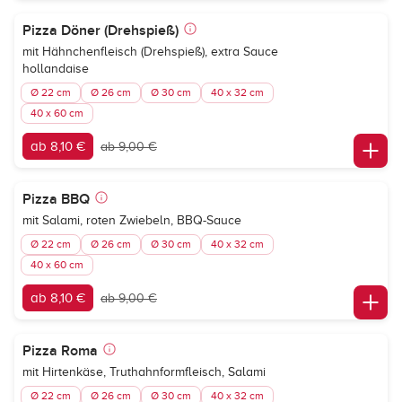
Pizza Döner (Drehspieß)
mit Hähnchenfleisch (Drehspieß), extra Sauce
hollandaise
Ø 22 cm
Ø 26 cm
Ø 30 cm
40 x 32 cm
40 x 60 cm
ab 8,10 €
ab 9,00 €
Pizza BBQ
mit Salami, roten Zwiebeln, BBQ-Sauce
Ø 22 cm
Ø 26 cm
Ø 30 cm
40 x 32 cm
40 x 60 cm
ab 8,10 €
ab 9,00 €
Pizza Roma
mit Hirtenkäse, Truthahnformfleisch, Salami
Ø 22 cm
Ø 26 cm
Ø 30 cm
40 x 32 cm