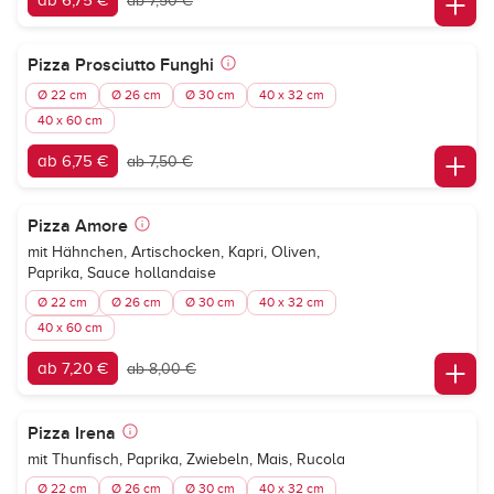
ab 6,75 €
ab 7,50 €
Pizza Prosciutto Funghi
Ø 22 cm
Ø 26 cm
Ø 30 cm
40 x 32 cm
40 x 60 cm
ab 6,75 €
ab 7,50 €
Pizza Amore
mit Hähnchen, Artischocken, Kapri, Oliven,
Paprika, Sauce hollandaise
Ø 22 cm
Ø 26 cm
Ø 30 cm
40 x 32 cm
40 x 60 cm
ab 7,20 €
ab 8,00 €
Pizza Irena
mit Thunfisch, Paprika, Zwiebeln, Mais, Rucola
Ø 22 cm
Ø 26 cm
Ø 30 cm
40 x 32 cm