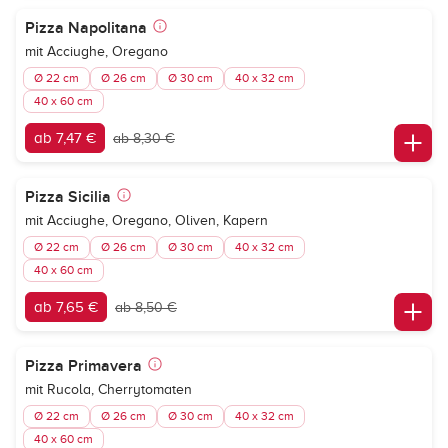
Pizza Napolitana
mit Acciughe, Oregano
Ø 22 cm
Ø 26 cm
Ø 30 cm
40 x 32 cm
40 x 60 cm
ab 7,47 €
ab 8,30 €
Pizza Sicilia
mit Acciughe, Oregano, Oliven, Kapern
Ø 22 cm
Ø 26 cm
Ø 30 cm
40 x 32 cm
40 x 60 cm
ab 7,65 €
ab 8,50 €
Pizza Primavera
mit Rucola, Cherrytomaten
Ø 22 cm
Ø 26 cm
Ø 30 cm
40 x 32 cm
40 x 60 cm