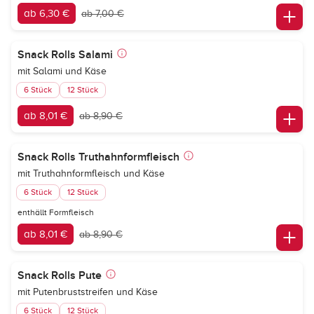
ab 6,30 €
ab 7,00 €
Snack Rolls Salami
mit Salami und Käse
6 Stück
12 Stück
ab 8,01 €
ab 8,90 €
Snack Rolls Truthahnformfleisch
mit Truthahnformfleisch und Käse
6 Stück
12 Stück
enthällt Formfleisch
ab 8,01 €
ab 8,90 €
Snack Rolls Pute
mit Putenbruststreifen und Käse
6 Stück
12 Stück