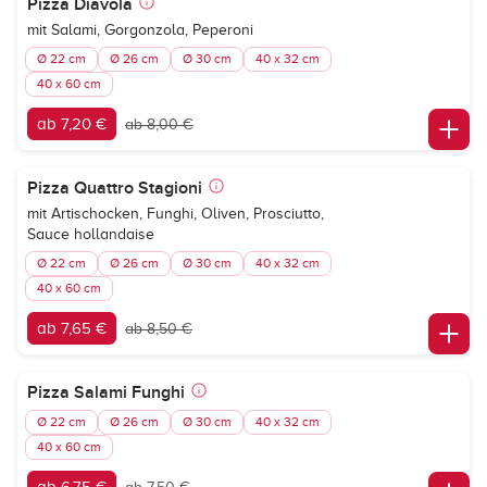
Pizza Diavola
mit Salami, Gorgonzola, Peperoni
Ø 22 cm
Ø 26 cm
Ø 30 cm
40 x 32 cm
40 x 60 cm
ab 7,20 €
ab 8,00 €
Pizza Quattro Stagioni
mit Artischocken, Funghi, Oliven, Prosciutto,
Sauce hollandaise
Ø 22 cm
Ø 26 cm
Ø 30 cm
40 x 32 cm
40 x 60 cm
ab 7,65 €
ab 8,50 €
Pizza Salami Funghi
Ø 22 cm
Ø 26 cm
Ø 30 cm
40 x 32 cm
40 x 60 cm