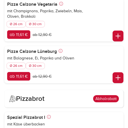
Pizza Calzone Vegetaria
mit Champignons, Paprika, Zwiebeln, Mais,
Oliven, Brokkoli
Ø 26 cm
Ø 30 cm
ab 11,61 €
ab 12,90 €
Pizza Calzone Lüneburg
mit Bolognese, Ei, Paprika und Oliven
Ø 26 cm
Ø 30 cm
ab 11,61 €
ab 12,90 €
Pizzabrot
Abholrabatt
Spezial Pizzabrot I
mit Käse überbacken