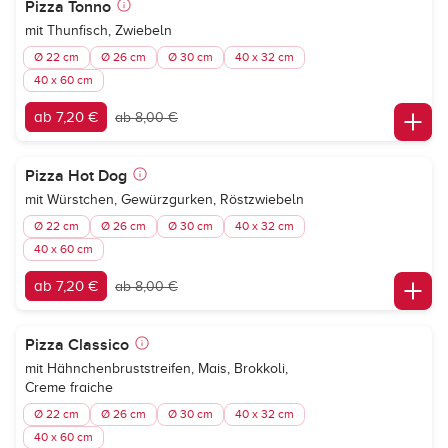
Pizza Tonno
mit Thunfisch, Zwiebeln
Ø 22 cm
Ø 26 cm
Ø 30 cm
40 x 32 cm
40 x 60 cm
ab 7,20 €
ab 8,00 €
Pizza Hot Dog
mit Würstchen, Gewürzgurken, Röstzwiebeln
Ø 22 cm
Ø 26 cm
Ø 30 cm
40 x 32 cm
40 x 60 cm
ab 7,20 €
ab 8,00 €
Pizza Classico
mit Hähnchenbruststreifen, Mais, Brokkoli,
Creme fraiche
Ø 22 cm
Ø 26 cm
Ø 30 cm
40 x 32 cm
40 x 60 cm