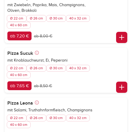
mit Zwiebeln, Paprika, Mais, Champignons,
Oliven, Brokkoli
Ø 22 cm
Ø 26 cm
Ø 30 cm
40 x 32 cm
40 x 60 cm
ab 7,20 €
ab 8,00 €
Pizza Sucuk
mit Knoblauchwurst, Ei, Peperoni
Ø 22 cm
Ø 26 cm
Ø 30 cm
40 x 32 cm
40 x 60 cm
ab 7,65 €
ab 8,50 €
Pizza Leona
mit Salami, Truthahnformfleisch, Champignons
Ø 22 cm
Ø 26 cm
Ø 30 cm
40 x 32 cm
40 x 60 cm