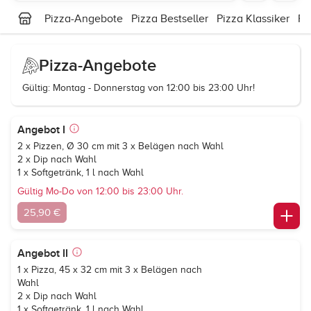
Pizza-Angebote
Pizza Bestseller
Pizza Klassiker
Pi
Pizza-Angebote
Gültig: Montag - Donnerstag von 12:00 bis 23:00 Uhr!
Angebot I
2 x Pizzen, Ø 30 cm mit 3 x Belägen nach Wahl
2 x Dip nach Wahl
1 x Softgetränk, 1 l nach Wahl
Gültig Mo-Do von 12:00 bis 23:00 Uhr.
25,90 €
Angebot II
1 x Pizza, 45 x 32 cm mit 3 x Belägen nach
Wahl
2 x Dip nach Wahl
1 x Softgetränk, 1 l nach Wahl