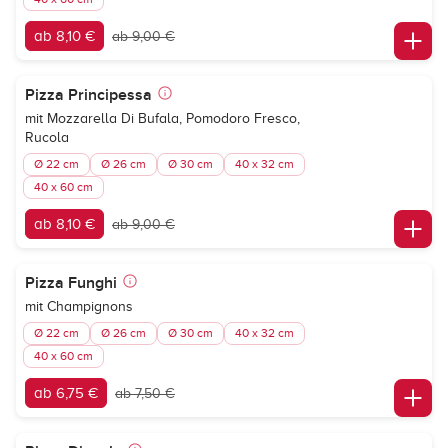
ab 8,10 €
ab 9,00 €
Pizza Principessa
mit Mozzarella Di Bufala, Pomodoro Fresco,
Rucola
Ø 22 cm
Ø 26 cm
Ø 30 cm
40 x 32 cm
40 x 60 cm
ab 8,10 €
ab 9,00 €
Pizza Funghi
mit Champignons
Ø 22 cm
Ø 26 cm
Ø 30 cm
40 x 32 cm
40 x 60 cm
ab 6,75 €
ab 7,50 €