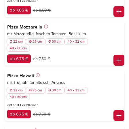
enthällt Formfleisch
ab 7,65 €
ab 8,50 €
Pizza Mozzarella
mit Mozzarella, frischen Tomaten, Basilikum
Ø 22 cm
Ø 26 cm
Ø 30 cm
40 x 32 cm
40 x 60 cm
ab 6,75 €
ab 7,50 €
Pizza Hawaii
mit Truthahnformfleisch, Ananas
Ø 22 cm
Ø 26 cm
Ø 30 cm
40 x 32 cm
40 x 60 cm
enthällt Formfleisch
ab 6,75 €
ab 7,50 €