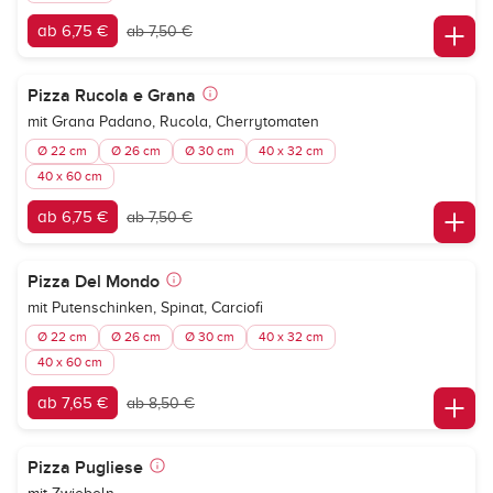
ab 6,75 €
ab 7,50 €
Pizza Rucola e Grana
mit Grana Padano, Rucola, Cherrytomaten
Ø 22 cm
Ø 26 cm
Ø 30 cm
40 x 32 cm
40 x 60 cm
ab 6,75 €
ab 7,50 €
Pizza Del Mondo
mit Putenschinken, Spinat, Carciofi
Ø 22 cm
Ø 26 cm
Ø 30 cm
40 x 32 cm
40 x 60 cm
ab 7,65 €
ab 8,50 €
Pizza Pugliese