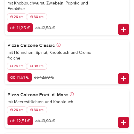
mit Knoblauchwurst, Zwiebeln, Paprika und
Fetakäse
Ø 26 cm
Ø 30 cm
ab 11,25 €
ab 12,50 €
Pizza Calzone Classic
mit Hähnchen, Spinat, Knoblauch und Creme
fraiche
Ø 26 cm
Ø 30 cm
ab 11,61 €
ab 12,90 €
Pizza Calzone Frutti di Mare
mit Meeresfrüchten und Knoblauch
Ø 26 cm
Ø 30 cm
ab 12,51 €
ab 13,90 €