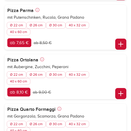
Pizza Parma
mit Putenschinken, Rucola, Grana Padano
Ø 22 cm
Ø 26 cm
Ø 30 cm
40 x 32 cm
40 x 60 cm
ab 7,65 €
ab 8,50 €
Pizza Ortolana
mit Aubergine, Zucchini, Peperoni
Ø 22 cm
Ø 26 cm
Ø 30 cm
40 x 32 cm
40 x 60 cm
ab 8,10 €
ab 9,00 €
Pizza Quarto Formaggi
mit Gorgonzola, Scamorza, Grana Padano
Ø 22 cm
Ø 26 cm
Ø 30 cm
40 x 32 cm
40 x 60 cm