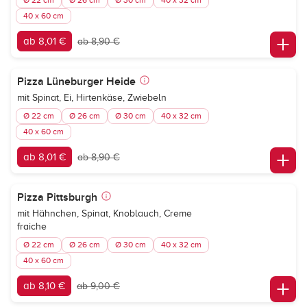
Ø 22 cm
Ø 26 cm
Ø 30 cm
40 x 32 cm
40 x 60 cm
ab 8,01 €
ab 8,90 €
Pizza Lüneburger Heide
mit Spinat, Ei, Hirtenkäse, Zwiebeln
Ø 22 cm
Ø 26 cm
Ø 30 cm
40 x 32 cm
40 x 60 cm
ab 8,01 €
ab 8,90 €
Pizza Pittsburgh
mit Hähnchen, Spinat, Knoblauch, Creme
fraiche
Ø 22 cm
Ø 26 cm
Ø 30 cm
40 x 32 cm
40 x 60 cm
ab 8,10 €
ab 9,00 €