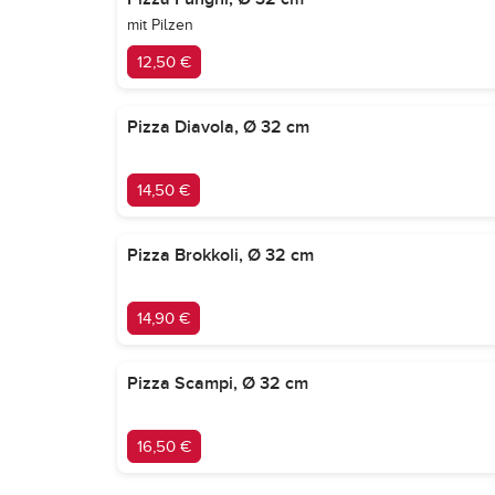
mit Pilzen
12,50 €
Pizza Diavola, Ø 32 cm
14,50 €
Pizza Brokkoli, Ø 32 cm
14,90 €
Pizza Scampi, Ø 32 cm
16,50 €