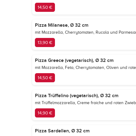
14,50 €
Pizza Milanese, Ø 32 cm
mit Mozzarella, Cherrytomaten, Rucola und Parmesa
13,90 €
Pizza Greece (vegetarisch), Ø 32 cm
mit Mozzarella, Feta, Cherrytomaten, Oliven und rot
14,50 €
Pizza Trüffelino (vegetarisch), Ø 32 cm
mit Trüffelmozzarella, Creme fraiche und roten Zwi
14,90 €
Pizza Sardellen, Ø 32 cm