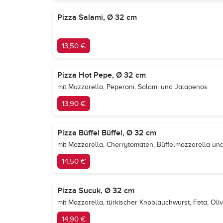
Pizza Salami, Ø 32 cm
13,50 €
Pizza Hot Pepe, Ø 32 cm
mit Mozzarella, Peperoni, Salami und Jalapenos
13,90 €
Pizza Büffel Büffel, Ø 32 cm
mit Mozzarella, Cherrytomaten, Büffelmozzarella un
14,50 €
Pizza Sucuk, Ø 32 cm
mit Mozzarella, türkischer Knoblauchwurst, Feta, Ol
14,90 €