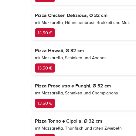
Pizza Chicken Deliziosa, Ø 32 cm
mit Mozzarella, Hähnchenbrust, Brokkoli und Mais
14,50 €
Pizza Hawaii, Ø 32 cm
mit Mozzarella, Schinken und Ananas
13,50 €
Pizza Prosciutto e Funghi, Ø 32 cm
mit Mozzarella, Schinken und Champignons
13,50 €
Pizza Tonno e Cipolla, Ø 32 cm
mit Mozzarella, Thunfisch und roten Zwiebeln