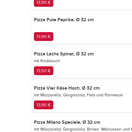
13,90 €
Pizza Pute Paprika, Ø 32 cm
13,90 €
Pizza Lachs Spinat, Ø 32 cm
mit Knoblauch
13,50 €
Pizza Vier Käse Hoch, Ø 32 cm
mit Mozzarella, Gorgonzola, Feta und Parmesan
13,90 €
Pizza Milano Speciale, Ø 32 cm
mit Mozzarella, Gorgonzola, Birnen, Walnüssen und