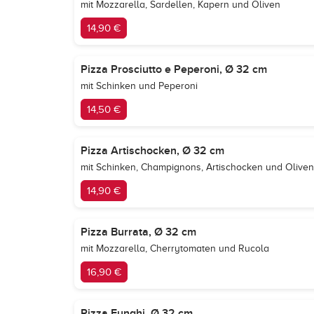
mit Mozzarella, Sardellen, Kapern und Oliven
14,90 €
Pizza Prosciutto e Peperoni, Ø 32 cm
mit Schinken und Peperoni
14,50 €
Pizza Artischocken, Ø 32 cm
mit Schinken, Champignons, Artischocken und Oliven
14,90 €
Pizza Burrata, Ø 32 cm
mit Mozzarella, Cherrytomaten und Rucola
16,90 €
Pizza Funghi, Ø 32 cm