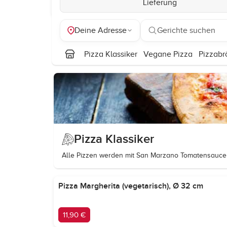
Lieferung
Deine Adresse
Gerichte suchen
Pizza Klassiker
Vegane Pizza
Pizzabr
Pizza Klassiker
Alle Pizzen werden mit San Marzano Tomatensauce
Pizza Margherita (vegetarisch), Ø 32 cm
11,90 €