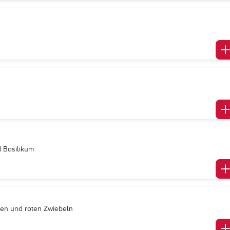
d Basilikum
iven und roten Zwiebeln