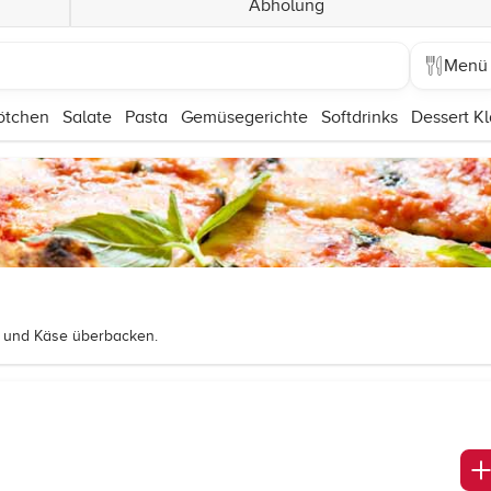
Abholung
Menü
ötchen
Salate
Pasta
Gemüsegerichte
Softdrinks
Dessert Kl
 und Käse überbacken.