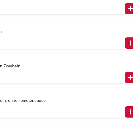
n
en Zwiebeln
ebeln, ohne Tomatensauce