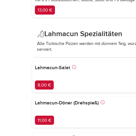
13,00 €
Lahmacun Spezialitäten
Alle Türkische Pizzen werden mit dünnem Teig, wü
serviert.
Lahmacun-Salat
8,00 €
Lahmacun-Döner (Drehspieß)
11,00 €