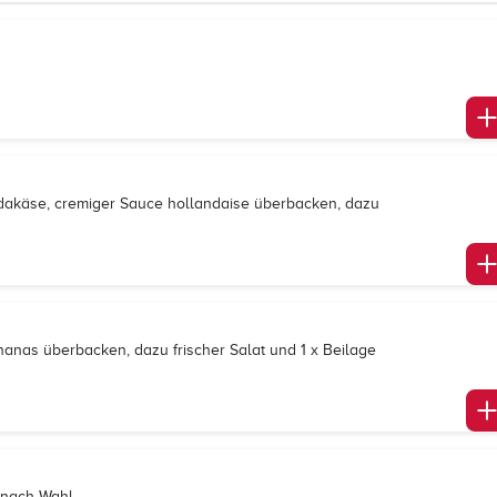
udakäse, cremiger Sauce hollandaise überbacken, dazu
nanas überbacken, dazu frischer Salat und 1 x Beilage
e nach Wahl