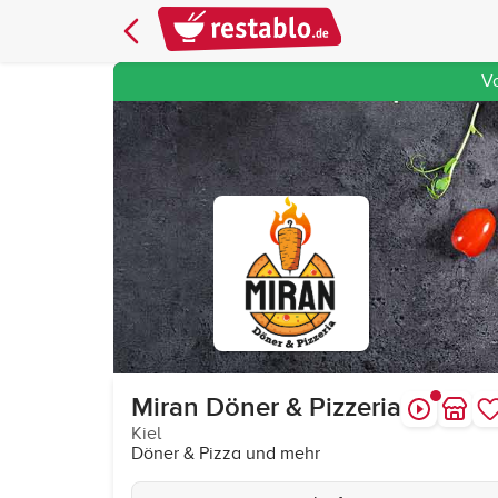
V
Miran Döner & Pizzeria
Kiel
Döner & Pizza und mehr