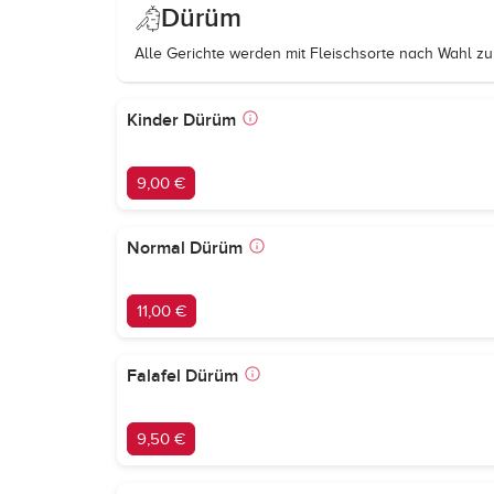
Dürüm
Alle Gerichte werden mit Fleischsorte nach Wahl zub
Kinder Dürüm
9,00 €
Normal Dürüm
11,00 €
Falafel Dürüm
9,50 €