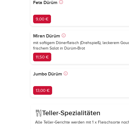
Feta Dürüm
9,00 €
Miran Dürüm
mit saftigem Dönerfleisch (Drehspieß), leckerem Go
frischem Salat in Dürüm-Brot
11,50 €
Jumbo Dürüm
13,00 €
Teller-Spezialitäten
Alle Teller-Gerichte werden mit 1 x Fleischsorte nac