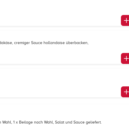
udakäse, cremiger Sauce hollandaise überbacken,
h Wahl, 1 x Beilage nach Wahl, Salat und Sauce geliefert.