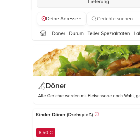
Lieferung
Deine Adresse
Gerichte suchen
Döner
Dürüm
Teller-Spezialitäten
La
Döner
Alle Gerichte werden mit Fleischsorte nach Wahl, g
Kinder Döner (Drehspieß)
8,50 €