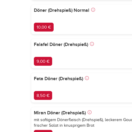
Döner (Drehspieß) Normal
10,00 €
Falafel Döner (Drehspieß)
9,00 €
Feta Döner (Drehspieß)
8,50 €
Miran Döner (Drehspieß)
mit saftigem Dönerfleisch (Drehspieß), leckerem Go
frischer Salat in knusprigem Brot