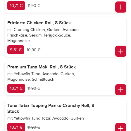
10,71 €
11,90 €
Frittierte Chicken Roll, 8 Stück
mit Crunchy Chicken, Gurken, Avocado,
Frischkäse, Sesam, Teriyaki-Sauce,
Mayonnaise
9,81 €
10,90 €
Premium Tuna Maki Roll, 8 Stück
mit Yellowfin Tuna, Avocado, Gurken,
Mayonnaise, Schnittlauch
10,71 €
11,90 €
Tuna Tatar Topping Panko Crunchy Roll, 8
Stück
mit Yellowfin Tuna Tatar, Avocado, Gurken
10,71 €
11,90 €