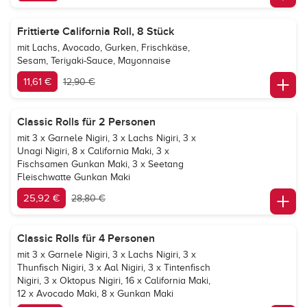
Frittierte California Roll, 8 Stück
mit Lachs, Avocado, Gurken, Frischkäse,
Sesam, Teriyaki-Sauce, Mayonnaise
11,61 €
12,90 €
Classic Rolls für 2 Personen
mit 3 x Garnele Nigiri, 3 x Lachs Nigiri, 3 x
Unagi Nigiri, 8 x California Maki, 3 x
Fischsamen Gunkan Maki, 3 x Seetang
Fleischwatte Gunkan Maki
25,92 €
28,80 €
Classic Rolls für 4 Personen
mit 3 x Garnele Nigiri, 3 x Lachs Nigiri, 3 x
Thunfisch Nigiri, 3 x Aal Nigiri, 3 x Tintenfisch
Nigiri, 3 x Oktopus Nigiri, 16 x California Maki,
12 x Avocado Maki, 8 x Gunkan Maki