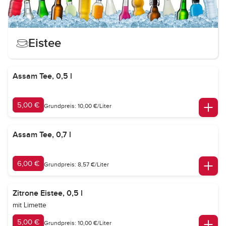
Eistee
Assam Tee, 0,5 l
5,00 €
Grundpreis: 10,00 €/Liter
Assam Tee, 0,7 l
6,00 €
Grundpreis: 8,57 €/Liter
Zitrone Eistee, 0,5 l
mit Limette
5,00 €
Grundpreis: 10,00 €/Liter