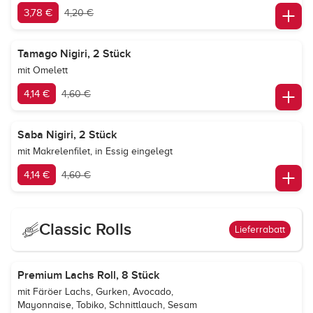
3,78 €
4,20 €
Tamago Nigiri, 2 Stück
mit Omelett
4,14 €
4,60 €
Saba Nigiri, 2 Stück
mit Makrelenfilet, in Essig eingelegt
4,14 €
4,60 €
Classic Rolls
Lieferrabatt
Premium Lachs Roll, 8 Stück
mit Färöer Lachs, Gurken, Avocado,
Mayonnaise, Tobiko, Schnittlauch, Sesam