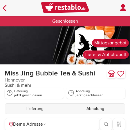
Geschlossen
Mittagsangebot
Liefer & Abholrabatt
Miss Jing Bubble Tea & Sushi
Hannover
Sushi & mehr
Lieferung
Abholung
jetzt geschlossen
jetzt geschlossen
Lieferung
Abholung
Deine Adresse