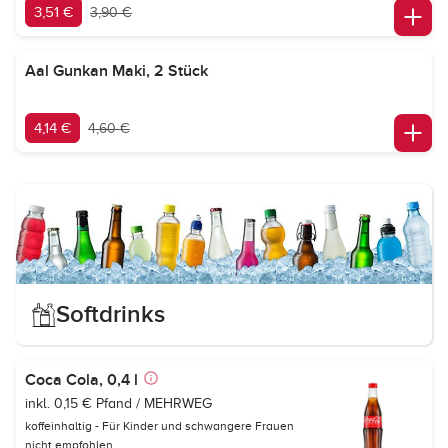
3,51 €
3,90 €
Aal Gunkan Maki, 2 Stück
4,14 €
4,60 €
Softdrinks
Coca Cola, 0,4 l
inkl. 0,15 € Pfand / MEHRWEG
koffeinhaltig - Für Kinder und schwangere Frauen
nicht empfohlen