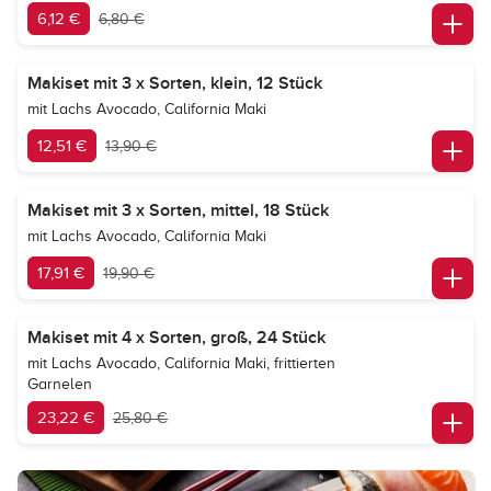
6,12 €
6,80 €
Makiset mit 3 x Sorten, klein, 12 Stück
mit Lachs Avocado, California Maki
12,51 €
13,90 €
Makiset mit 3 x Sorten, mittel, 18 Stück
mit Lachs Avocado, California Maki
17,91 €
19,90 €
Makiset mit 4 x Sorten, groß, 24 Stück
mit Lachs Avocado, California Maki, frittierten
Garnelen
23,22 €
25,80 €