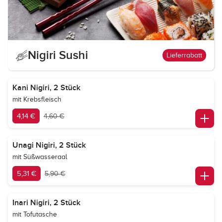
Nigiri Sushi
Lieferrabatt
Kani Nigiri, 2 Stück
mit Krebsfleisch
4,14 €
4,60 €
Unagi Nigiri, 2 Stück
mit Süßwasseraal
5,31 €
5,90 €
Inari Nigiri, 2 Stück
mit Tofutasche