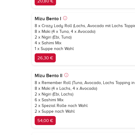
20,80 €
Mizu Bento I
8 x Crazy Lady Roll (Lachs, Avocado mit Lachs Toppin
8 x Maki (4 x Tuna, 4 x Avocado)
2 x Nigiri (Ebi, Tuna)
4 x Sahimi Mix
1 x Suppe nach Wahl
26,30 €
Mizu Bento II
8 x Remember Roll (Tuna, Avocado, Lachs Topping in 
8 x Maki (4 x Lachs, 4 x Avocado)
2 x Nigiri (Ebi, Lachs)
6 x Sashimi Mix
2 x Spezial Rolle nach Wahl
2 x Suppe nach Wahl
54,00 €