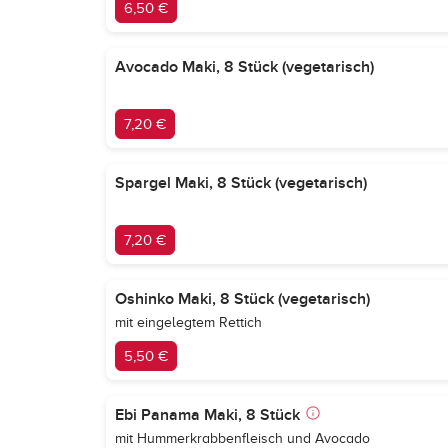
6,50 €
Avocado Maki, 8 Stück (vegetarisch)
7,20 €
Spargel Maki, 8 Stück (vegetarisch)
7,20 €
Oshinko Maki, 8 Stück (vegetarisch)
mit eingelegtem Rettich
5,50 €
Ebi Panama Maki, 8 Stück
mit Hummerkrabbenfleisch und Avocado