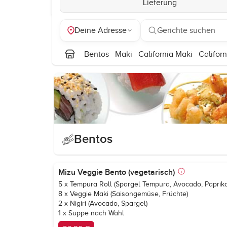
Lieferung
Deine Adresse
Gerichte suchen
Bentos
Maki
California Maki
Californ
Bentos
Mizu Veggie Bento (vegetarisch)
5 x Tempura Roll (Spargel Tempura, Avocado, Paprik
8 x Veggie Maki (Saisongemüse, Früchte)
2 x Nigiri (Avocado, Spargel)
1 x Suppe nach Wahl