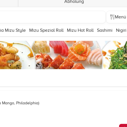
Abholung
Menü
ia Mizu Style
Mizu Spezial Roll
Mizu Hot Roll
Sashimi
Nigiri
a Mango, Philadelphia)