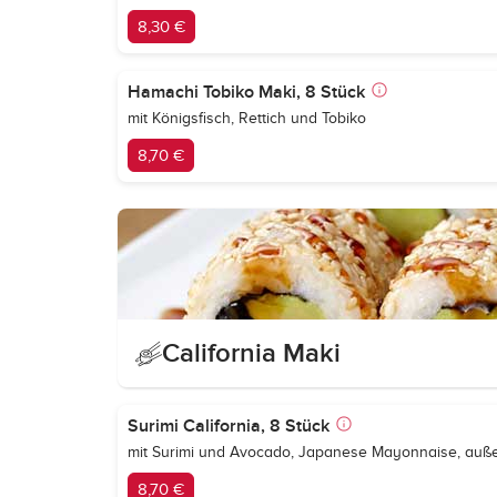
8,30 €
Hamachi Tobiko Maki, 8 Stück
mit Königsfisch, Rettich und Tobiko
8,70 €
California Maki
Surimi California, 8 Stück
mit Surimi und Avocado, Japanese Mayonnaise, auß
8,70 €