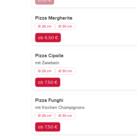
6,00 €
Pizza Margherita
Ø 26 cm
Ø 30 cm
ab 6,50 €
Pizza Cipolla
mit Zwiebeln
Ø 26 cm
Ø 30 cm
ab 7,50 €
Pizza Funghi
mit frischen Champignons
Ø 26 cm
Ø 30 cm
ab 7,50 €