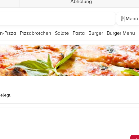
Abholung
Menü
n-Pizza
Pizzabrötchen
Salate
Pasta
Burger
Burger Menü
elegt.