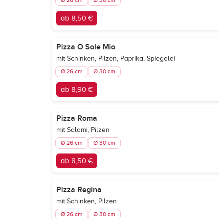
Ø 26 cm
Ø 30 cm
ab 8,50 €
Pizza O Sole Mio
mit Schinken, Pilzen, Paprika, Spiegelei
Ø 26 cm
Ø 30 cm
ab 8,90 €
Pizza Roma
mit Salami, Pilzen
Ø 26 cm
Ø 30 cm
ab 8,50 €
Pizza Regina
mit Schinken, Pilzen
Ø 26 cm
Ø 30 cm