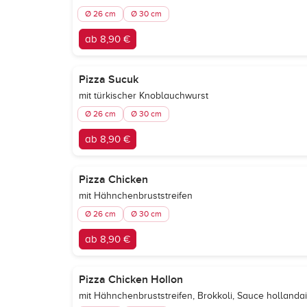
Ø 26 cm
Ø 30 cm
ab 8,90 €
Pizza Sucuk
mit türkischer Knoblauchwurst
Ø 26 cm
Ø 30 cm
ab 8,90 €
Pizza Chicken
mit Hähnchenbruststreifen
Ø 26 cm
Ø 30 cm
ab 8,90 €
Pizza Chicken Hollon
mit Hähnchenbruststreifen, Brokkoli, Sauce hollanda