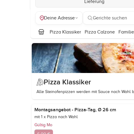
Lieferung
Deine Adresse
Gerichte suchen
Pizza Klassiker
Pizza Calzone
Familie
Pizza Klassiker
Alle Steinofenpizzen werden mit Sauce nach Wahl b
Montagsangebot - Pizza-Tag, Ø 26 cm
mit 1 x Pizza nach Wahl
Gültig Mo