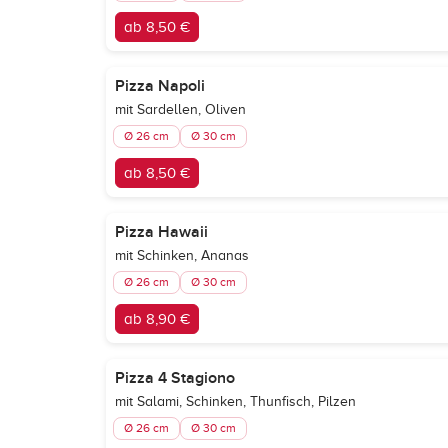
ab 8,50 €
Pizza Napoli
mit Sardellen, Oliven
Ø 26 cm
Ø 30 cm
ab 8,50 €
Pizza Hawaii
mit Schinken, Ananas
Ø 26 cm
Ø 30 cm
ab 8,90 €
Pizza 4 Stagiono
mit Salami, Schinken, Thunfisch, Pilzen
Ø 26 cm
Ø 30 cm