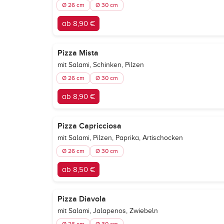
Ø 26 cm
Ø 30 cm
ab 8,90 €
Pizza Mista
mit Salami, Schinken, Pilzen
Ø 26 cm
Ø 30 cm
ab 8,90 €
Pizza Capricciosa
mit Salami, Pilzen, Paprika, Artischocken
Ø 26 cm
Ø 30 cm
ab 8,50 €
Pizza Diavola
mit Salami, Jalapenos, Zwiebeln