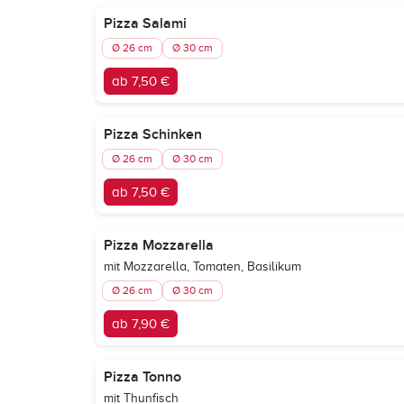
Pizza Salami
Ø 26 cm
Ø 30 cm
ab 7,50 €
Pizza Schinken
Ø 26 cm
Ø 30 cm
ab 7,50 €
Pizza Mozzarella
mit Mozzarella, Tomaten, Basilikum
Ø 26 cm
Ø 30 cm
ab 7,90 €
Pizza Tonno
mit Thunfisch