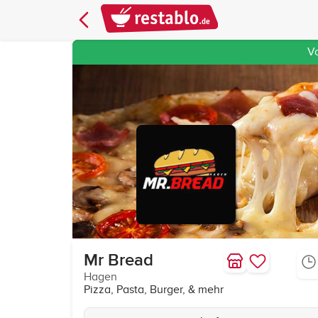
V
Mr Bread
Hagen
Pizza, Pasta, Burger, & mehr