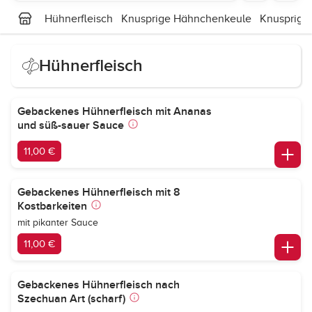
Hühnerfleisch
Knusprige Hähnchenkeule
Knusprige
Hühnerfleisch
Gebackenes Hühnerfleisch mit Ananas
und süß-sauer Sauce
11,00 €
Gebackenes Hühnerfleisch mit 8
Kostbarkeiten
mit pikanter Sauce
11,00 €
Gebackenes Hühnerfleisch nach
Szechuan Art (scharf)