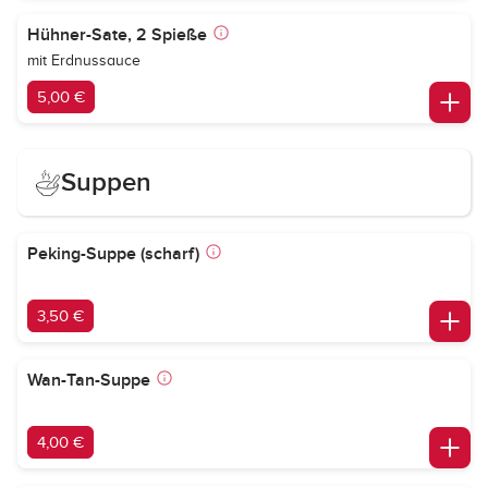
Hühner-Sate, 2 Spieße
mit Erdnussauce
5,00 €
Suppen
Peking-Suppe (scharf)
3,50 €
Wan-Tan-Suppe
4,00 €