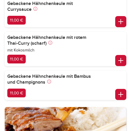
Gebackene Hähnchenkeule mit
Currysauce
11,00 €
Gebackene Hähnchenkeule mit rotem
Thai-Curry (scharf)
mit Kokosmilch
11,00 €
Gebackene Hähnchenkeule mit Bambus
und Champignons
11,00 €