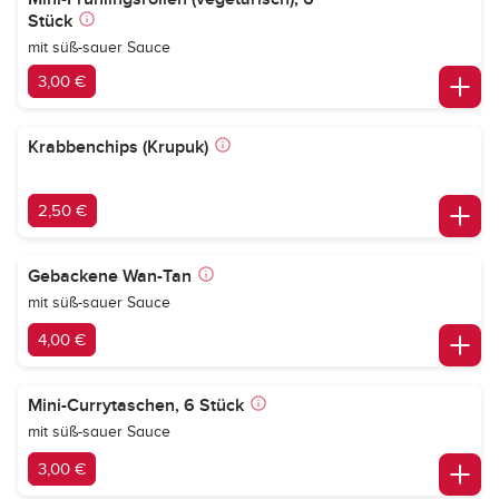
Stück
mit süß-sauer Sauce
3,00 €
Krabbenchips (Krupuk)
2,50 €
Gebackene Wan-Tan
mit süß-sauer Sauce
4,00 €
Mini-Currytaschen, 6 Stück
mit süß-sauer Sauce
3,00 €