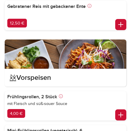
Gebratener Reis mit gebackener Ente
12,50 €
Vorspeisen
Frühlingsrollen, 2 Stück
mit Fleisch und süß-sauer Sauce
4,00 €
Mini-Frühlingsrollen (vegetarisch), 6