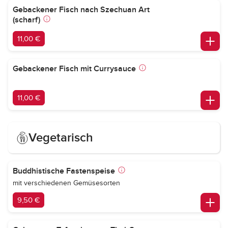
Gebackener Fisch nach Szechuan Art
(scharf)
11,00 €
Gebackener Fisch mit Currysauce
11,00 €
Vegetarisch
Buddhistische Fastenspeise
mit verschiedenen Gemüsesorten
9,50 €