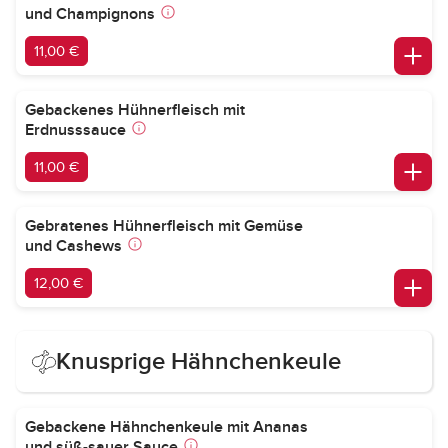
und Champignons
11,00 €
Gebackenes Hühnerfleisch mit
Erdnusssauce
11,00 €
Gebratenes Hühnerfleisch mit Gemüse
und Cashews
12,00 €
Knusprige Hähnchenkeule
Gebackene Hähnchenkeule mit Ananas
und süß-sauer Sauce