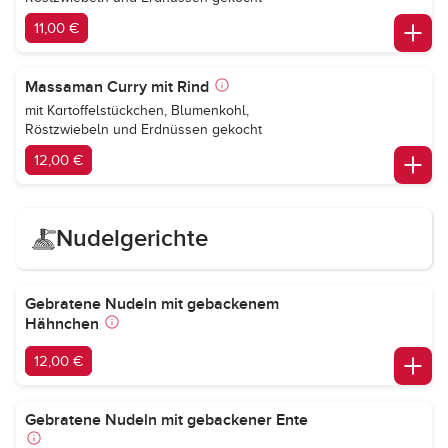
11,00 €
Massaman Curry mit Rind
mit Kartoffelstückchen, Blumenkohl,
Röstzwiebeln und Erdnüssen gekocht
12,00 €
Nudelgerichte
Gebratene Nudeln mit gebackenem
Hähnchen
12,00 €
Gebratene Nudeln mit gebackener Ente