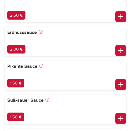
2,50 €
Erdnusssauce
2,00 €
Pikante Sauce
1,50 €
Süß-sauer Sauce
1,50 €