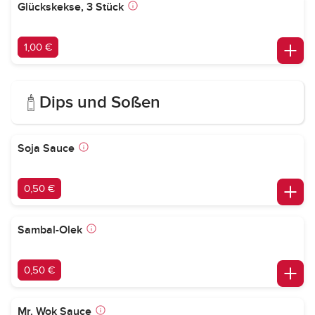
Glückskekse, 3 Stück
1,00 €
Dips und Soßen
Soja Sauce
0,50 €
Sambal-Olek
0,50 €
Mr. Wok Sauce