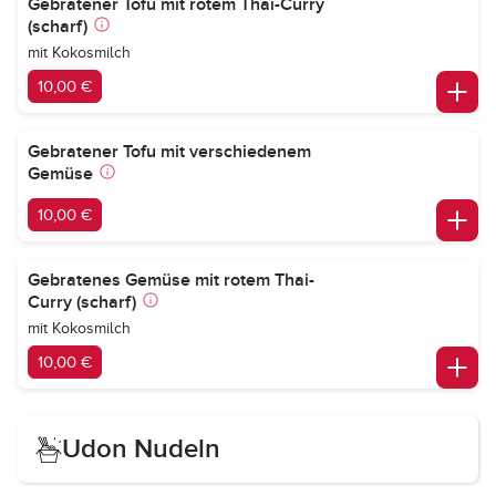
Gebratener Tofu mit rotem Thai-Curry
(scharf)
mit Kokosmilch
10,00 €
Gebratener Tofu mit verschiedenem
Gemüse
10,00 €
Gebratenes Gemüse mit rotem Thai-
Curry (scharf)
mit Kokosmilch
10,00 €
Udon Nudeln