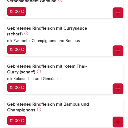
verschiedenem Gemüse
12,00 €
Gebratenes Rindfleisch mit Currysauce
(scharf)
mit Zwiebeln, Champignons und Bambus
12,00 €
Gebratenes Rindfleisch mit rotem Thai-
Curry (scharf)
mit Kokosmilch und Gemüse
12,00 €
Gebratenes Rindfleisch mit Bambus und
Champignons
12,00 €