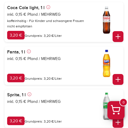
Coca Cola light, 1 l
inkl. 0,15 € Pfand / MEHRWEG
koffeinhaltig - Für Kinder und schwangere Frauen
nicht empfohlen
3,20 €
Grundpreis: 3,20 €/Liter
Fanta, 1 l
inkl. 0,15 € Pfand / MEHRWEG
3,20 €
Grundpreis: 3,20 €/Liter
Sprite, 1 l
inkl. 0,15 € Pfand / MEHRWEG
0
3,20 €
Grundpreis: 3,20 €/Liter