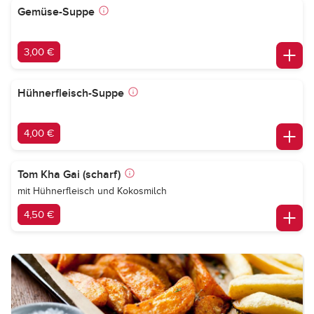
Gemüse-Suppe
3,00 €
Hühnerfleisch-Suppe
4,00 €
Tom Kha Gai (scharf)
mit Hühnerfleisch und Kokosmilch
4,50 €