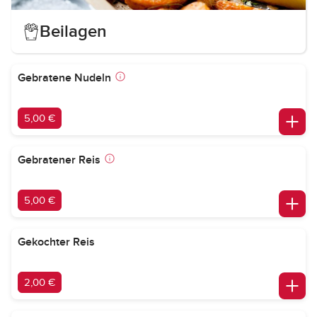
Beilagen
Gebratene Nudeln
5,00 €
Gebratener Reis
5,00 €
Gekochter Reis
2,00 €