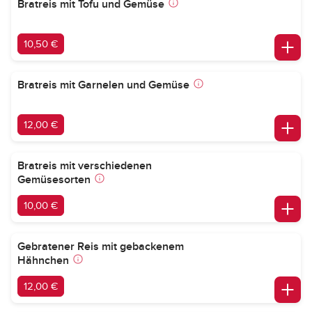
Bratreis mit Tofu und Gemüse
10,50 €
Bratreis mit Garnelen und Gemüse
12,00 €
Bratreis mit verschiedenen
Gemüsesorten
10,00 €
Gebratener Reis mit gebackenem
Hähnchen
12,00 €