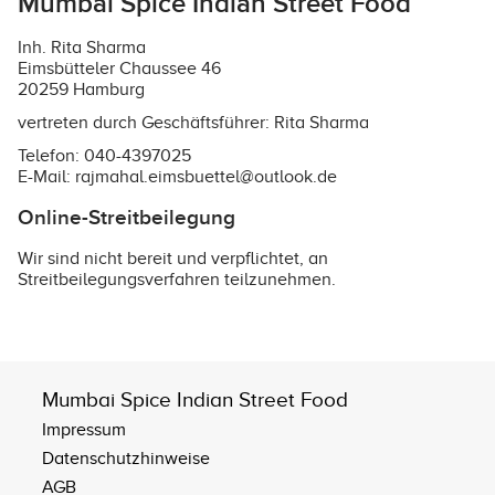
Mumbai Spice Indian Street Food
Inh. Rita Sharma
Eimsbütteler Chaussee 46
20259 Hamburg
vertreten durch Geschäftsführer: Rita Sharma
Telefon: 040-4397025
E-Mail: rajmahal.eimsbuettel@outlook.de
Online-Streitbeilegung
Wir sind nicht bereit und verpflichtet, an
Streitbeilegungsverfahren teilzunehmen.
Mumbai Spice Indian Street Food
Impressum
Datenschutzhinweise
AGB