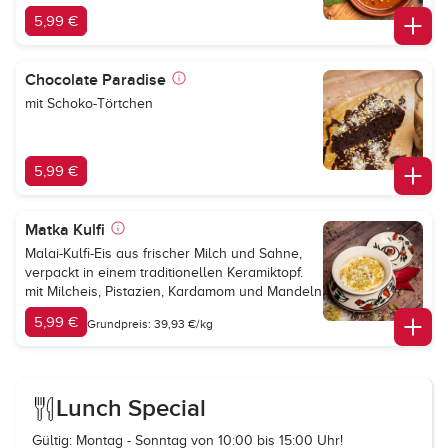
5,99 €
Chocolate Paradise
mit Schoko-Törtchen
5,99 €
Matka Kulfi
Malai-Kulfi-Eis aus frischer Milch und Sahne,
verpackt in einem traditionellen Keramiktopf.
mit Milcheis, Pistazien, Kardamom und Mandeln
5,99 €
Grundpreis: 39,93 €/kg
Lunch Special
Gültig: Montag - Sonntag von 10:00 bis 15:00 Uhr!