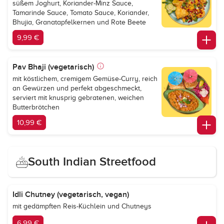
süßem Joghurt, Koriander-Minz Sauce,
Tamarinde Sauce, Tomato Sauce, Koriander,
Bhujia, Granatapfelkernen und Rote Beete
9,99 €
Pav Bhaji (vegetarisch)
mit köstlichem, cremigem Gemüse-Curry, reich
an Gewürzen und perfekt abgeschmeckt,
serviert mit knusprig gebratenen, weichen
Butterbrötchen
10,99 €
South Indian Streetfood
Idli Chutney (vegetarisch, vegan)
mit gedämpften Reis-Küchlein und Chutneys
6,99 €