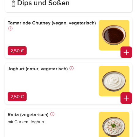
Dips und Soßen
Tamarinde Chutney (vegan, vegetarisch)
2,50 €
Joghurt (natur, vegetarisch)
2,50 €
Raita (vegetarisch)
mit Gurken-Joghurt