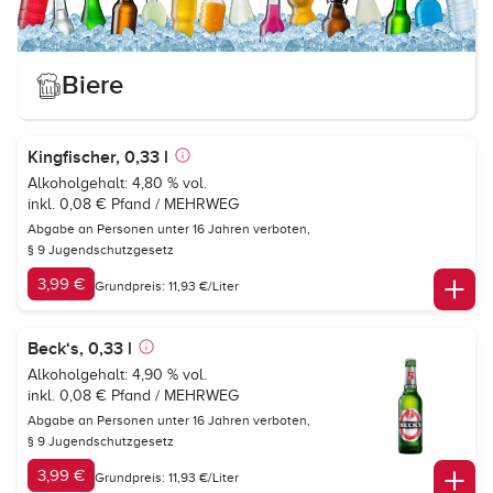
Biere
Kingfischer, 0,33 l
Alkoholgehalt: 4,80 % vol.
inkl. 0,08 € Pfand / MEHRWEG
Abgabe an Personen unter 16 Jahren verboten,
§ 9 Jugendschutzgesetz
3,99 €
Grundpreis: 11,93 €/Liter
Beck‘s, 0,33 l
Alkoholgehalt: 4,90 % vol.
inkl. 0,08 € Pfand / MEHRWEG
Abgabe an Personen unter 16 Jahren verboten,
§ 9 Jugendschutzgesetz
3,99 €
Grundpreis: 11,93 €/Liter