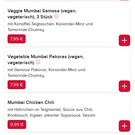
Veggie Mumbai Samosa (vegan,
vegetarisch), 3 Stück
mit Kartoffel-Teigtaschen, Koriander-Minz und
Tamarinde-Chutney
7,99 €
Vegetable Mumbai Pakoras (vegan,
vegetarisch)
mit Gemüse Pakoras, Koriander-Minz und
Tamarinde-Chutney
7,99 €
Mumbai Chicken Chili
mit Hähnchen im Teigmantel, Sauce aus Chili,
Knoblauch, Ingwer, pikanter Sojasauce, Sesam
9,99 €