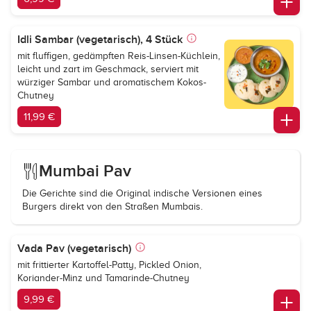
Idli Sambar (vegetarisch), 4 Stück
mit fluffigen, gedämpften Reis-Linsen-Küchlein,
leicht und zart im Geschmack, serviert mit
würziger Sambar und aromatischem Kokos-
Chutney
11,99 €
Mumbai Pav
Die Gerichte sind die Original indische Versionen eines
Burgers direkt von den Straßen Mumbais.
Vada Pav (vegetarisch)
mit frittierter Kartoffel-Patty, Pickled Onion,
Koriander-Minz und Tamarinde-Chutney
9,99 €