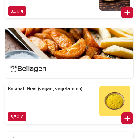
3,90 €
Beilagen
Basmati-Reis (vegan, vegetarisch)
3,50 €