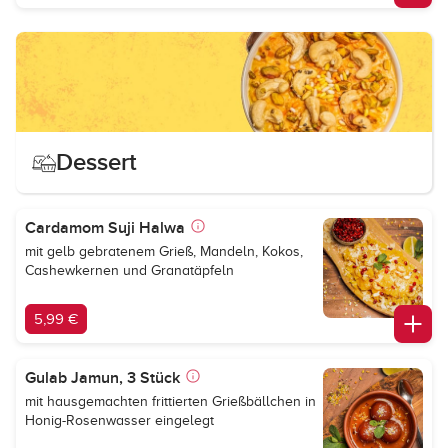
Dessert
Cardamom Suji Halwa
mit gelb gebratenem Grieß, Mandeln, Kokos,
Cashewkernen und Granatäpfeln
5,99 €
Gulab Jamun, 3 Stück
mit hausgemachten frittierten Grießbällchen in
Honig-Rosenwasser eingelegt