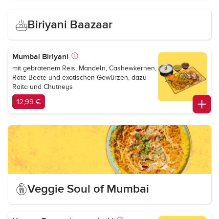
Biriyani Baazaar
Mumbai Biriyani
mit gebratenem Reis, Mandeln, Cashewkernen,
Rote Beete und exotischen Gewürzen, dazu
Raita und Chutneys
12,99 €
Veggie Soul of Mumbai