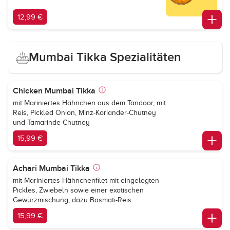
12,99 €
Mumbai Tikka Spezialitäten
Chicken Mumbai Tikka
mit Mariniertes Hähnchen aus dem Tandoor, mit
Reis, Pickled Onion, Minz-Koriander-Chutney
und Tamarinde-Chutney
15,99 €
Achari Mumbai Tikka
mit Mariniertes Hähnchenfilet mit eingelegten
Pickles, Zwiebeln sowie einer exotischen
Gewürzmischung, dazu Basmati-Reis
15,99 €