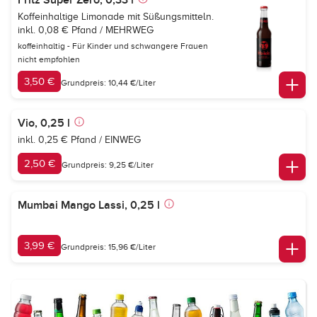
Fritz Super Zero, 0,33 l
Koffeinhaltige Limonade mit Süßungsmitteln.
inkl. 0,08 € Pfand / MEHRWEG
koffeinhaltig - Für Kinder und schwangere Frauen
nicht empfohlen
3,50 €
Grundpreis: 10,44 €/Liter
Vio, 0,25 l
inkl. 0,25 € Pfand / EINWEG
2,50 €
Grundpreis: 9,25 €/Liter
Mumbai Mango Lassi, 0,25 l
3,99 €
Grundpreis: 15,96 €/Liter