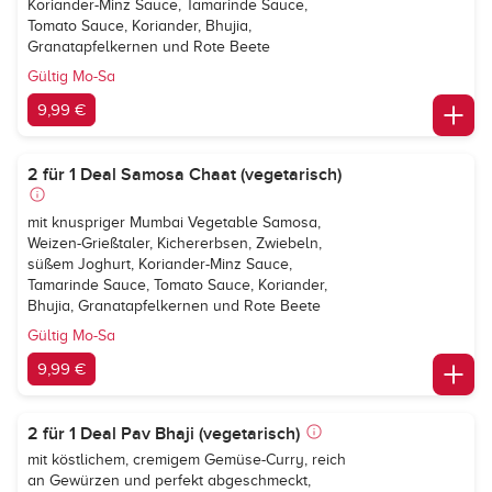
Koriander-Minz Sauce, Tamarinde Sauce,
Tomato Sauce, Koriander, Bhujia,
Granatapfelkernen und Rote Beete
Gültig Mo-Sa
9,99 €
2 für 1 Deal Samosa Chaat (vegetarisch)
mit knuspriger Mumbai Vegetable Samosa,
Weizen-Grießtaler, Kichererbsen, Zwiebeln,
süßem Joghurt, Koriander-Minz Sauce,
Tamarinde Sauce, Tomato Sauce, Koriander,
Bhujia, Granatapfelkernen und Rote Beete
Gültig Mo-Sa
9,99 €
2 für 1 Deal Pav Bhaji (vegetarisch)
mit köstlichem, cremigem Gemüse-Curry, reich
an Gewürzen und perfekt abgeschmeckt,