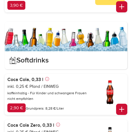
3,90 €
Softdrinks
Coca Cola, 0,33 l
inkl. 0,25 € Pfand / EINWEG
koffeinhaltig - Für Kinder und schwangere Frauen
nicht empfohlen
2,90 €
Grundpreis: 8,28 €/Liter
Coca Cola Zero, 0,33 l