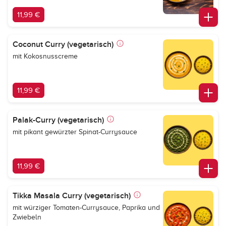
11,99 €
Coconut Curry (vegetarisch)
mit Kokosnusscreme
11,99 €
Palak-Curry (vegetarisch)
mit pikant gewürzter Spinat-Currysauce
11,99 €
Tikka Masala Curry (vegetarisch)
mit würziger Tomaten-Currysauce, Paprika und
Zwiebeln