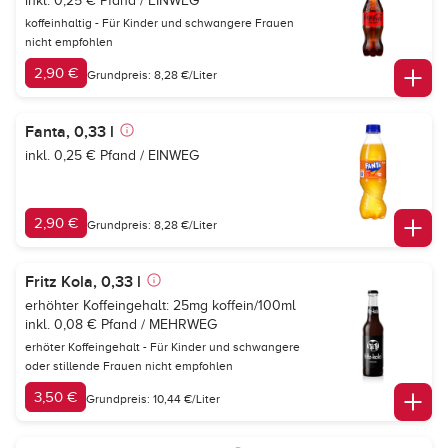
inkl. 0,25 € Pfand / EINWEG
koffeinhaltig - Für Kinder und schwangere Frauen
nicht empfohlen
2,90 €
Grundpreis: 8,28 €/Liter
Fanta, 0,33 l
inkl. 0,25 € Pfand / EINWEG
2,90 €
Grundpreis: 8,28 €/Liter
Fritz Kola, 0,33 l
erhöhter Koffeingehalt: 25mg koffein/100ml
inkl. 0,08 € Pfand / MEHRWEG
erhöter Koffeingehalt - Für Kinder und schwangere
oder stillende Frauen nicht empfohlen
3,50 €
Grundpreis: 10,44 €/Liter