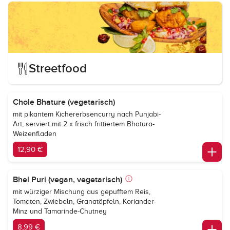
Streetfood
Chole Bhature (vegetarisch)
mit pikantem Kichererbsencurry nach Punjabi-
Art, serviert mit 2 x frisch frittiertem Bhatura-
Weizenfladen
12,90 €
Bhel Puri (vegan, vegetarisch)
mit würziger Mischung aus gepufftem Reis,
Tomaten, Zwiebeln, Granatäpfeln, Koriander-
Minz und Tamarinde-Chutney
8,99 €