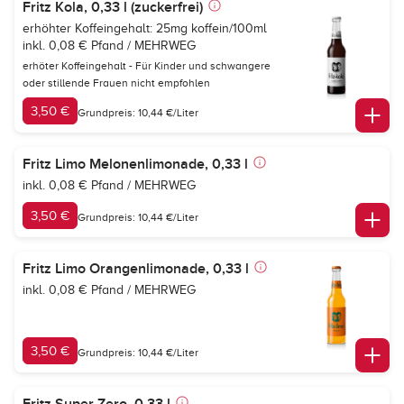
Fritz Kola, 0,33 l (zuckerfrei)
erhöhter Koffeingehalt: 25mg koffein/100ml
inkl. 0,08 € Pfand / MEHRWEG
erhöter Koffeingehalt - Für Kinder und schwangere
oder stillende Frauen nicht empfohlen
3,50 €
Grundpreis: 10,44 €/Liter
Fritz Limo Melonenlimonade, 0,33 l
inkl. 0,08 € Pfand / MEHRWEG
3,50 €
Grundpreis: 10,44 €/Liter
Fritz Limo Orangenlimonade, 0,33 l
inkl. 0,08 € Pfand / MEHRWEG
3,50 €
Grundpreis: 10,44 €/Liter