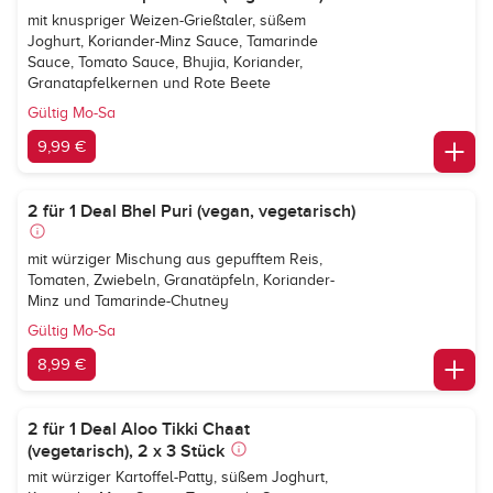
mit knuspriger Weizen-Grießtaler, süßem
Joghurt, Koriander-Minz Sauce, Tamarinde
Sauce, Tomato Sauce, Bhujia, Koriander,
Granatapfelkernen und Rote Beete
Gültig Mo-Sa
9,99 €
2 für 1 Deal Bhel Puri (vegan, vegetarisch)
mit würziger Mischung aus gepufftem Reis,
Tomaten, Zwiebeln, Granatäpfeln, Koriander-
Minz und Tamarinde-Chutney
Gültig Mo-Sa
8,99 €
2 für 1 Deal Aloo Tikki Chaat
(vegetarisch), 2 x 3 Stück
mit würziger Kartoffel-Patty, süßem Joghurt,