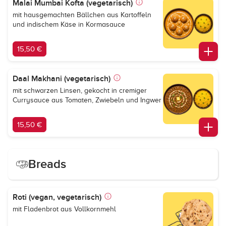
Malai Mumbai Kofta (vegetarisch)
mit hausgemachten Bällchen aus Kartoffeln
und indischem Käse in Kormasauce
15,50 €
Daal Makhani (vegetarisch)
mit schwarzen Linsen, gekocht in cremiger
Currysauce aus Tomaten, Zwiebeln und Ingwer
15,50 €
Breads
Roti (vegan, vegetarisch)
mit Fladenbrot aus Vollkornmehl