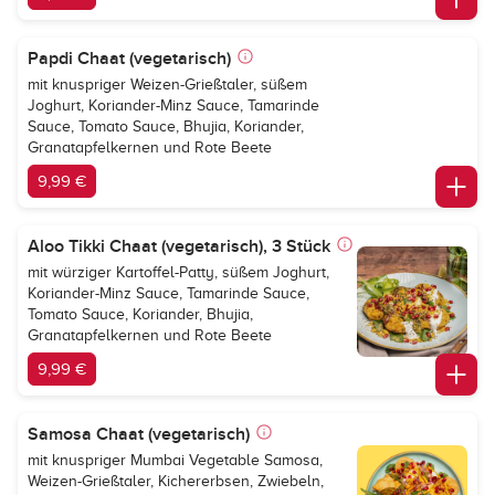
Papdi Chaat (vegetarisch)
mit knuspriger Weizen-Grießtaler, süßem
Joghurt, Koriander-Minz Sauce, Tamarinde
Sauce, Tomato Sauce, Bhujia, Koriander,
Granatapfelkernen und Rote Beete
9,99 €
Aloo Tikki Chaat (vegetarisch), 3 Stück
mit würziger Kartoffel-Patty, süßem Joghurt,
Koriander-Minz Sauce, Tamarinde Sauce,
Tomato Sauce, Koriander, Bhujia,
Granatapfelkernen und Rote Beete
9,99 €
Samosa Chaat (vegetarisch)
mit knuspriger Mumbai Vegetable Samosa,
Weizen-Grießtaler, Kichererbsen, Zwiebeln,