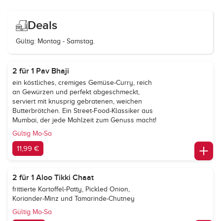
Deals
Gültig: Montag - Samstag.
2 für 1 Pav Bhaji
ein köstliches, cremiges Gemüse-Curry, reich
an Gewürzen und perfekt abgeschmeckt,
serviert mit knusprig gebratenen, weichen
Butterbrötchen. Ein Street-Food-Klassiker aus
Mumbai, der jede Mahlzeit zum Genuss macht!
Gültig Mo-Sa
11,99 €
2 für 1 Aloo Tikki Chaat
frittierte Kartoffel-Patty, Pickled Onion,
Koriander-Minz und Tamarinde-Chutney
Gültig Mo-Sa