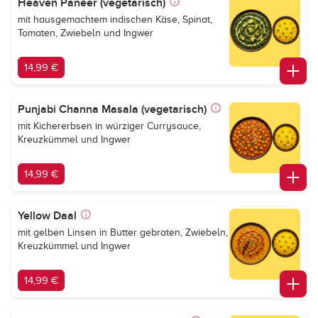
Heaven Paneer (vegetarisch)
mit hausgemachtem indischen Käse, Spinat,
Tomaten, Zwiebeln und Ingwer
14,99 €
Punjabi Channa Masala (vegetarisch)
mit Kichererbsen in würziger Currysauce,
Kreuzkümmel und Ingwer
14,99 €
Yellow Daal
mit gelben Linsen in Butter gebraten, Zwiebeln,
Kreuzkümmel und Ingwer
14,99 €