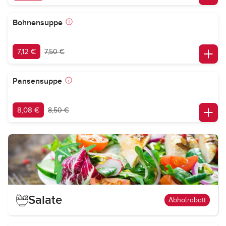
Bohnensuppe
7,12 €
7,50 €
Pansensuppe
8,08 €
8,50 €
Salate
Abholrabatt