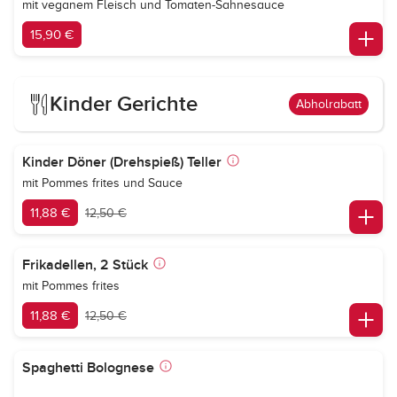
mit veganem Fleisch und Tomaten-Sahnesauce
15,90 €
Kinder Gerichte
Abholrabatt
Kinder Döner (Drehspieß) Teller
mit Pommes frites und Sauce
11,88 €
12,50 €
Frikadellen, 2 Stück
mit Pommes frites
11,88 €
12,50 €
Spaghetti Bolognese