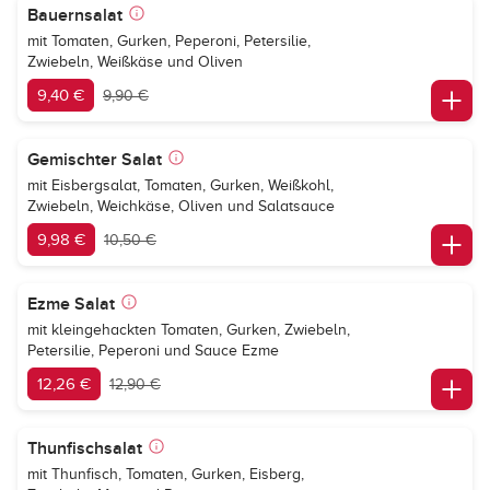
Bauernsalat
mit Tomaten, Gurken, Peperoni, Petersilie,
Zwiebeln, Weißkäse und Oliven
9,40 €
9,90 €
Gemischter Salat
mit Eisbergsalat, Tomaten, Gurken, Weißkohl,
Zwiebeln, Weichkäse, Oliven und Salatsauce
9,98 €
10,50 €
Ezme Salat
mit kleingehackten Tomaten, Gurken, Zwiebeln,
Petersilie, Peperoni und Sauce Ezme
12,26 €
12,90 €
Thunfischsalat
mit Thunfisch, Tomaten, Gurken, Eisberg,