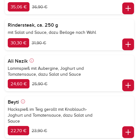
35,06 €
36,90 €
Rindersteak, ca. 250 g
mit Salat und Sauce, dazu Beilage nach Wahl
30,30 €
31,90 €
Ali Nazik
Lammspieß mit Aubergine, Joghurt und
Tomatensauce, dazu Salat und Sauce
24,60 €
25,90 €
Beyti
Hackspieß im Teig gerollt mit Knoblauch-
Joghurt und Tomatensauce, dazu Salat und
Sauce
22,70 €
23,90 €