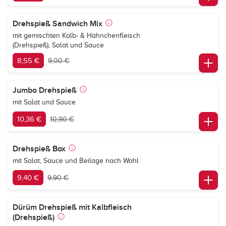
Drehspieß Sandwich Mix
mit gemischten Kalb- & Hähnchenfleisch
(Drehspieß), Salat und Sauce
8,55 €
9,00 €
Jumbo Drehspieß
mit Salat und Sauce
10,36 €
10,90 €
Drehspieß Box
mit Salat, Sauce und Beilage nach Wahl
9,40 €
9,90 €
Dürüm Drehspieß mit Kalbfleisch
(Drehspieß)