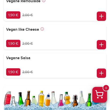
Vegane Remoulade
1,90 €
2,00 €
Vegan like Cheese
1,90 €
2,00 €
Vegane Salsa
1,90 €
2,00 €
0