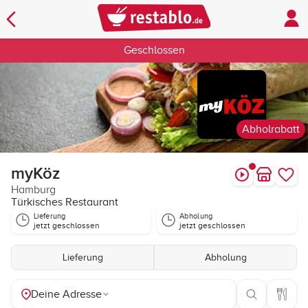
Geschlossen
Abholrabatt
myKöz
Hamburg
Türkisches Restaurant
Lieferung
Abholung
jetzt geschlossen
jetzt geschlossen
Lieferung
Abholung
Deine Adresse