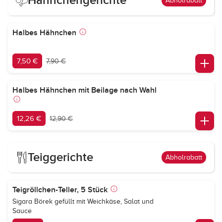
Hähnchengerichte
Abholrabatt
Halbes Hähnchen
7,50 €
7,90 €
Halbes Hähnchen mit Beilage nach Wahl
12,26 €
12,90 €
Teiggerichte
Abholrabatt
Teigröllchen-Teller, 5 Stück
Sigara Börek gefüllt mit Weichkäse, Salat und
Sauce