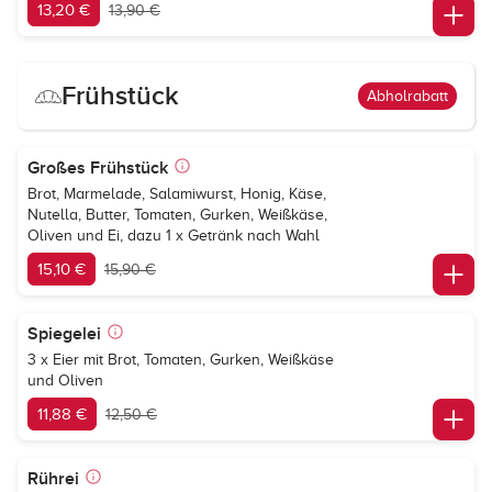
13,20 €
13,90 €
Frühstück
Abholrabatt
Großes Frühstück
Brot, Marmelade, Salamiwurst, Honig, Käse,
Nutella, Butter, Tomaten, Gurken, Weißkäse,
Oliven und Ei, dazu 1 x Getränk nach Wahl
15,10 €
15,90 €
Spiegelei
3 x Eier mit Brot, Tomaten, Gurken, Weißkäse
und Oliven
11,88 €
12,50 €
Rührei