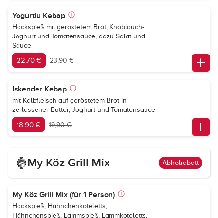
Yogurtlu Kebap
Hackspieß mit geröstetem Brot, Knoblauch-
Joghurt und Tomatensauce, dazu Salat und
Sauce
22,70 €
23,90 €
Iskender Kebap
mit Kalbfleisch auf geröstetem Brot in
zerlassener Butter, Joghurt und Tomatensauce
18,90 €
19,90 €
My Köz Grill Mix
Abholrabatt
My Köz Grill Mix (für 1 Person)
Hackspieß, Hähnchenkoteletts,
Hähnchenspieß, Lammspieß, Lammkoteletts,