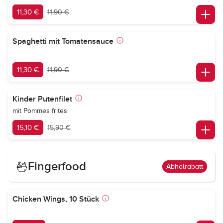
11,30 €
11,90 €
Spaghetti mit Tomatensauce
11,30 €
11,90 €
Kinder Putenfilet
mit Pommes frites
15,10 €
15,90 €
Fingerfood
Abholrabatt
Chicken Wings, 10 Stück