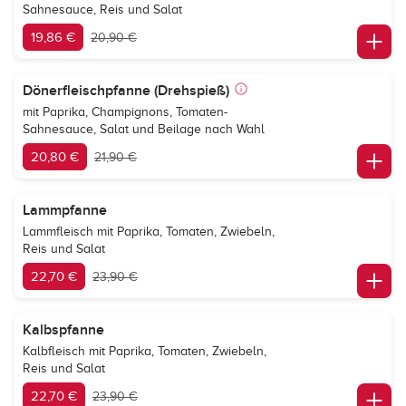
Sahnesauce, Reis und Salat
19,86 €
20,90 €
Dönerfleischpfanne (Drehspieß)
mit Paprika, Champignons, Tomaten-
Sahnesauce, Salat und Beilage nach Wahl
20,80 €
21,90 €
Lammpfanne
Lammfleisch mit Paprika, Tomaten, Zwiebeln,
Reis und Salat
22,70 €
23,90 €
Kalbspfanne
Kalbfleisch mit Paprika, Tomaten, Zwiebeln,
Reis und Salat
22,70 €
23,90 €