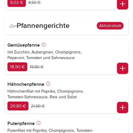
9,02 €
9,50 €
Pfannengerichte
Abholrabatt
Gemüsepfanne
mit Zucchini, Auberginen, Champignons,
Peperoni, Tomaten und Sahnesauce
18,90 €
19,90 €
Hähnchenpfanne
Hähnchenfilet mit Paprika, Champignons,
Tomaten-Sahnesauce, Reis und Salat
20,80 €
21,90 €
Putenpfanne
Putenfilet mit Paprika, Champignons, Tomaten-