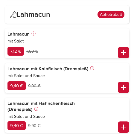
Lahmacun
Abholrabatt
Lahmacun
mit Salat
7,12 €
7,50 €
Lahmacun mit Kalbfleisch (Drehspieß)
mit Salat und Sauce
9,40 €
9,90 €
Lahmacun mit Hähnchenfleisch
(Drehspieß)
mit Salat und Sauce
9,40 €
9,90 €