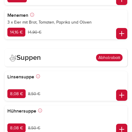
Menemen
3 x Eier mit Brot, Tomaten, Paprika und Oliven
14,16 €
14,90 €
Suppen
Abholrabatt
Linsensuppe
8,08 €
8,50 €
Hühnersuppe
8,08 €
8,50 €