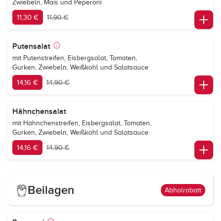
Zwiebeln, Mais und Peperoni
11,30 €
11,90 €
Putensalat
mit Putenstreifen, Eisbergsalat, Tomaten,
Gurken, Zwiebeln, Weißkohl und Salatsauce
14,16 €
14,90 €
Hähnchensalat
mit Hähnchenstreifen, Eisbergsalat, Tomaten,
Gurken, Zwiebeln, Weißkohl und Salatsauce
14,16 €
14,90 €
Beilagen
Abholrabatt