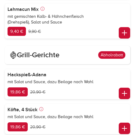
Lahmacun Mix
mit gemischten Kalb- & Hähnchenfleisch
(Drehspieß), Salat und Sauce
9,40 €
9,90 €
Grill-Gerichte
Abholrabatt
Hackspieß-Adana
mit Salat und Sauce, dazu Beilage nach Wahl
19,86 €
20,90 €
Köfte, 4 Stück
mit Salat und Sauce, dazu Beilage nach Wahl
19,86 €
20,90 €