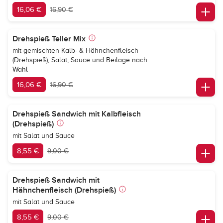
16,06 €
16,90 €
Drehspieß Teller Mix
mit gemischten Kalb- & Hähnchenfleisch
(Drehspieß), Salat, Sauce und Beilage nach
Wahl
16,06 €
16,90 €
Drehspieß Sandwich mit Kalbfleisch
(Drehspieß)
mit Salat und Sauce
8,55 €
9,00 €
Drehspieß Sandwich mit
Hähnchenfleisch (Drehspieß)
mit Salat und Sauce
8,55 €
9,00 €