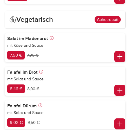
Vegetarisch
Abholrabatt
Salat im Fladenbrot
mit Käse und Sauce
7,50 €
7,90 €
Falafel im Brot
mit Salat und Sauce
8,46 €
8,90 €
Falafel Dürüm
mit Salat und Sauce
9,02 €
9,50 €