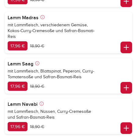
Lamm Madras
mit Lammfleisch, verschiedenem Gemüse,
Kokos-Curry-Cremesoße und Safran-Basmati-
Reis
17,96 €
18,90 €
Lamm Saag
mit Lammfleisch, Blattspinat, Peperoni, Curry-
Tomatensoße und Safran-Basmati-Reis
17,96 €
18,90 €
Lamm Navabi
mit Lammfleisch, Nüssen, Curry-Cremesoße
und Safran-Basmati-Reis
17,96 €
18,90 €