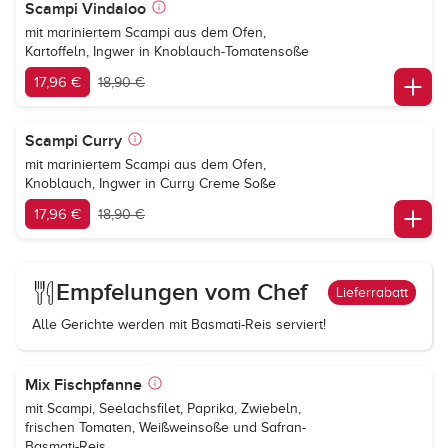
Scampi Vindaloo
mit mariniertem Scampi aus dem Ofen,
Kartoffeln, Ingwer in Knoblauch-Tomatensoße
17,96 €
18,90 €
Scampi Curry
mit mariniertem Scampi aus dem Ofen,
Knoblauch, Ingwer in Curry Creme Soße
17,96 €
18,90 €
Empfelungen vom Chef
Lieferrabatt
Alle Gerichte werden mit Basmati-Reis serviert!
Mix Fischpfanne
mit Scampi, Seelachsfilet, Paprika, Zwiebeln,
frischen Tomaten, Weißweinsoße und Safran-
Basmati-Reis