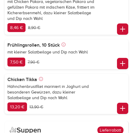
mit Chicken Pakora, vegetarischen Pakora und
gefüllten Pakora mit indischem Käse, frittiert im
Kichererbsenmehl, dazu kleiner Salatbeilage
und Dip nach Wahl
8,46 €
8,90 €
Frühlingsrollen, 10 Stück
mit kleiner Salatbeilage und Dip nach Wahl
7,50 €
7,90 €
Chicken Tikka
Hähnchenbrustfilet mariniert in Joghurt und
besonderen Gewürzen, dazu kleiner
Salatbeilage und Dip nach Wahl
13,20 €
13,90 €
Suppen
Lieferrabatt