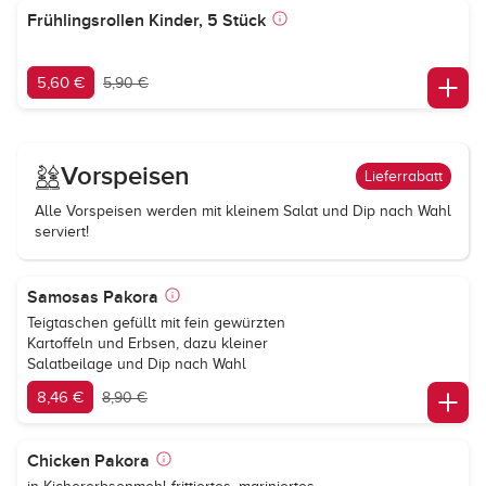
Frühlingsrollen Kinder, 5 Stück
5,60 €
5,90 €
Vorspeisen
Lieferrabatt
Alle Vorspeisen werden mit kleinem Salat und Dip nach Wahl
serviert!
Samosas Pakora
Teigtaschen gefüllt mit fein gewürzten
Kartoffeln und Erbsen, dazu kleiner
Salatbeilage und Dip nach Wahl
8,46 €
8,90 €
Chicken Pakora