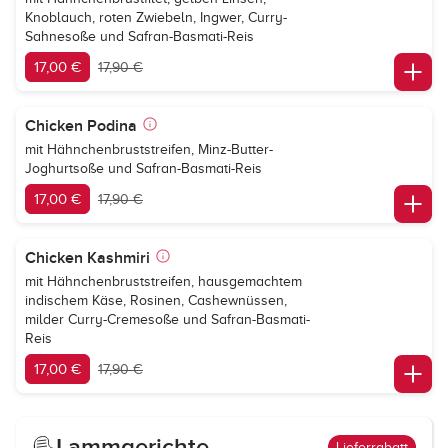
Knoblauch, roten Zwiebeln, Ingwer, Curry-
Sahnesoße und Safran-Basmati-Reis
17,00 €
17,90 €
Chicken Podina
mit Hähnchenbruststreifen, Minz-Butter-
Joghurtsoße und Safran-Basmati-Reis
17,00 €
17,90 €
Chicken Kashmiri
mit Hähnchenbruststreifen, hausgemachtem
indischem Käse, Rosinen, Cashewnüssen,
milder Curry-Cremesoße und Safran-Basmati-
Reis
17,00 €
17,90 €
Lammgerichte
Lieferrabatt