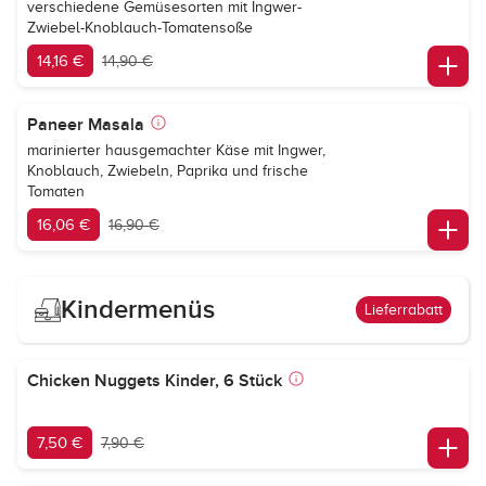
verschiedene Gemüsesorten mit Ingwer-
Zwiebel-Knoblauch-Tomatensoße
14,16 €
14,90 €
Paneer Masala
marinierter hausgemachter Käse mit Ingwer,
Knoblauch, Zwiebeln, Paprika und frische
Tomaten
16,06 €
16,90 €
Kindermenüs
Lieferrabatt
Chicken Nuggets Kinder, 6 Stück
7,50 €
7,90 €