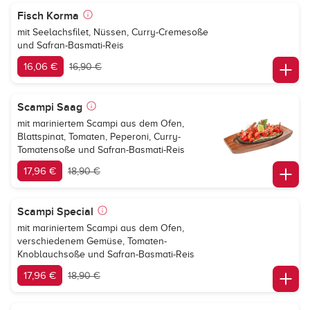
Fisch Korma
mit Seelachsfilet, Nüssen, Curry-Cremesoße
und Safran-Basmati-Reis
16,06 €
16,90 €
Scampi Saag
mit mariniertem Scampi aus dem Ofen,
Blattspinat, Tomaten, Peperoni, Curry-
Tomatensoße und Safran-Basmati-Reis
17,96 €
18,90 €
Scampi Special
mit mariniertem Scampi aus dem Ofen,
verschiedenem Gemüse, Tomaten-
Knoblauchsoße und Safran-Basmati-Reis
17,96 €
18,90 €