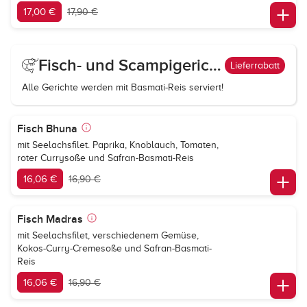
17,00 €
17,90 €
Fisch- und Scampigerichte
Lieferrabatt
Alle Gerichte werden mit Basmati-Reis serviert!
Fisch Bhuna
mit Seelachsfilet. Paprika, Knoblauch, Tomaten,
roter Currysoße und Safran-Basmati-Reis
16,06 €
16,90 €
Fisch Madras
mit Seelachsfilet, verschiedenem Gemüse,
Kokos-Curry-Cremesoße und Safran-Basmati-
Reis
16,06 €
16,90 €