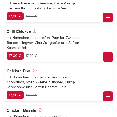
mit verschiedenem Gemüse, Kokos-Curry-
Cremesoße und Safran-Basmati-Reis
17,00 €
17,90 €
Chili Chicken
mit Hähnchenbruststreifen, Paprika, Zwiebeln,
Tomaten, Ingwer, Chili-Currysoße und Safran-
Basmati-Reis
17,00 €
17,90 €
Chicken Dhal
mit Hähnchenbrustfilet, gelben Linsen,
Knoblauch, roten Zwiebeln, Ingwer, Curry-
Sahnesoße und Safran-Basmati-Reis
17,00 €
17,90 €
Chicken Masala
mit Hähnchenbrustfilet, gelben Linsen,