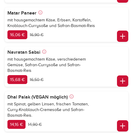
Matar Paneer
mit hausgemachtem Käse, Erbsen, Kartoffeln,
Knoblauch-Currysoße und Safran-Basmati-Reis
16,06 €
16,90 €
Navratan Sabsi
mit hausgemachtem Käse, verschiedenem
Gemüse, Safran-Currysoße und Safran-
Basmati-Reis
15,68 €
16,50 €
Dhal Palak (VEGAN möglich)
mit Spinat, gelben Linsen, frischen Tomaten,
Curry-Knoblauch-Cremesoße und Safran-
Basmati-Reis.
14,16 €
14,90 €