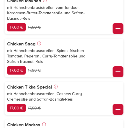
Chicken Makhan
mit Hähnchenbruststreifen vom Tandoor,
Kardamon-Butter-Tomatensoße und Safran-
Basmati-Reis
17,00 €
17,90 €
Chicken Saag
mit Hähnchenbruststreifen, Spinat, frischen
Tomaten, Peperoni, Curry-Tomatensoße und
Safran-Basmati-Reis
17,00 €
17,90 €
Chicken Tikka Special
mit Hähnchenbruststreifen, Cashew-Curry-
Cremesoße und Safran-Basmati-Reis
17,00 €
17,90 €
Chicken Madras