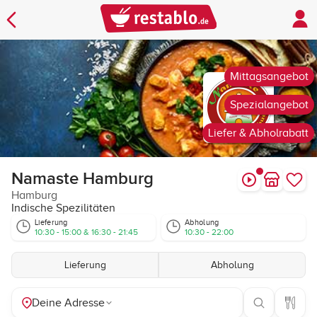
Mittagsangebot
Spezialangebot
Liefer & Abholrabatt
Namaste Hamburg
Hamburg
Indische Spezilitäten
Lieferung
Abholung
10:30 - 15:00 & 16:30 - 21:45
10:30 - 22:00
Lieferung
Abholung
Deine Adresse