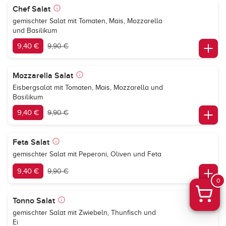
Chef Salat
gemischter Salat mit Tomaten, Mais, Mozzarella
und Basilikum
9,40 €
9,90 €
Mozzarella Salat
Eisbergsalat mit Tomaten, Mais, Mozzarella und
Basilikum
9,40 €
9,90 €
Feta Salat
gemischter Salat mit Peperoni, Oliven und Feta
9,40 €
9,90 €
0
Tonno Salat
gemischter Salat mit Zwiebeln, Thunfisch und
Ei