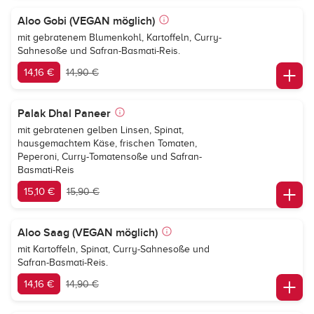
Aloo Gobi (VEGAN möglich)
mit gebratenem Blumenkohl, Kartoffeln, Curry-
Sahnesoße und Safran-Basmati-Reis.
14,16 €
14,90 €
Palak Dhal Paneer
mit gebratenen gelben Linsen, Spinat,
hausgemachtem Käse, frischen Tomaten,
Peperoni, Curry-Tomatensoße und Safran-
Basmati-Reis
15,10 €
15,90 €
Aloo Saag (VEGAN möglich)
mit Kartoffeln, Spinat, Curry-Sahnesoße und
Safran-Basmati-Reis.
14,16 €
14,90 €