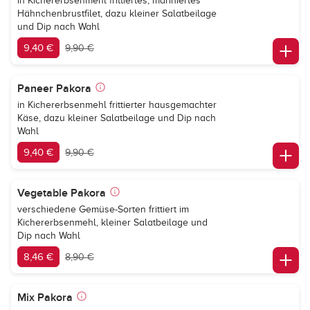
in Kichererbsenmehl frittiertes, mariniertes
Hähnchenbrustfilet, dazu kleiner Salatbeilage
und Dip nach Wahl
9,40 €
9,90 €
Paneer Pakora
in Kichererbsenmehl frittierter hausgemachter
Käse, dazu kleiner Salatbeilage und Dip nach
Wahl
9,40 €
9,90 €
Vegetable Pakora
verschiedene Gemüse-Sorten frittiert im
Kichererbsenmehl, kleiner Salatbeilage und
Dip nach Wahl
8,46 €
8,90 €
Mix Pakora