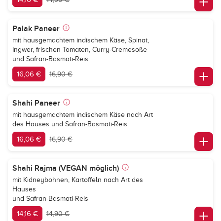
Palak Paneer
mit hausgemachtem indischem Käse, Spinat,
Ingwer, frischen Tomaten, Curry-Cremesoße
und Safran-Basmati-Reis
16,06 €
16,90 €
Shahi Paneer
mit hausgemachtem indischem Käse nach Art
des Hauses und Safran-Basmati-Reis
16,06 €
16,90 €
Shahi Rajma (VEGAN möglich)
mit Kidneybohnen, Kartoffeln nach Art des
Hauses
und Safran-Basmati-Reis
14,16 €
14,90 €