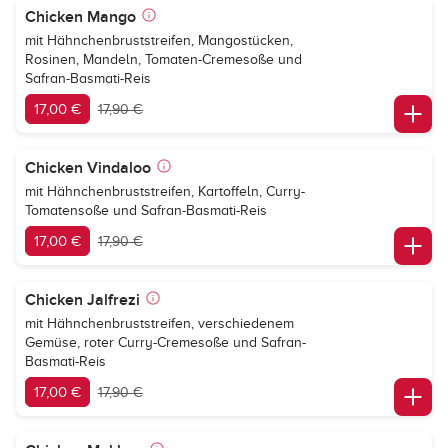
Chicken Mango
mit Hähnchenbruststreifen, Mangostücken,
Rosinen, Mandeln, Tomaten-Cremesoße und
Safran-Basmati-Reis
17,00 €
17,90 €
Chicken Vindaloo
mit Hähnchenbruststreifen, Kartoffeln, Curry-
Tomatensoße und Safran-Basmati-Reis
17,00 €
17,90 €
Chicken Jalfrezi
mit Hähnchenbruststreifen, verschiedenem
Gemüse, roter Curry-Cremesoße und Safran-
Basmati-Reis
17,00 €
17,90 €