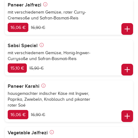
Paneer Jalfrezi
mit verschiedenem Gemüse, roter Curry-
Cremesoße und Safran-Basmati-Reis
16,06 €
16,90 €
Sabsi Special
mit verschiedenem Gemüse, Honig-Ingwer-
Currysoße und Safran-Basmati-Reis
15,10 €
15,90 €
Paneer Karahi
hausgemachter indischer Käse mit Ingwer,
Paprika, Zwiebeln, Knoblauch und pikanter
roter Soé
16,06 €
16,90 €
Vegetable Jalfrezi