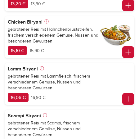
13,20 €
13,90 €
Chicken Biryani
gebratener Reis mit Hähnchenbruststreifen,
frischem verschiedenem Gemüse, Nüssen und
besonderen Gewürzen
15,10 €
15,90 €
Lamm Biryani
gebratener Reis mit Lammfleisch, frischem
verschiedenem Gemüse, Nüssen und
besonderen Gewürzen
16,06 €
16,90 €
Scampi Biryani
gebratener Reis mit Scampi, frischem
verschiedenem Gemüse, Nüssen und
besonderen Gewürzen