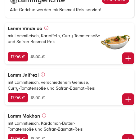
Alle Gerichte werden mit Basmati-Reis serviert!
Lamm Vindaloo
mit Lammfleisch, Kartoffeln, Curry-Tomatensoße
und Safran-Basmati-Reis
17,96 €
18,90 €
Lamm Jalfrezi
mit Lammfleisch, verschiedenem Gemüse,
Curry-Tomatensoße und Safran-Basmati-Reis
17,96 €
18,90 €
Lamm Makhan
mit Lammfleisch, Kardamon-Butter-
Tomatensoße und Safran-Basmati-Reis
17,96 €
18,90 €