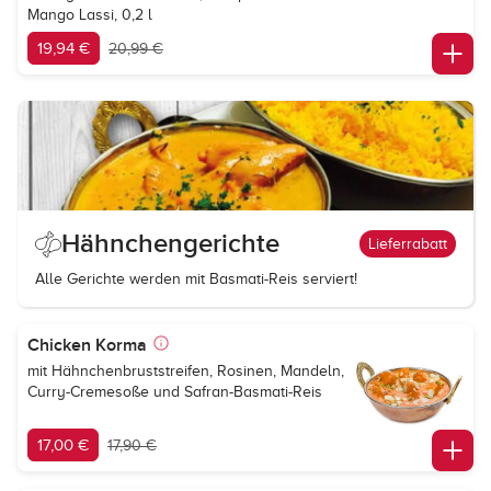
Mango Lassi, 0,2 l
19,94 €
20,99 €
Hähnchengerichte
Lieferrabatt
Alle Gerichte werden mit Basmati-Reis serviert!
Chicken Korma
mit Hähnchenbruststreifen, Rosinen, Mandeln,
Curry-Cremesoße und Safran-Basmati-Reis
17,00 €
17,90 €