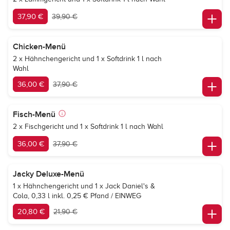
37,90 €
39,90 €
Chicken-Menü
2 x Hähnchengericht und 1 x Softdrink 1 l nach
Wahl
36,00 €
37,90 €
Fisch-Menü
2 x Fischgericht und 1 x Softdrink 1 l nach Wahl
36,00 €
37,90 €
Jacky Deluxe-Menü
1 x Hähnchengericht und 1 x
Jack Daniel's &
Cola
, 0,33 l inkl. 0,25 € Pfand / EINWEG
20,80 €
21,90 €