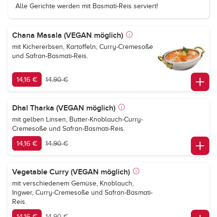
Alle Gerichte werden mit Basmati-Reis serviert!
Chana Masala (VEGAN möglich)
mit Kichererbsen, Kartoffeln, Curry-Cremesoße
und Safran-Basmati-Reis.
14,16 €
14,90 €
Dhal Tharka (VEGAN möglich)
mit gelben Linsen, Butter-Knoblauch-Curry-
Cremesoße und Safran-Basmati-Reis.
14,16 €
14,90 €
Vegetable Curry (VEGAN möglich)
mit verschiedenem Gemüse, Knoblauch,
Ingwer, Curry-Cremesoße und Safran-Basmati-
Reis.
14,16 €
14,90 €