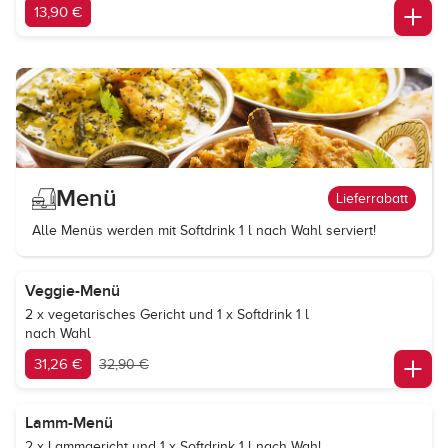
13,90 €
Menü
Lieferrabatt
Alle Menüs werden mit Softdrink 1 l nach Wahl serviert!
Veggie-Menü
2 x vegetarisches Gericht und 1 x Softdrink 1 l
nach Wahl
31,26 €
32,90 €
Lamm-Menü
2 x Lammgericht und 1 x Softdrink 1 l nach Wahl