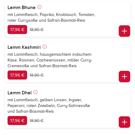
Lamm Bhuna
mit Lammfleisch, Paprika, Knoblauch, Tomaten,
roter Currysoße und Safran-Basmati-Reis
17,96 €
18,90 €
Lamm Kashmiri
mit Lammfleisch, hausgemachtem indischem
Käse, Rosinen, Cashewnüssen, milder Curry-
Cremesoße und Safran-Basmati-Reis
17,96 €
18,90 €
Lamm Dhal
mit Lammfleisch, gelben Linsen, Ingwer,
Peperoni, roten Zwiebeln, Curry-Sahnesoße
und Safran-Basmati-Reis
17,96 €
18,90 €