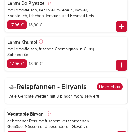
Lamm Do Piyazza
mit Lammfleisch, sehr viel Zwiebeln, Ingwer,
Knoblauch, frischen Tomaten und Basmati-Reis
17,96 €
18,90 €
Lamm Khumbi
mit Lammfleisch, frischen Champignon in Curry-
Sahnesoße
17,96 €
18,90 €
Reispfannen - Biryanis
Lieferrabatt
Alle Gerichte werden mit Dip nach Wahl serviert!
Vegetable Biryani
gebratener Reis mit frischem verschiedenen
Gemüse, Nüssen und besonderen Gewürzen