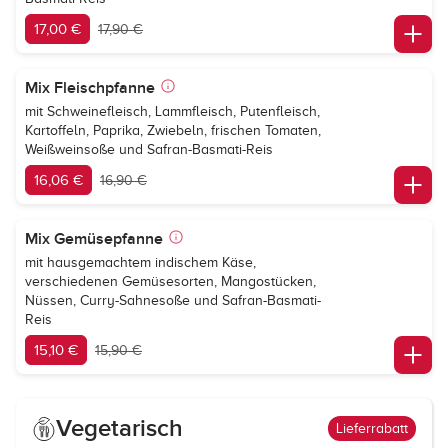
17,00 €
17,90 €
Mix Fleischpfanne
mit Schweinefleisch, Lammfleisch, Putenfleisch,
Kartoffeln, Paprika, Zwiebeln, frischen Tomaten,
Weißweinsoße und Safran-Basmati-Reis
16,06 €
16,90 €
Mix Gemüsepfanne
mit hausgemachtem indischem Käse,
verschiedenen Gemüsesorten, Mangostücken,
Nüssen, Curry-Sahnesoße und Safran-Basmati-
Reis
15,10 €
15,90 €
Vegetarisch
Lieferrabatt