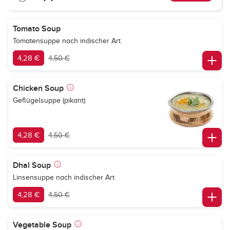
Tomato Soup
Tomatensuppe nach indischer Art
4,28 €
4,50 €
Chicken Soup
Geflügelsuppe (pikant)
4,28 €
4,50 €
Dhal Soup
Linsensuppe nach indischer Art
4,28 €
4,50 €
Vegetable Soup