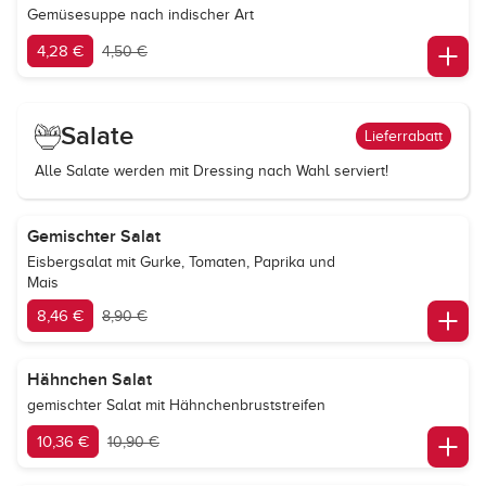
Gemüsesuppe nach indischer Art
4,28 €
4,50 €
Salate
Lieferrabatt
Alle Salate werden mit Dressing nach Wahl serviert!
Gemischter Salat
Eisbergsalat mit Gurke, Tomaten, Paprika und
Mais
8,46 €
8,90 €
Hähnchen Salat
gemischter Salat mit Hähnchenbruststreifen
10,36 €
10,90 €