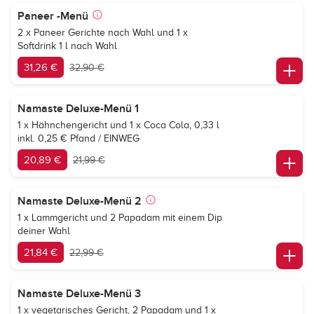
Paneer -Menü
2 x Paneer Gerichte nach Wahl und 1 x
Softdrink 1 l nach Wahl
31,26 €
32,90 €
Namaste Deluxe-Menü 1
1 x Hähnchengericht und 1 x
Coca Cola
, 0,33 l
inkl. 0,25 € Pfand / EINWEG
20,89 €
21,99 €
Namaste Deluxe-Menü 2
1 x Lammgericht und 2 Papadam mit einem Dip
deiner Wahl
21,84 €
22,99 €
Namaste Deluxe-Menü 3
1 x vegetarisches Gericht, 2 Papadam und 1 x