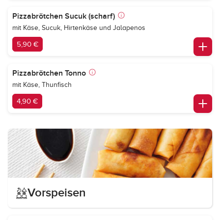
Pizzabrötchen Sucuk (scharf)
mit Käse, Sucuk, Hirtenkäse und Jalapenos
5,90 €
Pizzabrötchen Tonno
mit Käse, Thunfisch
4,90 €
Vorspeisen