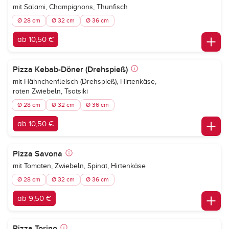
mit Salami, Champignons, Thunfisch
Ø 28 cm
Ø 32 cm
Ø 36 cm
ab 10,50 €
Pizza Kebab-Döner (Drehspieß)
mit Hähnchenfleisch (Drehspieß), Hirtenkäse,
roten Zwiebeln, Tsatsiki
Ø 28 cm
Ø 32 cm
Ø 36 cm
ab 10,50 €
Pizza Savona
mit Tomaten, Zwiebeln, Spinat, Hirtenkäse
Ø 28 cm
Ø 32 cm
Ø 36 cm
ab 9,50 €
Pizza Torino