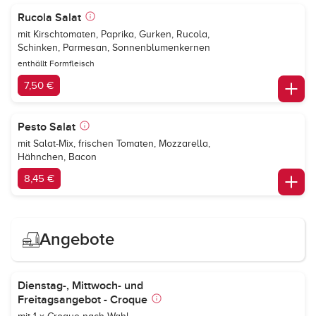
Rucola Salat
mit Kirschtomaten, Paprika, Gurken, Rucola,
Schinken, Parmesan, Sonnenblumenkernen
enthällt Formfleisch
7,50 €
Pesto Salat
mit Salat-Mix, frischen Tomaten, Mozzarella,
Hähnchen, Bacon
8,45 €
Angebote
Dienstag-, Mittwoch- und
Freitagsangebot - Croque