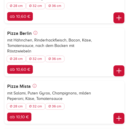
Ø 28 cm
Ø 32 cm
Ø 36 cm
ab 10,60 €
Pizza Berlin
mit Hähnchen, Rinderhackfleisch, Bacon, Käse,
Tomatensauce, nach dem Backen mit
Röstzwiebeln
Ø 28 cm
Ø 32 cm
Ø 36 cm
ab 10,60 €
Pizza Mista
mit Salami, Puten Gyros, Champignons, milden
Peperoni, Käse, Tomatensauce
Ø 28 cm
Ø 32 cm
Ø 36 cm
ab 10,10 €