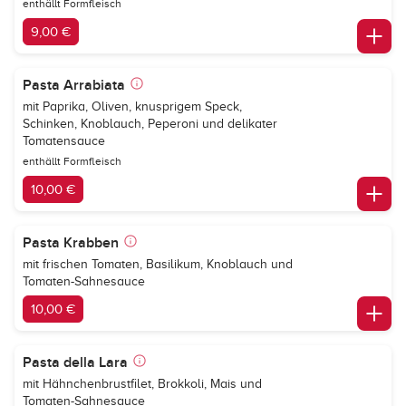
enthällt Formfleisch
9,00 €
Pasta Arrabiata
mit Paprika, Oliven, knusprigem Speck,
Schinken, Knoblauch, Peperoni und delikater
Tomatensauce
enthällt Formfleisch
10,00 €
Pasta Krabben
mit frischen Tomaten, Basilikum, Knoblauch und
Tomaten-Sahnesauce
10,00 €
Pasta della Lara
mit Hähnchenbrustfilet, Brokkoli, Mais und
Tomaten-Sahnesauce