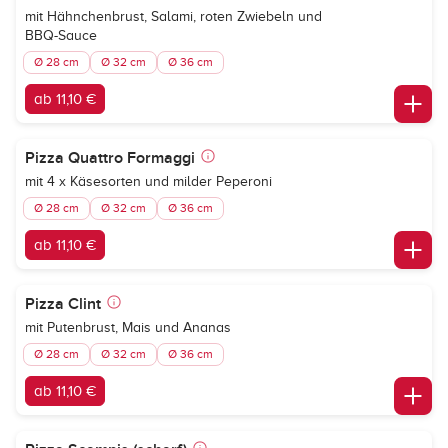
mit Hähnchenbrust, Salami, roten Zwiebeln und
BBQ-Sauce
Ø 28 cm
Ø 32 cm
Ø 36 cm
ab 11,10 €
Pizza Quattro Formaggi
mit 4 x Käsesorten und milder Peperoni
Ø 28 cm
Ø 32 cm
Ø 36 cm
ab 11,10 €
Pizza Clint
mit Putenbrust, Mais und Ananas
Ø 28 cm
Ø 32 cm
Ø 36 cm
ab 11,10 €