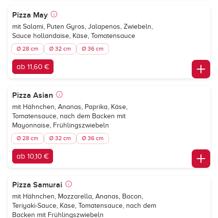
Pizza May
mit Salami, Puten Gyros, Jalapenos, Zwiebeln,
Sauce hollandaise, Käse, Tomatensauce
Ø 28 cm
Ø 32 cm
Ø 36 cm
ab 11,60 €
Pizza Asian
mit Hähnchen, Ananas, Paprika, Käse,
Tomatensauce, nach dem Backen mit
Mayonnaise, Frühlingszwiebeln
Ø 28 cm
Ø 32 cm
Ø 36 cm
ab 10,10 €
Pizza Samurai
mit Hähnchen, Mozzarella, Ananas, Bacon,
Teriyaki-Sauce, Käse, Tomatensauce, nach dem
Backen mit Frühlingszwiebeln