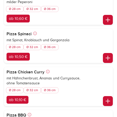
milder Peperoni
Ø 28 cm
Ø 32 cm
Ø 36 cm
ab 10,60 €
Pizza Spinaci
mit Spinat, Knoblauch und Gorgonzola
Ø 28 cm
Ø 32 cm
Ø 36 cm
ab 10,50 €
Pizza Chicken Curry
mit Hähnchenbrust, Ananas und Currysauce,
ohne Tomatensauce
Ø 28 cm
Ø 32 cm
Ø 36 cm
ab 10,10 €
Pizza BBQ