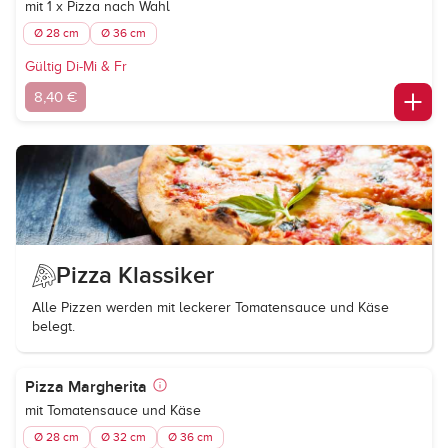
mit 1 x Pizza nach Wahl
Ø 28 cm
Ø 36 cm
Gültig Di-Mi & Fr
8,40 €
Pizza Klassiker
Alle Pizzen werden mit leckerer Tomatensauce und Käse
belegt.
Pizza Margherita
mit Tomatensauce und Käse
Ø 28 cm
Ø 32 cm
Ø 36 cm