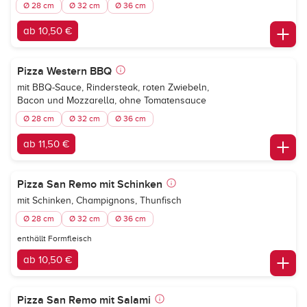
Ø 28 cm
Ø 32 cm
Ø 36 cm
ab 10,50 €
Pizza Western BBQ
mit BBQ-Sauce, Rindersteak, roten Zwiebeln,
Bacon und Mozzarella, ohne Tomatensauce
Ø 28 cm
Ø 32 cm
Ø 36 cm
ab 11,50 €
Pizza San Remo mit Schinken
mit Schinken, Champignons, Thunfisch
Ø 28 cm
Ø 32 cm
Ø 36 cm
enthällt Formfleisch
ab 10,50 €
Pizza San Remo mit Salami