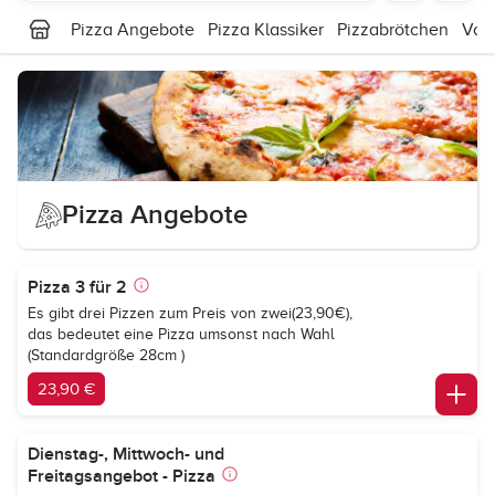
Pizza Angebote
Pizza Klassiker
Pizzabrötchen
Vor
Pizza Angebote
Pizza 3 für 2
Es gibt drei Pizzen zum Preis von zwei(23,90€),
das bedeutet eine Pizza umsonst nach Wahl
(Standardgröße 28cm )
23,90 €
Dienstag-, Mittwoch- und
Freitagsangebot - Pizza