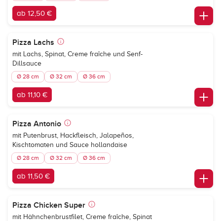
ab 12,50 €
Pizza Lachs
mit Lachs, Spinat, Creme fraîche und Senf-
Dillsauce
Ø 28 cm
Ø 32 cm
Ø 36 cm
ab 11,10 €
Pizza Antonio
mit Putenbrust, Hackfleisch, Jalapeños,
Kischtomaten und Sauce hollandaise
Ø 28 cm
Ø 32 cm
Ø 36 cm
ab 11,50 €
Pizza Chicken Super
mit Hähnchenbrustfilet, Creme fraîche, Spinat