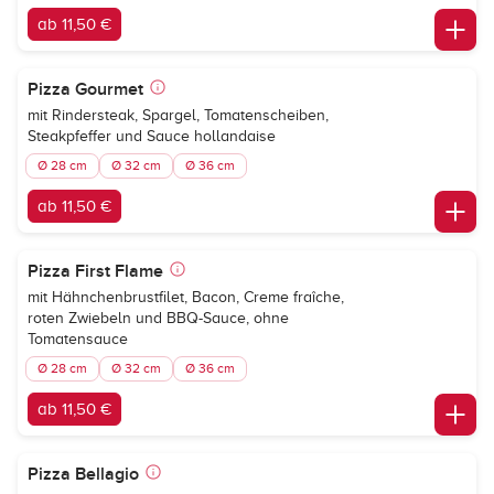
ab 11,50 €
Pizza Gourmet
mit Rindersteak, Spargel, Tomatenscheiben,
Steakpfeffer und Sauce hollandaise
Ø 28 cm
Ø 32 cm
Ø 36 cm
ab 11,50 €
Pizza First Flame
mit Hähnchenbrustfilet, Bacon, Creme fraîche,
roten Zwiebeln und BBQ-Sauce, ohne
Tomatensauce
Ø 28 cm
Ø 32 cm
Ø 36 cm
ab 11,50 €
Pizza Bellagio