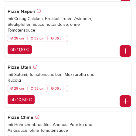
Pizza Napoli
mit Crispy Chicken, Brokkoli, roten Zwiebeln,
Steakpfeffer, Sauce hollandaise, ohne
Tomatensauce
Ø 28 cm
Ø 32 cm
Ø 36 cm
ab 11,10 €
Pizza Utah
mit Salami, Tomatenscheiben, Mozzarella und
Rucola
Ø 28 cm
Ø 32 cm
Ø 36 cm
ab 10,50 €
Pizza China
mit Hähnchenbrustfilet, Ananas, Paprika und
Asiasauce, ohne Tomatensauce