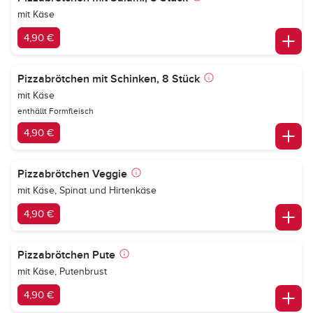
mit Käse
4,90 €
Pizzabrötchen mit Schinken, 8 Stück
mit Käse
enthällt Formfleisch
4,90 €
Pizzabrötchen Veggie
mit Käse, Spinat und Hirtenkäse
4,90 €
Pizzabrötchen Pute
mit Käse, Putenbrust
4,90 €