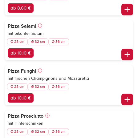
ab 8,60 €
Pizza Salami
mit pikanter Salami
Ø 28 cm
Ø 32 cm
Ø 36 cm
ab 10,10 €
Pizza Funghi
mit frischen Champignons und Mozzarella
Ø 28 cm
Ø 32 cm
Ø 36 cm
ab 10,10 €
Pizza Prosciutto
mit Hinterschinken
Ø 28 cm
Ø 32 cm
Ø 36 cm