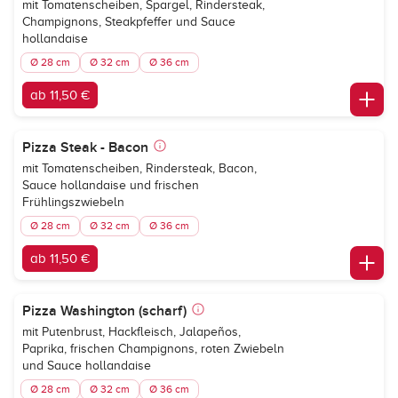
mit Tomatenscheiben, Spargel, Rindersteak,
Champignons, Steakpfeffer und Sauce
hollandaise
Ø 28 cm
Ø 32 cm
Ø 36 cm
ab 11,50 €
Pizza Steak - Bacon
mit Tomatenscheiben, Rindersteak, Bacon,
Sauce hollandaise und frischen
Frühlingszwiebeln
Ø 28 cm
Ø 32 cm
Ø 36 cm
ab 11,50 €
Pizza Washington (scharf)
mit Putenbrust, Hackfleisch, Jalapeños,
Paprika, frischen Champignons, roten Zwiebeln
und Sauce hollandaise
Ø 28 cm
Ø 32 cm
Ø 36 cm