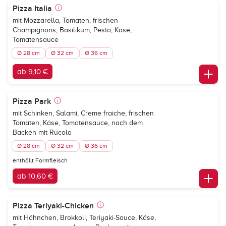
Pizza Italia
mit Mozzarella, Tomaten, frischen
Champignons, Basilikum, Pesto, Käse,
Tomatensauce
Ø 28 cm
Ø 32 cm
Ø 36 cm
ab 9,10 €
Pizza Park
mit Schinken, Salami, Creme fraiche, frischen
Tomaten, Käse, Tomatensauce, nach dem
Backen mit Rucola
Ø 28 cm
Ø 32 cm
Ø 36 cm
enthällt Formfleisch
ab 10,60 €
Pizza Teriyaki-Chicken
mit Hähnchen, Brokkoli, Teriyaki-Sauce, Käse,