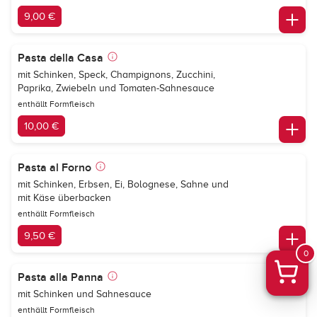
9,00 €
Pasta della Casa
mit Schinken, Speck, Champignons, Zucchini,
Paprika, Zwiebeln und Tomaten-Sahnesauce
enthällt Formfleisch
10,00 €
Pasta al Forno
mit Schinken, Erbsen, Ei, Bolognese, Sahne und
mit Käse überbacken
enthällt Formfleisch
9,50 €
0
Pasta alla Panna
mit Schinken und Sahnesauce
enthällt Formfleisch