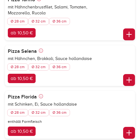
mit Hähnchenbrustfilet, Salami, Tomaten,
Mozzarella, Rucola
Ø 28 cm
Ø 32 cm
Ø 36 cm
ab 10,50 €
Pizza Selena
mit Hähnchen, Brokkoli, Sauce hollandaise
Ø 28 cm
Ø 32 cm
Ø 36 cm
ab 10,50 €
Pizza Florida
mit Schinken, Ei, Sauce hollandaise
Ø 28 cm
Ø 32 cm
Ø 36 cm
enthällt Formfleisch
ab 10,50 €