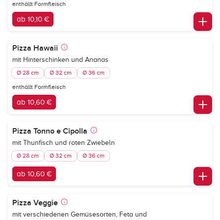
enthällt Formfleisch
ab 10,10 €
Pizza Hawaii
mit Hinterschinken und Ananas
Ø 28 cm
Ø 32 cm
Ø 36 cm
enthällt Formfleisch
ab 10,60 €
Pizza Tonno e Cipolla
mit Thunfisch und roten Zwiebeln
Ø 28 cm
Ø 32 cm
Ø 36 cm
ab 10,60 €
Pizza Veggie
mit verschiedenen Gemüsesorten, Feta und