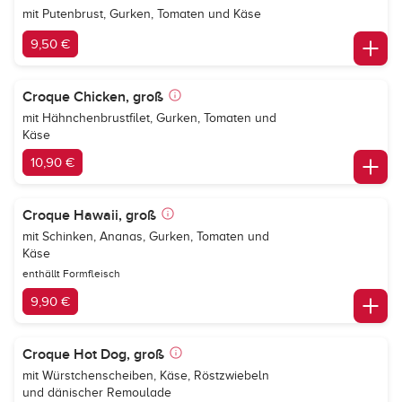
mit Putenbrust, Gurken, Tomaten und Käse
9,50 €
Croque Chicken, groß
mit Hähnchenbrustfilet, Gurken, Tomaten und
Käse
10,90 €
Croque Hawaii, groß
mit Schinken, Ananas, Gurken, Tomaten und
Käse
enthällt Formfleisch
9,90 €
Croque Hot Dog, groß
mit Würstchenscheiben, Käse, Röstzwiebeln
und dänischer Remoulade