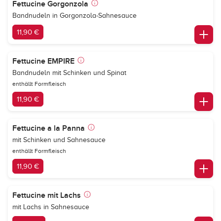
Fettucine Gorgonzola
Bandnudeln in Gorgonzola-Sahnesauce
11,90 €
Fettucine EMPIRE
Bandnudeln mit Schinken und Spinat
enthällt Formfleisch
11,90 €
Fettucine a la Panna
mit Schinken und Sahnesauce
enthällt Formfleisch
11,90 €
Fettucine mit Lachs
mit Lachs in Sahnesauce