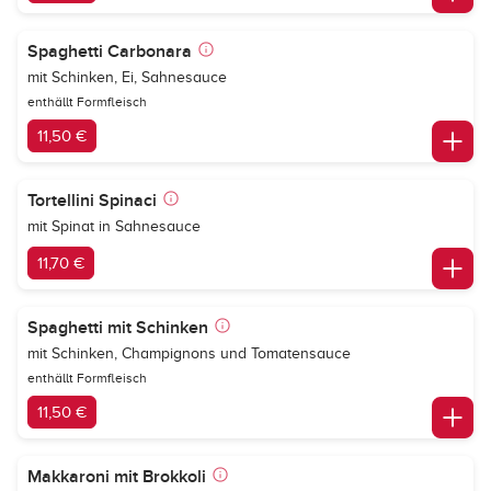
Spaghetti Carbonara
mit Schinken, Ei, Sahnesauce
enthällt Formfleisch
11,50 €
Tortellini Spinaci
mit Spinat in Sahnesauce
11,70 €
Spaghetti mit Schinken
mit Schinken, Champignons und Tomatensauce
enthällt Formfleisch
11,50 €
Makkaroni mit Brokkoli