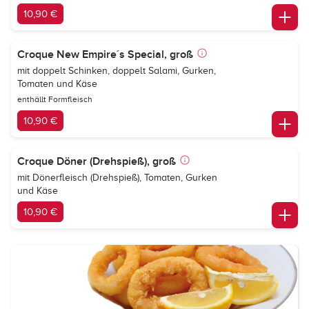
10,90 €
Croque New Empire´s Special, groß
mit doppelt Schinken, doppelt Salami, Gurken,
Tomaten und Käse
enthällt Formfleisch
10,90 €
Croque Döner (Drehspieß), groß
mit Dönerfleisch (Drehspieß), Tomaten, Gurken
und Käse
10,90 €