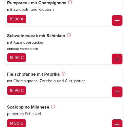
Rumpsteak mit Champignons
mit Zwiebeln und Kräutern
19,90 €
Schweinesteak mit Schinken
mit Käse überbacken
enthällt Formfleisch
18,90 €
Fleischpfanne mit Paprika
mit Champignons, Zwiebeln und Currysauce
15,90 €
Scaloppino Milanese
paniertes Schnitzel
14,50 €