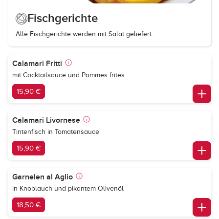
Fischgerichte
Alle Fischgerichte werden mit Salat geliefert.
Calamari Fritti
mit Cocktailsauce und Pommes frites
15,90 €
Calamari Livornese
Tintenfisch in Tomatensauce
15,90 €
Garnelen al Aglio
in Knoblauch und pikantem Olivenöl
18,50 €