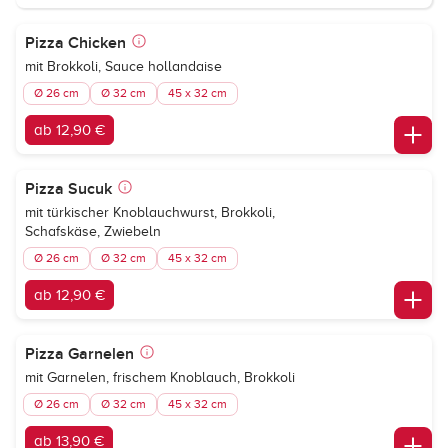
Pizza Chicken
mit Brokkoli, Sauce hollandaise
Ø 26 cm
Ø 32 cm
45 x 32 cm
ab 12,90 €
Pizza Sucuk
mit türkischer Knoblauchwurst, Brokkoli,
Schafskäse, Zwiebeln
Ø 26 cm
Ø 32 cm
45 x 32 cm
ab 12,90 €
Pizza Garnelen
mit Garnelen, frischem Knoblauch, Brokkoli
Ø 26 cm
Ø 32 cm
45 x 32 cm
ab 13,90 €