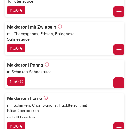
Tomatensauce
11,50 €
Makkaroni mit Zwiebeln
mit Champignons, Erbsen, Bolognese-
Sahnesauce
11,50 €
Makkaroni Panna
in Schinken-Sahnesauce
11,50 €
Makkaroni Forno
mit Schinken, Champignons, Hackfleisch, mit
Käse überbacken
enthällt Formfleisch
11,90 €