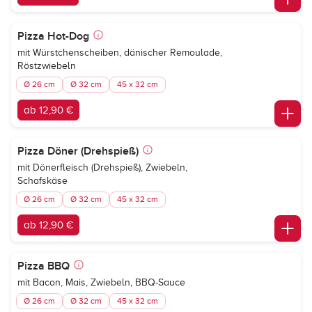
Pizza Hot-Dog
mit Würstchenscheiben, dänischer Remoulade,
Röstzwiebeln
Ø 26 cm
Ø 32 cm
45 x 32 cm
ab 12,90 €
Pizza Döner (Drehspieß)
mit Dönerfleisch (Drehspieß), Zwiebeln,
Schafskäse
Ø 26 cm
Ø 32 cm
45 x 32 cm
ab 12,90 €
Pizza BBQ
mit Bacon, Mais, Zwiebeln, BBQ-Sauce
Ø 26 cm
Ø 32 cm
45 x 32 cm