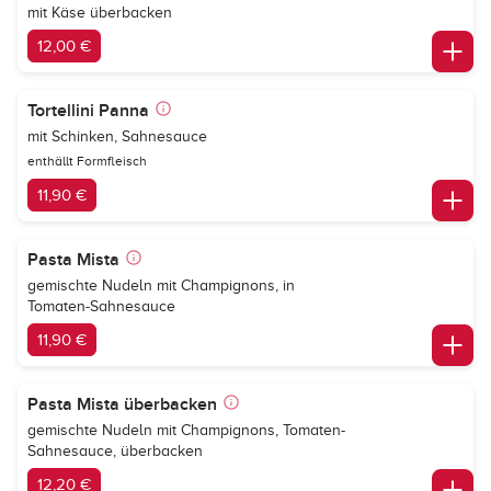
mit Käse überbacken
12,00 €
Tortellini Panna
mit Schinken, Sahnesauce
enthällt Formfleisch
11,90 €
Pasta Mista
gemischte Nudeln mit Champignons, in
Tomaten-Sahnesauce
11,90 €
Pasta Mista überbacken
gemischte Nudeln mit Champignons, Tomaten-
Sahnesauce, überbacken
12,20 €