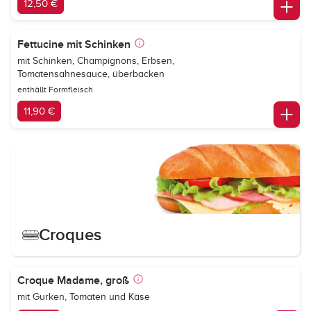
12,50 €
Fettucine mit Schinken
mit Schinken, Champignons, Erbsen,
Tomatensahnesauce, überbacken
enthällt Formfleisch
11,90 €
Croques
Croque Madame, groß
mit Gurken, Tomaten und Käse