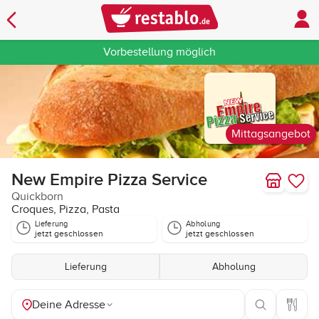
Vorbestellung möglich
Mittagsangebot
New Empire Pizza Service
Quickborn
Croques, Pizza, Pasta
Lieferung
Abholung
jetzt geschlossen
jetzt geschlossen
Lieferung
Abholung
Deine Adresse