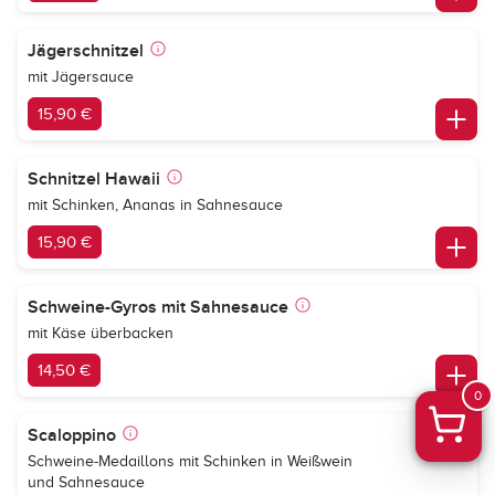
Jägerschnitzel
mit Jägersauce
15,90 €
Schnitzel Hawaii
mit Schinken, Ananas in Sahnesauce
15,90 €
Schweine-Gyros mit Sahnesauce
mit Käse überbacken
14,50 €
0
Scaloppino
Schweine-Medaillons mit Schinken in Weißwein
und Sahnesauce