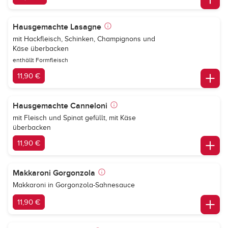
Hausgemachte Lasagne
mit Hackfleisch, Schinken, Champignons und
Käse überbacken
enthällt Formfleisch
11,90 €
Hausgemachte Canneloni
mit Fleisch und Spinat gefüllt, mit Käse
überbacken
11,90 €
Makkaroni Gorgonzola
Makkaroni in Gorgonzola-Sahnesauce
11,90 €