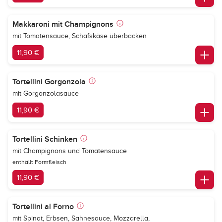
Makkaroni mit Champignons
mit Tomatensauce, Schafskäse überbacken
11,90 €
Tortellini Gorgonzola
mit Gorgonzolasauce
11,90 €
Tortellini Schinken
mit Champignons und Tomatensauce
enthällt Formfleisch
11,90 €
Tortellini al Forno
mit Spinat, Erbsen, Sahnesauce, Mozzarella,