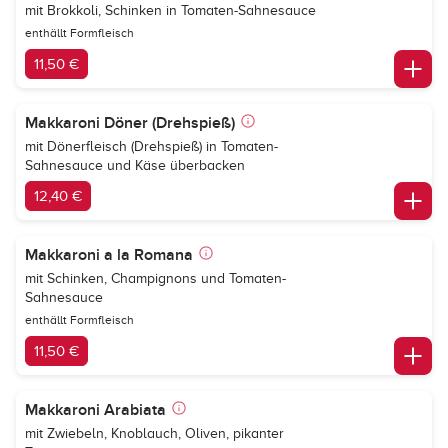
mit Brokkoli, Schinken in Tomaten-Sahnesauce
enthällt Formfleisch
11,50 €
Makkaroni Döner (Drehspieß)
mit Dönerfleisch (Drehspieß) in Tomaten-
Sahnesauce und Käse überbacken
12,40 €
Makkaroni a la Romana
mit Schinken, Champignons und Tomaten-
Sahnesauce
enthällt Formfleisch
11,50 €
Makkaroni Arabiata
mit Zwiebeln, Knoblauch, Oliven, pikanter