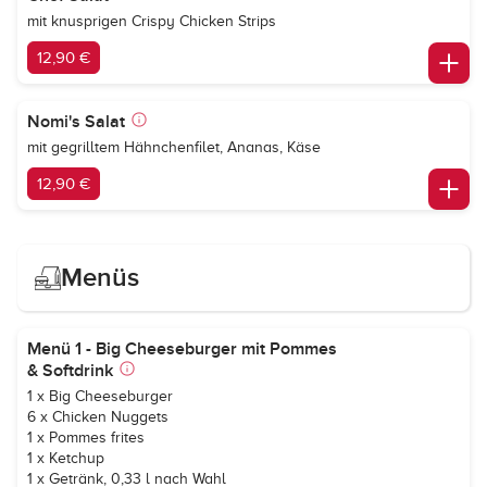
mit knusprigen Crispy Chicken Strips
12,90 €
Nomi's Salat
mit gegrilltem Hähnchenfilet, Ananas, Käse
12,90 €
Menüs
Menü 1 - Big Cheeseburger mit Pommes
& Softdrink
1 x Big Cheeseburger
6 x Chicken Nuggets
1 x Pommes frites
1 x Ketchup
1 x Getränk, 0,33 l nach Wahl