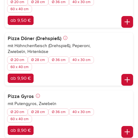
Ø 20 cm
Ø 28 cm
Ø 36 cm
40 x 30 cm
60 x 40 cm
ab 9,50 €
Pizza Döner (Drehspieß)
mit Hähnchenfleisch (Drehspieß), Peperoni,
Zwiebeln, Hirtenkäse
Ø 20 cm
Ø 28 cm
Ø 36 cm
40 x 30 cm
60 x 40 cm
ab 9,90 €
Pizza Gyros
mit Putengyros, Zwiebeln
Ø 20 cm
Ø 28 cm
Ø 36 cm
40 x 30 cm
60 x 40 cm
ab 8,90 €