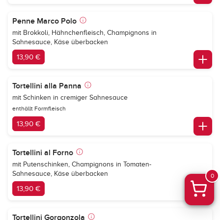
Penne Marco Polo
mit Brokkoli, Hähnchenfleisch, Champignons in
Sahnesauce, Käse überbacken
13,90 €
Tortellini alla Panna
mit Schinken in cremiger Sahnesauce
enthällt Formfleisch
13,90 €
Tortellini al Forno
mit Putenschinken, Champignons in Tomaten-
Sahnesauce, Käse überbacken
0
13,90 €
Tortellini Gorgonzola