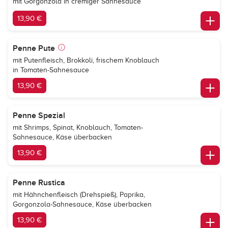
mit Gorgonzola in cremiger Sahnesauce
13,90 €
Penne Pute
mit Putenfleisch, Brokkoli, frischem Knoblauch
in Tomaten-Sahnesauce
13,90 €
Penne Spezial
mit Shrimps, Spinat, Knoblauch, Tomaten-
Sahnesauce, Käse überbacken
13,90 €
Penne Rustica
mit Hähnchenfleisch (Drehspieß), Paprika,
Gorgonzola-Sahnesauce, Käse überbacken
13,90 €