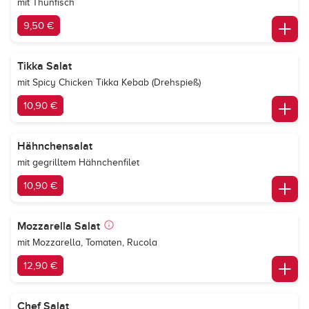
mit Thunfisch
9,50 €
Tikka Salat
mit Spicy Chicken Tikka Kebab (Drehspieß)
10,90 €
Hähnchensalat
mit gegrilltem Hähnchenfilet
10,90 €
Mozzarella Salat
mit Mozzarella, Tomaten, Rucola
12,90 €
Chef Salat