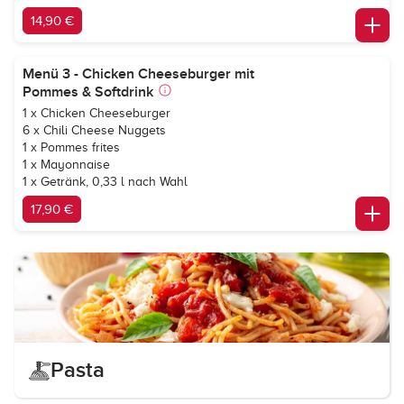
14,90 €
Menü 3 - Chicken Cheeseburger mit
Pommes & Softdrink
1 x Chicken Cheeseburger
6 x Chili Cheese Nuggets
1 x Pommes frites
1 x Mayonnaise
1 x Getränk, 0,33 l nach Wahl
17,90 €
Pasta