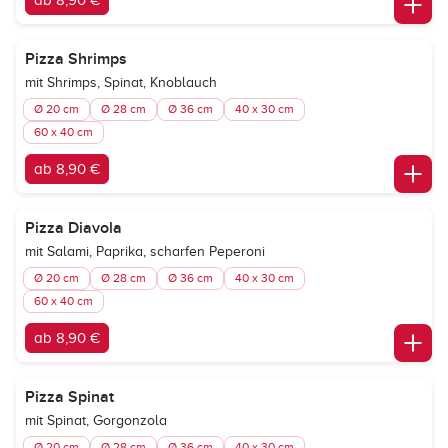
ab 8,90 €
Pizza Shrimps
mit Shrimps, Spinat, Knoblauch
Ø 20 cm
Ø 28 cm
Ø 36 cm
40 x 30 cm
60 x 40 cm
ab 8,90 €
Pizza Diavola
mit Salami, Paprika, scharfen Peperoni
Ø 20 cm
Ø 28 cm
Ø 36 cm
40 x 30 cm
60 x 40 cm
ab 8,90 €
Pizza Spinat
mit Spinat, Gorgonzola
Ø 20 cm
Ø 28 cm
Ø 36 cm
40 x 30 cm