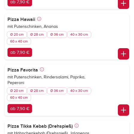
ab 7,90 €
Pizza Hawaii
mit Putenschinken, Ananas
Ø 20 cm
Ø 28 cm
Ø 36 cm
40 x 30 cm
60 x 40 cm
ab 7,90 €
Pizza Favorita
mit Putenschinken, Rindersalami, Paprika,
Peperoni
Ø 20 cm
Ø 28 cm
Ø 36 cm
40 x 30 cm
60 x 40 cm
ab 7,90 €
Pizza Tikka Kebab (Drehspieß)
mit Hähnchenkebab (Drehspieß), Jalapenos,