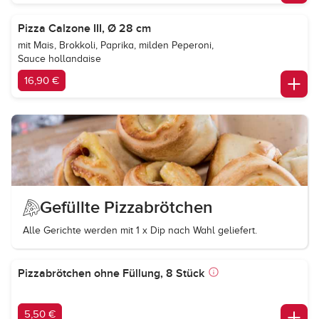
Pizza Calzone III, Ø 28 cm
mit Mais, Brokkoli, Paprika, milden Peperoni,
Sauce hollandaise
16,90 €
Gefüllte Pizzabrötchen
Alle Gerichte werden mit 1 x Dip nach Wahl geliefert.
Pizzabrötchen ohne Füllung, 8 Stück
5,50 €