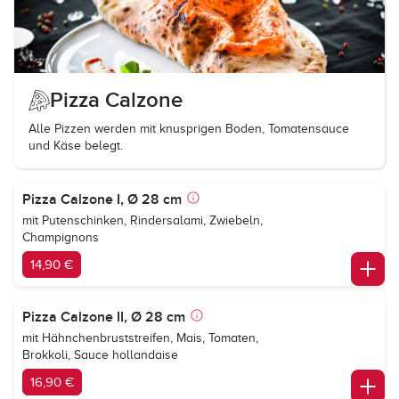
Pizza Calzone
Alle Pizzen werden mit knusprigen Boden, Tomatensauce
und Käse belegt.
Pizza Calzone I, Ø 28 cm
mit Putenschinken, Rindersalami, Zwiebeln,
Champignons
14,90 €
Pizza Calzone II, Ø 28 cm
mit Hähnchenbruststreifen, Mais, Tomaten,
Brokkoli, Sauce hollandaise
16,90 €