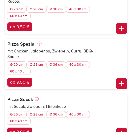
Rucola
Ø 20 cm
Ø 28 cm
Ø 36 cm
40 x 30 cm
60 x 40 cm
ab 9,50 €
Pizza Spezial
mit Chicken, Jalapenos, Zwiebeln, Curry, BBQ-
Sauce
Ø 20 cm
Ø 28 cm
Ø 36 cm
40 x 30 cm
60 x 40 cm
ab 9,50 €
Pizza Sucuk
mit Sucuk, Zwiebeln, Hirtenkäse
Ø 20 cm
Ø 28 cm
Ø 36 cm
40 x 30 cm
60 x 40 cm