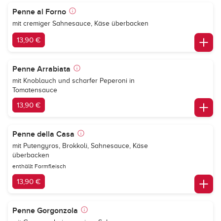
Penne al Forno
mit cremiger Sahnesauce, Käse überbacken
13,90 €
Penne Arrabiata
mit Knoblauch und scharfer Peperoni in
Tomatensauce
13,90 €
Penne della Casa
mit Putengyros, Brokkoli, Sahnesauce, Käse
überbacken
enthällt Formfleisch
13,90 €
Penne Gorgonzola