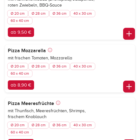
roten Zwiebeln, BBQ-Sauce
Ø 20 cm
Ø 28 cm
Ø 36 cm
40 x 30 cm
60 x 40 cm
ab 9,50 €
Pizza Mozzarella
mit frischen Tomaten, Mozzarella
Ø 20 cm
Ø 28 cm
Ø 36 cm
40 x 30 cm
60 x 40 cm
ab 8,90 €
Pizza Meeresfrüchte
mit Thunfisch, Meeresfrüchten, Shrimps,
frischem Knoblauch
Ø 20 cm
Ø 28 cm
Ø 36 cm
40 x 30 cm
60 x 40 cm