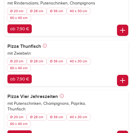
mit Rindersalami, Putenschinken, Champignons
Ø 20 cm
Ø 28 cm
Ø 36 cm
40 x 30 cm
60 x 40 cm
ab 7,90 €
Pizza Thunfisch
mit Zwiebeln
Ø 20 cm
Ø 28 cm
Ø 36 cm
40 x 30 cm
60 x 40 cm
ab 7,90 €
Pizza Vier Jahreszeiten
mit Putenschinken, Champignons, Paprika,
Thunfisch
Ø 20 cm
Ø 28 cm
Ø 36 cm
40 x 30 cm
60 x 40 cm