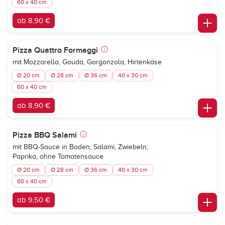
60 x 40 cm
ab 8,90 €
Pizza Quattro Formaggi
mit Mozzarella, Gouda, Gorgonzola, Hirtenkäse
Ø 20 cm
Ø 28 cm
Ø 36 cm
40 x 30 cm
60 x 40 cm
ab 8,90 €
Pizza BBQ Salami
mit BBQ-Sauce in Boden, Salami, Zwiebeln,
Paprika, ohne Tomatensauce
Ø 20 cm
Ø 28 cm
Ø 36 cm
40 x 30 cm
60 x 40 cm
ab 9,50 €