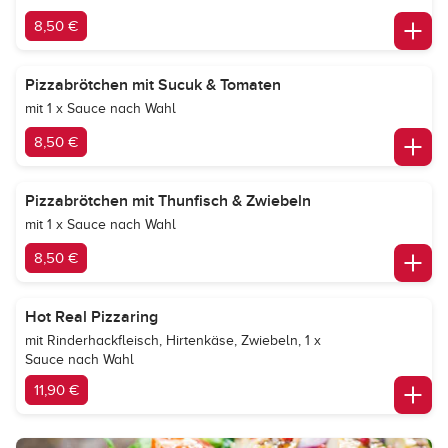
8,50 €
Pizzabrötchen mit Sucuk & Tomaten
mit 1 x Sauce nach Wahl
8,50 €
Pizzabrötchen mit Thunfisch & Zwiebeln
mit 1 x Sauce nach Wahl
8,50 €
Hot Real Pizzaring
mit Rinderhackfleisch, Hirtenkäse, Zwiebeln, 1 x
Sauce nach Wahl
11,90 €