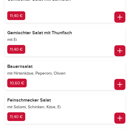
11,40 €
Gemischter Salat mit Thunfisch
mit Ei
11,40 €
Bauernsalat
mit Hirtenkäse, Peperoni, Oliven
10,60 €
Feinschmecker Salat
mit Salami, Schinken, Käse, Ei
11,40 €