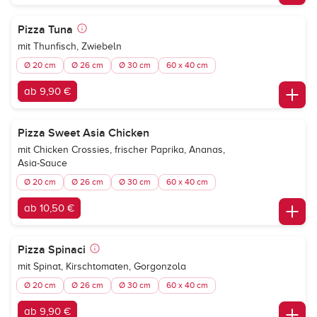
Pizza Tuna
mit Thunfisch, Zwiebeln
Ø 20 cm
Ø 26 cm
Ø 30 cm
60 x 40 cm
ab 9,90 €
Pizza Sweet Asia Chicken
mit Chicken Crossies, frischer Paprika, Ananas,
Asia-Sauce
Ø 20 cm
Ø 26 cm
Ø 30 cm
60 x 40 cm
ab 10,50 €
Pizza Spinaci
mit Spinat, Kirschtomaten, Gorgonzola
Ø 20 cm
Ø 26 cm
Ø 30 cm
60 x 40 cm
ab 9,90 €