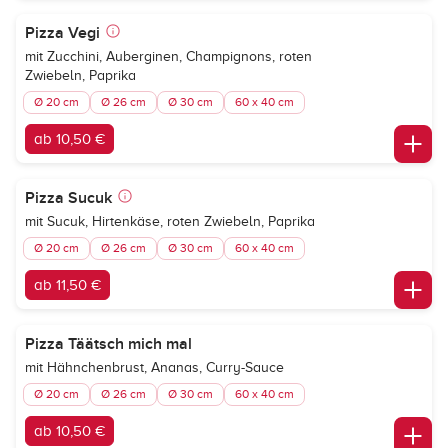
Pizza Vegi
mit Zucchini, Auberginen, Champignons, roten
Zwiebeln, Paprika
Ø 20 cm
Ø 26 cm
Ø 30 cm
60 x 40 cm
ab 10,50 €
Pizza Sucuk
mit Sucuk, Hirtenkäse, roten Zwiebeln, Paprika
Ø 20 cm
Ø 26 cm
Ø 30 cm
60 x 40 cm
ab 11,50 €
Pizza Täätsch mich mal
mit Hähnchenbrust, Ananas, Curry-Sauce
Ø 20 cm
Ø 26 cm
Ø 30 cm
60 x 40 cm
ab 10,50 €