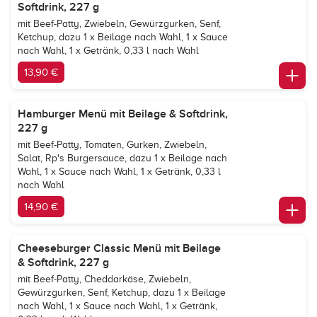
Softdrink, 227 g
mit Beef-Patty, Zwiebeln, Gewürzgurken, Senf,
Ketchup, dazu 1 x Beilage nach Wahl, 1 x Sauce
nach Wahl, 1 x Getränk, 0,33 l nach Wahl
13,90 €
Hamburger Menü mit Beilage & Softdrink,
227 g
mit Beef-Patty, Tomaten, Gurken, Zwiebeln,
Salat, Rp's Burgersauce, dazu 1 x Beilage nach
Wahl, 1 x Sauce nach Wahl, 1 x Getränk, 0,33 l
nach Wahl
14,90 €
Cheeseburger Classic Menü mit Beilage
& Softdrink, 227 g
mit Beef-Patty, Cheddarkäse, Zwiebeln,
Gewürzgurken, Senf, Ketchup, dazu 1 x Beilage
nach Wahl, 1 x Sauce nach Wahl, 1 x Getränk,