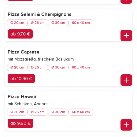
Pizza Salami & Champignons
Ø 20 cm
Ø 26 cm
Ø 30 cm
60 x 40 cm
ab 9,70 €
Pizza Caprese
mit Mozzarella, frischem Basilikum
Ø 20 cm
Ø 26 cm
Ø 30 cm
60 x 40 cm
ab 10,90 €
Pizza Hawaii
mit Schinken, Ananas
Ø 20 cm
Ø 26 cm
Ø 30 cm
60 x 40 cm
ab 9,90 €