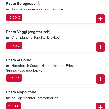
Pasta Bolognese
mit Tomaten-Rinderhackfleisch-Sauce
12,90 €
Pasta Veggi (vegetarisch)
mit Champignons, Paprika, Brokkoli
12,50 €
Pasta al Forno
mit Hackfleisch-Sauce, Hinterschinken, Erbsen,
Sahne, Käse überbacken
13,90 €
Pasta Napolitana
mit hausgemachter Tomatensauce
11,90 €