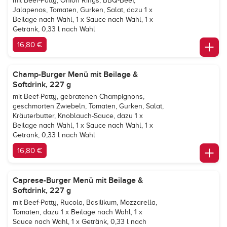
mit Beef-Patty, Onion Rings, BBQ-Beef,
Jalapenos, Tomaten, Gurken, Salat, dazu 1 x
Beilage nach Wahl, 1 x Sauce nach Wahl, 1 x
Getränk, 0,33 l nach Wahl
16,80 €
Champ-Burger Menü mit Beilage &
Softdrink, 227 g
mit Beef-Patty, gebratenen Champignons,
geschmorten Zwiebeln, Tomaten, Gurken, Salat,
Kräuterbutter, Knoblauch-Sauce, dazu 1 x
Beilage nach Wahl, 1 x Sauce nach Wahl, 1 x
Getränk, 0,33 l nach Wahl
16,80 €
Caprese-Burger Menü mit Beilage &
Softdrink, 227 g
mit Beef-Patty, Rucola, Basilikum, Mozzarella,
Tomaten, dazu 1 x Beilage nach Wahl, 1 x
Sauce nach Wahl, 1 x Getränk, 0,33 l nach