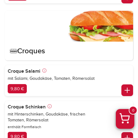
Croques
Croque Salami
mit Salami, Goudakäse, Tomaten, Römersalat
9,80 €
Croque Schinken
0
mit Hinterschinken, Goudakäse, frischen
Tomaten, Römersalat
enthällt Formfleisch
9,80 €