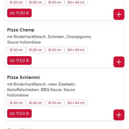
Ø 20 cm
Ø 26 cm
Ø 30 cm
60 x 40 cm
ab 11,90 €
Pizza Champ
mit Rinderhackfleisch, Schinken, Champignons,
Sauce hollandaise
Ø 20 cm
Ø 26 cm
Ø 30 cm
60 x 40 cm
ab 11,50 €
Pizza Schlemmi
mit Rinderhackfleisch, roten Zwiebeln,
Kartoffelscheiben, BBQ-Sauce, Sauce
hollandaise
Ø 20 cm
Ø 26 cm
Ø 30 cm
60 x 40 cm
ab 11,50 €