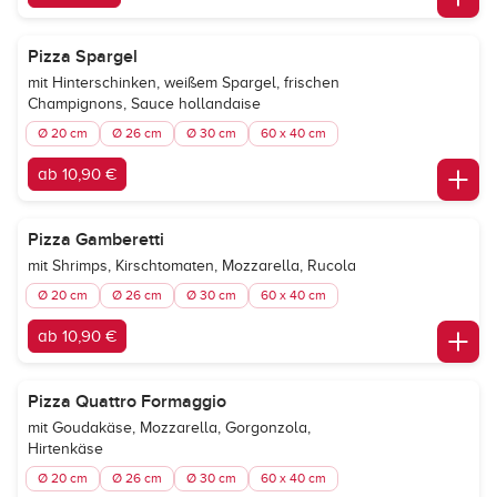
Pizza Spargel
mit Hinterschinken, weißem Spargel, frischen
Champignons, Sauce hollandaise
Ø 20 cm
Ø 26 cm
Ø 30 cm
60 x 40 cm
ab 10,90 €
Pizza Gamberetti
mit Shrimps, Kirschtomaten, Mozzarella, Rucola
Ø 20 cm
Ø 26 cm
Ø 30 cm
60 x 40 cm
ab 10,90 €
Pizza Quattro Formaggio
mit Goudakäse, Mozzarella, Gorgonzola,
Hirtenkäse
Ø 20 cm
Ø 26 cm
Ø 30 cm
60 x 40 cm