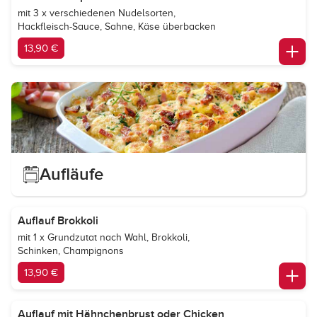
mit 3 x verschiedenen Nudelsorten,
Hackfleisch-Sauce, Sahne, Käse überbacken
13,90 €
Aufläufe
Auflauf Brokkoli
mit 1 x Grundzutat nach Wahl, Brokkoli,
Schinken, Champignons
13,90 €
Auflauf mit Hähnchenbrust oder Chicken