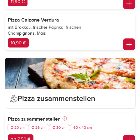
11,90 €
Pizza Calzone Verdura
mit Brokkoli, frischer Paprika, frischen
Champignons, Mais
10,90 €
Pizza zusammenstellen
Pizza zusammenstellen
Ø 20 cm
Ø 26 cm
Ø 30 cm
60 x 40 cm
ab 7,50 €