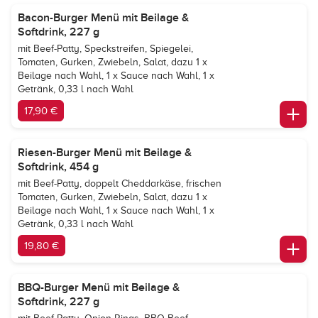
Bacon-Burger Menü mit Beilage &
Softdrink, 227 g
mit Beef-Patty, Speckstreifen, Spiegelei,
Tomaten, Gurken, Zwiebeln, Salat, dazu 1 x
Beilage nach Wahl, 1 x Sauce nach Wahl, 1 x
Getränk, 0,33 l nach Wahl
17,90 €
Riesen-Burger Menü mit Beilage &
Softdrink, 454 g
mit Beef-Patty, doppelt Cheddarkäse, frischen
Tomaten, Gurken, Zwiebeln, Salat, dazu 1 x
Beilage nach Wahl, 1 x Sauce nach Wahl, 1 x
Getränk, 0,33 l nach Wahl
19,80 €
BBQ-Burger Menü mit Beilage &
Softdrink, 227 g