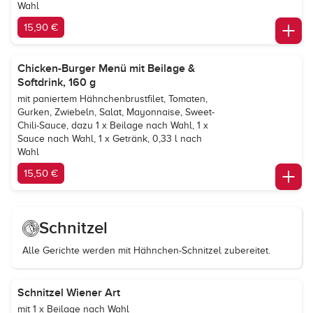
Wahl
15,90 €
Chicken-Burger Menü mit Beilage &
Softdrink, 160 g
mit paniertem Hähnchenbrustfilet, Tomaten,
Gurken, Zwiebeln, Salat, Mayonnaise, Sweet-
Chili-Sauce, dazu 1 x Beilage nach Wahl, 1 x
Sauce nach Wahl, 1 x Getränk, 0,33 l nach
Wahl
15,50 €
Schnitzel
Alle Gerichte werden mit Hähnchen-Schnitzel zubereitet.
Schnitzel Wiener Art
mit 1 x Beilage nach Wahl