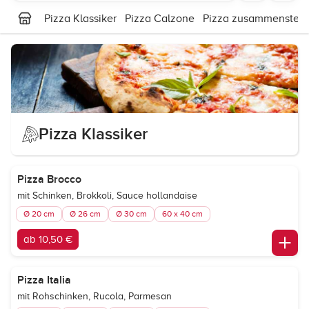
Pizza Klassiker
Pizza Calzone
Pizza zusammenstell
Pizza Klassiker
Pizza Brocco
mit Schinken, Brokkoli, Sauce hollandaise
Ø 20 cm
Ø 26 cm
Ø 30 cm
60 x 40 cm
ab 10,50 €
Pizza Italia
mit Rohschinken, Rucola, Parmesan