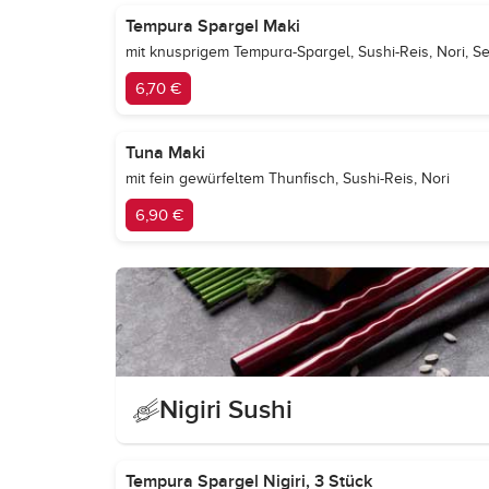
Tempura Spargel Maki
mit knusprigem Tempura-Spargel, Sushi-Reis, Nori, 
6,70 €
Tuna Maki
mit fein gewürfeltem Thunfisch, Sushi-Reis, Nori
6,90 €
Nigiri Sushi
Tempura Spargel Nigiri, 3 Stück