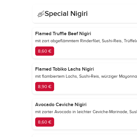
Special Nigiri
Flamed Truffle Beef Nigiri
mit zart abgeflämmtem Rinderfilet, Sushi-Reis, Trüff
8,60 €
Flamed Tobiko Lachs Nigiri
mit flambiertem Lachs, Sushi-Reis, würziger Mayonna
8,90 €
Avocado Ceviche Nigiri
mit zarter Avocado in leichter Ceviche-Marinade, Sus
8,60 €