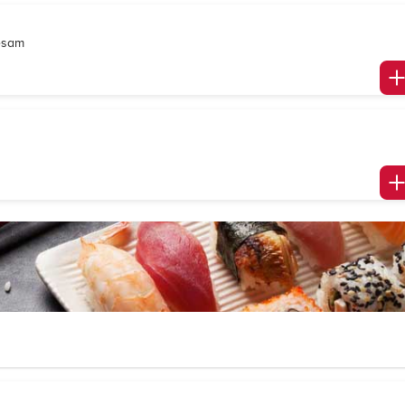
Sesam