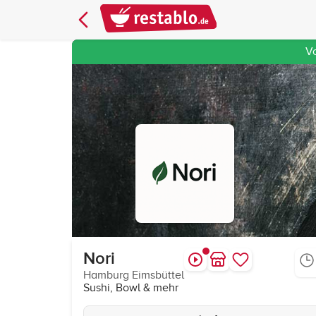
V
Nori
Hamburg Eimsbüttel
Sushi, Bowl & mehr