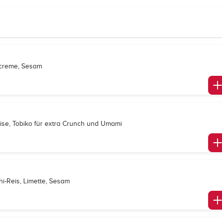
elcreme, Sesam
ise, Tobiko für extra Crunch und Umami
hi-Reis, Limette, Sesam