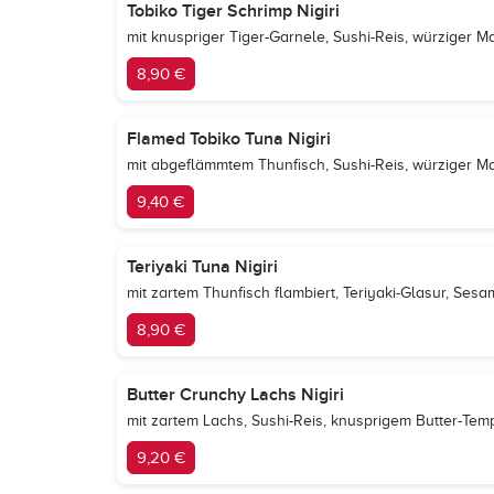
Tobiko Tiger Schrimp Nigiri
mit knuspriger Tiger-Garnele, Sushi-Reis, würziger 
8,90 €
Flamed Tobiko Tuna Nigiri
mit abgeflämmtem Thunfisch, Sushi-Reis, würziger M
9,40 €
Teriyaki Tuna Nigiri
mit zartem Thunfisch flambiert, Teriyaki-Glasur, Sesa
8,90 €
Butter Crunchy Lachs Nigiri
mit zartem Lachs, Sushi-Reis, knusprigem Butter-Tem
9,20 €