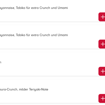
Mayonnaise, Tobiko für extra Crunch und Umami
ayonnaise, Tobiko für extra Crunch und Umami
m
pura-Crunch, milder Teriyaki-Note