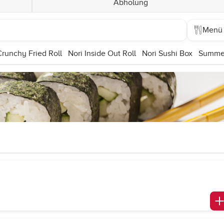
Abholung
Menü
Crunchy Fried Roll
Nori Inside Out Roll
Nori Sushi Box
Summer