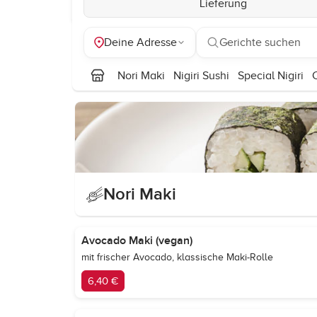
Lieferung
Deine Adresse
Gerichte suchen
Nori Maki
Nigiri Sushi
Special Nigiri
Nori Maki
Avocado Maki (vegan)
mit frischer Avocado, klassische Maki-Rolle
6,40 €