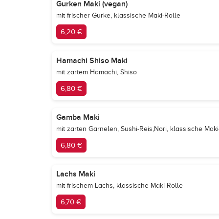
Gurken Maki (vegan)
mit frischer Gurke, klassische Maki-Rolle
6,20 €
Hamachi Shiso Maki
mit zartem Hamachi, Shiso
6,80 €
Gamba Maki
mit zarten Garnelen, Sushi-Reis,Nori, klassische Maki
6,80 €
Lachs Maki
mit frischem Lachs, klassische Maki-Rolle
6,70 €