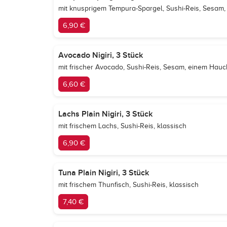
mit knusprigem Tempura-Spargel, Sushi-Reis, Sesam,
6,90 €
Avocado Nigiri, 3 Stück
mit frischer Avocado, Sushi-Reis, Sesam, einem Hau
6,60 €
Lachs Plain Nigiri, 3 Stück
mit frischem Lachs, Sushi-Reis, klassisch
6,90 €
Tuna Plain Nigiri, 3 Stück
mit frischem Thunfisch, Sushi-Reis, klassisch
7,40 €