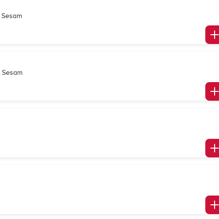
i, Sesam
o, Sesam