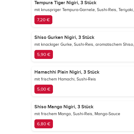
Tempura Tiger Nigiri, 3 Stück
mit knuspriger Tempura-Garnele, Sushi-Reis, Teriyak
7,20 €
Shiso Gurken Nigiri, 3 Stück
mit knackiger Gurke, Sushi-Reis, aromatischem Shis
5,90 €
Hamachhi Plain Nigiri, 3 Stück
mit frischem Hamachi, Sushi-Reis
5,00 €
Shiso Mango Nigiri, 3 Stück
mit frischem Mango, Sushi-Reis, Mango-Sauce
6,80 €