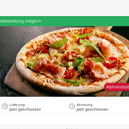
orbestellung möglich
Abholrabat
Lieferung
Abholung
jetzt geschlossen
jetzt geschlossen