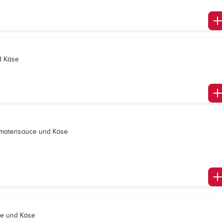
d Käse
Tomatensauce und Käse
ce und Käse