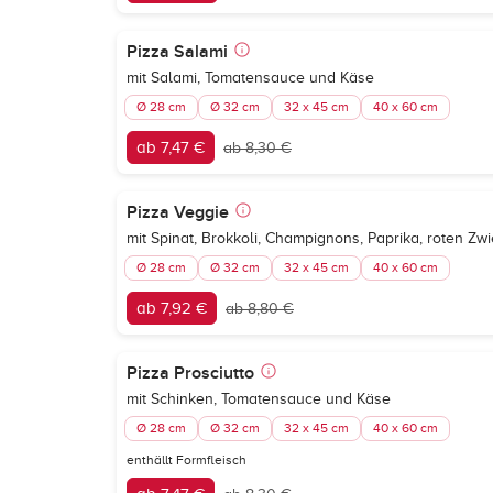
Pizza Salami
mit Salami, Tomatensauce und Käse
Ø 28 cm
Ø 32 cm
32 x 45 cm
40 x 60 cm
ab 7,47 €
ab 8,30 €
Pizza Veggie
mit Spinat, Brokkoli, Champignons, Paprika, roten Z
Ø 28 cm
Ø 32 cm
32 x 45 cm
40 x 60 cm
ab 7,92 €
ab 8,80 €
Pizza Prosciutto
mit Schinken, Tomatensauce und Käse
Ø 28 cm
Ø 32 cm
32 x 45 cm
40 x 60 cm
enthällt Formfleisch