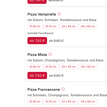
ab 7,47 €
ab 8,30 €
Pizza Vampirella
mit Salami, Schinken, Tomatensauce und Käse
Ø 28 cm
Ø 32 cm
32 x 45 cm
40 x 60 cm
enthällt Formfleisch
ab 7,92 €
ab 8,80 €
Pizza Mista
mit Salami, Champignons, Tomatensauce und Käse
Ø 28 cm
Ø 32 cm
32 x 45 cm
40 x 60 cm
ab 7,92 €
ab 8,80 €
Pizza Francescana
mit Schinken, Champignons, Tomatensauce und Käse
Ø 28 cm
Ø 32 cm
32 x 45 cm
40 x 60 cm