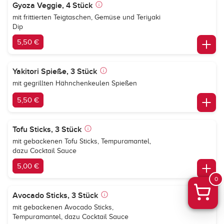
Gyoza Veggie, 4 Stück
mit frittierten Teigtaschen, Gemüse und Teriyaki
Dip
5,50 €
Yakitori Spieße, 3 Stück
mit gegrillten Hähnchenkeulen Spießen
5,50 €
Tofu Sticks, 3 Stück
mit gebackenen Tofu Sticks, Tempuramantel,
dazu Cocktail Sauce
5,00 €
0
Avocado Sticks, 3 Stück
mit gebackenen Avocado Sticks,
Tempuramantel, dazu Cocktail Sauce