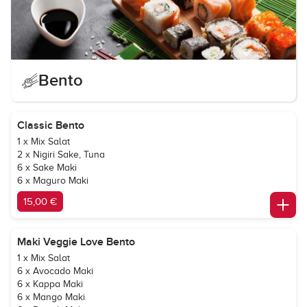
Bento
Classic Bento
1 x Mix Salat
2 x Nigiri Sake, Tuna
6 x Sake Maki
6 x Maguro Maki
15,00 €
Maki Veggie Love Bento
1 x Mix Salat
6 x Avocado Maki
6 x Kappa Maki
6 x Mango Maki