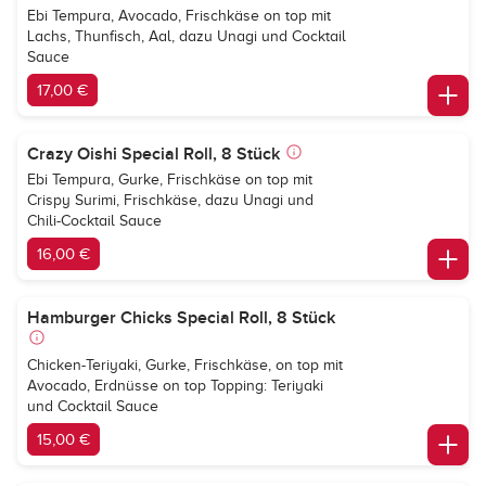
Ebi Tempura, Avocado, Frischkäse on top mit
Lachs, Thunfisch, Aal, dazu Unagi und Cocktail
Sauce
17,00 €
Crazy Oishi Special Roll, 8 Stück
Ebi Tempura, Gurke, Frischkäse on top mit
Crispy Surimi, Frischkäse, dazu Unagi und
Chili-Cocktail Sauce
16,00 €
Hamburger Chicks Special Roll, 8 Stück
Chicken-Teriyaki, Gurke, Frischkäse, on top mit
Avocado, Erdnüsse on top Topping: Teriyaki
und Cocktail Sauce
15,00 €