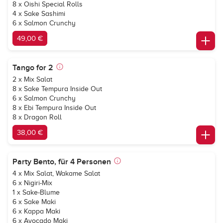
8 x Oishi Special Rolls
4 x Sake Sashimi
6 x Salmon Crunchy
49,00 €
Tango for 2
2 x Mix Salat
8 x Sake Tempura Inside Out
6 x Salmon Crunchy
8 x Ebi Tempura Inside Out
8 x Dragon Roll
38,00 €
Party Bento, für 4 Personen
4 x Mix Salat, Wakame Salat
6 x Nigiri-Mix
1 x Sake-Blume
6 x Sake Maki
6 x Kappa Maki
6 x Avocado Maki