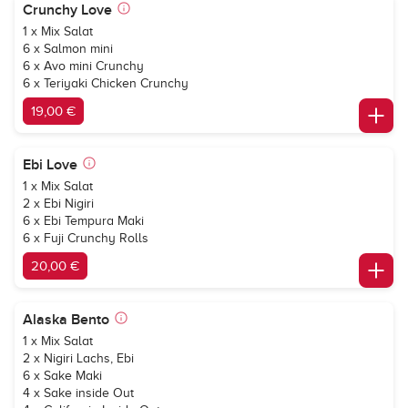
Crunchy Love
1 x Mix Salat
6 x Salmon mini
6 x Avo mini Crunchy
6 x Teriyaki Chicken Crunchy
19,00 €
Ebi Love
1 x Mix Salat
2 x Ebi Nigiri
6 x Ebi Tempura Maki
6 x Fuji Crunchy Rolls
20,00 €
Alaska Bento
1 x Mix Salat
2 x Nigiri Lachs, Ebi
6 x Sake Maki
4 x Sake inside Out