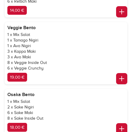
6 x Rettich Maki
14,00 €
Veggie Bento
1 x Mix Salat
1 x Tamago Nigiri
1 x Avo Nigiri
3 x Kappa Maki
3 x Avo Maki
8 x Veggie Inside Out
6 x Veggie Crunchy
19,00 €
Osaka Bento
1 x Mix Salat
2 x Sake Nigiri
6 x Sake Maki
8 x Sake Inside Out
18,00 €