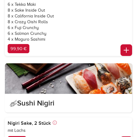
6 x Tekka Maki
8 x Sake Inside Out
8 x California Inside Out
8 x Crazy Oishi Rolls
6 x Fuji Crunchy
6 x Salmon Crunchy
4 x Maguro Sashimi
99,90 €
Sushi Nigiri
Nigiri Sake, 2 Stück
mit Lachs