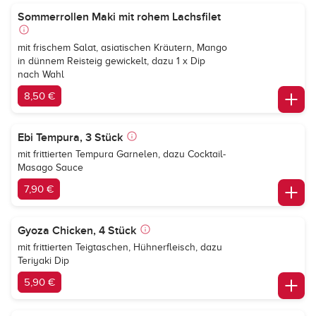
Sommerrollen Maki mit rohem Lachsfilet
mit frischem Salat, asiatischen Kräutern, Mango
in dünnem Reisteig gewickelt, dazu 1 x Dip
nach Wahl
8,50 €
Ebi Tempura, 3 Stück
mit frittierten Tempura Garnelen, dazu Cocktail-
Masago Sauce
7,90 €
Gyoza Chicken, 4 Stück
mit frittierten Teigtaschen, Hühnerfleisch, dazu
Teriyaki Dip
5,90 €