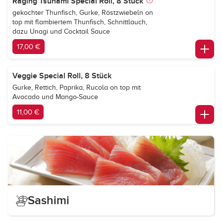
Raging Tsunami Special Roll, 8 Stück
gekochter Thunfisch, Gurke, Röstzwiebeln on
top mit flambiertem Thunfisch, Schnittlauch,
dazu Unagi und Cocktail Sauce
17,00 €
Veggie Special Roll, 8 Stück
Gurke, Rettich, Paprika, Rucola on top mit
Avocado und Mango-Sauce
11,00 €
Sashimi