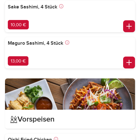
Sake Sashimi, 4 Stück
10,00 €
Maguro Sashimi, 4 Stück
13,00 €
Vorspeisen
Oishi Fried-Chicken