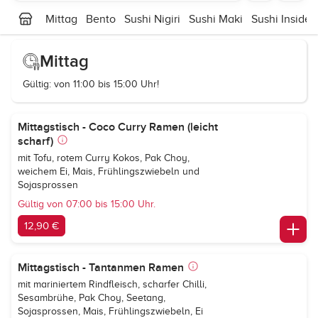
Mittag
Bento
Sushi Nigiri
Sushi Maki
Sushi Inside 
Mittag
Gültig: von 11:00 bis 15:00 Uhr!
Mittagstisch - Coco Curry Ramen (leicht
scharf)
mit Tofu, rotem Curry Kokos, Pak Choy,
weichem Ei, Mais, Frühlingszwiebeln und
Sojasprossen
Gültig von 07:00 bis 15:00 Uhr.
12,90 €
Mittagstisch - Tantanmen Ramen
mit mariniertem Rindfleisch, scharfer Chilli,
Sesambrühe, Pak Choy, Seetang,
Sojasprossen, Mais, Frühlingszwiebeln, Ei