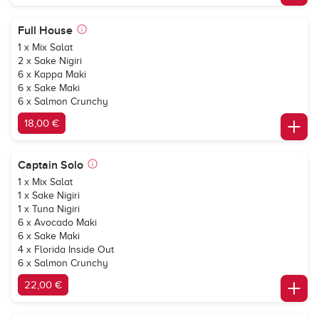
Full House
1 x Mix Salat
2 x Sake Nigiri
6 x Kappa Maki
6 x Sake Maki
6 x Salmon Crunchy
18,00 €
Captain Solo
1 x Mix Salat
1 x Sake Nigiri
1 x Tuna Nigiri
6 x Avocado Maki
6 x Sake Maki
4 x Florida Inside Out
6 x Salmon Crunchy
22,00 €