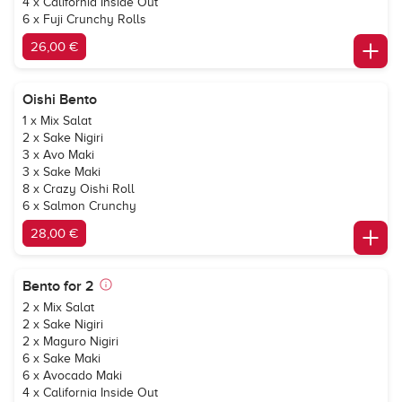
4 x California Inside Out
6 x Fuji Crunchy Rolls
26,00 €
Oishi Bento
1 x Mix Salat
2 x Sake Nigiri
3 x Avo Maki
3 x Sake Maki
8 x Crazy Oishi Roll
6 x Salmon Crunchy
28,00 €
Bento for 2
2 x Mix Salat
2 x Sake Nigiri
2 x Maguro Nigiri
6 x Sake Maki
6 x Avocado Maki
4 x California Inside Out