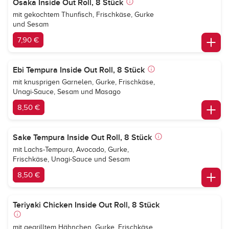
Osaka Inside Out Roll, 8 Stück
mit gekochtem Thunfisch, Frischkäse, Gurke
und Sesam
7,90 €
Ebi Tempura Inside Out Roll, 8 Stück
mit knusprigen Garnelen, Gurke, Frischkäse,
Unagi-Sauce, Sesam und Masago
8,50 €
Sake Tempura Inside Out Roll, 8 Stück
mit Lachs-Tempura, Avocado, Gurke,
Frischkäse, Unagi-Sauce und Sesam
8,50 €
Teriyaki Chicken Inside Out Roll, 8 Stück
mit gegrilltem Hähnchen, Gurke, Frischkäse