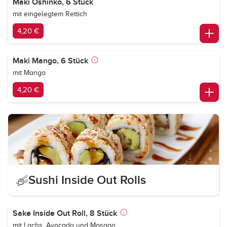
Maki Oshinko, 6 Stück
mit eingelegtem Rettich
4,20 €
Maki Mango, 6 Stück
mit Mango
4,20 €
Sushi Inside Out Rolls
Sake Inside Out Roll, 8 Stück
mit Lachs, Avocado und Masago