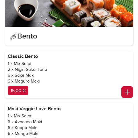
Bento
Classic Bento
1 x Mix Salat
2 x Nigiri Sake, Tuna
6 x Sake Maki
6 x Maguro Maki
15,00 €
Maki Veggie Love Bento
1 x Mix Salat
6 x Avocado Maki
6 x Kappa Maki
6 x Mango Maki