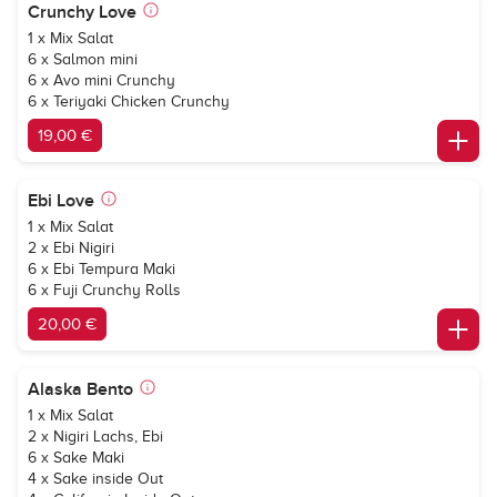
Crunchy Love
1 x Mix Salat
6 x Salmon mini
6 x Avo mini Crunchy
6 x Teriyaki Chicken Crunchy
19,00 €
Ebi Love
1 x Mix Salat
2 x Ebi Nigiri
6 x Ebi Tempura Maki
6 x Fuji Crunchy Rolls
20,00 €
Alaska Bento
1 x Mix Salat
2 x Nigiri Lachs, Ebi
6 x Sake Maki
4 x Sake inside Out