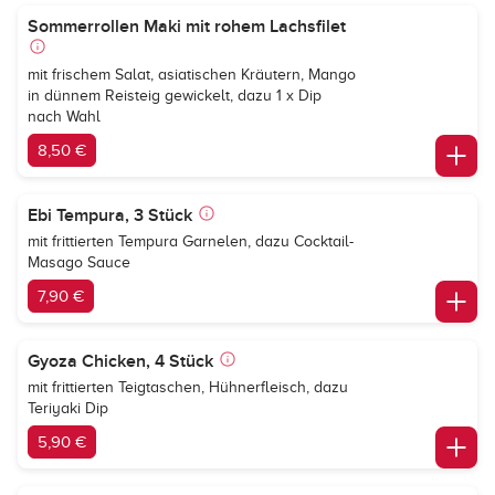
Sommerrollen Maki mit rohem Lachsfilet
mit frischem Salat, asiatischen Kräutern, Mango
in dünnem Reisteig gewickelt, dazu 1 x Dip
nach Wahl
8,50 €
Ebi Tempura, 3 Stück
mit frittierten Tempura Garnelen, dazu Cocktail-
Masago Sauce
7,90 €
Gyoza Chicken, 4 Stück
mit frittierten Teigtaschen, Hühnerfleisch, dazu
Teriyaki Dip
5,90 €