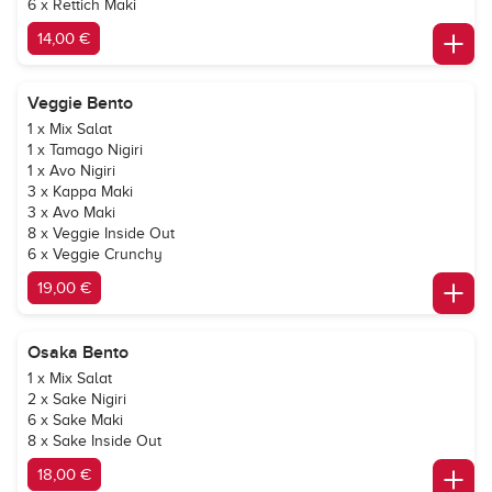
6 x Rettich Maki
14,00 €
Veggie Bento
1 x Mix Salat
1 x Tamago Nigiri
1 x Avo Nigiri
3 x Kappa Maki
3 x Avo Maki
8 x Veggie Inside Out
6 x Veggie Crunchy
19,00 €
Osaka Bento
1 x Mix Salat
2 x Sake Nigiri
6 x Sake Maki
8 x Sake Inside Out
18,00 €