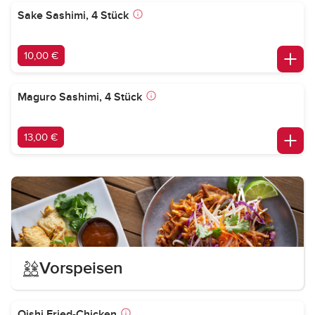
Sake Sashimi, 4 Stück
10,00 €
Maguro Sashimi, 4 Stück
13,00 €
Vorspeisen
Oishi Fried-Chicken