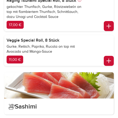
Raging Tsunami Special Roll, 8 Stück
gekochter Thunfisch, Gurke, Röstzwiebeln on
top mit flambiertem Thunfisch, Schnittlauch,
dazu Unagi und Cocktail Sauce
17,00 €
Veggie Special Roll, 8 Stück
Gurke, Rettich, Paprika, Rucola on top mit
Avocado und Mango-Sauce
11,00 €
Sashimi