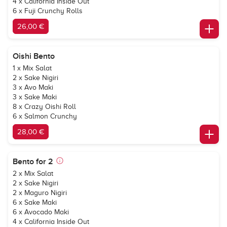
4 x California Inside Out
6 x Fuji Crunchy Rolls
26,00 €
Oishi Bento
1 x Mix Salat
2 x Sake Nigiri
3 x Avo Maki
3 x Sake Maki
8 x Crazy Oishi Roll
6 x Salmon Crunchy
28,00 €
Bento for 2
2 x Mix Salat
2 x Sake Nigiri
2 x Maguro Nigiri
6 x Sake Maki
6 x Avocado Maki
4 x California Inside Out