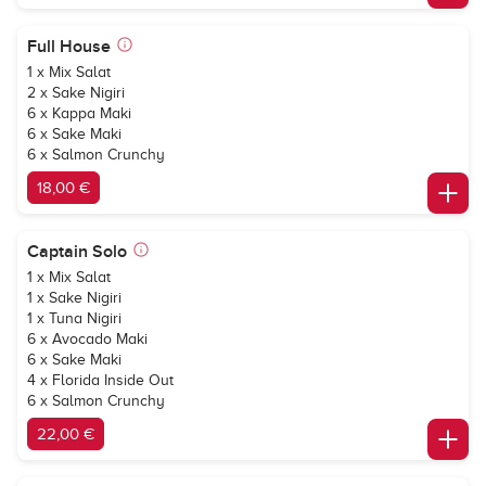
Full House
1 x Mix Salat
2 x Sake Nigiri
6 x Kappa Maki
6 x Sake Maki
6 x Salmon Crunchy
18,00 €
Captain Solo
1 x Mix Salat
1 x Sake Nigiri
1 x Tuna Nigiri
6 x Avocado Maki
6 x Sake Maki
4 x Florida Inside Out
6 x Salmon Crunchy
22,00 €