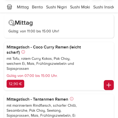
Mittag
Bento
Sushi Nigiri
Sushi Maki
Sushi Inside 
Mittag
Gültig: von 11:00 bis 15:00 Uhr!
Mittagstisch - Coco Curry Ramen (leicht
scharf)
mit Tofu, rotem Curry Kokos, Pak Choy,
weichem Ei, Mais, Frühlingszwiebeln und
Sojasprossen
Gültig von 07:00 bis 15:00 Uhr.
12,90 €
Mittagstisch - Tantanmen Ramen
mit mariniertem Rindfleisch, scharfer Chilli,
Sesambrühe, Pak Choy, Seetang,
Sojasprossen, Mais, Frühlingszwiebeln, Ei