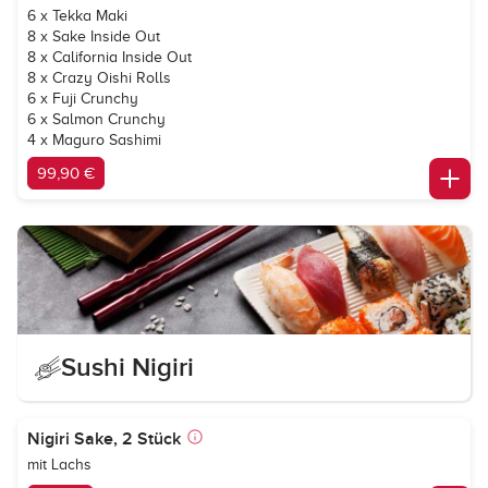
6 x Tekka Maki
8 x Sake Inside Out
8 x California Inside Out
8 x Crazy Oishi Rolls
6 x Fuji Crunchy
6 x Salmon Crunchy
4 x Maguro Sashimi
99,90 €
Sushi Nigiri
Nigiri Sake, 2 Stück
mit Lachs