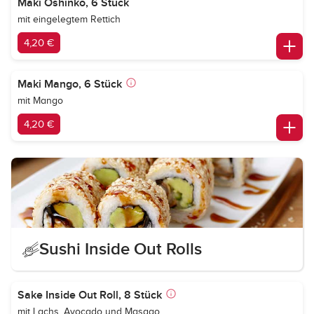
Maki Oshinko, 6 Stück
mit eingelegtem Rettich
4,20 €
Maki Mango, 6 Stück
mit Mango
4,20 €
Sushi Inside Out Rolls
Sake Inside Out Roll, 8 Stück
mit Lachs, Avocado und Masago