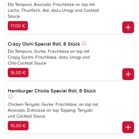
Ebi Tempura, Avocado, Frischkäse on top mit
Lachs, Thunfisch, Aal, dazu Unagi und Cocktail
Sauce
17,00 €
Crazy Oishi Special Roll, 8 Stück
Ebi Tempura, Gurke, Frischkäse on top mit
Crispy Surimi, Frischkäse, dazu Unagi und
Chili-Cocktail Sauce
16,00 €
Hamburger Chicks Special Roll, 8 Stück
Chicken-Teriyaki, Gurke, Frischkäse, on top mit
Avocado, Erdnüsse on top Topping: Teriyaki
und Cocktail Sauce
15,00 €