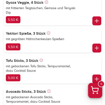
Gyoza Veggie, 4 Stück
mit frittierten Teigtaschen, Gemüse und Teriyaki
Dip
5,50 €
Yakitori Spieße, 3 Stück
mit gegrillten Hähnchenkeulen Spießen
5,50 €
Tofu Sticks, 3 Stück
mit gebackenen Tofu Sticks, Tempuramantel,
dazu Cocktail Sauce
5,00 €
0
Avocado Sticks, 3 Stück
mit gebackenen Avocado Sticks,
Tempuramantel, dazu Cocktail Sauce