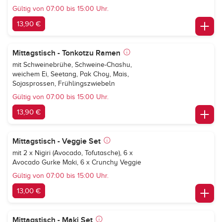
Gültig von 07:00 bis 15:00 Uhr.
13,90 €
Mittagstisch - Tonkotzu Ramen
mit Schweinebrühe, Schweine-Chashu,
weichem Ei, Seetang, Pak Choy, Mais,
Sojasprossen, Frühlingszwiebeln
Gültig von 07:00 bis 15:00 Uhr.
13,90 €
Mittagstisch - Veggie Set
mit 2 x Nigiri (Avocado, Tofutasche), 6 x
Avocado Gurke Maki, 6 x Crunchy Veggie
Gültig von 07:00 bis 15:00 Uhr.
13,00 €
Mittagstisch - Maki Set