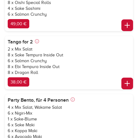
8 x Oishi Special Rolls
4 x Sake Sashimi
6 x Salmon Crunchy
49,00 €
Tango for 2
2 x Mix Salat
8 x Sake Tempura Inside Out
6 x Salmon Crunchy
8 x Ebi Tempura Inside Out
8 x Dragon Roll
38,00 €
Party Bento, für 4 Personen
4 x Mix Salat, Wakame Salat
6 x Nigiri-Mix
1 x Sake-Blume
6 x Sake Maki
6 x Kappa Maki
6 x Avocado Maki