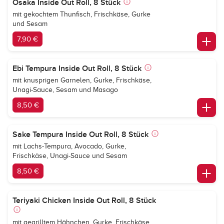
Osaka Inside Out Roll, 8 Stück
mit gekochtem Thunfisch, Frischkäse, Gurke
und Sesam
7,90 €
Ebi Tempura Inside Out Roll, 8 Stück
mit knusprigen Garnelen, Gurke, Frischkäse,
Unagi-Sauce, Sesam und Masago
8,50 €
Sake Tempura Inside Out Roll, 8 Stück
mit Lachs-Tempura, Avocado, Gurke,
Frischkäse, Unagi-Sauce und Sesam
8,50 €
Teriyaki Chicken Inside Out Roll, 8 Stück
mit gegrilltem Hähnchen, Gurke, Frischkäse