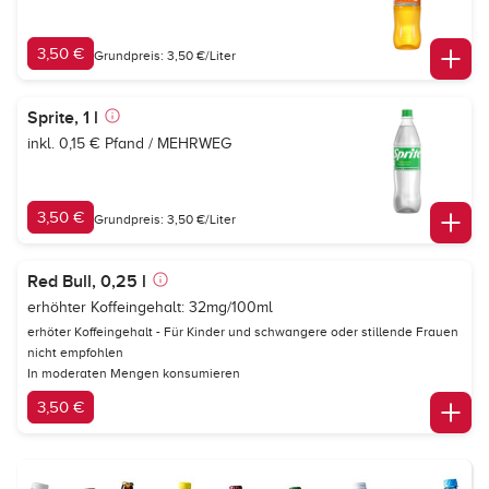
3,50 €
Grundpreis: 3,50 €/Liter
Sprite, 1 l
inkl. 0,15 € Pfand / MEHRWEG
3,50 €
Grundpreis: 3,50 €/Liter
Red Bull, 0,25 l
erhöhter Koffeingehalt: 32mg/100ml
erhöter Koffeingehalt - Für Kinder und schwangere oder stillende Frauen
nicht empfohlen
In moderaten Mengen konsumieren
3,50 €