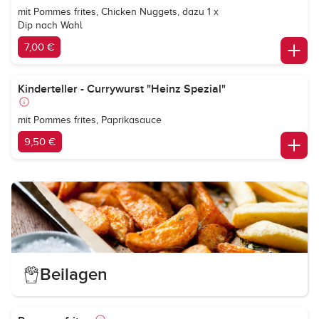
mit Pommes frites, Chicken Nuggets, dazu 1 x
Dip nach Wahl
7,00 €
Kinderteller - Currywurst "Heinz Spezial"
mit Pommes frites, Paprikasauce
9,50 €
Beilagen