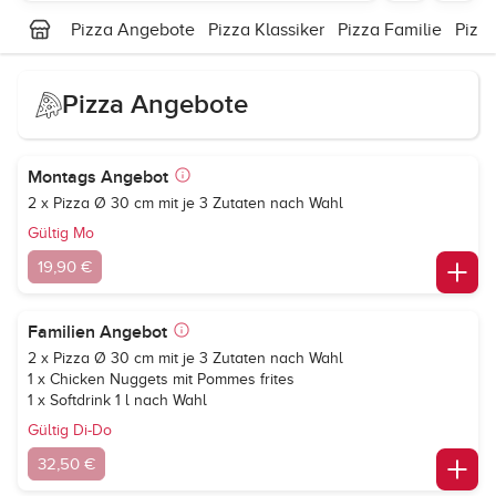
Pizza Angebote
Pizza Klassiker
Pizza Familie
Pizz
Pizza Angebote
Montags Angebot
2 x Pizza Ø 30 cm mit je 3 Zutaten nach Wahl
Gültig Mo
19,90 €
Familien Angebot
2 x Pizza Ø 30 cm mit je 3 Zutaten nach Wahl
1 x Chicken Nuggets mit Pommes frites
1 x Softdrink 1 l nach Wahl
Gültig Di-Do
32,50 €