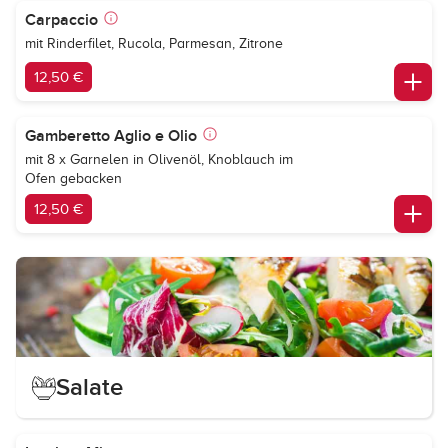
Carpaccio
mit Rinderfilet, Rucola, Parmesan, Zitrone
12,50 €
Gamberetto Aglio e Olio
mit 8 x Garnelen in Olivenöl, Knoblauch im
Ofen gebacken
12,50 €
Salate