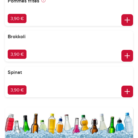
Pommes frites
3,90 €
Brokkoli
3,90 €
Spinat
3,90 €