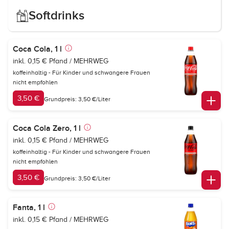
Softdrinks
Coca Cola, 1 l
inkl. 0,15 € Pfand / MEHRWEG
koffeinhaltig - Für Kinder und schwangere Frauen
nicht empfohlen
3,50 €
Grundpreis: 3,50 €/Liter
Coca Cola Zero, 1 l
inkl. 0,15 € Pfand / MEHRWEG
koffeinhaltig - Für Kinder und schwangere Frauen
nicht empfohlen
3,50 €
Grundpreis: 3,50 €/Liter
Fanta, 1 l
inkl. 0,15 € Pfand / MEHRWEG