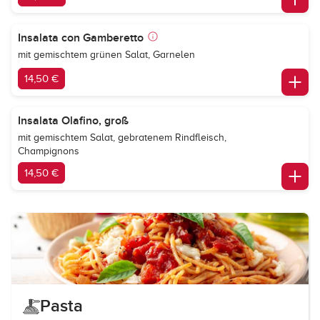
Insalata con Gamberetto
mit gemischtem grünen Salat, Garnelen
14,50 €
Insalata Olafino, groß
mit gemischtem Salat, gebratenem Rindfleisch,
Champignons
14,50 €
Pasta