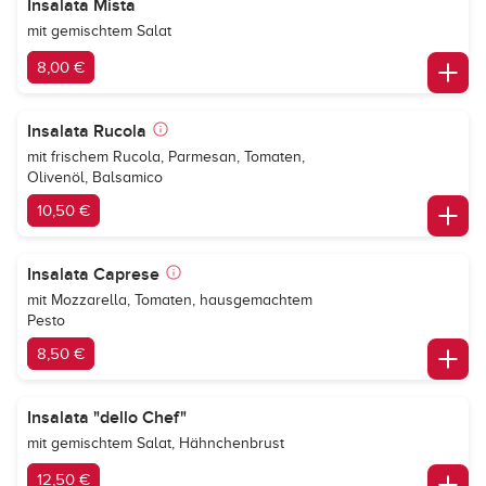
Insalata Mista
mit gemischtem Salat
8,00 €
Insalata Rucola
mit frischem Rucola, Parmesan, Tomaten,
Olivenöl, Balsamico
10,50 €
Insalata Caprese
mit Mozzarella, Tomaten, hausgemachtem
Pesto
8,50 €
Insalata "dello Chef"
mit gemischtem Salat, Hähnchenbrust
12,50 €