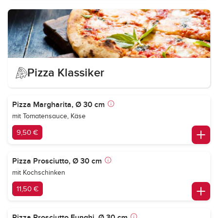
Pizza Klassiker
Pizza Margharita, Ø 30 cm
mit Tomatensauce, Käse
9,50 €
Pizza Prosciutto, Ø 30 cm
mit Kochschinken
11,50 €
Pizza Prosciutto Funghi, Ø 30 cm