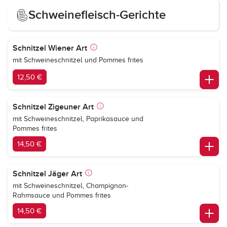
Schweinefleisch-Gerichte
Schnitzel Wiener Art
mit Schweineschnitzel und Pommes frites
12,50 €
Schnitzel Zigeuner Art
mit Schweineschnitzel, Paprikasauce und
Pommes frites
14,50 €
Schnitzel Jäger Art
mit Schweineschnitzel, Champignon-
Rahmsauce und Pommes frites
14,50 €