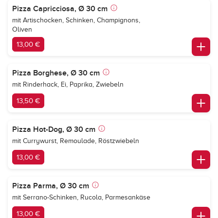
Pizza Capricciosa, Ø 30 cm
mit Artischocken, Schinken, Champignons,
Oliven
13,00 €
Pizza Borghese, Ø 30 cm
mit Rinderhack, Ei, Paprika, Zwiebeln
13,50 €
Pizza Hot-Dog, Ø 30 cm
mit Currywurst, Remoulade, Röstzwiebeln
13,00 €
Pizza Parma, Ø 30 cm
mit Serrano-Schinken, Rucola, Parmesankäse
13,00 €