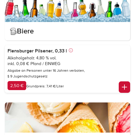
Biere
Flensburger Pilsener, 0,33 l
Alkoholgehalt: 4,80 % vol.
inkl. 0,08 € Pfand / EINWEG
Abgabe an Personen unter 16 Jahren verboten,
§ 9 Jugendschutzgesetz
2,50 €
Grundpreis: 7,41 €/Liter