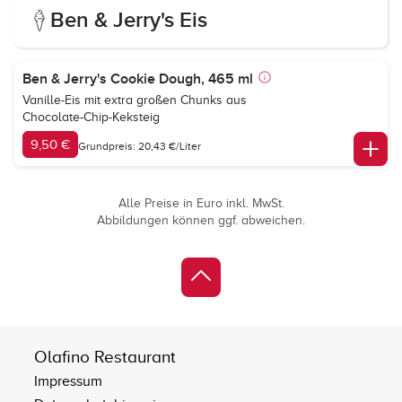
Ben & Jerry's Eis
Ben & Jerry's Cookie Dough, 465 ml
Vanille-Eis mit extra großen Chunks aus
Chocolate-Chip-Keksteig
9,50 €
Grundpreis: 20,43 €/Liter
Alle Preise in Euro inkl. MwSt.
Abbildungen können ggf. abweichen.
Olafino Restaurant
Impressum