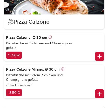
Pizza Calzone
Pizza Calzone, Ø 30 cm
Pizzatasche mit Schinken und Сhampignons
gefüllt
13,50 €
Pizza Calzone Milano, Ø 30 cm
Pizzatasche mit Salami, Schinken und
Сhampignons gefüllt
enthällt Formfleisch
13,50 €