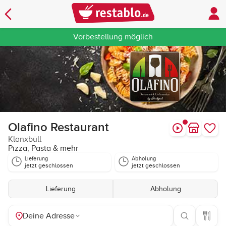
Vorbestellung möglich
Olafino Restaurant
Klanxbüll
Pizza, Pasta & mehr
Lieferung
Abholung
jetzt geschlossen
jetzt geschlossen
Lieferung
Abholung
Deine Adresse