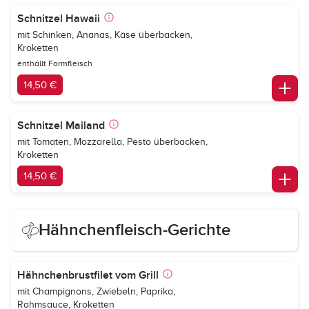
Schnitzel Hawaii
mit Schinken, Ananas, Käse überbacken,
Kroketten
enthällt Formfleisch
14,50 €
Schnitzel Mailand
mit Tomaten, Mozzarella, Pesto überbacken,
Kroketten
14,50 €
Hähnchenfleisch-Gerichte
Hähnchenbrustfilet vom Grill
mit Champignons, Zwiebeln, Paprika,
Rahmsauce, Kroketten