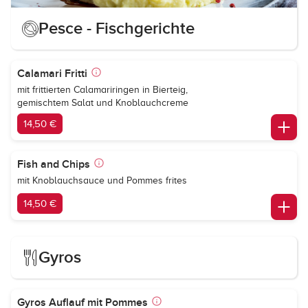
Pesce - Fischgerichte
Calamari Fritti
mit frittierten Calamariringen in Bierteig,
gemischtem Salat und Knoblauchcreme
14,50 €
Fish and Chips
mit Knoblauchsauce und Pommes frites
14,50 €
Gyros
Gyros Auflauf mit Pommes