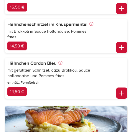
16,50 €
Hähnchenschnitzel im Knuspermantel
mit Brokkoli in Sauce hollandaise, Pommes
frites
14,50 €
Hähnchen Cordon Bleu
mit gefülltem Schnitzel, dazu Brokkoli, Sauce
hollandaise und Pommes frites
enthällt Formfleisch
14,50 €