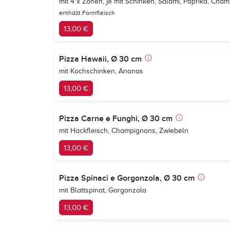
mit 4 x Zonen, je mit Schinken, Salami, Paprika, Cha
enthällt Formfleisch
13,00 €
Pizza Hawaii, Ø 30 cm
mit Kochschinken, Ananas
13,00 €
Pizza Carne e Funghi, Ø 30 cm
mit Hackfleisch, Champignons, Zwiebeln
13,00 €
Pizza Spinaci e Gorgonzola, Ø 30 cm
mit Blattspinat, Gorgonzola
13,00 €