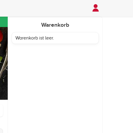
Warenkorb
Warenkorb ist leer.