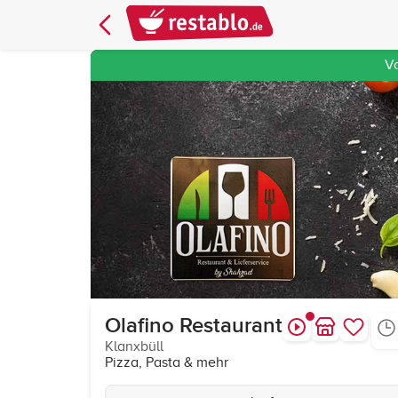
V
Olafino Restaurant
Klanxbüll
Pizza, Pasta & mehr