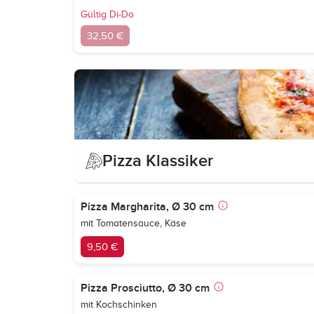
Gültig Di-Do
32,50 €
Pizza Klassiker
Pizza Margharita, Ø 30 cm
mit Tomatensauce, Käse
9,50 €
Pizza Prosciutto, Ø 30 cm
mit Kochschinken