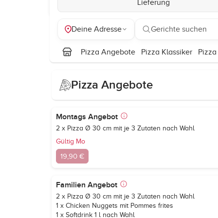
Lieferung
Deine Adresse
Gerichte suchen
Pizza Angebote
Pizza Klassiker
Pizza
Pizza Angebote
Montags Angebot
2 x Pizza Ø 30 cm mit je 3 Zutaten nach Wahl
Gültig Mo
19,90 €
Familien Angebot
2 x Pizza Ø 30 cm mit je 3 Zutaten nach Wahl
1 x Chicken Nuggets mit Pommes frites
1 x Softdrink 1 l nach Wahl