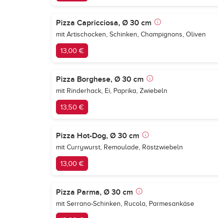
Pizza Capricciosa, Ø 30 cm
mit Artischocken, Schinken, Champignons, Oliven
13,00 €
Pizza Borghese, Ø 30 cm
mit Rinderhack, Ei, Paprika, Zwiebeln
13,50 €
Pizza Hot-Dog, Ø 30 cm
mit Currywurst, Remoulade, Röstzwiebeln
13,00 €
Pizza Parma, Ø 30 cm
mit Serrano-Schinken, Rucola, Parmesankäse