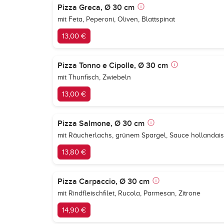
Pizza Greca, Ø 30 cm
mit Feta, Peperoni, Oliven, Blattspinat
13,00 €
Pizza Tonno e Cipolle, Ø 30 cm
mit Thunfisch, Zwiebeln
13,00 €
Pizza Salmone, Ø 30 cm
mit Räucherlachs, grünem Spargel, Sauce hollandai
13,80 €
Pizza Carpaccio, Ø 30 cm
mit Rindfleischfilet, Rucola, Parmesan, Zitrone
14,90 €