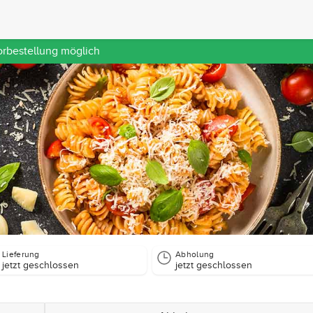
orbestellung möglich
Lieferung
Abholung
jetzt geschlossen
jetzt geschlossen