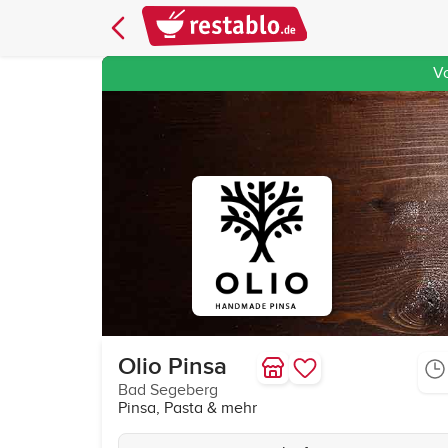
V
Olio Pinsa
Bad Segeberg
Pinsa, Pasta & mehr