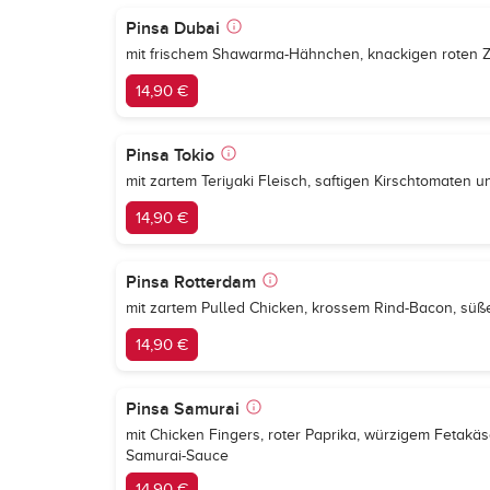
Pinsa Dubai
mit frischem Shawarma-Hähnchen, knackigen roten 
14,90 €
Pinsa Tokio
mit zartem Teriyaki Fleisch, saftigen Kirschtomaten 
14,90 €
Pinsa Rotterdam
mit zartem Pulled Chicken, krossem Rind-Bacon, sü
14,90 €
Pinsa Samurai
mit Chicken Fingers, roter Paprika, würzigem Fetakäs
Samurai-Sauce
14,90 €