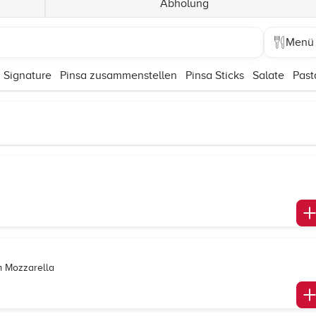
Abholung
Menü
 Signature
Pinsa zusammenstellen
Pinsa Sticks
Salate
Past
m Mozzarella