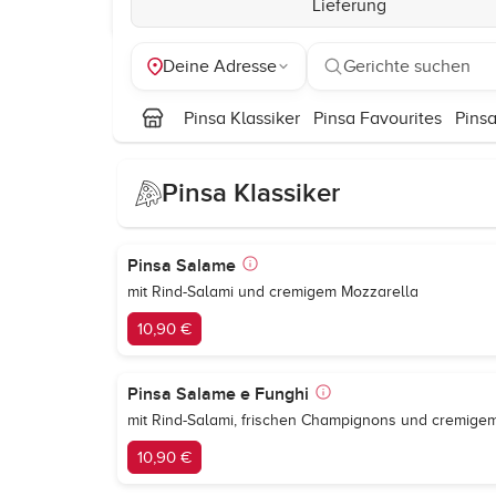
Lieferung
Deine Adresse
Gerichte suchen
Pinsa Klassiker
Pinsa Favourites
Pinsa
Pinsa Klassiker
Pinsa Salame
mit Rind-Salami und cremigem Mozzarella
10,90 €
Pinsa Salame e Funghi
mit Rind-Salami, frischen Champignons und cremige
10,90 €