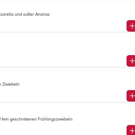
zzarella und süßer Ananas
n Zwiebeln
 fein geschnittenen Frühlingszwiebeln