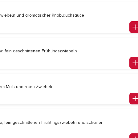
Zwiebeln und aromatischer Knoblauchsauce
und fein geschnittenen Frühlingszwiebeln
ßem Mais und roten Zwiebeln
e, fein geschnittenen Frühlingszwiebeln und scharfer