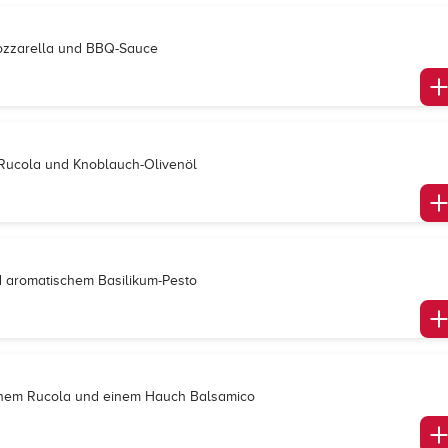
Mozzarella und BBQ-Sauce
m Rucola und Knoblauch-Olivenöl
d aromatischem Basilikum-Pesto
ischem Rucola und einem Hauch Balsamico