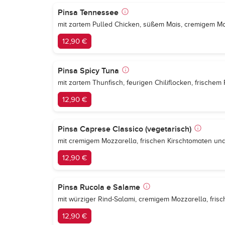
Pinsa Tennessee
mit zartem Pulled Chicken, süßem Mais, cremigem 
12,90 €
Pinsa Spicy Tuna
mit zartem Thunfisch, feurigen Chiliflocken, frische
12,90 €
Pinsa Caprese Classico (vegetarisch)
mit cremigem Mozzarella, frischen Kirschtomaten un
12,90 €
Pinsa Rucola e Salame
mit würziger Rind-Salami, cremigem Mozzarella, fr
12,90 €