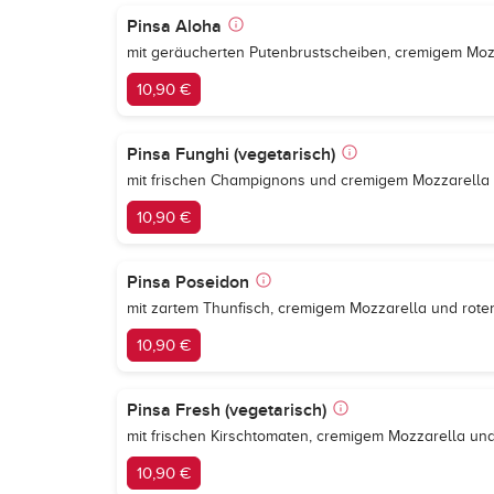
Pinsa Aloha
mit geräucherten Putenbrustscheiben, cremigem Mo
10,90 €
Pinsa Funghi (vegetarisch)
mit frischen Champignons und cremigem Mozzarella
10,90 €
Pinsa Poseidon
mit zartem Thunfisch, cremigem Mozzarella und rote
10,90 €
Pinsa Fresh (vegetarisch)
mit frischen Kirschtomaten, cremigem Mozzarella und
10,90 €