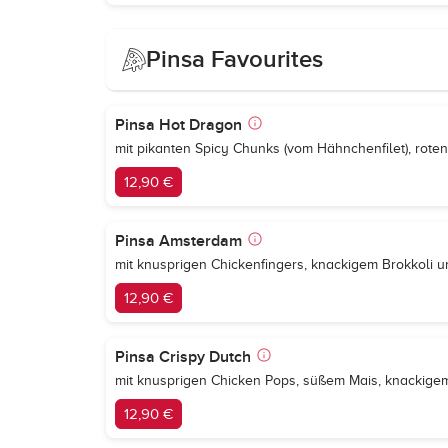
Pinsa Favourites
Pinsa Hot Dragon
mit pikanten Spicy Chunks (vom Hähnchenfilet), rot
12,90 €
Pinsa Amsterdam
mit knusprigen Chickenfingers, knackigem Brokkoli 
12,90 €
Pinsa Crispy Dutch
mit knusprigen Chicken Pops, süßem Mais, knackige
12,90 €