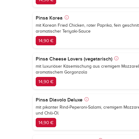
Pinsa Korea
mit Korean Fried Chicken, roter Paprika, fein gesch
aromatischer Teriyaki-Sauce
14,90 €
Pinsa Cheese Lovers (vegetarisch)
mit luxuriöser Käsemischung aus cremigem Mozzare
aromatischem Gorgonzola
14,90 €
Pinsa Diavolo Deluxe
mit pikanter Rind-Peperoni-Salami, cremigem Mozzarel
und Chili-Öl
14,90 €