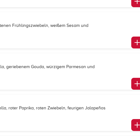
nittenen Frühlingszwiebeln, weißem Sesam und
lla, geriebenem Gouda, würzigem Parmesan und
la, roter Paprika, roten Zwiebeln, feurigen Jalapeños