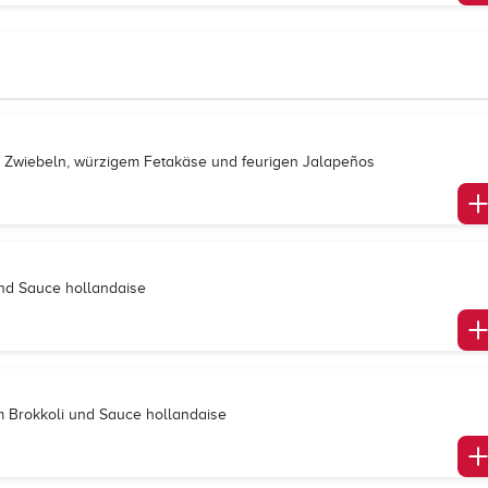
en Zwiebeln, würzigem Fetakäse und feurigen Jalapeños
und Sauce hollandaise
m Brokkoli und Sauce hollandaise