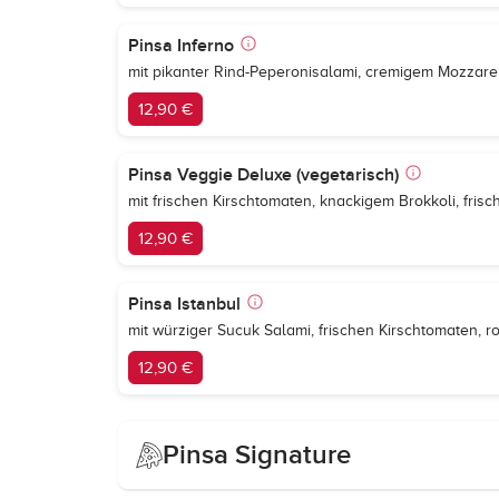
Pinsa Inferno
mit pikanter Rind-Peperonisalami, cremigem Mozzarel
12,90 €
Pinsa Veggie Deluxe (vegetarisch)
mit frischen Kirschtomaten, knackigem Brokkoli, fri
12,90 €
Pinsa Istanbul
mit würziger Sucuk Salami, frischen Kirschtomaten,
12,90 €
Pinsa Signature