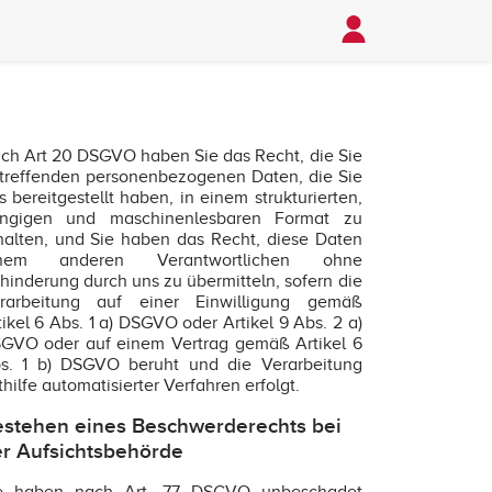
ch Art 20 DSGVO haben Sie das Recht, die Sie
treffenden personenbezogenen Daten, die Sie
s bereitgestellt haben, in einem strukturierten,
ngigen und maschinenlesbaren Format zu
halten, und Sie haben das Recht, diese Daten
inem anderen Verantwortlichen ohne
hinderung durch uns zu übermitteln, sofern die
rarbeitung auf einer Einwilligung gemäß
tikel 6 Abs. 1 a) DSGVO oder Artikel 9 Abs. 2 a)
GVO oder auf einem Vertrag gemäß Artikel 6
s. 1 b) DSGVO beruht und die Verarbeitung
thilfe automatisierter Verfahren erfolgt.
stehen eines Beschwerderechts bei
r Aufsichtsbehörde