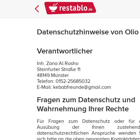
Datenschutzhinweise von Olio
Verantwortlicher
Inh. Zana Al Rasho
Steinfurter Straße 11
48149 Münster
Telefon: 0152-25685032
E-Mail: kebabfreunde@gmail.com
Fragen zum Datenschutz und
Wahrnehmung Ihrer Rechte
Für Fragen zum Datenschutz oder für 
Ausübung der Ihnen zustehend
datenschutzrechtlichen Ansprüche wenden 
sich bitte an die oben genannten Kontaktdaten