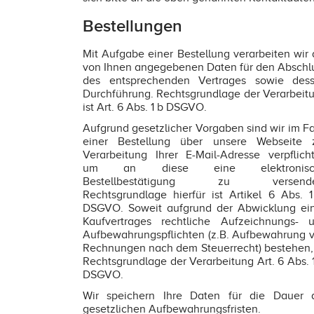
Bestellungen
Mit Aufgabe einer Bestellung verarbeiten wir 
von Ihnen angegebenen Daten für den Abschl
des entsprechenden Vertrages sowie des
Durchführung. Rechtsgrundlage der Verarbeit
ist Art. 6 Abs. 1 b DSGVO.
Aufgrund gesetzlicher Vorgaben sind wir im Fa
einer Bestellung über unsere Webseite 
Verarbeitung Ihrer E-Mail-Adresse verpflicht
um an diese eine elektronisc
Bestellbestätigung zu versende
Rechtsgrundlage hierfür ist Artikel 6 Abs. 1
DSGVO. Soweit aufgrund der Abwicklung ei
Kaufvertrages rechtliche Aufzeichnungs- 
Aufbewahrungspflichten (z.B. Aufbewahrung 
Rechnungen nach dem Steuerrecht) bestehen, 
Rechtsgrundlage der Verarbeitung Art. 6 Abs. 1
DSGVO.
Wir speichern Ihre Daten für die Dauer 
gesetzlichen Aufbewahrungsfristen.