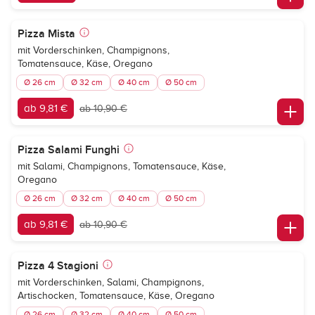
Pizza Mista
mit Vorderschinken, Champignons,
Tomatensauce, Käse, Oregano
Ø 26 cm
Ø 32 cm
Ø 40 cm
Ø 50 cm
ab 9,81 €
ab 10,90 €
Pizza Salami Funghi
mit Salami, Champignons, Tomatensauce, Käse,
Oregano
Ø 26 cm
Ø 32 cm
Ø 40 cm
Ø 50 cm
ab 9,81 €
ab 10,90 €
Pizza 4 Stagioni
mit Vorderschinken, Salami, Champignons,
Artischocken, Tomatensauce, Käse, Oregano
Ø 26 cm
Ø 32 cm
Ø 40 cm
Ø 50 cm