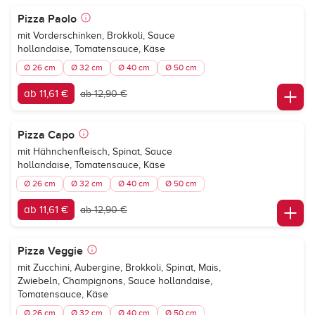
Pizza Paolo
mit Vorderschinken, Brokkoli, Sauce
hollandaise, Tomatensauce, Käse
Ø 26 cm
Ø 32 cm
Ø 40 cm
Ø 50 cm
ab 11,61 €
ab 12,90 €
Pizza Capo
mit Hähnchenfleisch, Spinat, Sauce
hollandaise, Tomatensauce, Käse
Ø 26 cm
Ø 32 cm
Ø 40 cm
Ø 50 cm
ab 11,61 €
ab 12,90 €
Pizza Veggie
mit Zucchini, Aubergine, Brokkoli, Spinat, Mais,
Zwiebeln, Champignons, Sauce hollandaise,
Tomatensauce, Käse
Ø 26 cm
Ø 32 cm
Ø 40 cm
Ø 50 cm