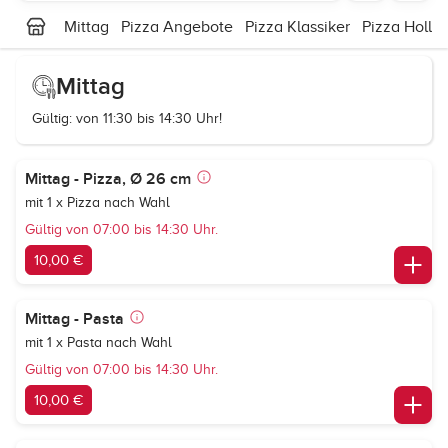
Mittag
Pizza Angebote
Pizza Klassiker
Pizza Holla
Mittag
Gültig: von 11:30 bis 14:30 Uhr!
Mittag - Pizza, Ø 26 cm
mit 1 x Pizza nach Wahl
Gültig von 07:00 bis 14:30 Uhr.
10,00 €
Mittag - Pasta
mit 1 x Pasta nach Wahl
Gültig von 07:00 bis 14:30 Uhr.
10,00 €