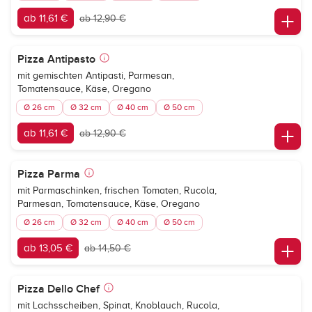
ab 11,61 €
ab 12,90 €
Pizza Antipasto
mit gemischten Antipasti, Parmesan,
Tomatensauce, Käse, Oregano
Ø 26 cm
Ø 32 cm
Ø 40 cm
Ø 50 cm
ab 11,61 €
ab 12,90 €
Pizza Parma
mit Parmaschinken, frischen Tomaten, Rucola,
Parmesan, Tomatensauce, Käse, Oregano
Ø 26 cm
Ø 32 cm
Ø 40 cm
Ø 50 cm
ab 13,05 €
ab 14,50 €
Pizza Dello Chef
mit Lachsscheiben, Spinat, Knoblauch, Rucola,