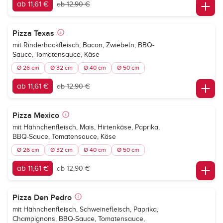
ab 11,61 €
ab 12,90 €
Pizza Texas
mit Rinderhackfleisch, Bacon, Zwiebeln, BBQ-
Sauce, Tomatensauce, Käse
Ø 26 cm
Ø 32 cm
Ø 40 cm
Ø 50 cm
ab 11,61 €
ab 12,90 €
Pizza Mexico
mit Hähnchenfleisch, Mais, Hirtenkäse, Paprika,
BBQ-Sauce, Tomatensauce, Käse
Ø 26 cm
Ø 32 cm
Ø 40 cm
Ø 50 cm
ab 11,61 €
ab 12,90 €
Pizza Den Pedro
mit Hähnchenfleisch, Schweinefleisch, Paprika,
Champignons, BBQ-Sauce, Tomatensauce,