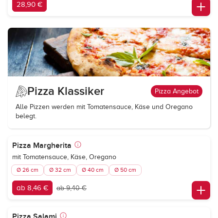
28,90 €
Pizza Klassiker
Pizza Angebot
Alle Pizzen werden mit Tomatensauce, Käse und Oregano
belegt.
Pizza Margherita
mit Tomatensauce, Käse, Oregano
Ø 26 cm
Ø 32 cm
Ø 40 cm
Ø 50 cm
ab 8,46 €
ab 9,40 €
Pizza Salami