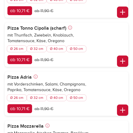
ab 10,71 €
ab 11,90 €
Pizza Tonno Cipolla (scharf)
mit Thunfisch, Zwiebeln, Knoblauch,
Tomatensauce, Käse, Oregano
Ø 26 cm
Ø 32 cm
Ø 40 cm
Ø 50 cm
ab 10,71 €
ab 11,90 €
Pizza Adria
mit Vorderschinken, Salami, Champignons,
Paprika, Tomatensauce, Käse, Oregano
Ø 26 cm
Ø 32 cm
Ø 40 cm
Ø 50 cm
ab 10,71 €
ab 11,90 €
Pizza Mozzarella