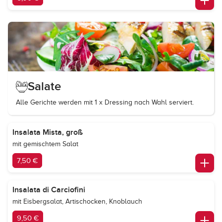
Salate
Alle Gerichte werden mit 1 x Dressing nach Wahl serviert.
Insalata Mista, groß
mit gemischtem Salat
7,50 €
Insalata di Carciofini
mit Eisbergsalat, Artischocken, Knoblauch
9,50 €