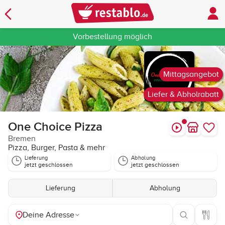
Vorbestellung möglich
Mittagsangebot
Liefer & Abholrabatt
One Choice Pizza
Bremen
Pizza, Burger, Pasta & mehr
Lieferung
Abholung
jetzt geschlossen
jetzt geschlossen
Lieferung
Abholung
Deine Adresse