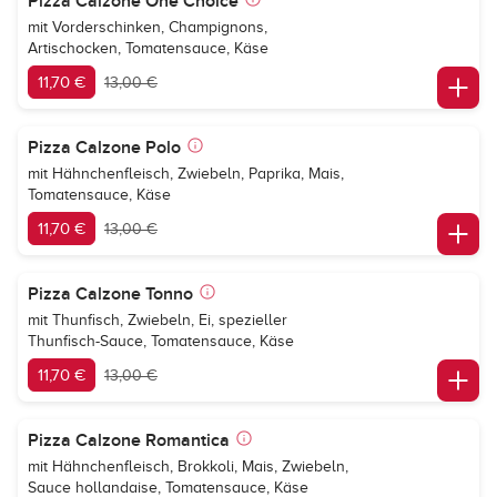
Pizza Calzone One Choice
mit Vorderschinken, Champignons,
Artischocken, Tomatensauce, Käse
11,70 €
13,00 €
Pizza Calzone Polo
mit Hähnchenfleisch, Zwiebeln, Paprika, Mais,
Tomatensauce, Käse
11,70 €
13,00 €
Pizza Calzone Tonno
mit Thunfisch, Zwiebeln, Ei, spezieller
Thunfisch-Sauce, Tomatensauce, Käse
11,70 €
13,00 €
Pizza Calzone Romantica
mit Hähnchenfleisch, Brokkoli, Mais, Zwiebeln,
Sauce hollandaise, Tomatensauce, Käse