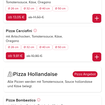
Tomatensauce, Käse, Oregano
Ø 26 cm
Ø 32 cm
Ø 40 cm
Ø 50 cm
ab 13,05 €
ab 14,50 €
Pizza Carciofini
mit Artischocken, Tomatensauce, Käse,
Oregano
Ø 26 cm
Ø 32 cm
Ø 40 cm
Ø 50 cm
ab 9,81 €
ab 10,90 €
Pizza Hollandaise
Pizza Angebot
Alle Pizzen werden mit Tomatensauce, Sauce hollandaise
und Käse belegt.
Pizza Bombastico