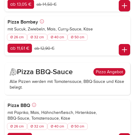
ab 13,05 €
ab 14,50 €
Pizza Bombay
mit Sucuk, Zwiebeln, Mais, Curry-Sauce, Käse
Ø 26 cm
Ø 32 cm
Ø 40 cm
Ø 50 cm
ab 11,61 €
ab 12,90 €
Pizza BBQ-Sauce
Pizza Angebot
Alle Pizzen werden mit Tomatensauce, BBQ-Sauce und Käse
belegt.
Pizza BBQ
mit Paprika, Mais, Hähnchenfleisch, Hirtenkäse,
BBQ-Sauce, Tomatensauce, Käse
Ø 26 cm
Ø 32 cm
Ø 40 cm
Ø 50 cm