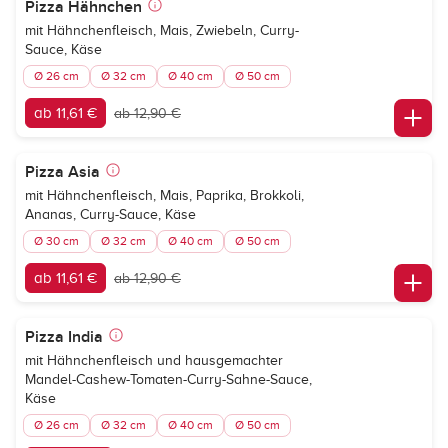
Pizza Hähnchen
mit Hähnchenfleisch, Mais, Zwiebeln, Curry-
Sauce, Käse
Ø 26 cm
Ø 32 cm
Ø 40 cm
Ø 50 cm
ab 11,61 €
ab 12,90 €
Pizza Asia
mit Hähnchenfleisch, Mais, Paprika, Brokkoli,
Ananas, Curry-Sauce, Käse
Ø 30 cm
Ø 32 cm
Ø 40 cm
Ø 50 cm
ab 11,61 €
ab 12,90 €
Pizza India
mit Hähnchenfleisch und hausgemachter
Mandel-Cashew-Tomaten-Curry-Sahne-Sauce,
Käse
Ø 26 cm
Ø 32 cm
Ø 40 cm
Ø 50 cm