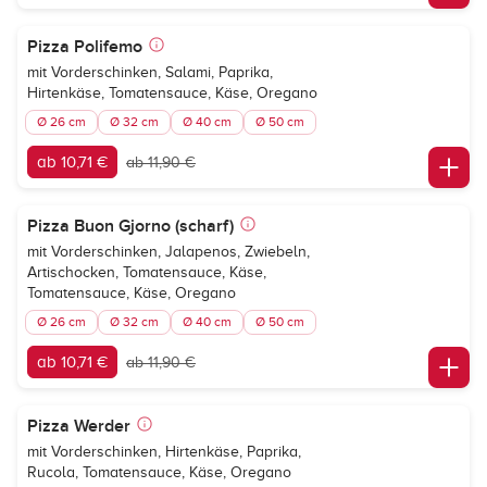
Pizza Polifemo
mit Vorderschinken, Salami, Paprika,
Hirtenkäse, Tomatensauce, Käse, Oregano
Ø 26 cm
Ø 32 cm
Ø 40 cm
Ø 50 cm
ab 10,71 €
ab 11,90 €
Pizza Buon Gjorno (scharf)
mit Vorderschinken, Jalapenos, Zwiebeln,
Artischocken, Tomatensauce, Käse,
Tomatensauce, Käse, Oregano
Ø 26 cm
Ø 32 cm
Ø 40 cm
Ø 50 cm
ab 10,71 €
ab 11,90 €
Pizza Werder
mit Vorderschinken, Hirtenkäse, Paprika,
Rucola, Tomatensauce, Käse, Oregano