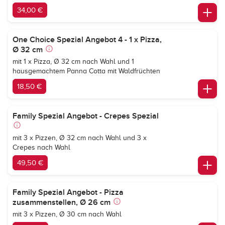
34,00 €
One Choice Spezial Angebot 4 - 1 x Pizza,
Ø 32 cm
mit 1 x Pizza, Ø 32 cm nach Wahl und 1
hausgemachtem Panna Cotta mit Waldfrüchten
18,50 €
Family Spezial Angebot - Crepes Spezial
mit 3 x Pizzen, Ø 32 cm nach Wahl und 3 x
Crepes nach Wahl
49,50 €
Family Spezial Angebot - Pizza
zusammenstellen, Ø 26 cm
mit 3 x Pizzen, Ø 30 cm nach Wahl