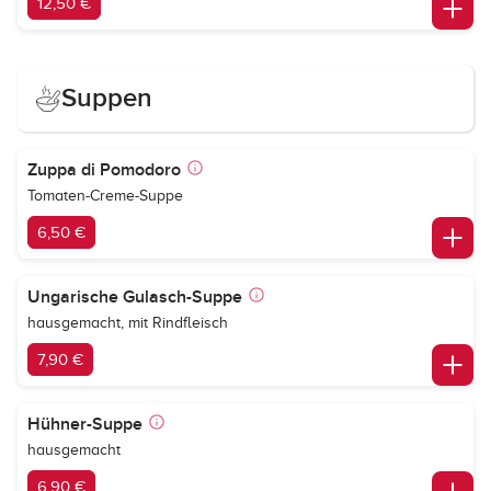
12,50 €
Suppen
Zuppa di Pomodoro
Tomaten-Creme-Suppe
6,50 €
Ungarische Gulasch-Suppe
hausgemacht, mit Rindfleisch
7,90 €
Hühner-Suppe
hausgemacht
6,90 €