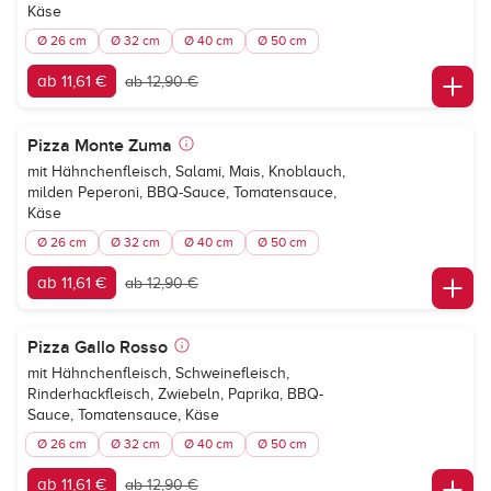
Käse
Ø 26 cm
Ø 32 cm
Ø 40 cm
Ø 50 cm
ab 11,61 €
ab 12,90 €
Pizza Monte Zuma
mit Hähnchenfleisch, Salami, Mais, Knoblauch,
milden Peperoni, BBQ-Sauce, Tomatensauce,
Käse
Ø 26 cm
Ø 32 cm
Ø 40 cm
Ø 50 cm
ab 11,61 €
ab 12,90 €
Pizza Gallo Rosso
mit Hähnchenfleisch, Schweinefleisch,
Rinderhackfleisch, Zwiebeln, Paprika, BBQ-
Sauce, Tomatensauce, Käse
Ø 26 cm
Ø 32 cm
Ø 40 cm
Ø 50 cm
ab 11,61 €
ab 12,90 €