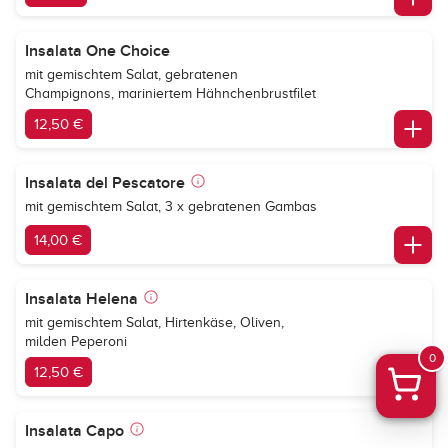
Insalata One Choice
mit gemischtem Salat, gebratenen
Champignons, mariniertem Hähnchenbrustfilet
12,50 €
Insalata del Pescatore
mit gemischtem Salat, 3 x gebratenen Gambas
14,00 €
Insalata Helena
mit gemischtem Salat, Hirtenkäse, Oliven,
milden Peperoni
0
12,50 €
Insalata Capo