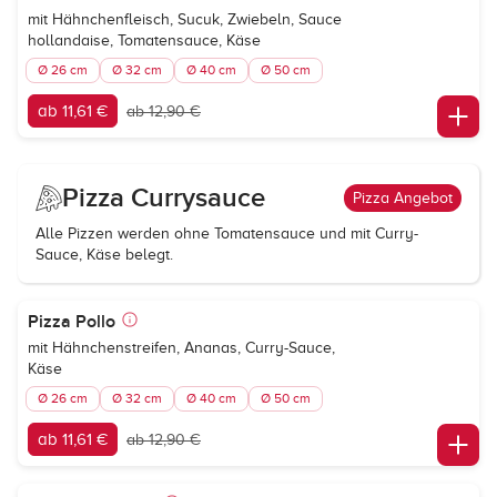
mit Hähnchenfleisch, Sucuk, Zwiebeln, Sauce
hollandaise, Tomatensauce, Käse
Ø 26 cm
Ø 32 cm
Ø 40 cm
Ø 50 cm
ab 11,61 €
ab 12,90 €
Pizza Currysauce
Pizza Angebot
Alle Pizzen werden ohne Tomatensauce und mit Curry-
Sauce, Käse belegt.
Pizza Pollo
mit Hähnchenstreifen, Ananas, Curry-Sauce,
Käse
Ø 26 cm
Ø 32 cm
Ø 40 cm
Ø 50 cm
ab 11,61 €
ab 12,90 €