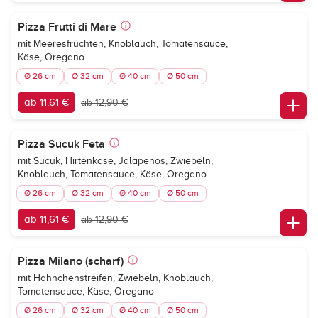
Pizza Frutti di Mare
mit Meeresfrüchten, Knoblauch, Tomatensauce,
Käse, Oregano
Ø 26 cm
Ø 32 cm
Ø 40 cm
Ø 50 cm
ab 11,61 €
ab 12,90 €
Pizza Sucuk Feta
mit Sucuk, Hirtenkäse, Jalapenos, Zwiebeln,
Knoblauch, Tomatensauce, Käse, Oregano
Ø 26 cm
Ø 32 cm
Ø 40 cm
Ø 50 cm
ab 11,61 €
ab 12,90 €
Pizza Milano (scharf)
mit Hähnchenstreifen, Zwiebeln, Knoblauch,
Tomatensauce, Käse, Oregano
Ø 26 cm
Ø 32 cm
Ø 40 cm
Ø 50 cm