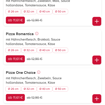
mit Hähnchenfleisch, Zwiebeln, Mais, Sauce
hollandaise, Tomatensauce, Käse
Ø 26 cm
Ø 32 cm
Ø 40 cm
Ø 50 cm
ab 11,61 €
ab 12,90 €
Pizza Romantica
mit Hähnchenfleisch, Brokkoli, Sauce
hollandaise, Tomatensauce, Käse
Ø 26 cm
Ø 32 cm
Ø 40 cm
Ø 50 cm
ab 11,61 €
ab 12,90 €
Pizza One Choice
mit Hähnchenfleisch, Zwiebeln, Sauce
hollandaise, Tomatensauce, Käse
Ø 26 cm
Ø 32 cm
Ø 40 cm
Ø 50 cm
ab 11,61 €
ab 12,90 €