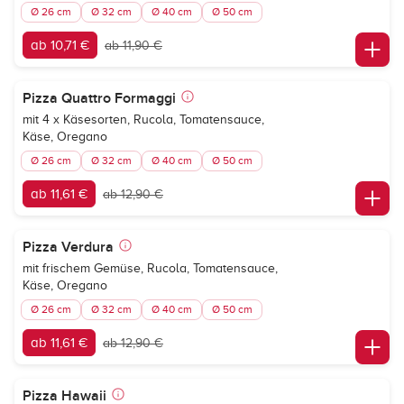
Ø 26 cm
Ø 32 cm
Ø 40 cm
Ø 50 cm
ab 10,71 €
ab 11,90 €
Pizza Quattro Formaggi
mit 4 x Käsesorten, Rucola, Tomatensauce,
Käse, Oregano
Ø 26 cm
Ø 32 cm
Ø 40 cm
Ø 50 cm
ab 11,61 €
ab 12,90 €
Pizza Verdura
mit frischem Gemüse, Rucola, Tomatensauce,
Käse, Oregano
Ø 26 cm
Ø 32 cm
Ø 40 cm
Ø 50 cm
ab 11,61 €
ab 12,90 €
Pizza Hawaii