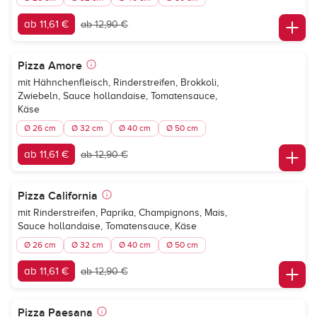
ab 11,61 €
ab 12,90 €
Pizza Amore
mit Hähnchenfleisch, Rinderstreifen, Brokkoli,
Zwiebeln, Sauce hollandaise, Tomatensauce,
Käse
Ø 26 cm
Ø 32 cm
Ø 40 cm
Ø 50 cm
ab 11,61 €
ab 12,90 €
Pizza California
mit Rinderstreifen, Paprika, Champignons, Mais,
Sauce hollandaise, Tomatensauce, Käse
Ø 26 cm
Ø 32 cm
Ø 40 cm
Ø 50 cm
ab 11,61 €
ab 12,90 €
Pizza Paesana