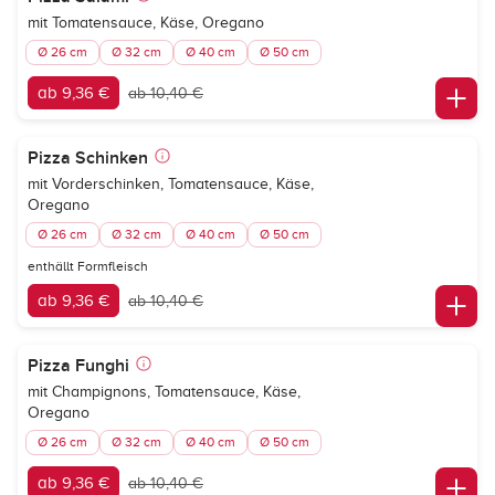
mit Tomatensauce, Käse, Oregano
Ø 26 cm
Ø 32 cm
Ø 40 cm
Ø 50 cm
ab 9,36 €
ab 10,40 €
Pizza Schinken
mit Vorderschinken, Tomatensauce, Käse,
Oregano
Ø 26 cm
Ø 32 cm
Ø 40 cm
Ø 50 cm
enthällt Formfleisch
ab 9,36 €
ab 10,40 €
Pizza Funghi
mit Champignons, Tomatensauce, Käse,
Oregano
Ø 26 cm
Ø 32 cm
Ø 40 cm
Ø 50 cm
ab 9,36 €
ab 10,40 €