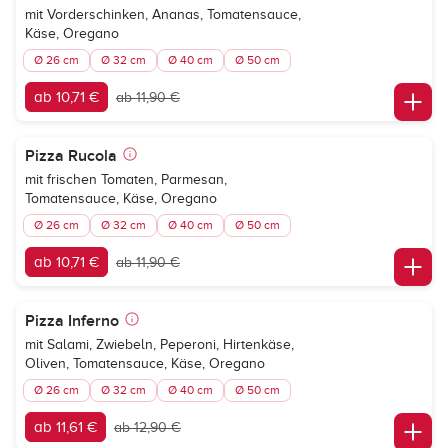
mit Vorderschinken, Ananas, Tomatensauce,
Käse, Oregano
Ø 26 cm
Ø 32 cm
Ø 40 cm
Ø 50 cm
ab 10,71 €
ab 11,90 €
Pizza Rucola
mit frischen Tomaten, Parmesan,
Tomatensauce, Käse, Oregano
Ø 26 cm
Ø 32 cm
Ø 40 cm
Ø 50 cm
ab 10,71 €
ab 11,90 €
Pizza Inferno
mit Salami, Zwiebeln, Peperoni, Hirtenkäse,
Oliven, Tomatensauce, Käse, Oregano
Ø 26 cm
Ø 32 cm
Ø 40 cm
Ø 50 cm
ab 11,61 €
ab 12,90 €