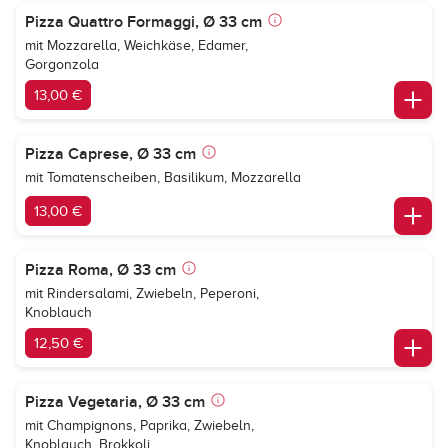
Pizza Quattro Formaggi, Ø 33 cm
mit Mozzarella, Weichkäse, Edamer,
Gorgonzola
13,00 €
Pizza Caprese, Ø 33 cm
mit Tomatenscheiben, Basilikum, Mozzarella
13,00 €
Pizza Roma, Ø 33 cm
mit Rindersalami, Zwiebeln, Peperoni,
Knoblauch
12,50 €
Pizza Vegetaria, Ø 33 cm
mit Champignons, Paprika, Zwiebeln,
Knoblauch, Brokkoli