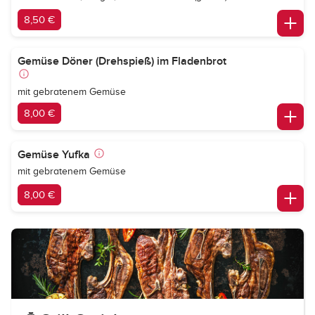
8,50 €
Gemüse Döner (Drehspieß) im Fladenbrot
mit gebratenem Gemüse
8,00 €
Gemüse Yufka
mit gebratenem Gemüse
8,00 €