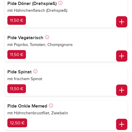
Pide Döner (Drehspieß)
mit Hähnchenfleisch (Drehspieß)
11,50 €
Pide Vegetarisch
mit Paprika, Tomaten, Champignons
11,50 €
Pide Spinat
mit frischem Spinat
11,50 €
Pide Onkle Memed
mit Hähnchenbrustfilet, Zwiebeln
12,50 €