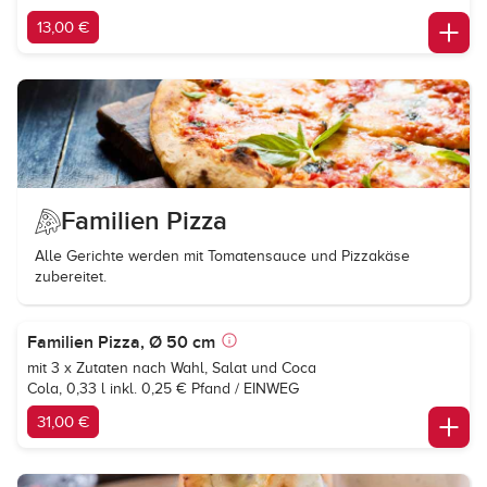
13,00 €
Familien Pizza
Alle Gerichte werden mit Tomatensauce und Pizzakäse
zubereitet.
Familien Pizza, Ø 50 cm
mit 3 x Zutaten nach Wahl, Salat und
Coca
Cola
, 0,33 l inkl. 0,25 € Pfand / EINWEG
31,00 €