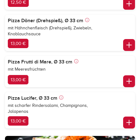
12,50 €
Pizza Döner (Drehspieß), Ø 33 cm
mit Hähnchenfleisch (Drehspieß), Zwiebeln,
Knoblauchsauce
13,00 €
Pizza Frutti di Mare, Ø 33 cm
mit Meeresfrüchten
13,00 €
Pizza Lucifer, Ø 33 cm
mit scharfer Rindersalami, Champignons,
Jalapenos
13,00 €