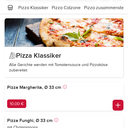
Pizza Klassiker
Pizza Calzone
Pizza zusammenstell
Pizza Klassiker
Alle Gerichte werden mit Tomatensauce und Pizzakäse
zubereitet.
Pizza Margherita, Ø 33 cm
10,00 €
Pizza Funghi, Ø 33 cm
mit Champignons