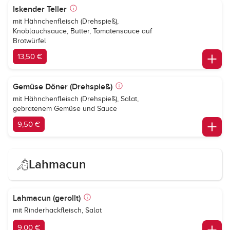
Iskender Teller
mit Hähnchenfleisch (Drehspieß),
Knoblauchsauce, Butter, Tomatensauce auf
Brotwürfel
13,50 €
Gemüse Döner (Drehspieß)
mit Hähnchenfleisch (Drehspieß), Salat,
gebratenem Gemüse und Sauce
9,50 €
Lahmacun
Lahmacun (gerollt)
mit Rinderhackfleisch, Salat
9,00 €