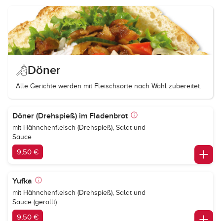
Döner
Alle Gerichte werden mit Fleischsorte nach Wahl zubereitet.
Döner (Drehspieß) im Fladenbrot
mit Hähnchenfleisch (Drehspieß), Salat und
Sauce
9,50 €
Yufka
mit Hähnchenfleisch (Drehspieß), Salat und
Sauce (gerollt)
9,50 €