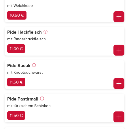
mit Weichkäse
10,50 €
Pide Hackfleisch
mit Rinderhackfleisch
11,00 €
Pide Sucuk
mit Knoblauchwurst
11,50 €
Pide Pastirmali
mit türkischem Schinken
11,50 €