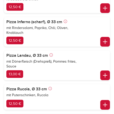
12,50 €
Pizza Inferno (scharf), Ø 33 cm
mit Rindersalami, Paprika, Chili, Oliven,
Knoblauch
12,50 €
Pizza Landau, Ø 33 cm
mit Dönerfleisch (Drehspieß), Pommes frites,
Sauce
13,00 €
Pizza Rucola, Ø 33 cm
mit Putenschinken, Rucola
12,50 €