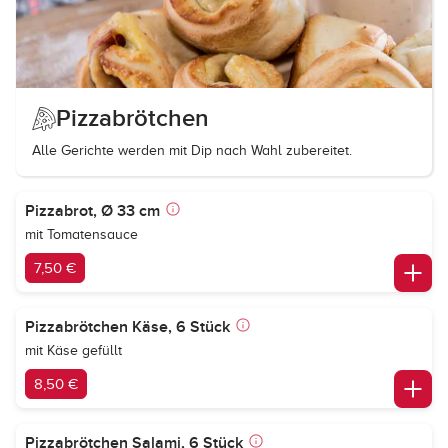
Pizzabrötchen
Alle Gerichte werden mit Dip nach Wahl zubereitet.
Pizzabrot, Ø 33 cm
mit Tomatensauce
7,50 €
Pizzabrötchen Käse, 6 Stück
mit Käse gefüllt
8,50 €
Pizzabrötchen Salami, 6 Stück