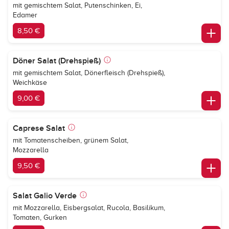
mit gemischtem Salat, Putenschinken, Ei,
Edamer
8,50 €
Döner Salat (Drehspieß)
mit gemischtem Salat, Dönerfleisch (Drehspieß),
Weichkäse
9,00 €
Caprese Salat
mit Tomatenscheiben, grünem Salat,
Mozzarella
9,50 €
Salat Galio Verde
mit Mozzarella, Eisbergsalat, Rucola, Basilikum,
Tomaten, Gurken