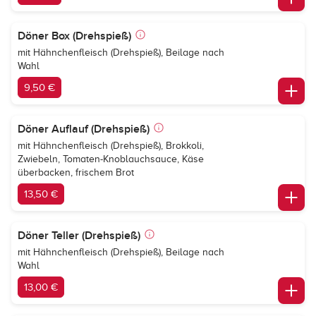
Döner Box (Drehspieß)
mit Hähnchenfleisch (Drehspieß), Beilage nach
Wahl
9,50 €
Döner Auflauf (Drehspieß)
mit Hähnchenfleisch (Drehspieß), Brokkoli,
Zwiebeln, Tomaten-Knoblauchsauce, Käse
überbacken, frischem Brot
13,50 €
Döner Teller (Drehspieß)
mit Hähnchenfleisch (Drehspieß), Beilage nach
Wahl
13,00 €