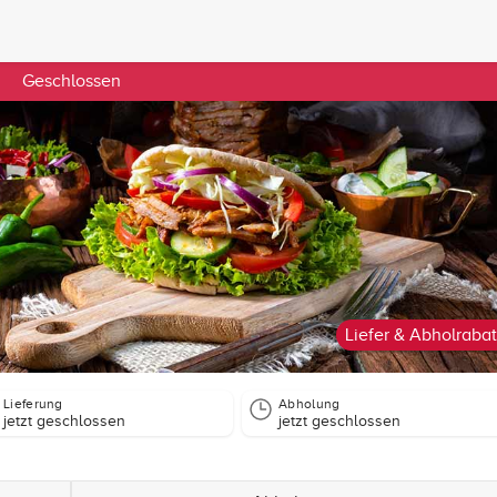
Geschlossen
Liefer & Abholrabat
Lieferung
Abholung
jetzt geschlossen
jetzt geschlossen