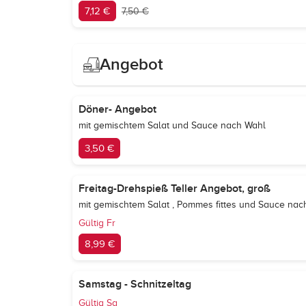
7,12 €
7,50 €
Angebot
Döner- Angebot
mit gemischtem Salat und Sauce nach Wahl
3,50 €
Freitag-Drehspieß Teller Angebot, groß
mit gemischtem Salat , Pommes fittes und Sauce nac
Gültig Fr
8,99 €
Samstag - Schnitzeltag
Gültig Sa