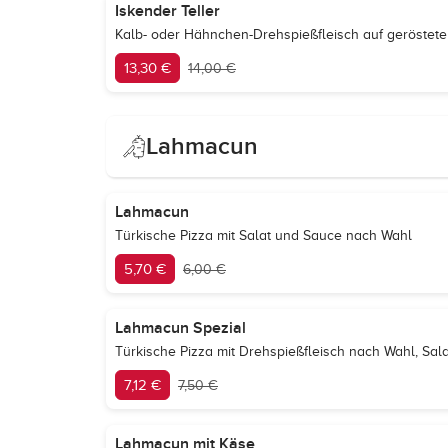
Iskender Teller
Kalb- oder Hähnchen-Drehspießfleisch auf geröstet
13,30 €
14,00 €
Lahmacun
Lahmacun
Türkische Pizza mit Salat und Sauce nach Wahl
5,70 €
6,00 €
Lahmacun Spezial
Türkische Pizza mit Drehspießfleisch nach Wahl, Sa
7,12 €
7,50 €
Lahmacun mit Käse