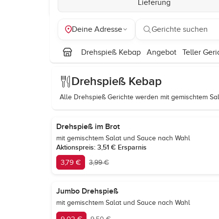
Lieferung
Deine Adresse
Gerichte suchen
Drehspieß Kebap
Angebot
Teller Geri
Drehspieß Kebap
Alle Drehspieß Gerichte werden mit gemischtem Sal
Drehspieß im Brot
mit gemischtem Salat und Sauce nach Wahl
Aktionspreis: 3,51 € Ersparnis
3,79 €
3,99 €
Jumbo Drehspieß
mit gemischtem Salat und Sauce nach Wahl