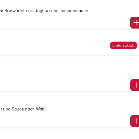
em Brotwürfeln mit Joghurt und Tomatensauce
Lieferrabatt
lat und Sauce nach Wahl