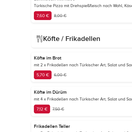
Türkische Pizza mit Drehspießfleisch nach Wahl, Kä
7,60 €
8,00 €
Köfte / Frikadellen
Köfte im Brot
mit 2 x Frikadellen nach Türkischer Art, Salat und 
5,70 €
6,00 €
Köfte im Dürüm
mit 4 x Frikadellen nach Türkischer Art, Salat und 
7,12 €
7,50 €
Frikadellen Teller