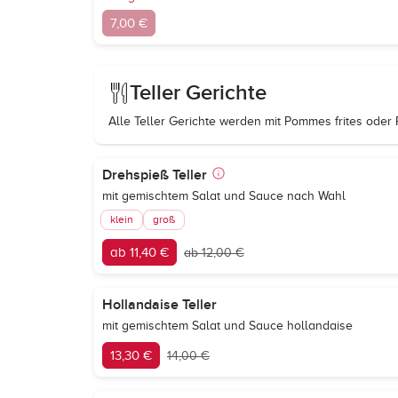
7,00 €
Teller Gerichte
Alle Teller Gerichte werden mit Pommes frites oder 
Drehspieß Teller
mit gemischtem Salat und Sauce nach Wahl
klein
groß
ab 11,40 €
ab 12,00 €
Hollandaise Teller
mit gemischtem Salat und Sauce hollandaise
13,30 €
14,00 €