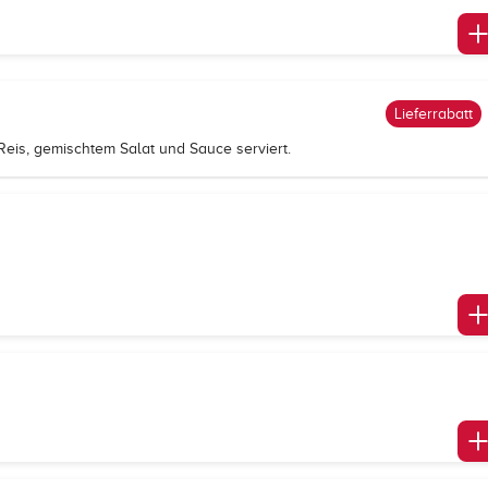
Lieferrabatt
Reis, gemischtem Salat und Sauce serviert.