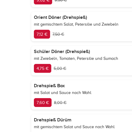
9,02 €
9,50 €
Orient Döner (Drehspieß)
mit gemischtem Salat, Petersilie und Zwiebeln
7,12 €
7,50 €
Schüler Döner (Drehspieß)
mit Zwiebeln, Tomaten, Petersilie und Sumach
4,75 €
5,00 €
Drehspieß Box
mit Salat und Sauce nach Wahl
7,60 €
8,00 €
Drehspieß Dürüm
mit gemischtem Salat und Sauce nach Wahl