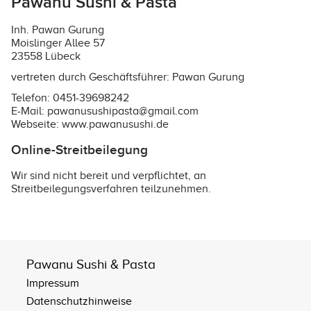
Pawanu Sushi & Pasta
Inh. Pawan Gurung
Moislinger Allee 57
23558 Lübeck
vertreten durch Geschäftsführer: Pawan Gurung
Telefon: 0451-39698242
E-Mail: pawanusushipasta@gmail.com
Webseite:
www.pawanusushi.de
Online-Streitbeilegung
Wir sind nicht bereit und verpflichtet, an
Streitbeilegungsverfahren teilzunehmen.
Pawanu Sushi & Pasta
Impressum
Datenschutzhinweise