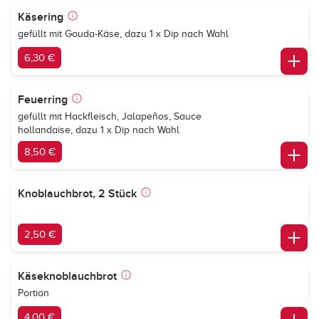
Käsering
gefüllt mit Gouda-Käse, dazu 1 x Dip nach Wahl
6,30 €
Feuerring
gefüllt mit Hackfleisch, Jalapeños, Sauce
hollandaise, dazu 1 x Dip nach Wahl
8,50 €
Knoblauchbrot, 2 Stück
2,50 €
Käseknoblauchbrot
Portion
4,00 €