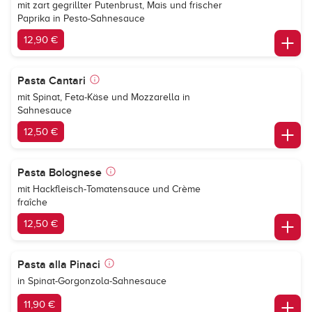
mit zart gegrillter Putenbrust, Mais und frischer
Paprika in Pesto-Sahnesauce
12,90 €
Pasta Cantari
mit Spinat, Feta-Käse und Mozzarella in
Sahnesauce
12,50 €
Pasta Bolognese
mit Hackfleisch-Tomatensauce und Crème
fraîche
12,50 €
Pasta alla Pinaci
in Spinat-Gorgonzola-Sahnesauce
11,90 €