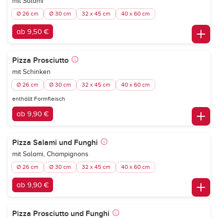
mit Salami
Ø 26 cm
Ø 30 cm
32 x 45 cm
40 x 60 cm
ab 9,50 €
Pizza Prosciutto
mit Schinken
Ø 26 cm
Ø 30 cm
32 x 45 cm
40 x 60 cm
enthällt Formfleisch
ab 9,90 €
Pizza Salami und Funghi
mit Salami, Champignons
Ø 26 cm
Ø 30 cm
32 x 45 cm
40 x 60 cm
ab 9,90 €
Pizza Prosciutto und Funghi