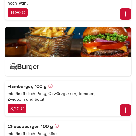
nach Wahl
14,90 €
Burger
Hamburger, 100 g
mit Rindfleisch-Patty, Gewürzgurken, Tomaten,
Zwiebeln und Salat
8,20 €
Cheeseburger, 100 g
mit Rindfleisch-Patty, Käse