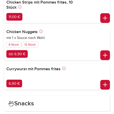
Chicken Strips mit Pommes frites, 10
Stück
11,00 €
Chicken Nuggets
mit 1 x Sauce nach Wahl
6 Stück
12 Stück
ab 6,90 €
Currywurst mit Pommes frites
6,90 €
Snacks