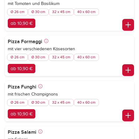
mit Tomaten und Basilikum
Ø 26 cm
Ø 30 cm
32 x 45 cm
40 x 60 cm
ab 10,90 €
Pizza Formaggi
mit vier verschiedenen Käsesorten
Ø 26 cm
Ø 30 cm
32 x 45 cm
40 x 60 cm
ab 10,90 €
Pizza Funghi
mit frischen Champignons
Ø 26 cm
Ø 30 cm
32 x 45 cm
40 x 60 cm
ab 10,90 €
Pizza Salami