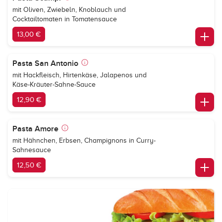
mit Oliven, Zwiebeln, Knoblauch und
Cocktailtomaten in Tomatensauce
13,00 €
Pasta San Antonio
mit Hackfleisch, Hirtenkäse, Jalapenos und
Käse-Kräuter-Sahne-Sauce
12,90 €
Pasta Amore
mit Hähnchen, Erbsen, Champignons in Curry-
Sahnesauce
12,50 €