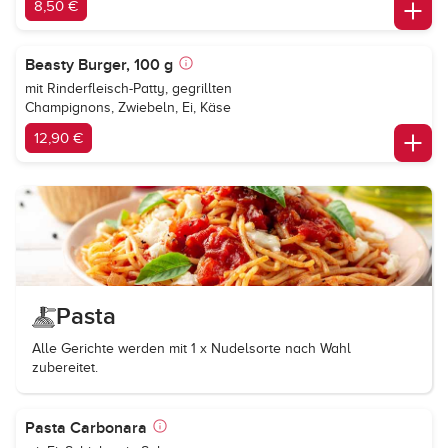
8,50 €
Beasty Burger, 100 g
mit Rinderfleisch-Patty, gegrillten
Champignons, Zwiebeln, Ei, Käse
12,90 €
Pasta
Alle Gerichte werden mit 1 x Nudelsorte nach Wahl
zubereitet.
Pasta Carbonara