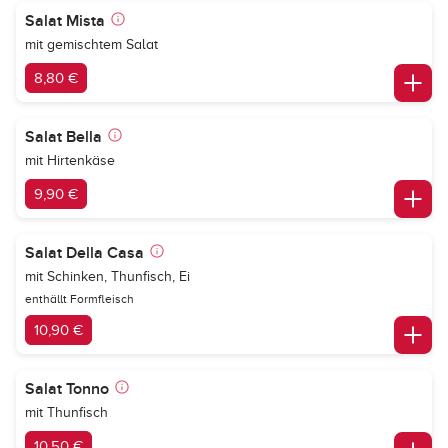
Salat Mista
mit gemischtem Salat
8,80 €
Salat Bella
mit Hirtenkäse
9,90 €
Salat Della Casa
mit Schinken, Thunfisch, Ei
enthällt Formfleisch
10,90 €
Salat Tonno
mit Thunfisch
10,50 €