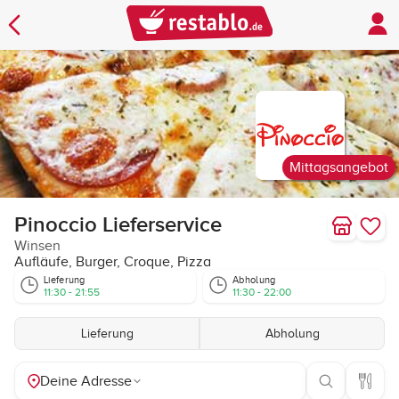
Mittagsangebot
Pinoccio Lieferservice
Winsen
Aufläufe, Burger, Croque, Pizza
Lieferung
Abholung
11:30 - 21:55
11:30 - 22:00
Lieferung
Abholung
Deine Adresse