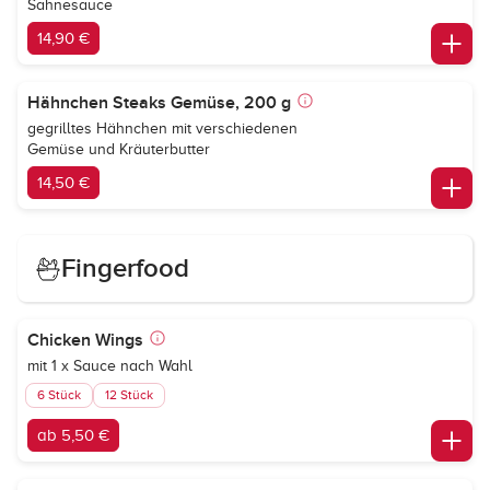
Sahnesauce
14,90 €
Hähnchen Steaks Gemüse, 200 g
gegrilltes Hähnchen mit verschiedenen
Gemüse und Kräuterbutter
14,50 €
Fingerfood
Chicken Wings
mit 1 x Sauce nach Wahl
6 Stück
12 Stück
ab 5,50 €