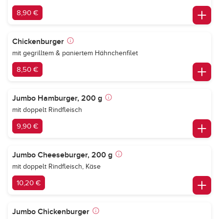
8,90 €
Chickenburger
mit gegrilltem & paniertem Hähnchenfilet
8,50 €
Jumbo Hamburger, 200 g
mit doppelt Rindfleisch
9,90 €
Jumbo Cheeseburger, 200 g
mit doppelt Rindfleisch, Käse
10,20 €
Jumbo Chickenburger