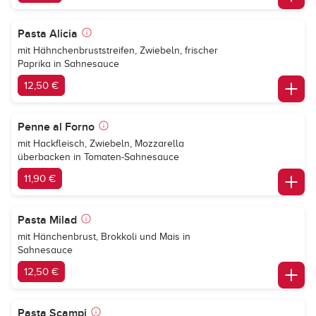
Pasta Alicia
mit Hähnchenbruststreifen, Zwiebeln, frischer
Paprika in Sahnesauce
12,50 €
Penne al Forno
mit Hackfleisch, Zwiebeln, Mozzarella
überbacken in Tomaten-Sahnesauce
11,90 €
Pasta Milad
mit Hänchenbrust, Brokkoli und Mais in
Sahnesauce
12,50 €
Pasta Scampi