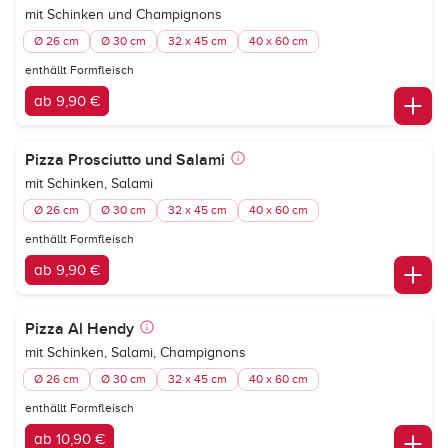
mit Schinken und Champignons
Ø 26 cm
Ø 30 cm
32 x 45 cm
40 x 60 cm
enthällt Formfleisch
ab 9,90 €
Pizza Prosciutto und Salami
mit Schinken, Salami
Ø 26 cm
Ø 30 cm
32 x 45 cm
40 x 60 cm
enthällt Formfleisch
ab 9,90 €
Pizza Al Hendy
mit Schinken, Salami, Champignons
Ø 26 cm
Ø 30 cm
32 x 45 cm
40 x 60 cm
enthällt Formfleisch
ab 10,90 €