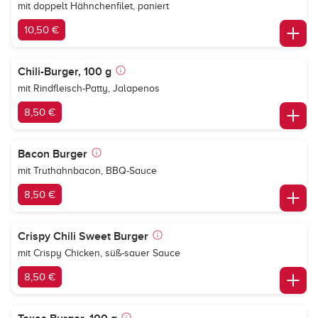
mit doppelt Hähnchenfilet, paniert
10,50 €
Chili-Burger, 100 g
mit Rindfleisch-Patty, Jalapenos
8,50 €
Bacon Burger
mit Truthahnbacon, BBQ-Sauce
8,50 €
Crispy Chili Sweet Burger
mit Crispy Chicken, süß-sauer Sauce
8,50 €