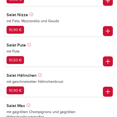
Salat Nizza
mit Feta, Mozzarella und Gouda
10,90 €
Salat Pute
mit Pute
10,50 €
Salat Hähnchen
mit geschnetzelter Hähnchenbrust
10,90 €
Salat Max
mit gegrillten Champignons und gegrillten
Hähnchenbruststreifen