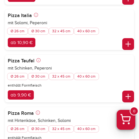
Pizza Italia
mit Salami, Peperoni
Ø 26 cm
Ø 30 cm
32 x 45 cm
40 x 60 cm
ab 10,90 €
Pizza Teufel
mit Schinken, Peperoni
Ø 26 cm
Ø 30 cm
32 x 45 cm
40 x 60 cm
enthällt Formfleisch
ab 9,90 €
0
Pizza Roma
mit Hirtenkäse, Schinken, Salami
Ø 26 cm
Ø 30 cm
32 x 45 cm
40 x 60 cm
enthällt Formfleisch