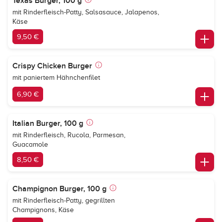
Texas Burger, 100 g
mit Rinderfleisch-Patty, Salsasauce, Jalapenos,
Käse
9,50 €
Crispy Chicken Burger
mit paniertem Hähnchenfilet
6,90 €
Italian Burger, 100 g
mit Rinderfleisch, Rucola, Parmesan,
Guacamole
8,50 €
Champignon Burger, 100 g
mit Rinderfleisch-Patty, gegrillten
Champignons, Käse