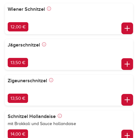
Wiener Schnitzel
12,00 €
Jägerschnitzel
13,50 €
Zigeunerschnitzel
13,50 €
Schnitzel Hollandaise
mit Brokkoli und Sauce hollandaise
14,00 €