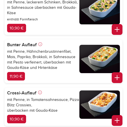
mit Penne, leckerem Schinken, Brokkoli,
in Sahnesauce überbacken mit Gouda-
Käse
enthällt Formfleisch
10,90 €
Bunter Auflauf
mit Penne, Hähnchenbrustinnenfilet,
Mais, Paprika, Brokkoli, in Sahnesauce
mit Pesto verfeinert, überbacken mit
Gouda-Käse und Hirtenkäse
11,90 €
Crossi-Auflauf
mit Penne, in Tomatensahnesauce, Pizza
Blitz Crossies,
überbacken mit Gouda-Käse
10,90 €