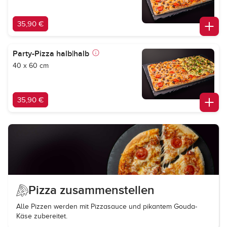
35,90 €
Party-Pizza halb|halb
40 x 60 cm
35,90 €
Pizza zusammenstellen
Alle Pizzen werden mit Pizzasauce und pikantem Gouda-
Käse zubereitet.