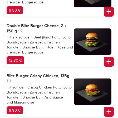
cremiger Burgersauce
9,50 €
Double Blitz Burger Cheese, 2 x
150 g
mit 2 x saftigem Beef (Rind) Patty, Lollo
Bionda, roten Zwiebeln, frischen
Tomaten, Brioche Bun, mildem Käse und
cremiger Burgersauce
12,80 €
Blitz Burger Crispy Chicken, 135g
mit saftigem Crispy Chicken Patty, Lollo
Bionda, roten Zwiebeln, frischen
Tomaten, Brioche Bun, Asia Sauce
und Mayonnaise
9,90 €