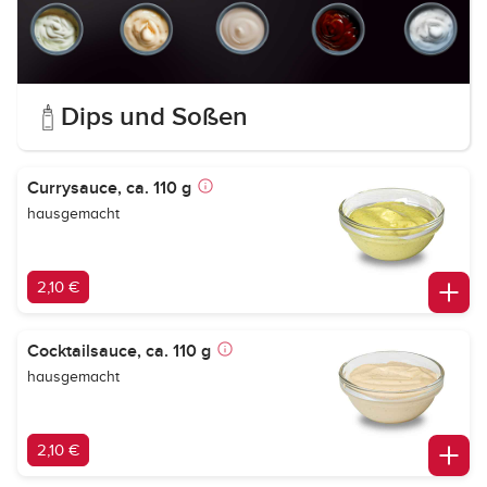
Dips und Soßen
Currysauce, ca. 110 g
hausgemacht
2,10 €
Cocktailsauce, ca. 110 g
hausgemacht
2,10 €