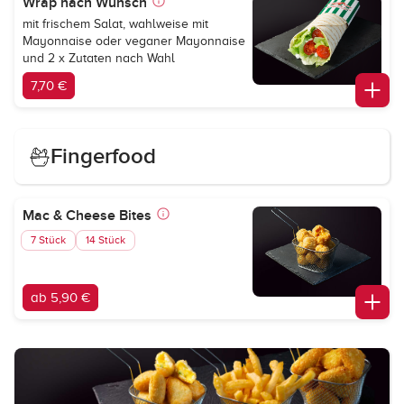
Wrap nach Wunsch
mit frischem Salat, wahlweise mit
Mayonnaise oder veganer Mayonnaise
und 2 x Zutaten nach Wahl
7,70 €
Fingerfood
Mac & Cheese Bites
7 Stück
14 Stück
ab 5,90 €