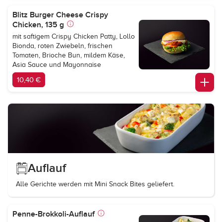
Blitz Burger Cheese Crispy
Chicken, 135 g
mit saftigem Crispy Chicken Patty, Lollo
Bionda, roten Zwiebeln, frischen
Tomaten, Brioche Bun, mildem Käse,
Asia Sauce und Mayonnaise
10,40 €
Auflauf
Alle Gerichte werden mit Mini Snack Bites geliefert.
Penne-Brokkoli-Auflauf