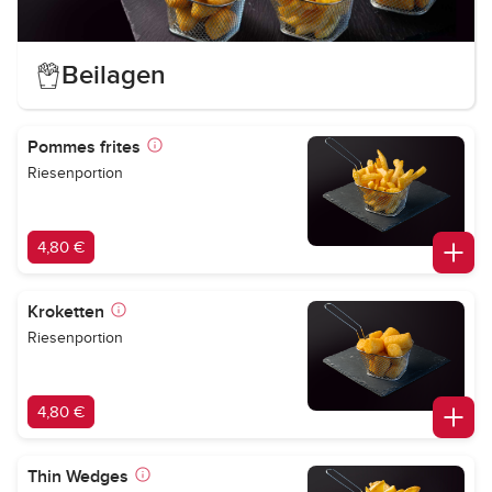
Beilagen
Pommes frites
Riesenportion
4,80 €
Kroketten
Riesenportion
4,80 €
Thin Wedges