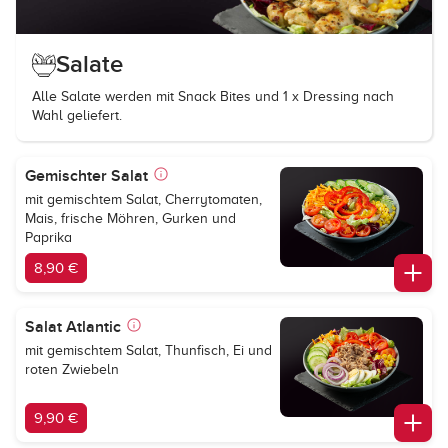
Salate
Alle Salate werden mit Snack Bites und 1 x Dressing nach
Wahl geliefert.
Gemischter Salat
mit gemischtem Salat, Cherrytomaten,
Mais, frische Möhren, Gurken und
Paprika
8,90 €
Salat Atlantic
mit gemischtem Salat, Thunfisch, Ei und
roten Zwiebeln
9,90 €