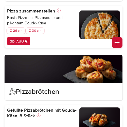
Pizza zusammenstellen
Basis-Pizza mit Pizzasauce und
pikantem Gouda-Käse
Ø 26 cm
Ø 30 cm
ab 7,80 €
Pizzabrötchen
Gefüllte Pizzabrötchen mit Gouda-
Käse, 8 Stück