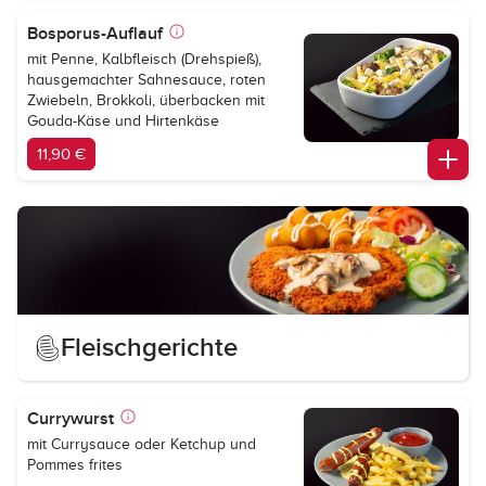
Bosporus-Auflauf
mit Penne, Kalbfleisch (Drehspieß),
hausgemachter Sahnesauce, roten
Zwiebeln, Brokkoli, überbacken mit
Gouda-Käse und Hirtenkäse
11,90 €
Fleischgerichte
Currywurst
mit Currysauce oder Ketchup und
Pommes frites