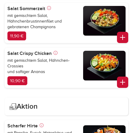
Salat Sommerzeit
mit gemischtem Salat,
Hähnchenbrustinnenfilet und
gebratenen Champignons
11,90 €
Salat Crispy Chicken
mit gemischtem Salat, Hähnchen-
Crossies
und saftiger Ananas
10,90 €
Aktion
Scharfer Hirte
mit Paprika, Sucuk, Hirtenkäse und