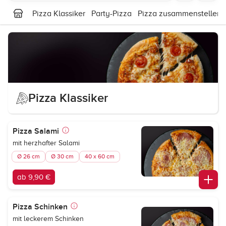
Pizza Klassiker
Party-Pizza
Pizza zusammenstellen
Pizza Klassiker
Pizza Salami
mit herzhafter Salami
Ø 26 cm
Ø 30 cm
40 x 60 cm
ab 9,90 €
Pizza Schinken
mit leckerem Schinken