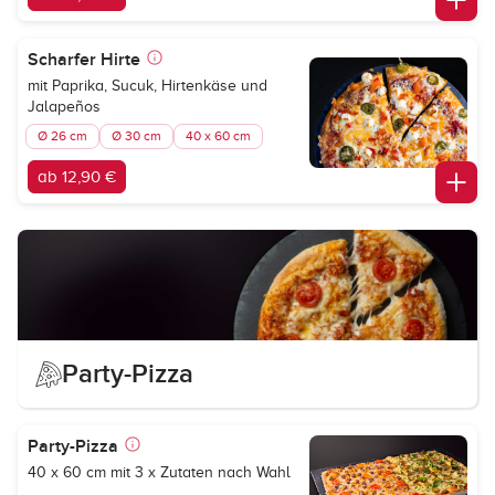
Scharfer Hirte
mit Paprika, Sucuk, Hirtenkäse und
Jalapeños
Ø 26 cm
Ø 30 cm
40 x 60 cm
ab 12,90 €
Party-Pizza
Party-Pizza
40 x 60 cm mit 3 x Zutaten nach Wahl