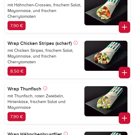
mit Hähnchen-Crossies, frischem Salat,
Mayonnaise, und frischen
Cherrytomaten
7,90 €
Wrap Chicken Stripes (scharf)
mit Chicken Stripes, frischem Salat,
Mayonnaise, und frischen
Cherrytomaten
8,50 €
Wrap Thunfisch
mit Thunfisch, roten Zwiebeln,
Hirtenkäse, frischem Salat und
Mayonnaise
7,90 €
Wrap Hähnchenbrustfilet