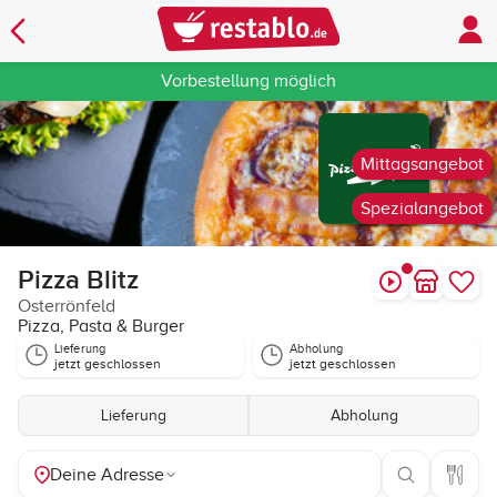
Vorbestellung möglich
Mittagsangebot
Spezialangebot
Pizza Blitz
Osterrönfeld
Pizza, Pasta & Burger
Lieferung
Abholung
jetzt geschlossen
jetzt geschlossen
Lieferung
Abholung
Deine Adresse