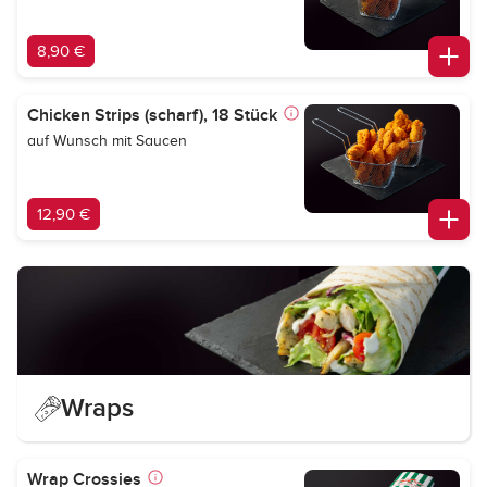
8,90 €
Chicken Strips (scharf), 18 Stück
auf Wunsch mit Saucen
12,90 €
Wraps
Wrap Crossies