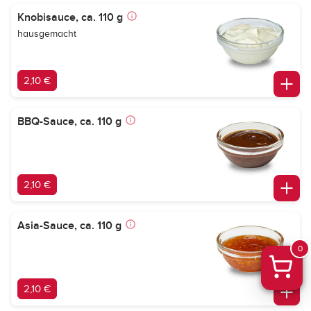
Knobisauce, ca. 110 g
hausgemacht
2,10 €
BBQ-Sauce, ca. 110 g
2,10 €
Asia-Sauce, ca. 110 g
0
2,10 €