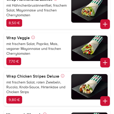
mit Hähnchenbrustinnenfilet, frischem
Salat, Mayonnaise und frischen
Cherrytomaten
8,50 €
Wrap Veggie
mit frischem Salat, Paprika, Mais,
veganer Mayonnaise und frischen
Cherrytomaten
7,70 €
Wrap Chicken Stripes Deluxe
mit frischem Salat, roten Zwiebeln,
Rucola, Knobi-Sauce, Hirtenkäse und
Chicken Strips
9,80 €