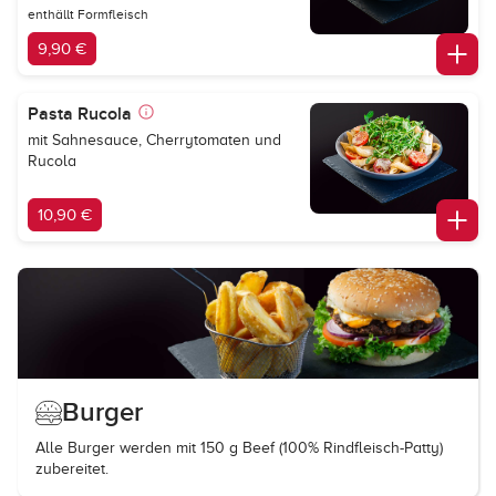
enthällt Formfleisch
9,90 €
Pasta Rucola
mit Sahnesauce, Cherrytomaten und
Rucola
10,90 €
Burger
Alle Burger werden mit 150 g Beef (100% Rindfleisch-Patty)
zubereitet.