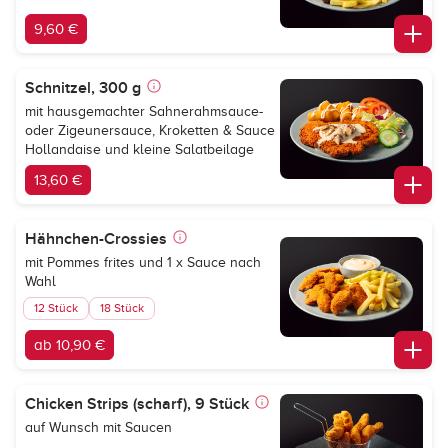
9,60 €
Schnitzel, 300 g
mit hausgemachter Sahnerahmsauce-
oder Zigeunersauce, Kroketten & Sauce
Hollandaise und kleine Salatbeilage
13,60 €
Hähnchen-Crossies
mit Pommes frites und 1 x Sauce nach
Wahl
12 Stück
18 Stück
ab 10,90 €
Chicken Strips (scharf), 9 Stück
auf Wunsch mit Saucen