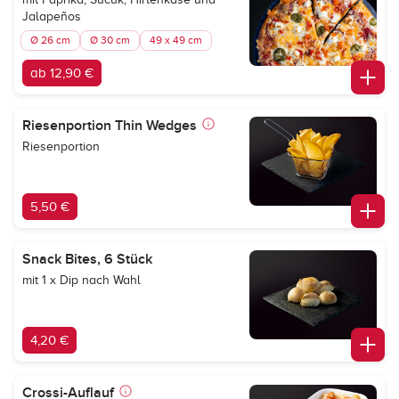
Jalapeños
Ø 26 cm
Ø 30 cm
49 x 49 cm
ab 12,90 €
Riesenportion Thin Wedges
Riesenportion
5,50 €
Snack Bites, 6 Stück
mit 1 x Dip nach Wahl
4,20 €
Crossi-Auflauf