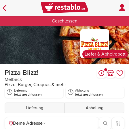
Geschlossen
Liefer & Abholrabatt
Pizza Blizz!
Melbeck
Pizza, Burger, Croques & mehr
Lieferung
Abholung
jetzt geschlossen
jetzt geschlossen
Lieferung
Abholung
Deine Adresse