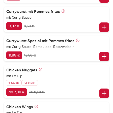
Currywurst mit Pommes frites
mit Curry-Sauce
9,02 €
9,50 €
Currywurst Spezial mit Pommes frites
mit Curry-Sauce, Remoulade, Röstzwiebeln
11,88 €
12,50 €
Chicken Nuggets
mit 1 x Dip
6 Stück
12 Stück
ab 7,98 €
ab 8,40 €
Chicken Wings
mit 1 x Dip