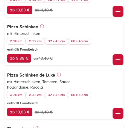
ab 10,83 €
ab 11,40 €
Pizza Schinken
mit Hinterschinken
Ø 26 cm
Ø 32 cm
32 x 45 cm
60 x 40 cm
enthällt Formfleisch
ab 9,88 €
ab 10,40 €
Pizza Schinken de Luxe
mit Hinterschinken, Tomaten, Sauce
hollandaise, Rucola
Ø 26 cm
Ø 32 cm
32 x 45 cm
60 x 40 cm
enthällt Formfleisch
ab 10,83 €
ab 11,40 €