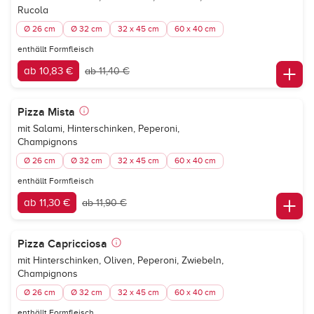
Rucola
Ø 26 cm
Ø 32 cm
32 x 45 cm
60 x 40 cm
enthällt Formfleisch
ab 10,83 €
ab 11,40 €
Pizza Mista
mit Salami, Hinterschinken, Peperoni,
Champignons
Ø 26 cm
Ø 32 cm
32 x 45 cm
60 x 40 cm
enthällt Formfleisch
ab 11,30 €
ab 11,90 €
Pizza Capricciosa
mit Hinterschinken, Oliven, Peperoni, Zwiebeln,
Champignons
Ø 26 cm
Ø 32 cm
32 x 45 cm
60 x 40 cm
enthällt Formfleisch