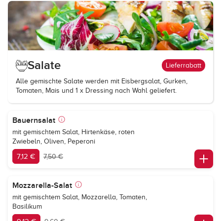
Salate
Lieferrabatt
Alle gemischte Salate werden mit Eisbergsalat, Gurken,
Tomaten, Mais und 1 x Dressing nach Wahl geliefert.
Bauernsalat
mit gemischtem Salat, Hirtenkäse, roten
Zwiebeln, Oliven, Peperoni
7,12 €
7,50 €
Mozzarella-Salat
mit gemischtem Salat, Mozzarella, Tomaten,
Basilikum