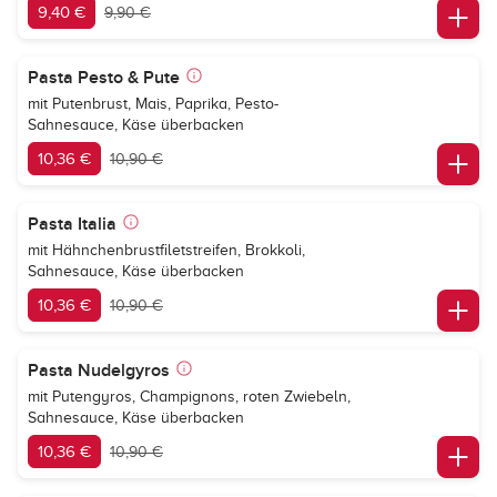
9,40 €
9,90 €
Pasta Pesto & Pute
mit Putenbrust, Mais, Paprika, Pesto-
Sahnesauce, Käse überbacken
10,36 €
10,90 €
Pasta Italia
mit Hähnchenbrustfiletstreifen, Brokkoli,
Sahnesauce, Käse überbacken
10,36 €
10,90 €
Pasta Nudelgyros
mit Putengyros, Champignons, roten Zwiebeln,
Sahnesauce, Käse überbacken
10,36 €
10,90 €