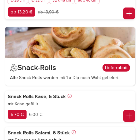
Ø 26 cm
Ø 32 cm
32 x 45 cm
60 x 40 cm
ab 13,20 €
ab 13,90 €
Snack-Rolls
Lieferrabatt
Alle Snack Rolls werden mit 1 x Dip nach Wahl geliefert.
Snack Rolls Käse, 6 Stück
mit Käse gefüllt
5,70 €
6,00 €
Snack Rolls Salami, 6 Stück