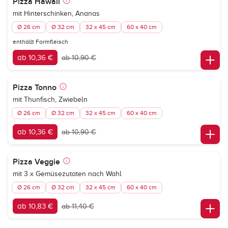
Pizza Hawaii
mit Hinterschinken, Ananas
Ø 26 cm
Ø 32 cm
32 x 45 cm
60 x 40 cm
enthällt Formfleisch
ab 10,36 €
ab 10,90 €
Pizza Tonno
mit Thunfisch, Zwiebeln
Ø 26 cm
Ø 32 cm
32 x 45 cm
60 x 40 cm
ab 10,36 €
ab 10,90 €
Pizza Veggie
mit 3 x Gemüsezutaten nach Wahl
Ø 26 cm
Ø 32 cm
32 x 45 cm
60 x 40 cm
ab 10,83 €
ab 11,40 €