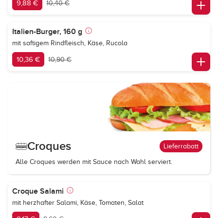
9,88 €
10,40 €
Italien-Burger, 160 g
mit saftigem Rindfleisch, Käse, Rucola
10,36 €
10,90 €
Croques
Lieferrabatt
Alle Croques werden mit Sauce nach Wahl serviert.
Croque Salami
mit herzhafter Salami, Käse, Tomaten, Salat