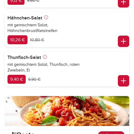
9,12 €
9,60 €
Hähnchen-Salat
mit gemischtem Salat,
Hähnchenbrustfiletstreifen
10,26 €
10,80 €
Thunfisch-Salat
mit gemischtem Salat, Thunfisch, roten
Zwiebeln, Ei
9,40 €
9,90 €