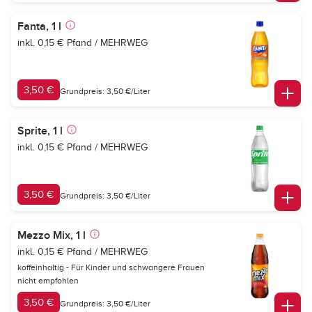
Fanta, 1 l
inkl. 0,15 € Pfand / MEHRWEG
3,50 €
Grundpreis: 3,50 €/Liter
Sprite, 1 l
inkl. 0,15 € Pfand / MEHRWEG
3,50 €
Grundpreis: 3,50 €/Liter
Mezzo Mix, 1 l
inkl. 0,15 € Pfand / MEHRWEG
koffeinhaltig - Für Kinder und schwangere Frauen
nicht empfohlen
3,50 €
Grundpreis: 3,50 €/Liter