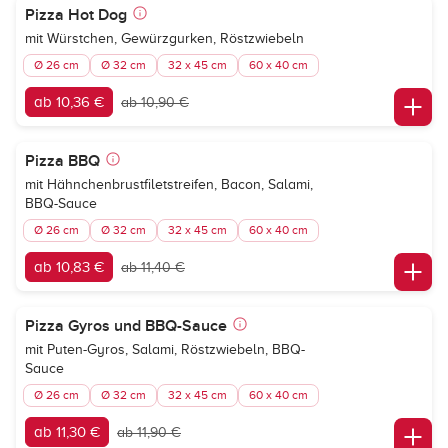
Pizza Hot Dog
mit Würstchen, Gewürzgurken, Röstzwiebeln
Ø 26 cm
Ø 32 cm
32 x 45 cm
60 x 40 cm
ab 10,36 €
ab 10,90 €
Pizza BBQ
mit Hähnchenbrustfiletstreifen, Bacon, Salami,
BBQ-Sauce
Ø 26 cm
Ø 32 cm
32 x 45 cm
60 x 40 cm
ab 10,83 €
ab 11,40 €
Pizza Gyros und BBQ-Sauce
mit Puten-Gyros, Salami, Röstzwiebeln, BBQ-
Sauce
Ø 26 cm
Ø 32 cm
32 x 45 cm
60 x 40 cm
ab 11,30 €
ab 11,90 €