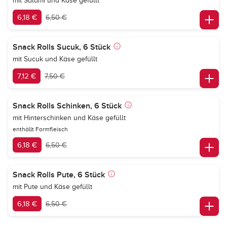
mit Salami und Käse gefüllt
6,18 €
6,50 €
Snack Rolls Sucuk, 6 Stück
mit Sucuk und Käse gefüllt
7,12 €
7,50 €
Snack Rolls Schinken, 6 Stück
mit Hinterschinken und Käse gefüllt
enthällt Formfleisch
6,18 €
6,50 €
Snack Rolls Pute, 6 Stück
mit Pute und Käse gefüllt
6,18 €
6,50 €