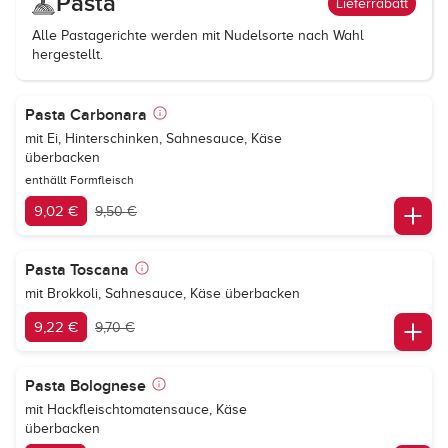
Pasta
Lieferrabatt
Alle Pastagerichte werden mit Nudelsorte nach Wahl
hergestellt.
Pasta Carbonara
mit Ei, Hinterschinken, Sahnesauce, Käse
überbacken
enthällt Formfleisch
9,02 €
9,50 €
Pasta Toscana
mit Brokkoli, Sahnesauce, Käse überbacken
9,22 €
9,70 €
Pasta Bolognese
mit Hackfleischtomatensauce, Käse
überbacken