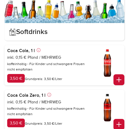
Softdrinks
Coca Cola, 1 l
inkl. 0,15 € Pfand / MEHRWEG
koffeinhaltig - Für Kinder und schwangere Frauen
nicht empfohlen
3,50 €
Grundpreis: 3,50 €/Liter
Coca Cola Zero, 1 l
inkl. 0,15 € Pfand / MEHRWEG
koffeinhaltig - Für Kinder und schwangere Frauen
nicht empfohlen
3,50 €
Grundpreis: 3,50 €/Liter