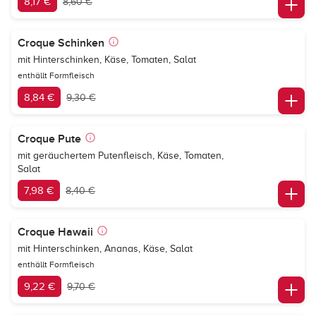
8,17 €
8,60 €
Croque Schinken
mit Hinterschinken, Käse, Tomaten, Salat
enthällt Formfleisch
8,84 €
9,30 €
Croque Pute
mit geräuchertem Putenfleisch, Käse, Tomaten,
Salat
7,98 €
8,40 €
Croque Hawaii
mit Hinterschinken, Ananas, Käse, Salat
enthällt Formfleisch
9,22 €
9,70 €