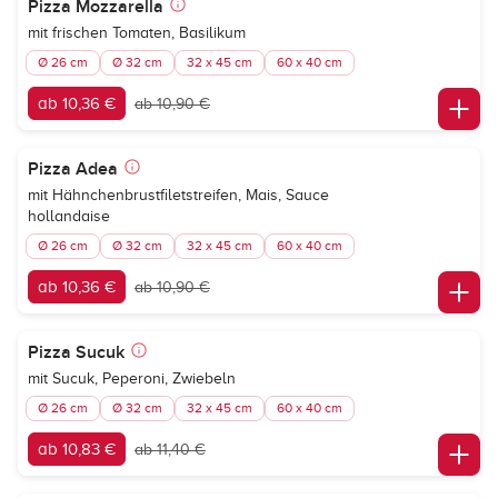
Pizza Mozzarella
mit frischen Tomaten, Basilikum
Ø 26 cm
Ø 32 cm
32 x 45 cm
60 x 40 cm
ab 10,36 €
ab 10,90 €
Pizza Adea
mit Hähnchenbrustfiletstreifen, Mais, Sauce
hollandaise
Ø 26 cm
Ø 32 cm
32 x 45 cm
60 x 40 cm
ab 10,36 €
ab 10,90 €
Pizza Sucuk
mit Sucuk, Peperoni, Zwiebeln
Ø 26 cm
Ø 32 cm
32 x 45 cm
60 x 40 cm
ab 10,83 €
ab 11,40 €