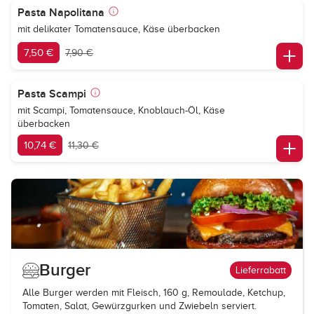
Pasta Napolitana
mit delikater Tomatensauce, Käse überbacken
7,50 €
7,90 €
Pasta Scampi
mit Scampi, Tomatensauce, Knoblauch-Öl, Käse
überbacken
10,74 €
11,30 €
Burger
Lieferrabatt
Alle Burger werden mit Fleisch, 160 g, Remoulade, Ketchup,
Tomaten, Salat, Gewürzgurken und Zwiebeln serviert.