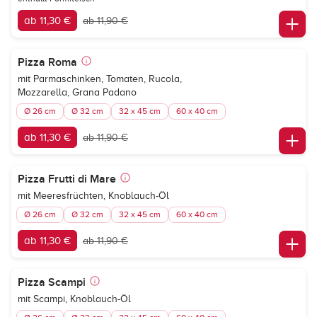
ab 11,30 €
ab 11,90 €
Pizza Roma
mit Parmaschinken, Tomaten, Rucola,
Mozzarella, Grana Padano
Ø 26 cm
Ø 32 cm
32 x 45 cm
60 x 40 cm
ab 11,30 €
ab 11,90 €
Pizza Frutti di Mare
mit Meeresfrüchten, Knoblauch-Öl
Ø 26 cm
Ø 32 cm
32 x 45 cm
60 x 40 cm
ab 11,30 €
ab 11,90 €
Pizza Scampi
mit Scampi, Knoblauch-Öl