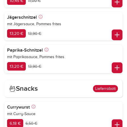
10,45 €
11,00 €
Jägerschnitzel
mit Jägersauce, Pommes frites
13,20 €
13,90 €
Paprika-Schnitzel
mit Paprikasauce, Pommes frites
13,20 €
13,90 €
Snacks
Lieferrabatt
Currywurst
mit Curry-Sauce
6,18 €
6,50 €