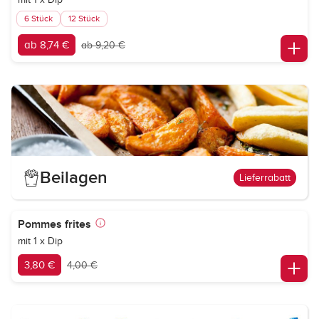
6 Stück
12 Stück
ab 8,74 €
ab 9,20 €
Beilagen
Lieferrabatt
Pommes frites
mit 1 x Dip
3,80 €
4,00 €