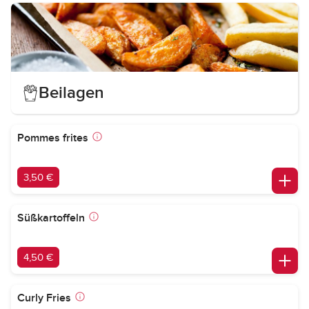
Beilagen
Pommes frites
3,50 €
Süßkartoffeln
4,50 €
Curly Fries