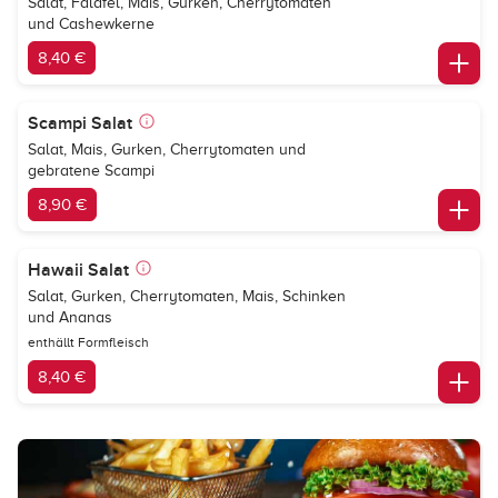
Salat, Falafel, Mais, Gurken, Cherrytomaten
und Cashewkerne
8,40 €
Scampi Salat
Salat, Mais, Gurken, Cherrytomaten und
gebratene Scampi
8,90 €
Hawaii Salat
Salat, Gurken, Cherrytomaten, Mais, Schinken
und Ananas
enthällt Formfleisch
8,40 €