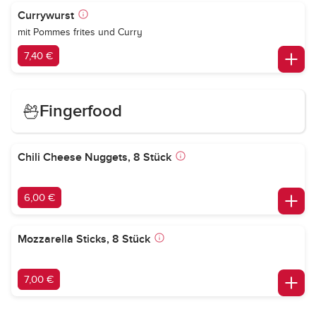
Currywurst
mit Pommes frites und Curry
7,40 €
Fingerfood
Chili Cheese Nuggets, 8 Stück
6,00 €
Mozzarella Sticks, 8 Stück
7,00 €