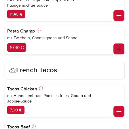
hausgemachter Sauce
11,40 €
Pasta Champ
mit Zwiebeln, Champignons und Sahne
10,40 €
French Tacos
Tacos Chicken
mit Hähnchenbrust, Pommes frites, Gouda und
Joppie-Sauce
7,90 €
Tacos Beef