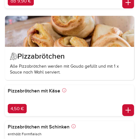
ab 9,90 €
Pizzabrötchen
Alle Pizzabrötchen werden mit Gouda gefüllt und mit 1 x
Sauce nach Wahl serviert.
Pizzabrötchen mit Käse
4,50 €
Pizzabrötchen mit Schinken
enthällt Formfleisch