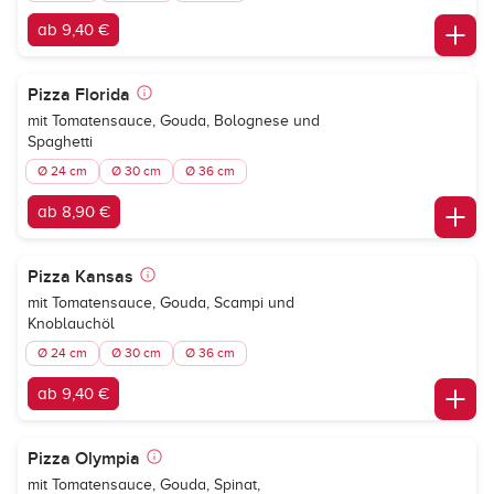
ab 9,40 €
Pizza Florida
mit Tomatensauce, Gouda, Bolognese und
Spaghetti
Ø 24 cm
Ø 30 cm
Ø 36 cm
ab 8,90 €
Pizza Kansas
mit Tomatensauce, Gouda, Scampi und
Knoblauchöl
Ø 24 cm
Ø 30 cm
Ø 36 cm
ab 9,40 €
Pizza Olympia
mit Tomatensauce, Gouda, Spinat,