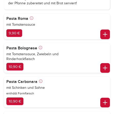
der Pfanne zubereitet und mit Brot serviert!
Pasta Roma
mit Tomatensauce
9,90 €
Pasta Bolognese
mit Tomatensauce, Zwiebeln und
Rinderhackfleisch
10,90 €
Pasta Carbonara
mit Schinken und Sahne
enthällt Formfleisch
10,90 €