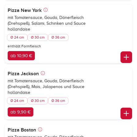
Pizza New York
mit Tomatensauce, Gouda, Dönerfleisch
(Drehspieß), Salami, Schinken und Sauce
hollandaise
Ø 24 cm
Ø 30 cm
Ø 36 cm
enthällt Formfleisch
ab 10,90 €
Pizza Jackson
mit Tomatensauce, Gouda, Dönerfleisch
(Drehspieß), Mais, Jalapenos und Sauce
hollandaise
Ø 24 cm
Ø 30 cm
Ø 36 cm
ab 9,90 €
Pizza Boston