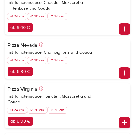
mit Tomatensauce, Cheddar, Mozzarella,
Hirtenkäse und Gouda
Ø 24 cm
Ø 30 cm
Ø 36 cm
ab 9,40 €
Pizza Nevada
mit Tomatensauce, Champignons und Gouda
Ø 24 cm
Ø 30 cm
Ø 36 cm
ab 6,90 €
Pizza Virginia
mit Tomatensauce, Tomaten, Mozzarella und
Gouda
Ø 24 cm
Ø 30 cm
Ø 36 cm
ab 8,90 €