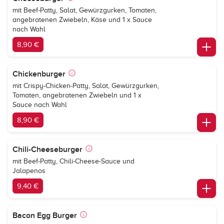
mit Beef-Patty, Salat, Gewürzgurken, Tomaten,
angebratenen Zwiebeln, Käse und 1 x Sauce
nach Wahl
8,90 €
Chickenburger
mit Crispy-Chicken-Patty, Salat, Gewürzgurken,
Tomaten, angebratenen Zwiebeln und 1 x
Sauce nach Wahl
8,90 €
Chili-Cheeseburger
mit Beef-Patty, Chili-Cheese-Sauce und
Jalapenos
9,40 €
Bacon Egg Burger