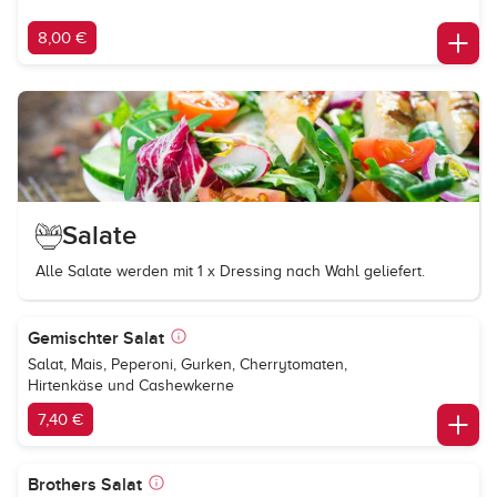
8,00 €
Salate
Alle Salate werden mit 1 x Dressing nach Wahl geliefert.
Gemischter Salat
Salat, Mais, Peperoni, Gurken, Cherrytomaten,
Hirtenkäse und Cashewkerne
7,40 €
Brothers Salat