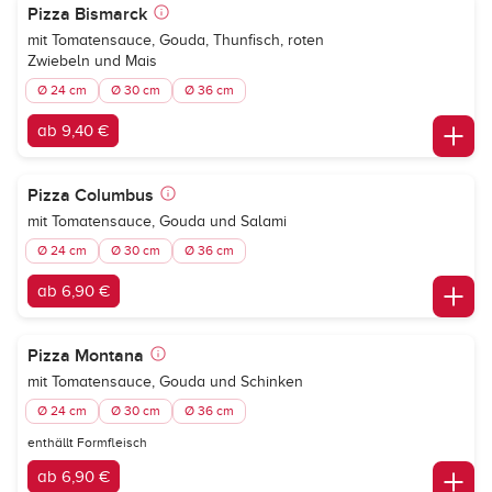
Pizza Bismarck
mit Tomatensauce, Gouda, Thunfisch, roten
Zwiebeln und Mais
Ø 24 cm
Ø 30 cm
Ø 36 cm
ab 9,40 €
Pizza Columbus
mit Tomatensauce, Gouda und Salami
Ø 24 cm
Ø 30 cm
Ø 36 cm
ab 6,90 €
Pizza Montana
mit Tomatensauce, Gouda und Schinken
Ø 24 cm
Ø 30 cm
Ø 36 cm
enthällt Formfleisch
ab 6,90 €