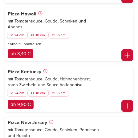
Pizza Hawaii
mit Tomatensauce, Gouda, Schinken und
Ananas
Ø 24 cm
Ø 30 cm
Ø 36 cm
enthällt Formfleisch
ab 8,40 €
Pizza Kentucky
mit Tomatensauce, Gouda, Hähnchenbrust,
roten Zwiebeln und Sauce hollandaise
Ø 24 cm
Ø 30 cm
Ø 36 cm
ab 9,90 €
Pizza New Jersey
mit Tomatensauce, Gouda, Schinken, Parmesan
und Rucola