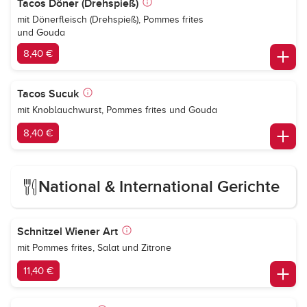
Tacos Döner (Drehspieß)
mit Dönerfleisch (Drehspieß), Pommes frites
und Gouda
8,40 €
Tacos Sucuk
mit Knoblauchwurst, Pommes frites und Gouda
8,40 €
National & International Gerichte
Schnitzel Wiener Art
mit Pommes frites, Salat und Zitrone
11,40 €