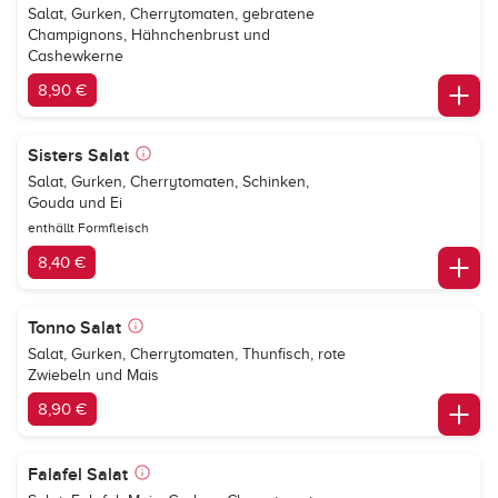
Salat, Gurken, Cherrytomaten, gebratene
Champignons, Hähnchenbrust und
Cashewkerne
8,90 €
Sisters Salat
Salat, Gurken, Cherrytomaten, Schinken,
Gouda und Ei
enthällt Formfleisch
8,40 €
Tonno Salat
Salat, Gurken, Cherrytomaten, Thunfisch, rote
Zwiebeln und Mais
8,90 €
Falafel Salat