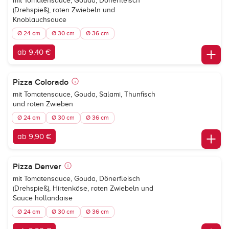
mit Tomatensauce, Gouda, Dönerfleisch
(Drehspieß), roten Zwiebeln und
Knoblauchsauce
Ø 24 cm
Ø 30 cm
Ø 36 cm
ab 9,40 €
Pizza Colorado
mit Tomatensauce, Gouda, Salami, Thunfisch
und roten Zwieben
Ø 24 cm
Ø 30 cm
Ø 36 cm
ab 9,90 €
Pizza Denver
mit Tomatensauce, Gouda, Dönerfleisch
(Drehspieß), Hirtenkäse, roten Zwiebeln und
Sauce hollandaise
Ø 24 cm
Ø 30 cm
Ø 36 cm