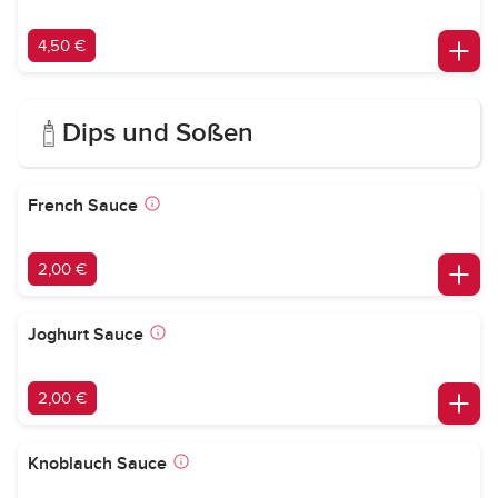
4,50 €
Dips und Soßen
French Sauce
2,00 €
Joghurt Sauce
2,00 €
Knoblauch Sauce