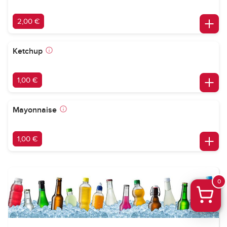
2,00 €
Ketchup
1,00 €
Mayonnaise
1,00 €
0