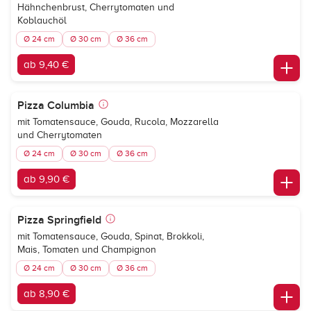
Hähnchenbrust, Cherrytomaten und
Koblauchöl
Ø 24 cm
Ø 30 cm
Ø 36 cm
ab 9,40 €
Pizza Columbia
mit Tomatensauce, Gouda, Rucola, Mozzarella
und Cherrytomaten
Ø 24 cm
Ø 30 cm
Ø 36 cm
ab 9,90 €
Pizza Springfield
mit Tomatensauce, Gouda, Spinat, Brokkoli,
Mais, Tomaten und Champignon
Ø 24 cm
Ø 30 cm
Ø 36 cm
ab 8,90 €