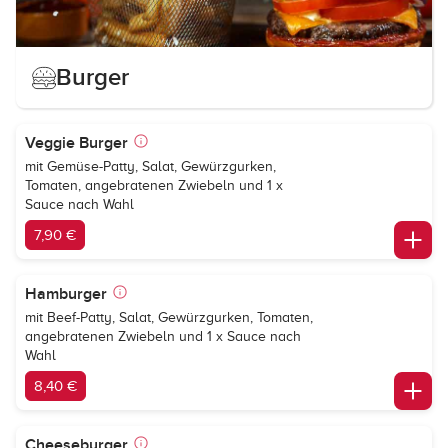
Burger
Veggie Burger
mit Gemüse-Patty, Salat, Gewürzgurken,
Tomaten, angebratenen Zwiebeln und 1 x
Sauce nach Wahl
7,90 €
Hamburger
mit Beef-Patty, Salat, Gewürzgurken, Tomaten,
angebratenen Zwiebeln und 1 x Sauce nach
Wahl
8,40 €
Cheeseburger