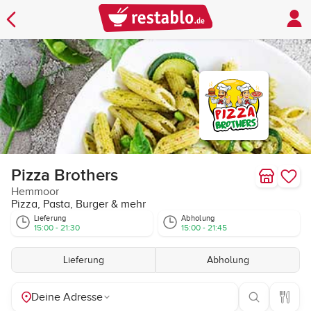
Pizza Brothers
Hemmoor
Pizza, Pasta, Burger & mehr
Lieferung
Abholung
15:00 - 21:30
15:00 - 21:45
Lieferung
Abholung
Deine Adresse