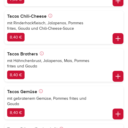
Tacos Chili-Cheese
mit Rinderhackfleisch, Jalapenos, Pommes
frites, Gouda und Chili-Cheese-Sauce
8,40 €
Tacos Brothers
mit Hähnchenbrust, Jalapenos, Mais, Pommes
frites und Gouda
8,40 €
Tacos Gemüse
mit gebratenem Gemüse, Pommes frites und
Gouda
8,40 €