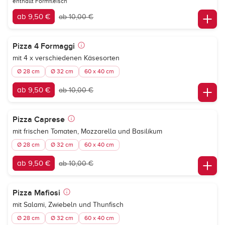
enthällt Formfleisch
ab 9,50 €
ab 10,00 €
Pizza 4 Formaggi
mit 4 x verschiedenen Käsesorten
Ø 28 cm
Ø 32 cm
60 x 40 cm
ab 9,50 €
ab 10,00 €
Pizza Caprese
mit frischen Tomaten, Mozzarella und Basilikum
Ø 28 cm
Ø 32 cm
60 x 40 cm
ab 9,50 €
ab 10,00 €
Pizza Mafiosi
mit Salami, Zwiebeln und Thunfisch
Ø 28 cm
Ø 32 cm
60 x 40 cm