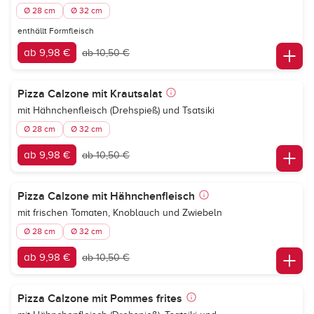
Ø 28 cm
Ø 32 cm
enthällt Formfleisch
ab 9,98 €
ab 10,50 €
Pizza Calzone mit Krautsalat
mit Hähnchenfleisch (Drehspieß) und Tsatsiki
Ø 28 cm
Ø 32 cm
ab 9,98 €
ab 10,50 €
Pizza Calzone mit Hähnchenfleisch
mit frischen Tomaten, Knoblauch und Zwiebeln
Ø 28 cm
Ø 32 cm
ab 9,98 €
ab 10,50 €
Pizza Calzone mit Pommes frites