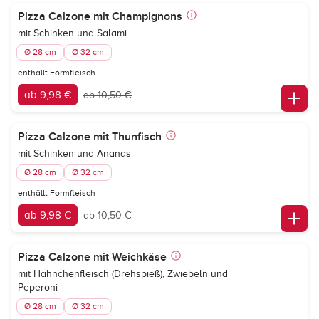
Pizza Calzone mit Champignons
mit Schinken und Salami
Ø 28 cm
Ø 32 cm
enthällt Formfleisch
ab 9,98 €
ab 10,50 €
Pizza Calzone mit Thunfisch
mit Schinken und Ananas
Ø 28 cm
Ø 32 cm
enthällt Formfleisch
ab 9,98 €
ab 10,50 €
Pizza Calzone mit Weichkäse
mit Hähnchenfleisch (Drehspieß), Zwiebeln und
Peperoni
Ø 28 cm
Ø 32 cm