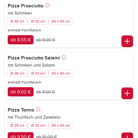
Pizza Prosciutto
mit Schinken
Ø 28 cm
Ø 32 cm
60 x 40 cm
enthällt Formfleisch
ab 8,55 €
ab 9,00 €
Pizza Prosciutto Salami
mit Schinken und Salami
Ø 28 cm
Ø 32 cm
60 x 40 cm
enthällt Formfleisch
ab 9,02 €
ab 9,50 €
Pizza Tonno
mit Thunfisch und Zwiebeln
Ø 28 cm
Ø 32 cm
60 x 40 cm
ab 9,50 €
ab 10,00 €