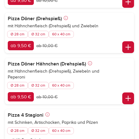
ab 9,50 €
ab 10,00 €
Pizza Döner (Drehspieß)
mit Hähnchenfleisch (Drehspieß) und Zwiebeln
Ø 28 cm
Ø 32 cm
60 x 40 cm
ab 9,50 €
ab 10,00 €
Pizza Döner Hähnchen (Drehspieß)
mit Hähnchenfleisch (Drehspieß), Zwiebeln und
Peperoni
Ø 28 cm
Ø 32 cm
60 x 40 cm
ab 9,50 €
ab 10,00 €
Pizza 4 Stagioni
mit Schinken, Artischocken, Paprika und Pilzen
Ø 28 cm
Ø 32 cm
60 x 40 cm