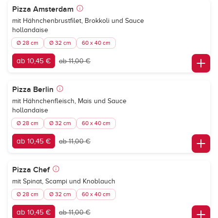
Pizza Amsterdam
mit Hähnchenbrustfilet, Brokkoli und Sauce
hollandaise
Ø 28 cm
Ø 32 cm
60 x 40 cm
ab 10,45 €
ab 11,00 €
Pizza Berlin
mit Hähnchenfleisch, Mais und Sauce
hollandaise
Ø 28 cm
Ø 32 cm
60 x 40 cm
ab 10,45 €
ab 11,00 €
Pizza Chef
mit Spinat, Scampi und Knoblauch
Ø 28 cm
Ø 32 cm
60 x 40 cm
ab 10,45 €
ab 11,00 €