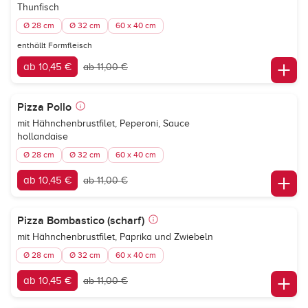
Thunfisch
Ø 28 cm
Ø 32 cm
60 x 40 cm
enthällt Formfleisch
ab 10,45 €
ab 11,00 €
Pizza Pollo
mit Hähnchenbrustfilet, Peperoni, Sauce
hollandaise
Ø 28 cm
Ø 32 cm
60 x 40 cm
ab 10,45 €
ab 11,00 €
Pizza Bombastico (scharf)
mit Hähnchenbrustfilet, Paprika und Zwiebeln
Ø 28 cm
Ø 32 cm
60 x 40 cm
ab 10,45 €
ab 11,00 €