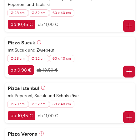
Peperoni und Tsatsiki
Ø 28 cm
Ø 32 cm
60 x 40 cm
ab 10,45 €
ab 11,00 €
Pizza Sucuk
mit Sucuk und Zwiebeln
Ø 28 cm
Ø 32 cm
60 x 40 cm
ab 9,98 €
ab 10,50 €
Pizza Istanbul
mit Peperoni, Sucuk und Schafskäse
Ø 28 cm
Ø 32 cm
60 x 40 cm
ab 10,45 €
ab 11,00 €
Pizza Verona