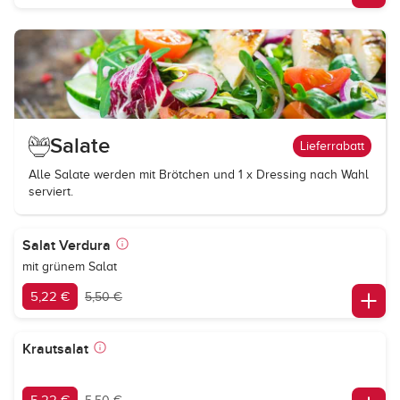
Salate
Lieferrabatt
Alle Salate werden mit Brötchen und 1 x Dressing nach Wahl
serviert.
Salat Verdura
mit grünem Salat
5,22 €
5,50 €
Krautsalat