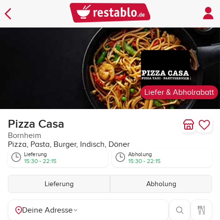
Liefer & Abholrabatt
Pizza Casa
Bornheim
Pizza, Pasta, Burger, Indisch, Döner
Lieferung
Abholung
15:30 - 22:15
15:30 - 22:15
Lieferung
Abholung
Deine Adresse