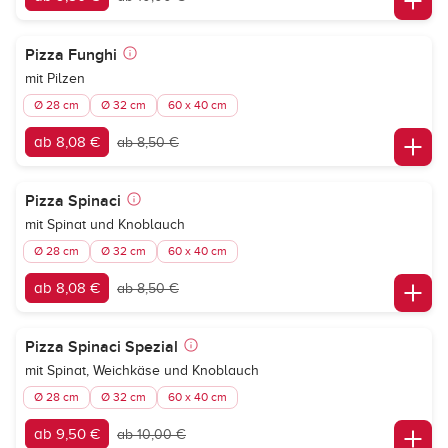
Pizza Funghi
mit Pilzen
Ø 28 cm
Ø 32 cm
60 x 40 cm
ab 8,08 €
ab 8,50 €
Pizza Spinaci
mit Spinat und Knoblauch
Ø 28 cm
Ø 32 cm
60 x 40 cm
ab 8,08 €
ab 8,50 €
Pizza Spinaci Spezial
mit Spinat, Weichkäse und Knoblauch
Ø 28 cm
Ø 32 cm
60 x 40 cm
ab 9,50 €
ab 10,00 €