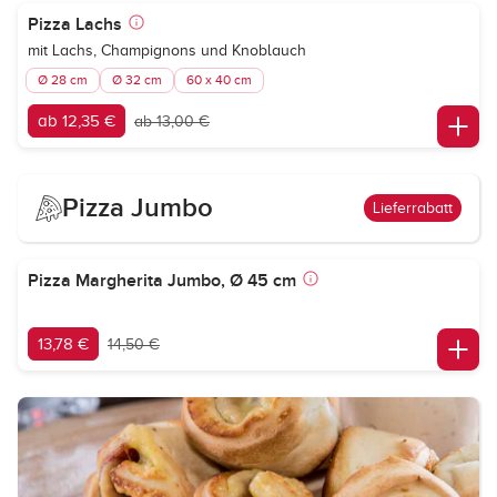
Pizza Lachs
mit Lachs, Champignons und Knoblauch
Ø 28 cm
Ø 32 cm
60 x 40 cm
ab 12,35 €
ab 13,00 €
Pizza Jumbo
Lieferrabatt
Pizza Margherita Jumbo, Ø 45 cm
13,78 €
14,50 €