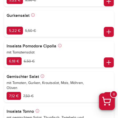
5,22 €
5,50 €
Gurkensalat
5,22 €
5,50 €
Insalata Pomodore Cipolla
mit Tomatensalat
6,18 €
6,50 €
Gemischter Salat
mit Tomaten, Gurken, Krautsalat, Mais, Möhren,
Oliven
0
7,12 €
7,50 €
Insalata Tonno
mit gemischtem Salat, Thunfisch, Zwiebeln und