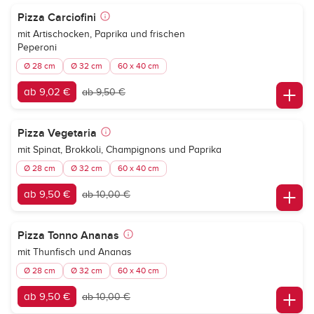
Pizza Carciofini
mit Artischocken, Paprika und frischen
Peperoni
Ø 28 cm
Ø 32 cm
60 x 40 cm
ab 9,02 €
ab 9,50 €
Pizza Vegetaria
mit Spinat, Brokkoli, Champignons und Paprika
Ø 28 cm
Ø 32 cm
60 x 40 cm
ab 9,50 €
ab 10,00 €
Pizza Tonno Ananas
mit Thunfisch und Ananas
Ø 28 cm
Ø 32 cm
60 x 40 cm
ab 9,50 €
ab 10,00 €