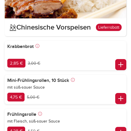
Chinesische Vorspeisen
Lieferrabatt
Krabbenbrot
2,85 €
3,00 €
Mini-Frühlingsrollen, 10 Stück
mit süß-sauer Sauce
4,75 €
5,00 €
Frühlingsrolle
mit Fleisch, süß-sauer Sauce