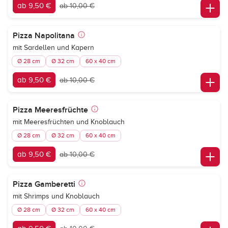
ab 9,50 €
ab 10,00 €
Pizza Napolitana
mit Sardellen und Kapern
Ø 28 cm
Ø 32 cm
60 x 40 cm
ab 9,50 €
ab 10,00 €
Pizza Meeresfrüchte
mit Meeresfrüchten und Knoblauch
Ø 28 cm
Ø 32 cm
60 x 40 cm
ab 9,50 €
ab 10,00 €
Pizza Gamberetti
mit Shrimps und Knoblauch
Ø 28 cm
Ø 32 cm
60 x 40 cm