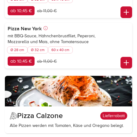
ab 10,45 €
ab 11,00 €
Pizza New York
mit BBQ-Sauce, Hähnchenbrustfilet, Peperoni,
Mozzarella und Mais, ohne Tomatensauce
Ø 28 cm
Ø 32 cm
60 x 40 cm
ab 10,45 €
ab 11,00 €
Pizza Calzone
Lieferrabatt
Alle Pizzen werden mit Tomaten, Käse und Oregano belegt.