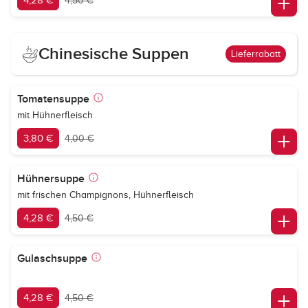
4,28 €
4,50 €
Chinesische Suppen
Lieferrabatt
Tomatensuppe
mit Hühnerfleisch
3,80 €
4,00 €
Hühnersuppe
mit frischen Champignons, Hühnerfleisch
4,28 €
4,50 €
Gulaschsuppe
4,28 €
4,50 €