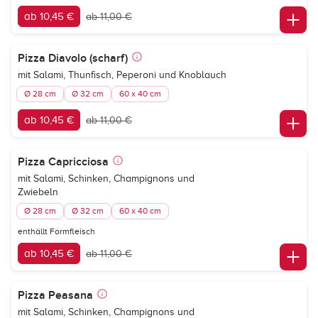
ab 10,45 €
ab 11,00 €
Pizza Diavolo (scharf)
mit Salami, Thunfisch, Peperoni und Knoblauch
Ø 28 cm
Ø 32 cm
60 x 40 cm
ab 10,45 €
ab 11,00 €
Pizza Capricciosa
mit Salami, Schinken, Champignons und
Zwiebeln
Ø 28 cm
Ø 32 cm
60 x 40 cm
enthällt Formfleisch
ab 10,45 €
ab 11,00 €
Pizza Peasana
mit Salami, Schinken, Champignons und