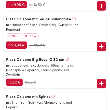
ab 9,98 €
ab 10,50 €
Pizza Calzone mit Sauce hollandaise
mit Hähnchenfleisch (Drehspieß), Zwiebeln und
Peperoni
Ø 28 cm
Ø 32 cm
ab 9,98 €
ab 10,50 €
Pizza Calzone Big Boss, Ø 32 cm
mit doppeltem Teig, doppelt Hähnchenfleisch
(Drehspieß), Peperoni, Champignons und
Zwiebeln
12,82 €
13,50 €
Pizza Calzone mit Spinat
mit Thunfisch, Schinken, Champignons und
Paprika