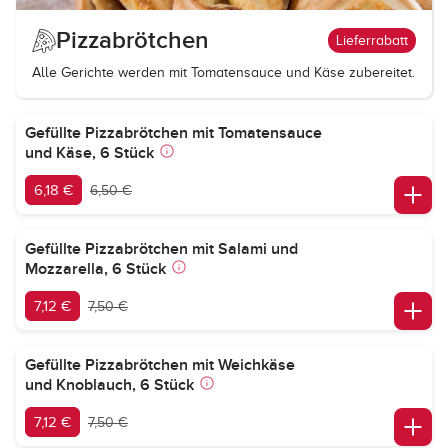
Pizzabrötchen
Lieferrabatt
Alle Gerichte werden mit Tomatensauce und Käse zubereitet.
Gefüllte Pizzabrötchen mit Tomatensauce
und Käse, 6 Stück
6,18 €
6,50 €
Gefüllte Pizzabrötchen mit Salami und
Mozzarella, 6 Stück
7,12 €
7,50 €
Gefüllte Pizzabrötchen mit Weichkäse
und Knoblauch, 6 Stück
7,12 €
7,50 €