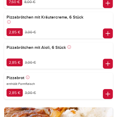
7,60 €
8,00 €
Pizzabrötchen mit Kräutercreme, 6 Stück
2,85 €
3,00 €
Pizzabrötchen mit Aioli, 6 Stück
2,85 €
3,00 €
Pizzabrot
enthällt Formfleisch
2,85 €
3,00 €