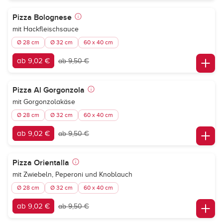
Pizza Bolognese
mit Hackfleischsauce
Ø 28 cm
Ø 32 cm
60 x 40 cm
ab 9,02 €
ab 9,50 €
Pizza Al Gorgonzola
mit Gorgonzolakäse
Ø 28 cm
Ø 32 cm
60 x 40 cm
ab 9,02 €
ab 9,50 €
Pizza Orientalla
mit Zwiebeln, Peperoni und Knoblauch
Ø 28 cm
Ø 32 cm
60 x 40 cm
ab 9,02 €
ab 9,50 €