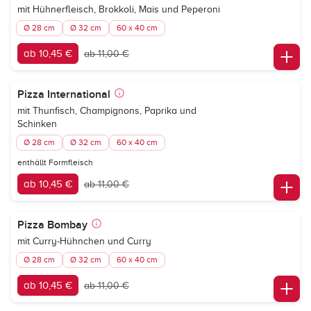
mit Hühnerfleisch, Brokkoli, Mais und Peperoni
Ø 28 cm
Ø 32 cm
60 x 40 cm
ab 10,45 €
ab 11,00 €
Pizza International
mit Thunfisch, Champignons, Paprika und
Schinken
Ø 28 cm
Ø 32 cm
60 x 40 cm
enthällt Formfleisch
ab 10,45 €
ab 11,00 €
Pizza Bombay
mit Curry-Hühnchen und Curry
Ø 28 cm
Ø 32 cm
60 x 40 cm
ab 10,45 €
ab 11,00 €