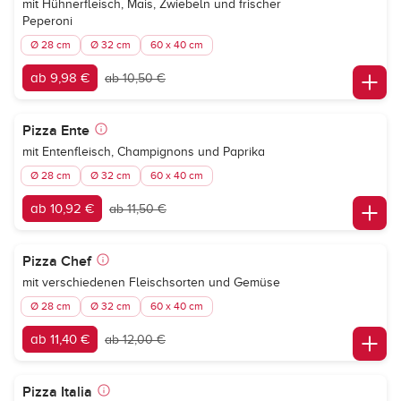
mit Hühnerfleisch, Mais, Zwiebeln und frischer
Peperoni
Ø 28 cm
Ø 32 cm
60 x 40 cm
ab 9,98 €
ab 10,50 €
Pizza Ente
mit Entenfleisch, Champignons und Paprika
Ø 28 cm
Ø 32 cm
60 x 40 cm
ab 10,92 €
ab 11,50 €
Pizza Chef
mit verschiedenen Fleischsorten und Gemüse
Ø 28 cm
Ø 32 cm
60 x 40 cm
ab 11,40 €
ab 12,00 €
Pizza Italia