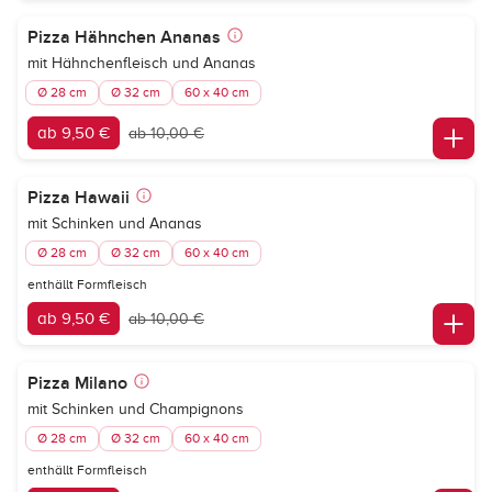
Pizza Hähnchen Ananas
mit Hähnchenfleisch und Ananas
Ø 28 cm
Ø 32 cm
60 x 40 cm
ab 9,50 €
ab 10,00 €
Pizza Hawaii
mit Schinken und Ananas
Ø 28 cm
Ø 32 cm
60 x 40 cm
enthällt Formfleisch
ab 9,50 €
ab 10,00 €
Pizza Milano
mit Schinken und Champignons
Ø 28 cm
Ø 32 cm
60 x 40 cm
enthällt Formfleisch