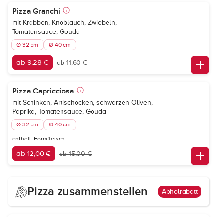
Pizza Granchi
mit Krabben, Knoblauch, Zwiebeln,
Tomatensauce, Gouda
Ø 32 cm
Ø 40 cm
ab 9,28 €
ab 11,60 €
Pizza Capricciosa
mit Schinken, Artischocken, schwarzen Oliven,
Paprika, Tomatensauce, Gouda
Ø 32 cm
Ø 40 cm
enthällt Formfleisch
ab 12,00 €
ab 15,00 €
Pizza zusammenstellen
Abholrabatt