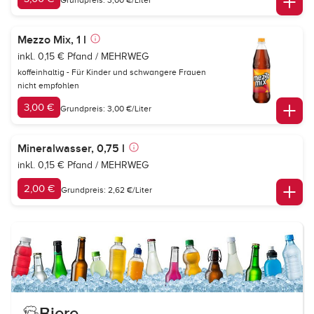
Mezzo Mix, 1 l
inkl. 0,15 € Pfand / MEHRWEG
koffeinhaltig - Für Kinder und schwangere Frauen
nicht empfohlen
3,00 €
Grundpreis: 3,00 €/Liter
Mineralwasser, 0,75 l
inkl. 0,15 € Pfand / MEHRWEG
2,00 €
Grundpreis: 2,62 €/Liter
Biere