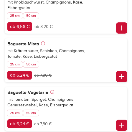
mit Knoblauchwurst, Champignons, Käse,
Eisbergsalat
25 cm
50 cm
ab 6,56 €
ab 8,20 €
Baguette Mista
mit Kräuterbutter, Schinken, Champignons,
Tomate, Käse, Eisbergsalat
25 cm
50 cm
ab 6,24 €
ab 7,80 €
Baguette Vegetaria
mit Tomaten, Spargel, Champignons,
Gemüsezwiebel, Käse, Eisbergsalat
25 cm
50 cm
ab 6,24 €
ab 7,80 €