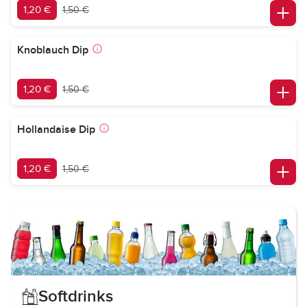
1,20 €
1,50 €
Knoblauch Dip
1,20 €
1,50 €
Hollandaise Dip
1,20 €
1,50 €
Softdrinks