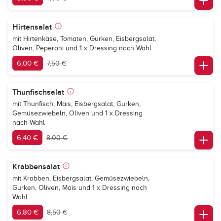
Hirtensalat
mit Hirtenkäse, Tomaten, Gurken, Eisbergsalat,
Oliven, Peperoni und 1 x Dressing nach Wahl
6,00 €
7,50 €
Thunfischsalat
mit Thunfisch, Mais, Eisbergsalat, Gurken,
Gemüsezwiebeln, Oliven und 1 x Dressing
nach Wahl
6,40 €
8,00 €
Krabbensalat
mit Krabben, Eisbergsalat, Gemüsezwiebeln,
Gurken, Oliven, Mais und 1 x Dressing nach
Wahl
6,80 €
8,50 €