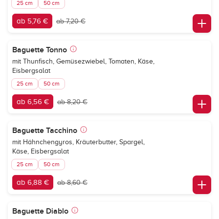
25 cm
50 cm
ab 5,76 €
ab 7,20 €
Baguette Tonno
mit Thunfisch, Gemüsezwiebel, Tomaten, Käse,
Eisbergsalat
25 cm
50 cm
ab 6,56 €
ab 8,20 €
Baguette Tacchino
mit Hähnchengyros, Kräuterbutter, Spargel,
Käse, Eisbergsalat
25 cm
50 cm
ab 6,88 €
ab 8,60 €
Baguette Diablo