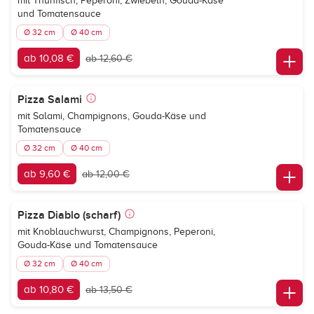
mit Thunfisch, Peperoni, Zwiebeln, Gouda-Käse
und Tomatensauce
Ø 32 cm
Ø 40 cm
ab 10,08 €
ab 12,60 €
Pizza Salami
mit Salami, Champignons, Gouda-Käse und
Tomatensauce
Ø 32 cm
Ø 40 cm
ab 9,60 €
ab 12,00 €
Pizza Diablo (scharf)
mit Knoblauchwurst, Champignons, Peperoni,
Gouda-Käse und Tomatensauce
Ø 32 cm
Ø 40 cm
ab 10,80 €
ab 13,50 €