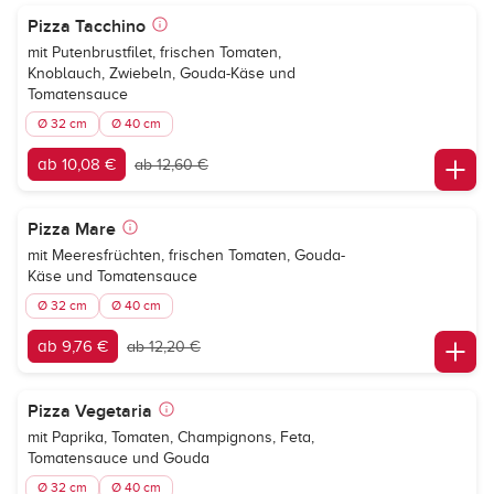
Pizza Tacchino
mit Putenbrustfilet, frischen Tomaten,
Knoblauch, Zwiebeln, Gouda-Käse und
Tomatensauce
Ø 32 cm
Ø 40 cm
ab 10,08 €
ab 12,60 €
Pizza Mare
mit Meeresfrüchten, frischen Tomaten, Gouda-
Käse und Tomatensauce
Ø 32 cm
Ø 40 cm
ab 9,76 €
ab 12,20 €
Pizza Vegetaria
mit Paprika, Tomaten, Champignons, Feta,
Tomatensauce und Gouda
Ø 32 cm
Ø 40 cm