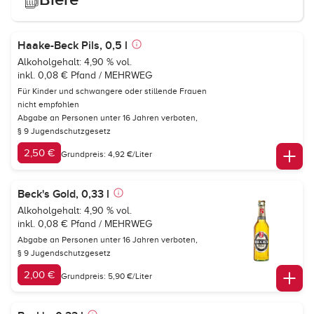
Haake-Beck Pils, 0,5 l
Alkoholgehalt: 4,90 % vol.
inkl. 0,08 € Pfand / MEHRWEG
Für Kinder und schwangere oder stillende Frauen
nicht empfohlen
Abgabe an Personen unter 16 Jahren verboten,
§ 9 Jugendschutzgesetz
2,50 €
Grundpreis: 4,92 €/Liter
Beck's Gold, 0,33 l
Alkoholgehalt: 4,90 % vol.
inkl. 0,08 € Pfand / MEHRWEG
Abgabe an Personen unter 16 Jahren verboten,
§ 9 Jugendschutzgesetz
2,00 €
Grundpreis: 5,90 €/Liter