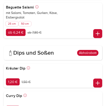
Baguette Salami
mit Salami, Tomaten, Gurken, Käse,
Eisbergsalat
25 cm
50 cm
ab 6,24 €
ab 7,80 €
Dips und Soßen
Abholrabatt
Kräuter Dip
1,20 €
1,50 €
Curry Dip