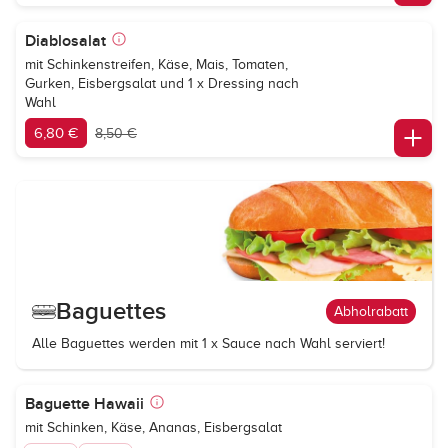
Diablosalat
mit Schinkenstreifen, Käse, Mais, Tomaten,
Gurken, Eisbergsalat und 1 x Dressing nach
Wahl
6,80 €
8,50 €
Baguettes
Abholrabatt
Alle Baguettes werden mit 1 x Sauce nach Wahl serviert!
Baguette Hawaii
mit Schinken, Käse, Ananas, Eisbergsalat