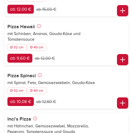
ab 12,00 €
ab 15,00 €
Pizza Hawaii
mit Schinken, Ananas, Gouda-Käse und
Tomatensauce
Ø 32 cm
Ø 40 cm
ab 9,60 €
ab 12,00 €
Pizza Spinaci
mit Spinat, Feta, Gemüsezwiebeln, Gouda-Käse
Ø 32 cm
Ø 40 cm
ab 10,08 €
ab 12,60 €
Inci‘s Pizza
mit Hähnchen, Gemüsezwiebel, Mozzarella,
Peperoni, Tomatensauce und Gouda