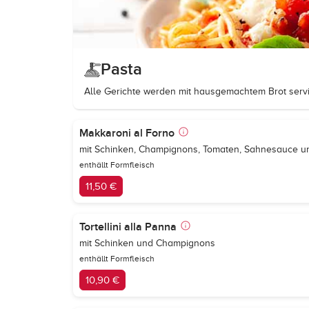
Pasta
Alle Gerichte werden mit hausgemachtem Brot servi
Makkaroni al Forno
mit Schinken, Champignons, Tomaten, Sahnesauce 
enthällt Formfleisch
11,50 €
Tortellini alla Panna
mit Schinken und Champignons
enthällt Formfleisch
10,90 €