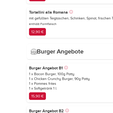
Tortellini alla Romana
mit gefüllten Teigtaschen, Schinken, Spinat, frisc
enthällt Formfleisch
12,90 €
Burger Angebote
Burger Angebot B1
1 x Bacon Burger, 100g Patty
1 x Chicken Crunchy Burger, 90g Patty
1 x Pommes frites
1 x Softgetränk 1 l
15,90 €
Burger Angebot B2