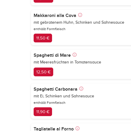
Makkaroni alla Cova
mit gebratenem Huhn, Schinken und Sahnesauce
enthällt Formfleisch
11,50 €
Spaghetti di Mare
mit Meeresfrüchten in Tomatensauce
12,50 €
Spaghetti Carbonara
mit Ei, Schinken und Sahnesauce
enthällt Formfleisch
11,90 €
Tagliatelle al Forno