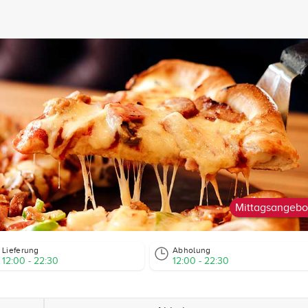
Mittagsangebo
Lieferung
Abholung
12:00 - 22:30
12:00 - 22:30