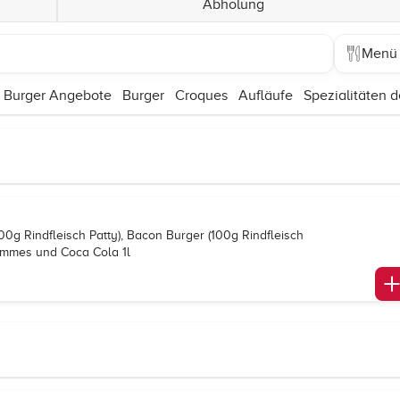
Abholung
Menü
Burger Angebote
Burger
Croques
Aufläufe
Spezialitäten 
00g Rindfleisch Patty), Bacon Burger (100g Rindfleisch
Pommes und Coca Cola 1l