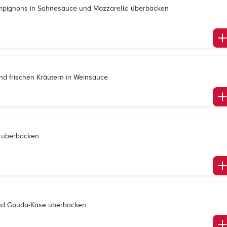
ampignons in Sahnesauce und Mozzarella überbacken
nd frischen Kräutern in Weinsauce
e überbacken
und Gouda-Käse überbacken