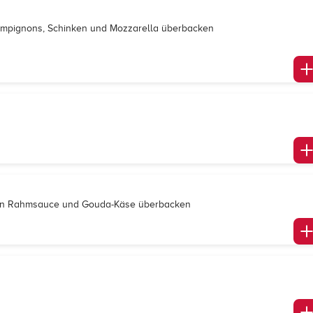
hampignons, Schinken und Mozzarella überbacken
s in Rahmsauce und Gouda-Käse überbacken