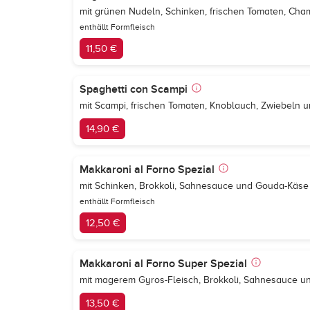
mit grünen Nudeln, Schinken, frischen Tomaten, Ch
enthällt Formfleisch
11,50 €
Spaghetti con Scampi
mit Scampi, frischen Tomaten, Knoblauch, Zwiebeln u
14,90 €
Makkaroni al Forno Spezial
mit Schinken, Brokkoli, Sahnesauce und Gouda-Käs
enthällt Formfleisch
12,50 €
Makkaroni al Forno Super Spezial
mit magerem Gyros-Fleisch, Brokkoli, Sahnesauce 
13,50 €