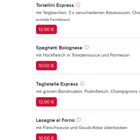
Tortellini Express
mit Teigtaschen, 3 x verschiedenen Käsesaucen, C
enthällt Formfleisch
12,90 €
Spaghetti Bolognese
mit Hackfleisch in Tomatensauce und Parmesan
10,50 €
Tagliatelle Express
mit grünen Bandnudeln, Putenfleisch, Champignon
12,90 €
Lasagne al Forno
mit Fleischsauce und Gouda-Käse überbacken
10,50 €