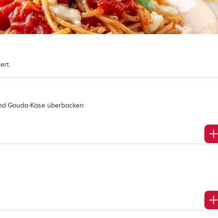
ert.
und Gouda-Käse überbacken