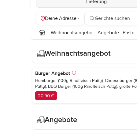
Lieferung
Deine Adresse
Gerichte suchen
Weihnachtsangebot
Angebote
Pasta
Weihnachtsangebot
Burger Angebot
Hamburger (100g Rindfleisch Patty), Cheeseburger (1
Patty), BBQ Burger (100g Rindfleisch Patty), große 
20,90 €
Angebote