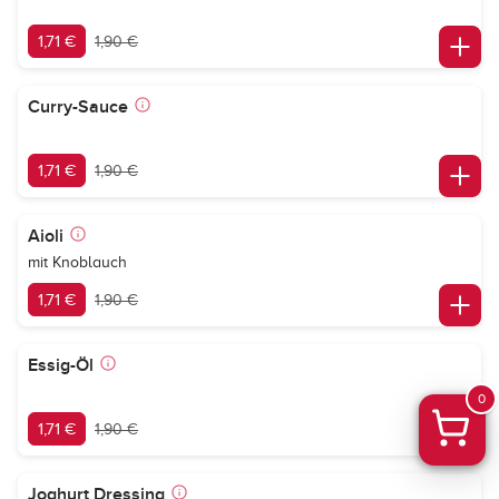
1,71 €
1,90 €
Curry-Sauce
1,71 €
1,90 €
Aioli
mit Knoblauch
1,71 €
1,90 €
Essig-Öl
0
1,71 €
1,90 €
Joghurt Dressing