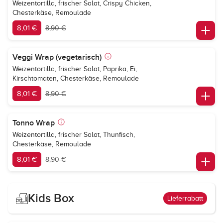
Weizentortilla, frischer Salat, Crispy Chicken,
Chesterkäse, Remoulade
8,01 €
8,90 €
Veggi Wrap (vegetarisch)
Weizentortilla, frischer Salat, Paprika, Ei,
Kirschtomaten, Chesterkäse, Remoulade
8,01 €
8,90 €
Tonno Wrap
Weizentortilla, frischer Salat, Thunfisch,
Chesterkäse, Remoulade
8,01 €
8,90 €
Kids Box
Lieferrabatt