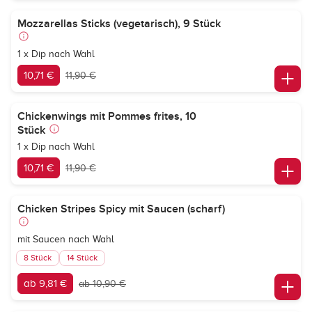
Mozzarellas Sticks (vegetarisch), 9 Stück
1 x Dip nach Wahl
10,71 €
11,90 €
Chickenwings mit Pommes frites, 10
Stück
1 x Dip nach Wahl
10,71 €
11,90 €
Chicken Stripes Spicy mit Saucen (scharf)
mit Saucen nach Wahl
8 Stück
14 Stück
ab 9,81 €
ab 10,90 €