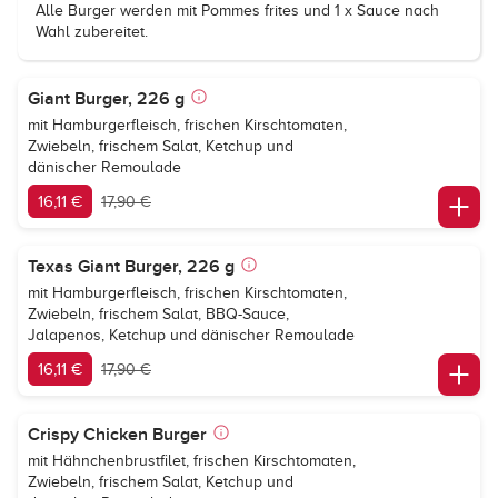
Alle Burger werden mit Pommes frites und 1 x Sauce nach
Wahl zubereitet.
Giant Burger, 226 g
mit Hamburgerfleisch, frischen Kirschtomaten,
Zwiebeln, frischem Salat, Ketchup und
dänischer Remoulade
16,11 €
17,90 €
Texas Giant Burger, 226 g
mit Hamburgerfleisch, frischen Kirschtomaten,
Zwiebeln, frischem Salat, BBQ-Sauce,
Jalapenos, Ketchup und dänischer Remoulade
16,11 €
17,90 €
Crispy Chicken Burger
mit Hähnchenbrustfilet, frischen Kirschtomaten,
Zwiebeln, frischem Salat, Ketchup und