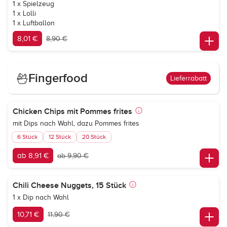
1 x Spielzeug
1 x Lolli
1 x Luftballon
8,01 €
8,90 €
Fingerfood
Lieferrabatt
Chicken Chips mit Pommes frites
mit Dips nach Wahl, dazu Pommes frites
6 Stück
12 Stück
20 Stück
ab 8,91 €
ab 9,90 €
Chili Cheese Nuggets, 15 Stück
1 x Dip nach Wahl
10,71 €
11,90 €