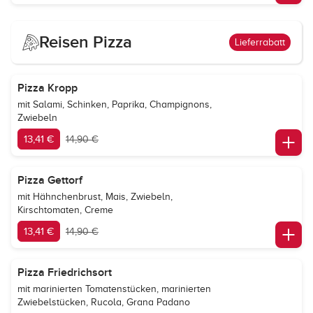
Reisen Pizza
Lieferrabatt
Pizza Kropp
mit Salami, Schinken, Paprika, Champignons,
Zwiebeln
13,41 €
14,90 €
Pizza Gettorf
mit Hähnchenbrust, Mais, Zwiebeln,
Kirschtomaten, Creme
13,41 €
14,90 €
Pizza Friedrichsort
mit marinierten Tomatenstücken, marinierten
Zwiebelstücken, Rucola, Grana Padano