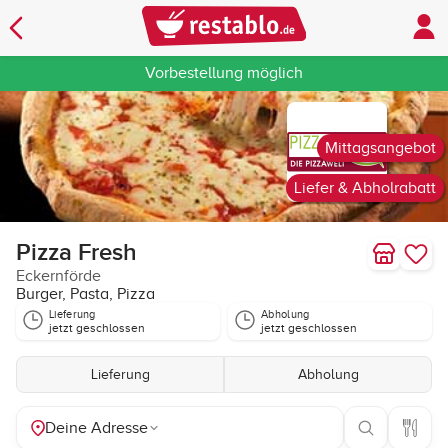
Vorbestellung möglich
Mittagsangebot
Liefer & Abholrabatt
Pizza Fresh
Eckernförde
Burger, Pasta, Pizza
Lieferung
Abholung
jetzt geschlossen
jetzt geschlossen
Lieferung
Abholung
Deine Adresse