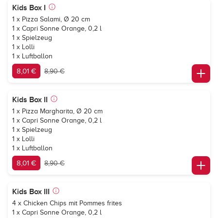
Kids Box I
1 x Pizza Salami, Ø 20 cm
1 x
Capri Sonne Orange
, 0,2 l
1 x Spielzeug
1 x Lolli
1 x Luftballon
8,01 €
8,90 €
Kids Box II
1 x Pizza Margharita, Ø 20 cm
1 x
Capri Sonne Orange
, 0,2 l
1 x Spielzeug
1 x Lolli
1 x Luftballon
8,01 €
8,90 €
Kids Box III
4 x Chicken Chips mit Pommes frites
1 x
Capri Sonne Orange
, 0,2 l