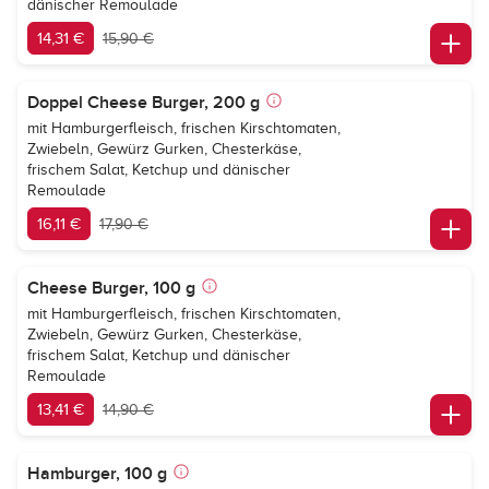
dänischer Remoulade
14,31 €
15,90 €
Doppel Cheese Burger, 200 g
mit Hamburgerfleisch, frischen Kirschtomaten,
Zwiebeln, Gewürz Gurken, Chesterkäse,
frischem Salat, Ketchup und dänischer
Remoulade
16,11 €
17,90 €
Cheese Burger, 100 g
mit Hamburgerfleisch, frischen Kirschtomaten,
Zwiebeln, Gewürz Gurken, Chesterkäse,
frischem Salat, Ketchup und dänischer
Remoulade
13,41 €
14,90 €
Hamburger, 100 g