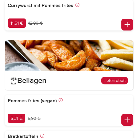
Currywurst mit Pommes frites
11,61 €
12,90 €
Beilagen
Lieferrabatt
Pommes frites (vegan)
5,31 €
5,90 €
Bratkartoffeln