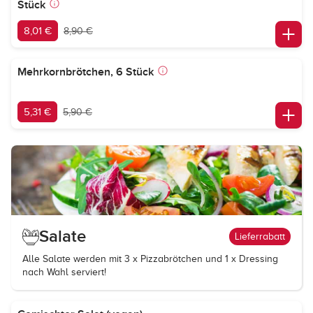
Stück
8,01 €
8,90 €
Mehrkornbrötchen, 6 Stück
5,31 €
5,90 €
Salate
Lieferrabatt
Alle Salate werden mit 3 x Pizzabrötchen und 1 x Dressing
nach Wahl serviert!