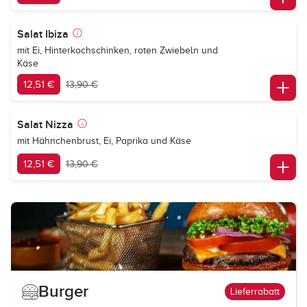
Salat Ibiza
mit Ei, Hinterkochschinken, roten Zwiebeln und
Käse
12,51 €
13,90 €
Salat Nizza
mit Hähnchenbrust, Ei, Paprika und Käse
12,51 €
13,90 €
Burger
Lieferrabatt