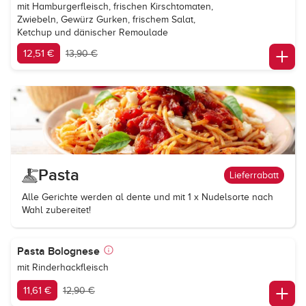
mit Hamburgerfleisch, frischen Kirschtomaten,
Zwiebeln, Gewürz Gurken, frischem Salat,
Ketchup und dänischer Remoulade
12,51 €
13,90 €
Pasta
Lieferrabatt
Alle Gerichte werden al dente und mit 1 x Nudelsorte nach
Wahl zubereitet!
Pasta Bolognese
mit Rinderhackfleisch
11,61 €
12,90 €