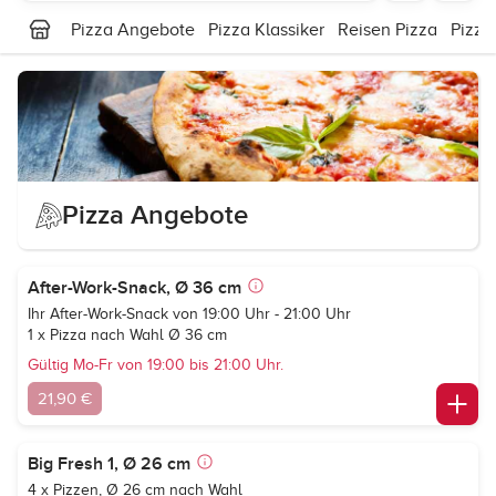
Pizza Angebote
Pizza Klassiker
Reisen Pizza
Pizza
Pizza Angebote
After-Work-Snack, Ø 36 cm
Ihr After-Work-Snack von 19:00 Uhr - 21:00 Uhr
1 x Pizza nach Wahl Ø 36 cm
Gültig Mo-Fr von 19:00 bis 21:00 Uhr.
21,90 €
Big Fresh 1, Ø 26 cm
4 x Pizzen, Ø 26 cm nach Wahl