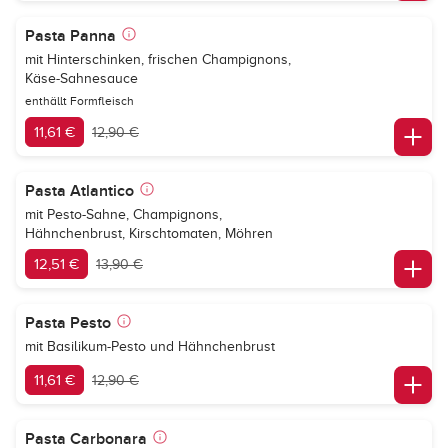
Pasta Panna
mit Hinterschinken, frischen Champignons,
Käse-Sahnesauce
enthällt Formfleisch
11,61 €
12,90 €
Pasta Atlantico
mit Pesto-Sahne, Champignons,
Hähnchenbrust, Kirschtomaten, Möhren
12,51 €
13,90 €
Pasta Pesto
mit Basilikum-Pesto und Hähnchenbrust
11,61 €
12,90 €
Pasta Carbonara