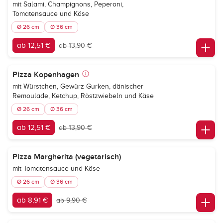
mit Salami, Champignons, Peperoni,
Tomatensauce und Käse
Ø 26 cm
Ø 36 cm
ab 12,51 €
ab 13,90 €
Pizza Kopenhagen
mit Würstchen, Gewürz Gurken, dänischer
Remoulade, Ketchup, Röstzwiebeln und Käse
Ø 26 cm
Ø 36 cm
ab 12,51 €
ab 13,90 €
Pizza Margherita (vegetarisch)
mit Tomatensauce und Käse
Ø 26 cm
Ø 36 cm
ab 8,91 €
ab 9,90 €