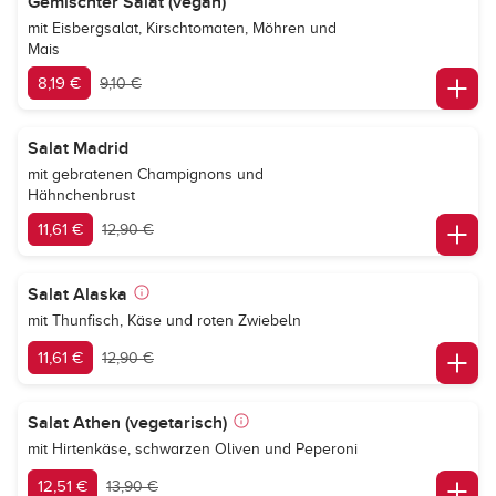
Gemischter Salat (vegan)
mit Eisbergsalat, Kirschtomaten, Möhren und
Mais
8,19 €
9,10 €
Salat Madrid
mit gebratenen Champignons und
Hähnchenbrust
11,61 €
12,90 €
Salat Alaska
mit Thunfisch, Käse und roten Zwiebeln
11,61 €
12,90 €
Salat Athen (vegetarisch)
mit Hirtenkäse, schwarzen Oliven und Peperoni
12,51 €
13,90 €