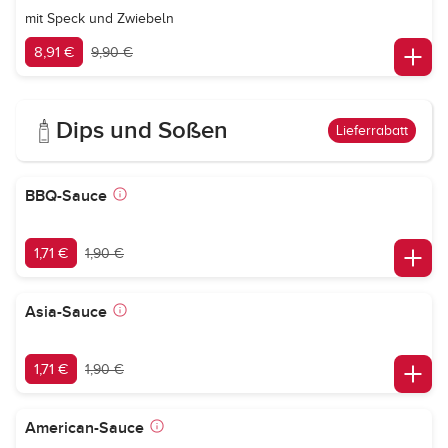
mit Speck und Zwiebeln
8,91 €
9,90 €
Dips und Soßen
Lieferrabatt
BBQ-Sauce
1,71 €
1,90 €
Asia-Sauce
1,71 €
1,90 €
American-Sauce