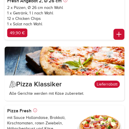
Fresh Angebot 2, Ø 26 cm
2 x Pizzen, Ø 26 cm nach Wahl
1 x Getränk, 1 l nach Wahl
12 x Chicken Chips
1 x Salat nach Wahl
49,90 €
Pizza Klassiker
Lieferrabatt
Alle Gerichte werden mit Käse zubereitet.
Pizza Fresh
mit Sauce Hollandaise, Brokkoli,
Kirschtomaten, roten Zwiebeln,
Hähnchenbrust und Käse