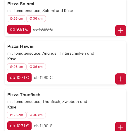
Pizza Salami
mit Tomatensauce, Salami und Käse
Ø 26 cm
Ø 36 cm
ab 9,81 €
ab 10,90 €
Pizza Hawaii
mit Tomatensauce, Ananas, Hinterschinken und
Käse
Ø 26 cm
Ø 36 cm
ab 10,71 €
ab 11,90 €
Pizza Thunfisch
mit Tomatensauce, Thunfisch, Zwiebeln und
Käse
Ø 26 cm
Ø 36 cm
ab 10,71 €
ab 11,90 €