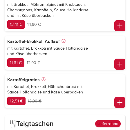
mit Brokkoli, Möhren, Spinat mit Knoblauch,
Champignons, Kartoffeln, Sauce Hollandaise
und mit Käse überbacken
13,41 €
14,90 €
Kartoffel-Brokkoli Auflauf
mit Kartoffel, Brokkoli mit Sauce Hollandaise
und Käse überbacken
11,61 €
12,90 €
Kartoffelgratins
mit Kartoffel, Brokkoli, Hähnchenbrust mit
Sauce Hollandaise und Käse überbacken
12,51 €
13,90 €
Teigtaschen
Lieferrabatt