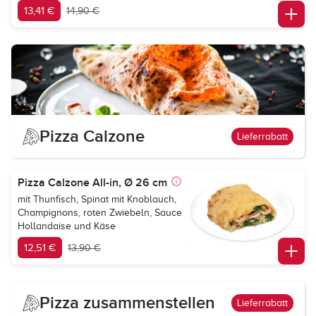
13,41 €
14,90 €
Pizza Calzone
Lieferrabatt
Pizza Calzone All-in, Ø 26 cm
mit Thunfisch, Spinat mit Knoblauch,
Champignons, roten Zwiebeln, Sauce
Hollandaise und Käse
12,51 €
13,90 €
Pizza zusammenstellen
Lieferrabatt