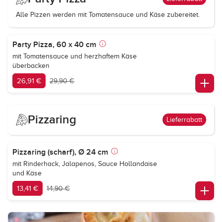
Alle Pizzen werden mit Tomatensauce und Käse zubereitet.
Party Pizza, 60 x 40 cm
mit Tomatensauce und herzhaftem Käse
überbacken
26,91 €
29,90 €
Pizzaring
Lieferrabatt
Pizzaring (scharf), Ø 24 cm
mit Rinderhack, Jalapenos, Sauce Hollandaise
und Käse
13,41 €
14,90 €