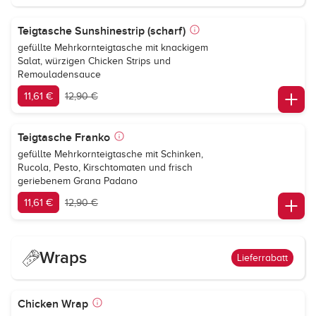
Teigtasche Sunshinestrip (scharf)
gefüllte Mehrkornteigtasche mit knackigem
Salat, würzigen Chicken Strips und
Remouladensauce
11,61 €
12,90 €
Teigtasche Franko
gefüllte Mehrkornteigtasche mit Schinken,
Rucola, Pesto, Kirschtomaten und frisch
geriebenem Grana Padano
11,61 €
12,90 €
Wraps
Lieferrabatt
Chicken Wrap