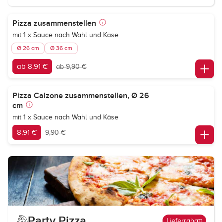
Pizza zusammenstellen
mit 1 x Sauce nach Wahl und Käse
Ø 26 cm
Ø 36 cm
ab 8,91 €
ab 9,90 €
Pizza Calzone zusammenstellen, Ø 26
cm
mit 1 x Sauce nach Wahl und Käse
8,91 €
9,90 €
Party Pizza
Lieferrabatt