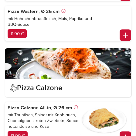
Pizza Western, Ø 26 cm
mit Hähnchenbrustfleisch, Mais, Paprika und
BBQ-Sauce.
11,90 €
Pizza Calzone
Pizza Calzone All-in, Ø 26 cm
mit Thunfisch, Spinat mit Knoblauch,
Champignons, roten Zwiebeln, Sauce
hollandaise und Käse
13,90 €