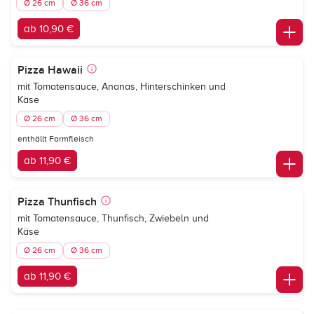
Ø 26 cm
Ø 36 cm
ab 10,90 €
Pizza Hawaii
mit Tomatensauce, Ananas, Hinterschinken und
Käse
Ø 26 cm
Ø 36 cm
enthällt Formfleisch
ab 11,90 €
Pizza Thunfisch
mit Tomatensauce, Thunfisch, Zwiebeln und
Käse
Ø 26 cm
Ø 36 cm
ab 11,90 €