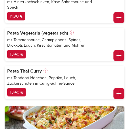
mit Hinterkochschinken, Käse-Sahnesauce und
Speck
11,90 €
Pasta Vegetaria (vegetarisch)
mit Tomatensauce, Champignons, Spinat,
Brokkoli, Lauch, Kirschtomaten und Möhren
13,40 €
Pasta Thai Curry
mit Tandoori Hänchen, Paprika, Lauch,
Zuckerschoten in Curry-Sahne-Sauce
13,40 €