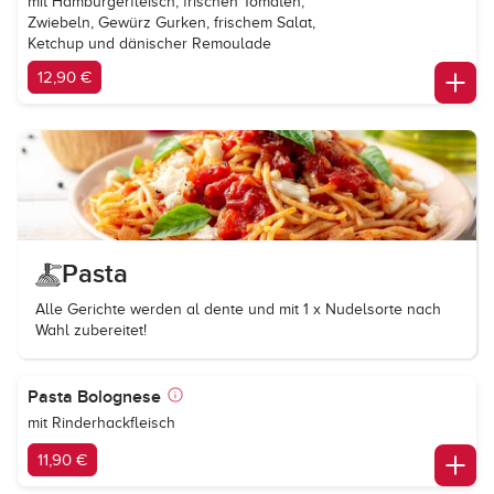
mit Hamburgerfleisch, frischen Tomaten,
Zwiebeln, Gewürz Gurken, frischem Salat,
Ketchup und dänischer Remoulade
12,90 €
Pasta
Alle Gerichte werden al dente und mit 1 x Nudelsorte nach
Wahl zubereitet!
Pasta Bolognese
mit Rinderhackfleisch
11,90 €