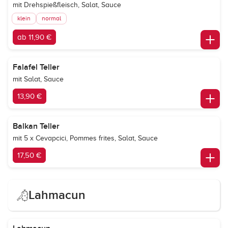
mit Drehspießfleisch, Salat, Sauce
klein
normal
ab 11,90 €
Falafel Teller
mit Salat, Sauce
13,90 €
Balkan Teller
mit 5 x Cevapcici, Pommes frites, Salat, Sauce
17,50 €
Lahmacun