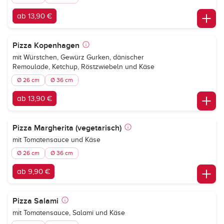
ab 13,90 €
Pizza Kopenhagen
mit Würstchen, Gewürz Gurken, dänischer
Remoulade, Ketchup, Röstzwiebeln und Käse
Ø 26 cm
Ø 36 cm
ab 13,90 €
Pizza Margherita (vegetarisch)
mit Tomatensauce und Käse
Ø 26 cm
Ø 36 cm
ab 9,90 €
Pizza Salami
mit Tomatensauce, Salami und Käse