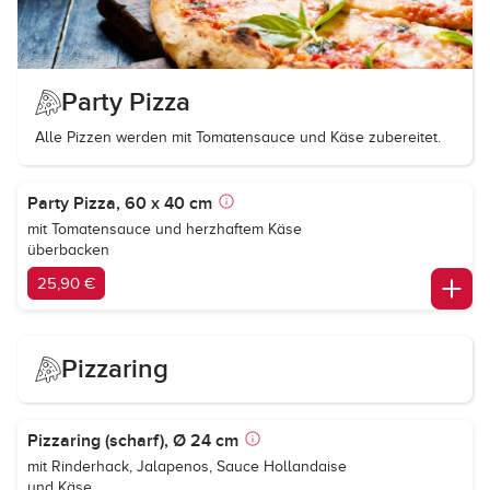
Party Pizza
Alle Pizzen werden mit Tomatensauce und Käse zubereitet.
Party Pizza, 60 x 40 cm
mit Tomatensauce und herzhaftem Käse
überbacken
25,90 €
Pizzaring
Pizzaring (scharf), Ø 24 cm
mit Rinderhack, Jalapenos, Sauce Hollandaise
und Käse