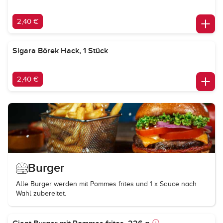
2,40 €
Sigara Börek Hack, 1 Stück
2,40 €
Burger
Alle Burger werden mit Pommes frites und 1 x Sauce nach
Wahl zubereitet.