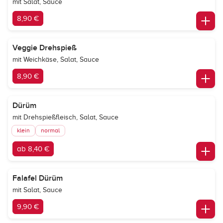
mit Salat, Sauce
8,90 €
Veggie Drehspieß
mit Weichkäse, Salat, Sauce
8,90 €
Dürüm
mit Drehspießfleisch, Salat, Sauce
klein
normal
ab 8,40 €
Falafel Dürüm
mit Salat, Sauce
9,90 €