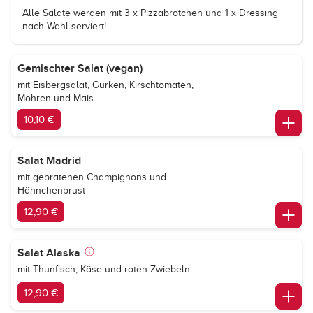
Alle Salate werden mit 3 x Pizzabrötchen und 1 x Dressing
nach Wahl serviert!
Gemischter Salat (vegan)
mit Eisbergsalat, Gurken, Kirschtomaten,
Möhren und Mais
10,10 €
Salat Madrid
mit gebratenen Champignons und
Hähnchenbrust
12,90 €
Salat Alaska
mit Thunfisch, Käse und roten Zwiebeln
12,90 €