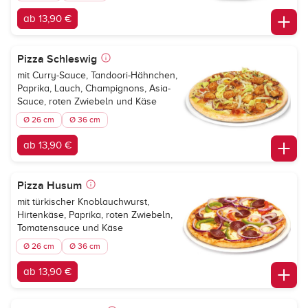
ab 13,90 €
Pizza Schleswig
mit Curry-Sauce, Tandoori-Hähnchen,
Paprika, Lauch, Champignons, Asia-
Sauce, roten Zwiebeln und Käse
Ø 26 cm
Ø 36 cm
ab 13,90 €
Pizza Husum
mit türkischer Knoblauchwurst,
Hirtenkäse, Paprika, roten Zwiebeln,
Tomatensauce und Käse
Ø 26 cm
Ø 36 cm
ab 13,90 €