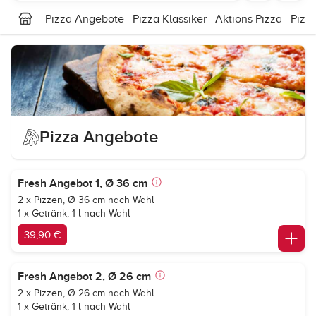
Pizza Angebote
Pizza Klassiker
Aktions Pizza
Pizz
Pizza Angebote
Fresh Angebot 1, Ø 36 cm
2 x Pizzen, Ø 36 cm nach Wahl
1 x Getränk, 1 l nach Wahl
39,90 €
Fresh Angebot 2, Ø 26 cm
2 x Pizzen, Ø 26 cm nach Wahl
1 x Getränk, 1 l nach Wahl