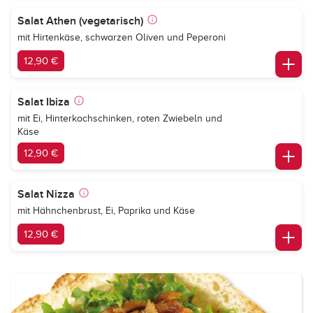
Salat Athen (vegetarisch)
mit Hirtenkäse, schwarzen Oliven und Peperoni
12,90 €
Salat Ibiza
mit Ei, Hinterkochschinken, roten Zwiebeln und
Käse
12,90 €
Salat Nizza
mit Hähnchenbrust, Ei, Paprika und Käse
12,90 €