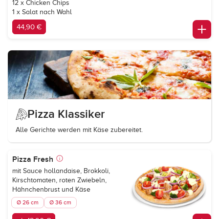
12 x Chicken Chips
1 x Salat nach Wahl
44,90 €
Pizza Klassiker
Alle Gerichte werden mit Käse zubereitet.
Pizza Fresh
mit Sauce hollandaise, Brokkoli,
Kirschtomaten, roten Zwiebeln,
Hähnchenbrust und Käse
Ø 26 cm
Ø 36 cm