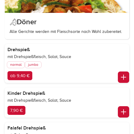
Döner
Alle Gerichte werden mit Fleischsorte nach Wahl zubereitet.
Drehspieß
mit Drehspießfleisch, Salat, Sauce
normal
jumbo
ab 9,40 €
Kinder Drehspieß
mit Drehspießfleisch, Salat, Sauce
7,90 €
Falafel Drehspieß