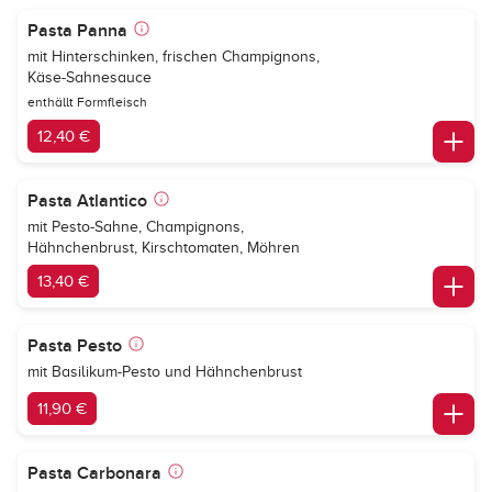
Pasta Panna
mit Hinterschinken, frischen Champignons,
Käse-Sahnesauce
enthällt Formfleisch
12,40 €
Pasta Atlantico
mit Pesto-Sahne, Champignons,
Hähnchenbrust, Kirschtomaten, Möhren
13,40 €
Pasta Pesto
mit Basilikum-Pesto und Hähnchenbrust
11,90 €
Pasta Carbonara