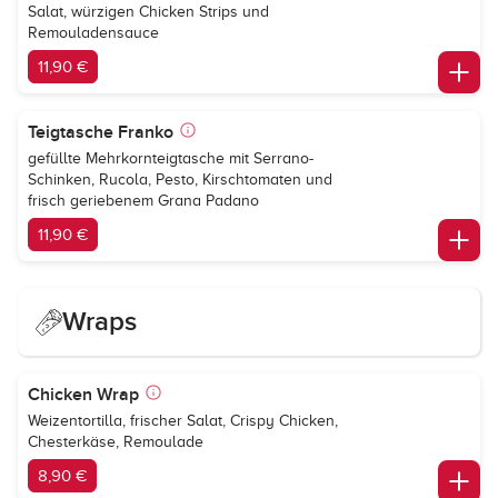
Salat, würzigen Chicken Strips und
Remouladensauce
11,90 €
Teigtasche Franko
gefüllte Mehrkornteigtasche mit Serrano-
Schinken, Rucola, Pesto, Kirschtomaten und
frisch geriebenem Grana Padano
11,90 €
Wraps
Chicken Wrap
Weizentortilla, frischer Salat, Crispy Chicken,
Chesterkäse, Remoulade
8,90 €