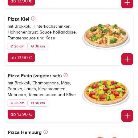
ab 13,90 €
Pizza Kiel
mit Brokkoli, Hinterkochschinken,
Hähnchenbrust, Sauce hollandaise,
Tomatensauce und Käse
Ø 26 cm
Ø 36 cm
ab 13,90 €
Pizza Eutin (vegetarisch)
mit Brokkoli, Champignons, Mais,
Paprika, Lauch, Kirschtomaten,
Mehrkorn, Tomatensauce und Käse
Ø 26 cm
Ø 36 cm
ab 13,90 €
Pizza Hamburg