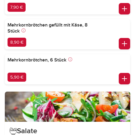
7,90 €
Mehrkornbrötchen gefüllt mit Käse, 8
Stück
8,90 €
Mehrkornbrötchen, 6 Stück
5,90 €
Salate