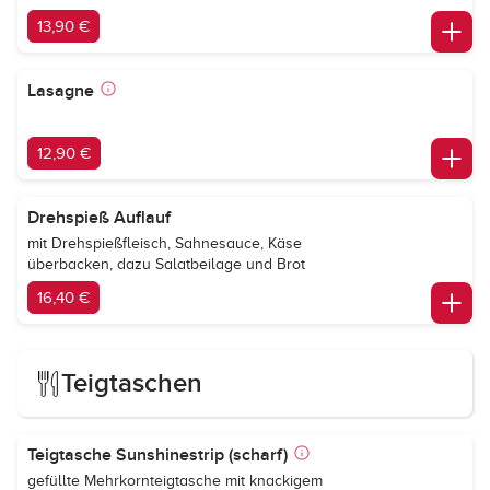
13,90 €
Lasagne
12,90 €
Drehspieß Auflauf
mit Drehspießfleisch, Sahnesauce, Käse
überbacken, dazu Salatbeilage und Brot
16,40 €
Teigtaschen
Teigtasche Sunshinestrip (scharf)
gefüllte Mehrkornteigtasche mit knackigem