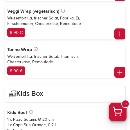
Veggi Wrap (vegetarisch)
Weizentortilla, frischer Salat, Paprika, Ei,
Kirschtomaten, Chesterkäse, Remoulade
8,90 €
Tonno Wrap
Weizentortilla, frischer Salat, Thunfisch,
Chesterkäse, Remoulade
8,90 €
Kids Box
0
Kids Box I
1 x Pizza Salami, Ø 20 cm
1 x
Capri Sun Orange
, 0,2 l