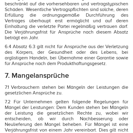
beschränkt auf die vorhersehbaren und vertragstypischen
Schäden. Wesentliche Vertragspflichten sind solche, deren
Erfüllung die ordnungsgemäße Durchführung des
Vertrages überhaupt erst ermöglicht und auf deren
Einhaltung die verletzte Partei regelmäßig vertrauen darf.
Die Verjährungsfrist für Ansprüche nach diesem Absatz
beträgt ein Jahr.
6.4 Absatz 6.3 gilt nicht für Ansprüche aus der Verletzung
des Körpers, der Gesundheit oder des Lebens, bei
arglistigem Handeln, bei Übernahme einer Garantie sowie
für Ansprüche nach dem Produkthaftungsgesetz.
7. Mangelansprüche
7.1 Verbrauchern stehen bei Mängeln der Leistungen die
gesetzlichen Ansprüche zu.
7.2 Für Unternehmen gelten folgende Regelungen für
Mängel der Leistungen: Dem Kunden stehen bei Mängeln
der Leistung die gesetzlichen Rechte zu, wobei wir
entscheiden, ob wir durch Nachbesserung oder
Neulieferung den Mangel beheben. Für Mängel ist eine
Verjährungsfrist von einem Jahr vereinbart. Dies gilt nicht