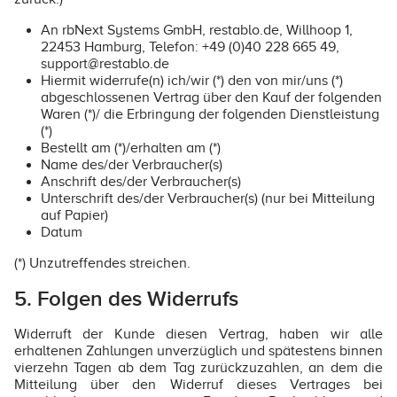
An rbNext Systems GmbH, restablo.de, Willhoop 1,
22453 Hamburg, Telefon: +49 (0)40 228 665 49,
support@restablo.de
Hiermit widerrufe(n) ich/wir (*) den von mir/uns (*)
abgeschlossenen Vertrag über den Kauf der folgenden
Waren (*)/ die Erbringung der folgenden Dienstleistung
(*)
Bestellt am (*)/erhalten am (*)
Name des/der Verbraucher(s)
Anschrift des/der Verbraucher(s)
Unterschrift des/der Verbraucher(s) (nur bei Mitteilung
auf Papier)
Datum
(*) Unzutreffendes streichen.
5. Folgen des Widerrufs
Widerruft der Kunde diesen Vertrag, haben wir alle
erhaltenen Zahlungen unverzüglich und spätestens binnen
vierzehn Tagen ab dem Tag zurückzuzahlen, an dem die
Mitteilung über den Widerruf dieses Vertrages bei