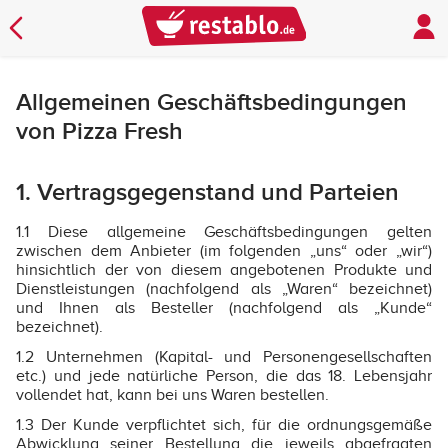
Allgemeinen Geschäftsbedingungen
von Pizza Fresh
1. Vertragsgegenstand und Parteien
1.1 Diese allgemeine Geschäftsbedingungen gelten
zwischen dem Anbieter (im folgenden „uns“ oder „wir“)
hinsichtlich der von diesem angebotenen Produkte und
Dienstleistungen (nachfolgend als „Waren“ bezeichnet)
und Ihnen als Besteller (nachfolgend als „Kunde“
bezeichnet).
1.2 Unternehmen (Kapital- und Personengesellschaften
etc.) und jede natürliche Person, die das 18. Lebensjahr
vollendet hat, kann bei uns Waren bestellen.
1.3 Der Kunde verpflichtet sich, für die ordnungsgemäße
Abwicklung seiner Bestellung die jeweils abgefragten