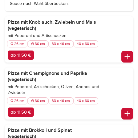
Sauce nach Wahl überbacken.
Pizza mit Knoblauch, Zwiebeln und Mais
(vegetarisch)
mit Peperoni und Artischocken
Ø 26 cm
Ø 30 cm
33 x 46 cm
40 x 60 cm
ab 11,50 €
Pizza mit Champignons und Paprika
(vegetarisch)
mit Peperoni, Artischocken, Oliven, Ananas und
Zwiebeln
Ø 26 cm
Ø 30 cm
33 x 46 cm
40 x 60 cm
ab 11,50 €
Pizza mit Brokkoli und Spinat
(vegetarisch)