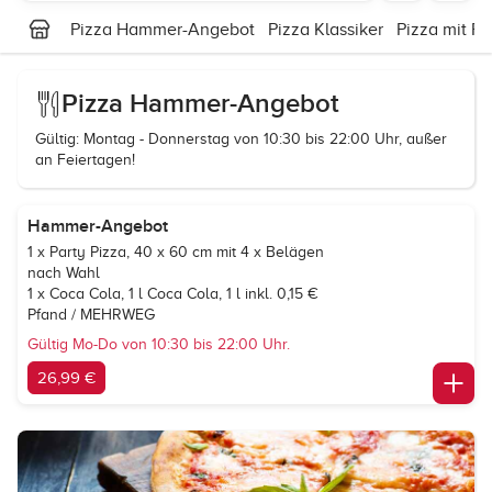
Pizza Hammer-Angebot
Pizza Klassiker
Pizza mit P
Pizza Hammer-Angebot
Gültig: Montag - Donnerstag von 10:30 bis 22:00 Uhr, außer
an Feiertagen!
Hammer-Angebot
1 x Party Pizza, 40 x 60 cm mit 4 x Belägen
nach Wahl
1 x Coca Cola, 1 l
Coca Cola
, 1 l inkl. 0,15 €
Pfand / MEHRWEG
Gültig Mo-Do von 10:30 bis 22:00 Uhr.
26,99 €