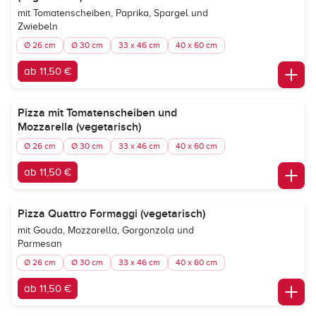
mit Tomatenscheiben, Paprika, Spargel und
Zwiebeln
Ø 26 cm
Ø 30 cm
33 x 46 cm
40 x 60 cm
ab 11,50 €
Pizza mit Tomatenscheiben und
Mozzarella (vegetarisch)
Ø 26 cm
Ø 30 cm
33 x 46 cm
40 x 60 cm
ab 11,50 €
Pizza Quattro Formaggi (vegetarisch)
mit Gouda, Mozzarella, Gorgonzola und
Parmesan
Ø 26 cm
Ø 30 cm
33 x 46 cm
40 x 60 cm
ab 11,50 €