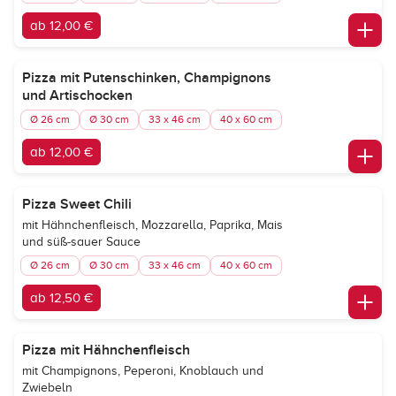
ab 12,00 €
Pizza mit Putenschinken, Champignons
und Artischocken
Ø 26 cm
Ø 30 cm
33 x 46 cm
40 x 60 cm
ab 12,00 €
Pizza Sweet Chili
mit Hähnchenfleisch, Mozzarella, Paprika, Mais
und süß-sauer Sauce
Ø 26 cm
Ø 30 cm
33 x 46 cm
40 x 60 cm
ab 12,50 €
Pizza mit Hähnchenfleisch
mit Champignons, Peperoni, Knoblauch und
Zwiebeln