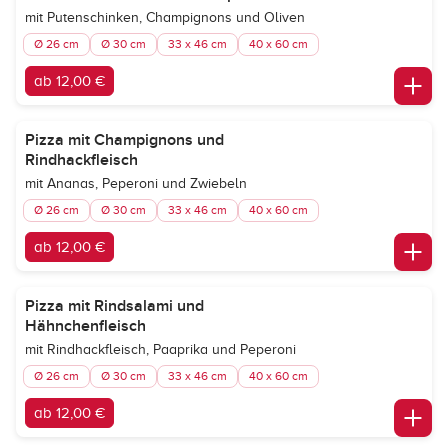
mit Putenschinken, Champignons und Oliven
Ø 26 cm
Ø 30 cm
33 x 46 cm
40 x 60 cm
ab 12,00 €
Pizza mit Champignons und
Rindhackfleisch
mit Ananas, Peperoni und Zwiebeln
Ø 26 cm
Ø 30 cm
33 x 46 cm
40 x 60 cm
ab 12,00 €
Pizza mit Rindsalami und
Hähnchenfleisch
mit Rindhackfleisch, Paaprika und Peperoni
Ø 26 cm
Ø 30 cm
33 x 46 cm
40 x 60 cm
ab 12,00 €