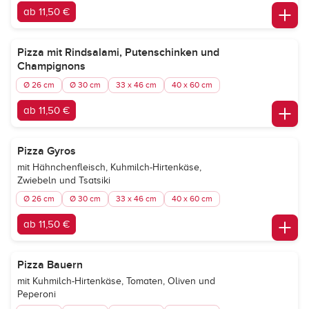
ab 11,50 €
Pizza mit Rindsalami, Putenschinken und
Champignons
Ø 26 cm
Ø 30 cm
33 x 46 cm
40 x 60 cm
ab 11,50 €
Pizza Gyros
mit Hähnchenfleisch, Kuhmilch-Hirtenkäse,
Zwiebeln und Tsatsiki
Ø 26 cm
Ø 30 cm
33 x 46 cm
40 x 60 cm
ab 11,50 €
Pizza Bauern
mit Kuhmilch-Hirtenkäse, Tomaten, Oliven und
Peperoni