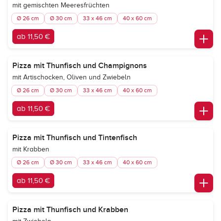
mit gemischten Meeresfrüchten
Ø 26 cm
Ø 30 cm
33 x 46 cm
40 x 60 cm
ab 11,50 €
Pizza mit Thunfisch und Champignons
mit Artischocken, Oliven und Zwiebeln
Ø 26 cm
Ø 30 cm
33 x 46 cm
40 x 60 cm
ab 11,50 €
Pizza mit Thunfisch und Tintenfisch
mit Krabben
Ø 26 cm
Ø 30 cm
33 x 46 cm
40 x 60 cm
ab 11,50 €
Pizza mit Thunfisch und Krabben