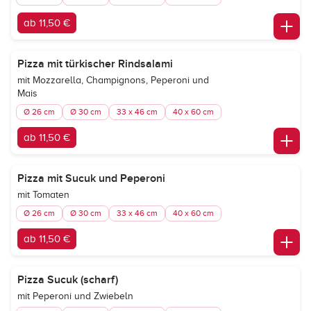
ab 11,50 €
Pizza mit türkischer Rindsalami
mit Mozzarella, Champignons, Peperoni und
Mais
Ø 26 cm
Ø 30 cm
33 x 46 cm
40 x 60 cm
ab 11,50 €
Pizza mit Sucuk und Peperoni
mit Tomaten
Ø 26 cm
Ø 30 cm
33 x 46 cm
40 x 60 cm
ab 11,50 €
Pizza Sucuk (scharf)
mit Peperoni und Zwiebeln