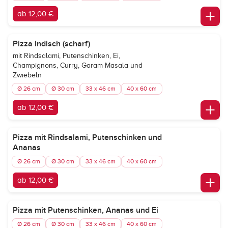
ab 12,00 €
Pizza Indisch (scharf)
mit Rindsalami, Putenschinken, Ei,
Champignons, Curry, Garam Masala und
Zwiebeln
Ø 26 cm
Ø 30 cm
33 x 46 cm
40 x 60 cm
ab 12,00 €
Pizza mit Rindsalami, Putenschinken und
Ananas
Ø 26 cm
Ø 30 cm
33 x 46 cm
40 x 60 cm
ab 12,00 €
Pizza mit Putenschinken, Ananas und Ei
Ø 26 cm
Ø 30 cm
33 x 46 cm
40 x 60 cm