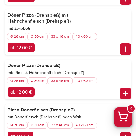
Döner Pizza (Drehspieß) mit
Hähnchenfleisch (Drehspieß)
mit Zwiebeln
Ø 26 cm
Ø 30 cm
33 x 46 cm
40 x 60 cm
ab 12,00 €
Döner Pizza (Drehspieß)
mit Rind- & Hähnchenfleisch (Drehspieß)
Ø 26 cm
Ø 30 cm
33 x 46 cm
40 x 60 cm
ab 12,00 €
0
Pizza Dönerfleisch (Drehspieß)
mit Dönerfleisch (Drehspieß) nach Wahl
Ø 26 cm
Ø 30 cm
33 x 46 cm
40 x 60 cm