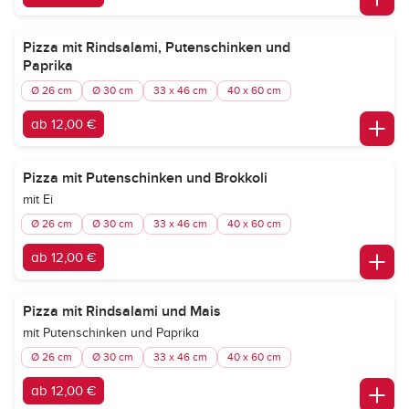
Pizza mit Rindsalami, Putenschinken und
Paprika
Ø 26 cm
Ø 30 cm
33 x 46 cm
40 x 60 cm
ab 12,00 €
Pizza mit Putenschinken und Brokkoli
mit Ei
Ø 26 cm
Ø 30 cm
33 x 46 cm
40 x 60 cm
ab 12,00 €
Pizza mit Rindsalami und Mais
mit Putenschinken und Paprika
Ø 26 cm
Ø 30 cm
33 x 46 cm
40 x 60 cm
ab 12,00 €