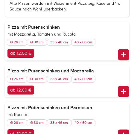
Alle Pizzen werden mit Weizenmehl-Pizzateig, Käse und 1 x
Sauce nach Wahl überbacken.
Pizza mit Putenschinken
mit Mozzarella, Tomaten und Rucola
Ø 26 cm
Ø 30 cm
33 x 46 cm
40 x 60 cm
ab 12,00 €
Pizza mit Putenschinken und Mozzarella
Ø 26 cm
Ø 30 cm
33 x 46 cm
40 x 60 cm
ab 12,00 €
Pizza mit Putenschinken und Parmesan
mit Rucola
Ø 26 cm
Ø 30 cm
33 x 46 cm
40 x 60 cm
ab 12,00 €