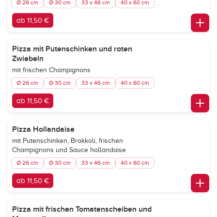
Ø 26 cm
Ø 30 cm
33 x 46 cm
40 x 60 cm
ab 11,50 €
Pizza mit Putenschinken und roten
Zwiebeln
mit frischen Champignons
Ø 26 cm
Ø 30 cm
33 x 46 cm
40 x 60 cm
ab 11,50 €
Pizza Hollandaise
mit Putenschinken, Brokkoli, frischen
Champignons und Sauce hollandaise
Ø 26 cm
Ø 30 cm
33 x 46 cm
40 x 60 cm
ab 11,50 €
Pizza mit frischen Tomatenscheiben und