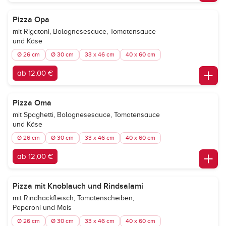
Pizza Opa
mit Rigatoni, Bolognesesauce, Tomatensauce
und Käse
Ø 26 cm
Ø 30 cm
33 x 46 cm
40 x 60 cm
ab 12,00 €
Pizza Oma
mit Spaghetti, Bolognesesauce, Tomatensauce
und Käse
Ø 26 cm
Ø 30 cm
33 x 46 cm
40 x 60 cm
ab 12,00 €
Pizza mit Knoblauch und Rindsalami
mit Rindhackfleisch, Tomatenscheiben,
Peperoni und Mais
Ø 26 cm
Ø 30 cm
33 x 46 cm
40 x 60 cm