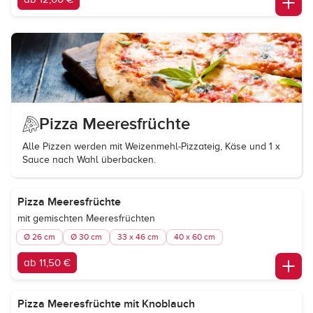
Pizza Meeresfrüchte
Alle Pizzen werden mit Weizenmehl-Pizzateig, Käse und 1 x
Sauce nach Wahl überbacken.
Pizza Meeresfrüchte
mit gemischten Meeresfrüchten
Ø 26 cm
Ø 30 cm
33 x 46 cm
40 x 60 cm
ab 11,50 €
Pizza Meeresfrüchte mit Knoblauch