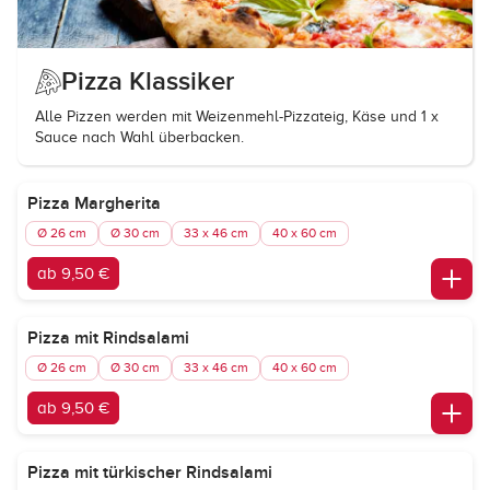
Pizza Klassiker
Alle Pizzen werden mit Weizenmehl-Pizzateig, Käse und 1 x
Sauce nach Wahl überbacken.
Pizza Margherita
Ø 26 cm
Ø 30 cm
33 x 46 cm
40 x 60 cm
ab 9,50 €
Pizza mit Rindsalami
Ø 26 cm
Ø 30 cm
33 x 46 cm
40 x 60 cm
ab 9,50 €
Pizza mit türkischer Rindsalami