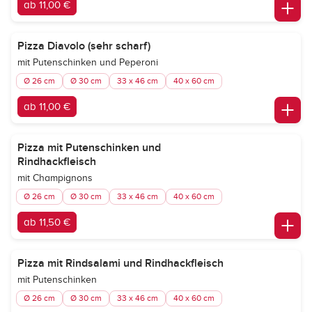
ab 11,00 €
Pizza Diavolo (sehr scharf)
mit Putenschinken und Peperoni
Ø 26 cm
Ø 30 cm
33 x 46 cm
40 x 60 cm
ab 11,00 €
Pizza mit Putenschinken und
Rindhackfleisch
mit Champignons
Ø 26 cm
Ø 30 cm
33 x 46 cm
40 x 60 cm
ab 11,50 €
Pizza mit Rindsalami und Rindhackfleisch
mit Putenschinken
Ø 26 cm
Ø 30 cm
33 x 46 cm
40 x 60 cm