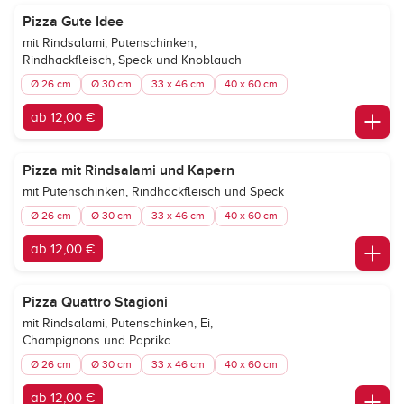
Pizza Gute Idee
mit Rindsalami, Putenschinken,
Rindhackfleisch, Speck und Knoblauch
Ø 26 cm
Ø 30 cm
33 x 46 cm
40 x 60 cm
ab 12,00 €
Pizza mit Rindsalami und Kapern
mit Putenschinken, Rindhackfleisch und Speck
Ø 26 cm
Ø 30 cm
33 x 46 cm
40 x 60 cm
ab 12,00 €
Pizza Quattro Stagioni
mit Rindsalami, Putenschinken, Ei,
Champignons und Paprika
Ø 26 cm
Ø 30 cm
33 x 46 cm
40 x 60 cm
ab 12,00 €