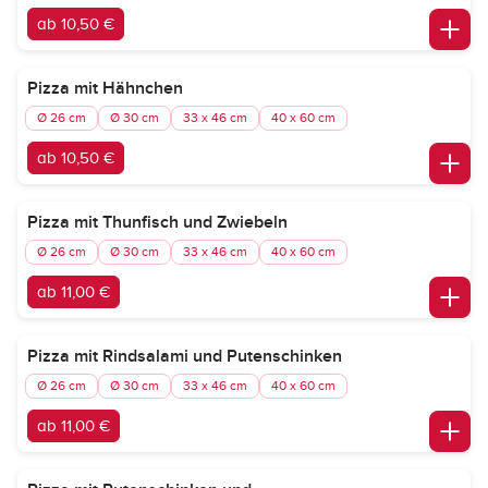
ab 10,50 €
Pizza mit Hähnchen
Ø 26 cm
Ø 30 cm
33 x 46 cm
40 x 60 cm
ab 10,50 €
Pizza mit Thunfisch und Zwiebeln
Ø 26 cm
Ø 30 cm
33 x 46 cm
40 x 60 cm
ab 11,00 €
Pizza mit Rindsalami und Putenschinken
Ø 26 cm
Ø 30 cm
33 x 46 cm
40 x 60 cm
ab 11,00 €