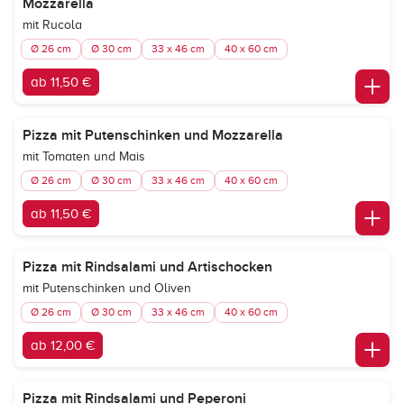
Mozzarella
mit Rucola
Ø 26 cm
Ø 30 cm
33 x 46 cm
40 x 60 cm
ab 11,50 €
Pizza mit Putenschinken und Mozzarella
mit Tomaten und Mais
Ø 26 cm
Ø 30 cm
33 x 46 cm
40 x 60 cm
ab 11,50 €
Pizza mit Rindsalami und Artischocken
mit Putenschinken und Oliven
Ø 26 cm
Ø 30 cm
33 x 46 cm
40 x 60 cm
ab 12,00 €
Pizza mit Rindsalami und Peperoni