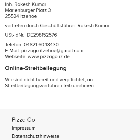
Inh. Rakesh Kumar
Marienburger Platz 3
25524 Itzehoe
vertreten durch Geschäftsführer: Rakesh Kumar
USt-IdNr.: DE298152576
Telefon: 04821-6048430
E-Mail: pizzago.itzehoe@gmail.com
Webseite:
www.pizzago-iz.de
Online-Streitbeilegung
Wir sind nicht bereit und verpflichtet, an
Streitbeilegungsverfahren teilzunehmen.
Pizza Go
Impressum
Datenschutzhinweise