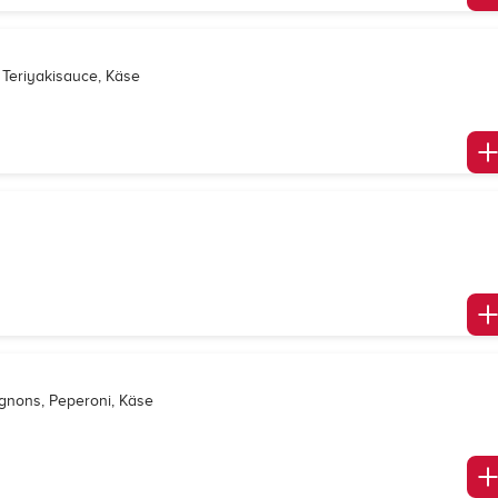
 Teriyakisauce, Käse
gnons, Peperoni, Käse