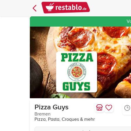
V
Pizza Guys
Bremen
Pizza, Pasta, Croques & mehr