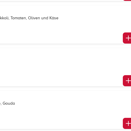
okkoli, Tomaten, Oliven und Käse
e, Gouda