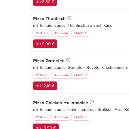
ab 8,30 €
Pizza Thunfisch
mit Tomatensauce, Thunfisch, Zwiebel, Käse
Ø 26 cm
Ø 32 cm
Ø 40 cm
ab 9,90 €
Pizza Garnelen
mit Tomatensauce, Garnelen, Rucola, Kirschtomaten, 
Ø 26 cm
Ø 32 cm
Ø 40 cm
ab 12,10 €
Pizza Chicken Hollandaise
mit Tomatensauce, Hähnchenbrust, Brokkoli, Mais, K
Ø 26 cm
Ø 32 cm
Ø 40 cm
ab 10,90 €