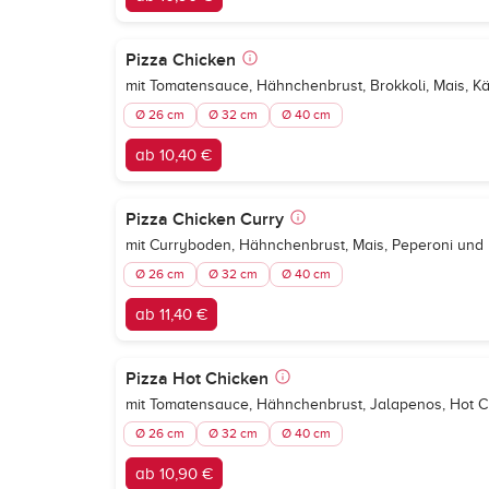
Pizza Chicken
mit Tomatensauce, Hähnchenbrust, Brokkoli, Mais, K
Ø 26 cm
Ø 32 cm
Ø 40 cm
ab 10,40 €
Pizza Chicken Curry
mit Curryboden, Hähnchenbrust, Mais, Peperoni und
Ø 26 cm
Ø 32 cm
Ø 40 cm
ab 11,40 €
Pizza Hot Chicken
mit Tomatensauce, Hähnchenbrust, Jalapenos, Hot Ch
Ø 26 cm
Ø 32 cm
Ø 40 cm
ab 10,90 €