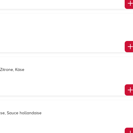
Zitrone, Käse
äse, Sauce hollandaise