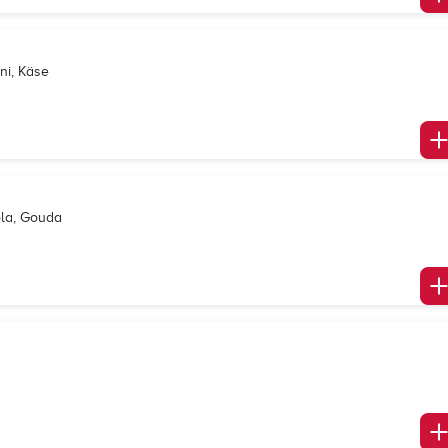
ni, Käse
ola, Gouda