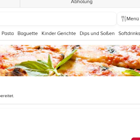
Abholung
Menü
Pasta
Baguette
Kinder Gerichte
Dips und Soßen
Softdrink
reitet.