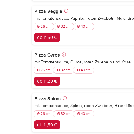
Pizza Veggie
mit Tomatensauce, Paprika, roten Zwiebeln, Mais, Br
Ø 26 cm
Ø 32 cm
Ø 40 cm
ab 11,50 €
Pizza Gyros
mit Tomatensauce, Gyros, roten Zwiebeln und Käse
Ø 26 cm
Ø 32 cm
Ø 40 cm
ab 11,20 €
Pizza Spinat
mit Tomatensauce, Spinat, roten Zwiebeln, Hirtenkäs
Ø 26 cm
Ø 32 cm
Ø 40 cm
ab 11,50 €