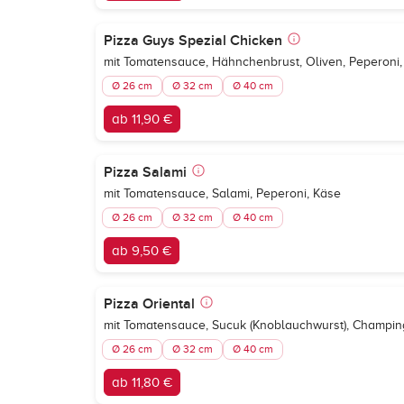
Pizza Guys Spezial Chicken
mit Tomatensauce, Hähnchenbrust, Oliven, Peperoni,
Ø 26 cm
Ø 32 cm
Ø 40 cm
ab 11,90 €
Pizza Salami
mit Tomatensauce, Salami, Peperoni, Käse
Ø 26 cm
Ø 32 cm
Ø 40 cm
ab 9,50 €
Pizza Oriental
mit Tomatensauce, Sucuk (Knoblauchwurst), Champin
Ø 26 cm
Ø 32 cm
Ø 40 cm
ab 11,80 €