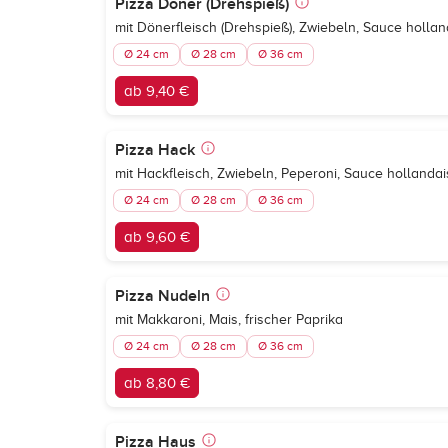
Pizza Döner (Drehspieß)
mit Dönerfleisch (Drehspieß), Zwiebeln, Sauce hollan
Ø 24 cm
Ø 28 cm
Ø 36 cm
ab 9,40 €
Pizza Hack
mit Hackfleisch, Zwiebeln, Peperoni, Sauce hollanda
Ø 24 cm
Ø 28 cm
Ø 36 cm
ab 9,60 €
Pizza Nudeln
mit Makkaroni, Mais, frischer Paprika
Ø 24 cm
Ø 28 cm
Ø 36 cm
ab 8,80 €
Pizza Haus