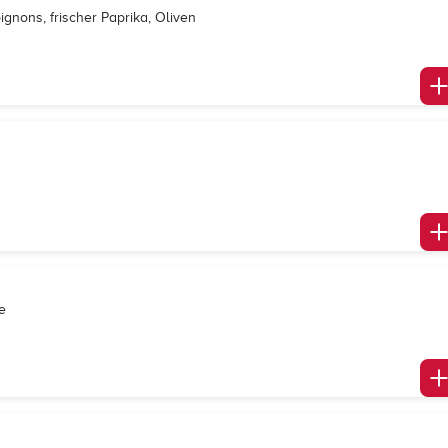
gnons, frischer Paprika, Oliven
e