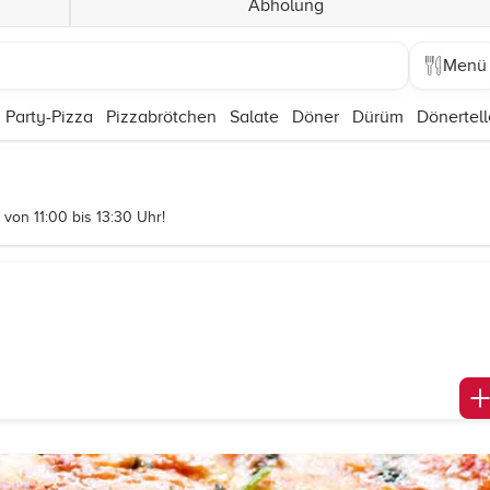
Abholung
Menü
Party-Pizza
Pizzabrötchen
Salate
Döner
Dürüm
Dönertell
von 11:00 bis 13:30 Uhr!