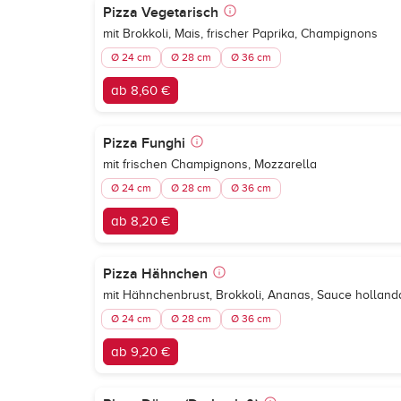
Pizza Vegetarisch
mit Brokkoli, Mais, frischer Paprika, Champignons
Ø 24 cm
Ø 28 cm
Ø 36 cm
ab 8,60 €
Pizza Funghi
mit frischen Champignons, Mozzarella
Ø 24 cm
Ø 28 cm
Ø 36 cm
ab 8,20 €
Pizza Hähnchen
mit Hähnchenbrust, Brokkoli, Ananas, Sauce holland
Ø 24 cm
Ø 28 cm
Ø 36 cm
ab 9,20 €