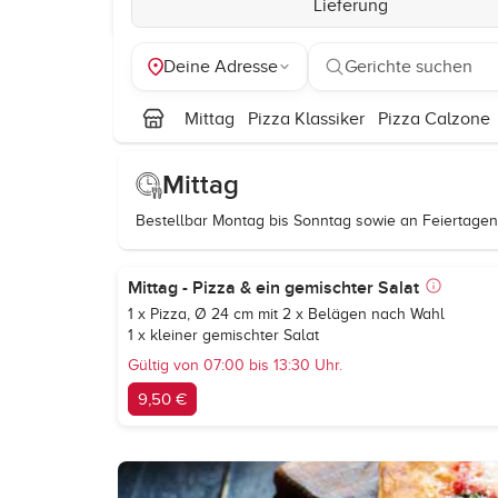
Lieferung
Deine Adresse
Gerichte suchen
Mittag
Pizza Klassiker
Pizza Calzone
Mittag
Bestellbar Montag bis Sonntag sowie an Feiertagen 
Mittag - Pizza & ein gemischter Salat
1 x Pizza, Ø 24 cm mit 2 x Belägen nach Wahl
1 x kleiner gemischter Salat
Gültig von 07:00 bis 13:30 Uhr.
9,50 €