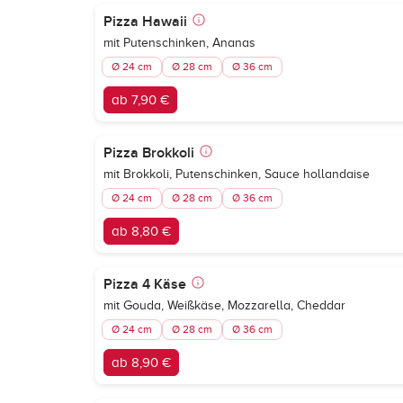
Pizza Hawaii
mit Putenschinken, Ananas
Ø 24 cm
Ø 28 cm
Ø 36 cm
ab 7,90 €
Pizza Brokkoli
mit Brokkoli, Putenschinken, Sauce hollandaise
Ø 24 cm
Ø 28 cm
Ø 36 cm
ab 8,80 €
Pizza 4 Käse
mit Gouda, Weißkäse, Mozzarella, Cheddar
Ø 24 cm
Ø 28 cm
Ø 36 cm
ab 8,90 €