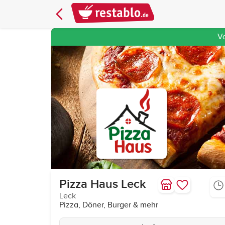
V
Pizza Haus Leck
Leck
Pizza, Döner, Burger & mehr