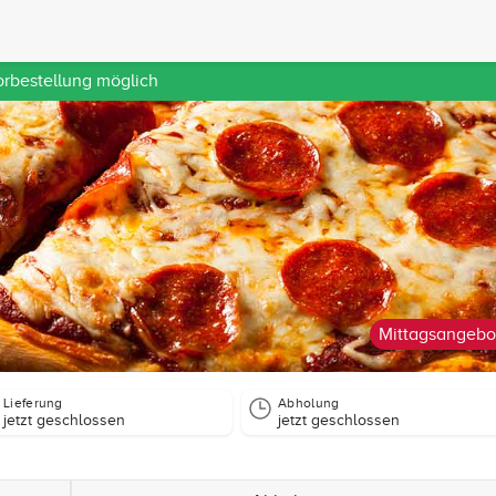
orbestellung möglich
Mittagsangebo
Lieferung
Abholung
jetzt geschlossen
jetzt geschlossen