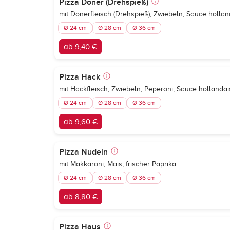
Pizza Döner (Drehspieß)
mit Dönerfleisch (Drehspieß), Zwiebeln, Sauce hollan
Ø 24 cm
Ø 28 cm
Ø 36 cm
ab 9,40 €
Pizza Hack
mit Hackfleisch, Zwiebeln, Peperoni, Sauce hollanda
Ø 24 cm
Ø 28 cm
Ø 36 cm
ab 9,60 €
Pizza Nudeln
mit Makkaroni, Mais, frischer Paprika
Ø 24 cm
Ø 28 cm
Ø 36 cm
ab 8,80 €
Pizza Haus