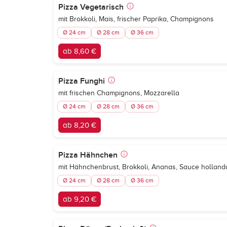
Pizza Vegetarisch
mit Brokkoli, Mais, frischer Paprika, Champignons
Ø 24 cm
Ø 28 cm
Ø 36 cm
ab 8,60 €
Pizza Funghi
mit frischen Champignons, Mozzarella
Ø 24 cm
Ø 28 cm
Ø 36 cm
ab 8,20 €
Pizza Hähnchen
mit Hähnchenbrust, Brokkoli, Ananas, Sauce holland
Ø 24 cm
Ø 28 cm
Ø 36 cm
ab 9,20 €