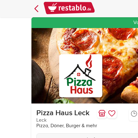
V
Pizza Haus Leck
Leck
Pizza, Döner, Burger & mehr