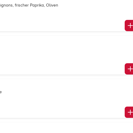
gnons, frischer Paprika, Oliven
e