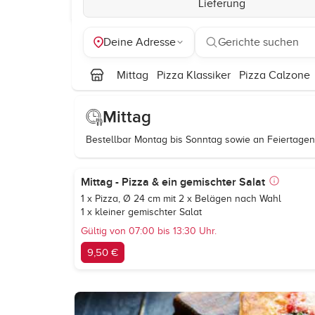
Lieferung
Deine Adresse
Gerichte suchen
Mittag
Pizza Klassiker
Pizza Calzone
Mittag
Bestellbar Montag bis Sonntag sowie an Feiertagen 
Mittag - Pizza & ein gemischter Salat
1 x Pizza, Ø 24 cm mit 2 x Belägen nach Wahl
1 x kleiner gemischter Salat
Gültig von 07:00 bis 13:30 Uhr.
9,50 €