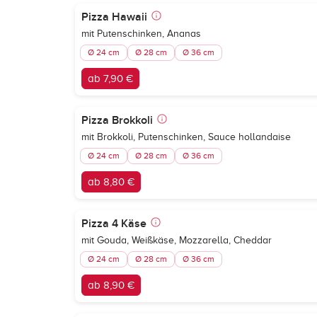
Pizza Hawaii
mit Putenschinken, Ananas
Ø 24 cm
Ø 28 cm
Ø 36 cm
ab 7,90 €
Pizza Brokkoli
mit Brokkoli, Putenschinken, Sauce hollandaise
Ø 24 cm
Ø 28 cm
Ø 36 cm
ab 8,80 €
Pizza 4 Käse
mit Gouda, Weißkäse, Mozzarella, Cheddar
Ø 24 cm
Ø 28 cm
Ø 36 cm
ab 8,90 €