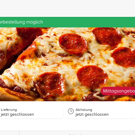
orbestellung möglich
Mittagsangebo
Lieferung
Abholung
jetzt geschlossen
jetzt geschlossen