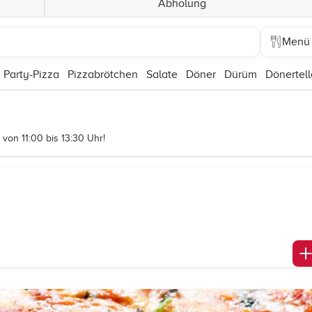
Abholung
Menü
Party-Pizza
Pizzabrötchen
Salate
Döner
Dürüm
Dönertell
von 11:00 bis 13:30 Uhr!