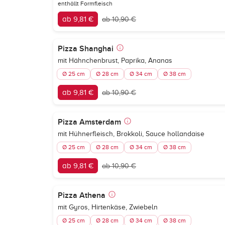
enthällt Formfleisch
ab 9,81 €
ab 10,90 €
Pizza Shanghai
mit Hähnchenbrust, Paprika, Ananas
Ø 25 cm
Ø 28 cm
Ø 34 cm
Ø 38 cm
ab 9,81 €
ab 10,90 €
Pizza Amsterdam
mit Hühnerfleisch, Brokkoli, Sauce hollandaise
Ø 25 cm
Ø 28 cm
Ø 34 cm
Ø 38 cm
ab 9,81 €
ab 10,90 €
Pizza Athena
mit Gyros, Hirtenkäse, Zwiebeln
Ø 25 cm
Ø 28 cm
Ø 34 cm
Ø 38 cm