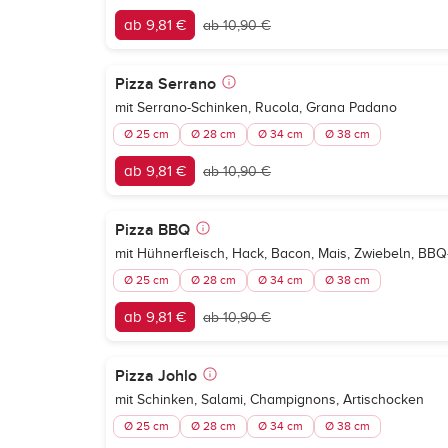
ab 9,81 €
ab 10,90 €
Pizza Serrano
mit Serrano-Schinken, Rucola, Grana Padano
Ø 25 cm
Ø 28 cm
Ø 34 cm
Ø 38 cm
ab 9,81 €
ab 10,90 €
Pizza BBQ
mit Hühnerfleisch, Hack, Bacon, Mais, Zwiebeln, BB
Ø 25 cm
Ø 28 cm
Ø 34 cm
Ø 38 cm
ab 9,81 €
ab 10,90 €
Pizza Johlo
mit Schinken, Salami, Champignons, Artischocken
Ø 25 cm
Ø 28 cm
Ø 34 cm
Ø 38 cm