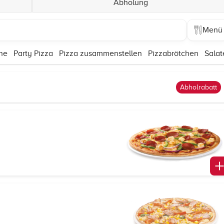
Abholung
Menü
ne
Party Pizza
Pizza zusammenstellen
Pizzabrötchen
Salat
Abholrabatt