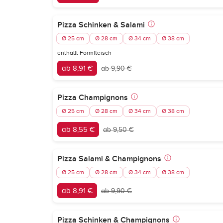
Pizza Schinken & Salami
Ø 25 cm
Ø 28 cm
Ø 34 cm
Ø 38 cm
enthällt Formfleisch
ab 8,91 €
ab 9,90 €
Pizza Champignons
Ø 25 cm
Ø 28 cm
Ø 34 cm
Ø 38 cm
ab 8,55 €
ab 9,50 €
Pizza Salami & Champignons
Ø 25 cm
Ø 28 cm
Ø 34 cm
Ø 38 cm
ab 8,91 €
ab 9,90 €
Pizza Schinken & Champignons