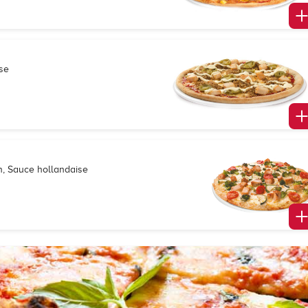
se
n, Sauce hollandaise