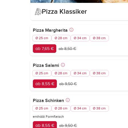
Pizza Klassiker
Pizza Margherita
Ø 25 cm
Ø 28 cm
Ø 34 cm
Ø 38 cm
ab 7,65 €
ab 8,50 €
Pizza Salami
Ø 25 cm
Ø 28 cm
Ø 34 cm
Ø 38 cm
ab 8,55 €
ab 9,50 €
Pizza Schinken
Ø 25 cm
Ø 28 cm
Ø 34 cm
Ø 38 cm
enthällt Formfleisch
ab 8,55 €
ab 9,50 €