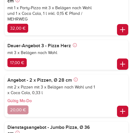
cm
mit 1 x Party-Pizza mit 3 x Belägen nach Wahl
und 1 x
Coca Cola, 1 l
inkl. 0,15 € Pfand /
MEHRWEG
32,00 €
Dauer-Angebot 3 - Pizza Herz
mit 3 x Belägen nach Wahl
17,00 €
Angebot - 2 x Pizzen, Ø 28 cm
mit 2 x Pizzen mit 3 x Belägen nach Wahl und 1
x Coca Cola, 0,33 l
Gültig Mo-Do
20,00 €
Dienstagsangebot - Jumbo Pizza, Ø 36