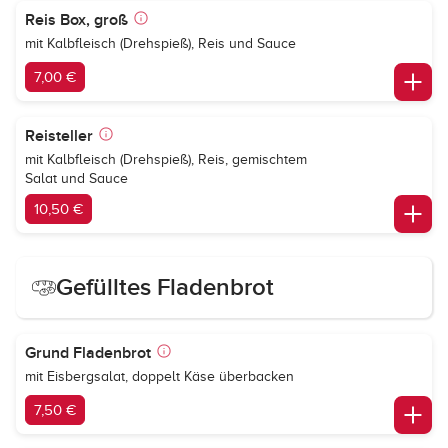
Reis Box, groß
mit Kalbfleisch (Drehspieß), Reis und Sauce
7,00 €
Reisteller
mit Kalbfleisch (Drehspieß), Reis, gemischtem
Salat und Sauce
10,50 €
Gefülltes Fladenbrot
Grund Fladenbrot
mit Eisbergsalat, doppelt Käse überbacken
7,50 €