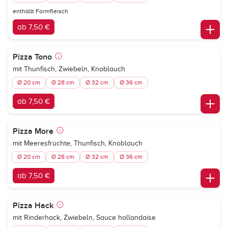
enthällt Formfleisch
ab 7,50 €
Pizza Tono
mit Thunfisch, Zwiebeln, Knoblauch
Ø 20 cm
Ø 28 cm
Ø 32 cm
Ø 36 cm
ab 7,50 €
Pizza More
mit Meeresfrüchte, Thunfisch, Knoblauch
Ø 20 cm
Ø 28 cm
Ø 32 cm
Ø 36 cm
ab 7,50 €
Pizza Hack
mit Rinderhack, Zwiebeln, Sauce hollandaise