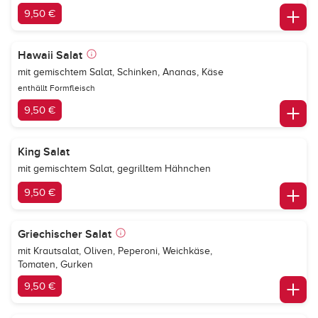
9,50 €
Hawaii Salat
mit gemischtem Salat, Schinken, Ananas, Käse
enthällt Formfleisch
9,50 €
King Salat
mit gemischtem Salat, gegrilltem Hähnchen
9,50 €
Griechischer Salat
mit Krautsalat, Oliven, Peperoni, Weichkäse,
Tomaten, Gurken
9,50 €