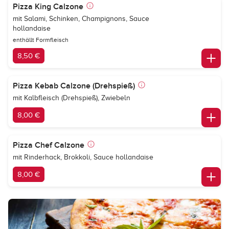
Pizza King Calzone
mit Salami, Schinken, Champignons, Sauce
hollandaise
enthällt Formfleisch
8,50 €
Pizza Kebab Calzone (Drehspieß)
mit Kalbfleisch (Drehspieß), Zwiebeln
8,00 €
Pizza Chef Calzone
mit Rinderhack, Brokkoli, Sauce hollandaise
8,00 €