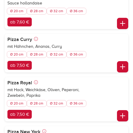
Sauce hollandaise
Ø 20 cm
Ø 28 cm
Ø 32 cm
Ø 36 cm
ab 7,60 €
Pizza Curry
mit Hähnchen, Ananas, Curry
Ø 20 cm
Ø 28 cm
Ø 32 cm
Ø 36 cm
ab 7,50 €
Pizza Royal
mit Hack, Weichkäse, Oliven, Peperoni,
Zwiebeln, Paprika
Ø 20 cm
Ø 28 cm
Ø 32 cm
Ø 36 cm
ab 7,50 €
Pizza New York