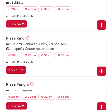
mit Schinken
Ø 20 cm
Ø 28 cm
Ø 32 cm
Ø 36 cm
enthällt Formfleisch
ab 6,50 €
Pizza King
mit Salami, Schinken, Hack, Kalbfleisch
(Drehspieß), Sauce hollandaise
Ø 20 cm
Ø 28 cm
Ø 32 cm
Ø 36 cm
enthällt Formfleisch
ab 7,50 €
Pizza Funghi
mit Champignons
Ø 20 cm
Ø 28 cm
Ø 32 cm
Ø 36 cm
ab 6,50 €