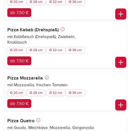
Ø 20 cm
Ø 28 cm
Ø 32 cm
Ø 36 cm
ab 7,50 €
Pizza Kebab (Drehspieß)
mit Kalbfleisch (Drehspieß), Zwiebeln,
Knoblauch
Ø 20 cm
Ø 28 cm
Ø 32 cm
Ø 36 cm
ab 7,50 €
Pizza Mozzarella
mit Mozzarella, frischen Tomaten
Ø 20 cm
Ø 28 cm
Ø 32 cm
Ø 36 cm
ab 7,50 €
Pizza Quatro
mit Gouda, Weichkäse, Mozzarella, Gorgonzola