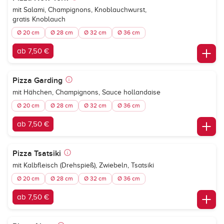
mit Salami, Champignons, Knoblauchwurst,
gratis Knoblauch
Ø 20 cm
Ø 28 cm
Ø 32 cm
Ø 36 cm
ab 7,50 €
Pizza Garding
mit Hähchen, Champignons, Sauce hollandaise
Ø 20 cm
Ø 28 cm
Ø 32 cm
Ø 36 cm
ab 7,50 €
Pizza Tsatsiki
mit Kalbfleisch (Drehspieß), Zwiebeln, Tsatsiki
Ø 20 cm
Ø 28 cm
Ø 32 cm
Ø 36 cm
ab 7,50 €