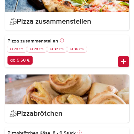
Pizza zusammenstellen
Pizza zusammenstellen
Ø 20 cm
Ø 28 cm
Ø 32 cm
Ø 36 cm
ab 5,50 €
Pizzabrötchen
Pizzabrötchen Käse, 8 - 9 Stück