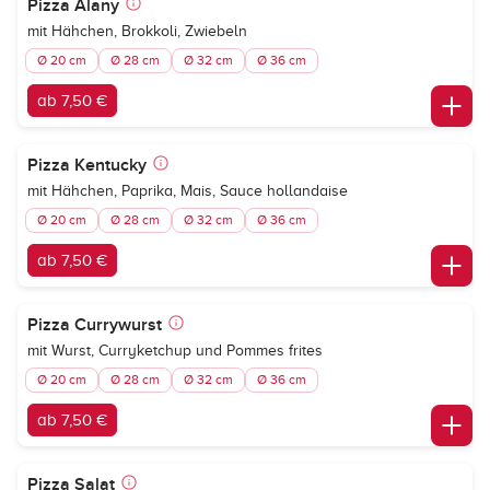
Pizza Alany
mit Hähchen, Brokkoli, Zwiebeln
Ø 20 cm
Ø 28 cm
Ø 32 cm
Ø 36 cm
ab 7,50 €
Pizza Kentucky
mit Hähchen, Paprika, Mais, Sauce hollandaise
Ø 20 cm
Ø 28 cm
Ø 32 cm
Ø 36 cm
ab 7,50 €
Pizza Currywurst
mit Wurst, Curryketchup und Pommes frites
Ø 20 cm
Ø 28 cm
Ø 32 cm
Ø 36 cm
ab 7,50 €
Pizza Salat