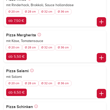
mit Rinderhack, Brokkoli, Sauce hollandaise
Ø 20 cm
Ø 28 cm
Ø 32 cm
Ø 36 cm
ab 7,50 €
Pizza Margherita
mit Käse, Tomatensauce
Ø 20 cm
Ø 28 cm
Ø 32 cm
Ø 36 cm
ab 5,50 €
Pizza Salami
mit Salami
Ø 20 cm
Ø 28 cm
Ø 32 cm
Ø 36 cm
ab 6,50 €
Pizza Schinken