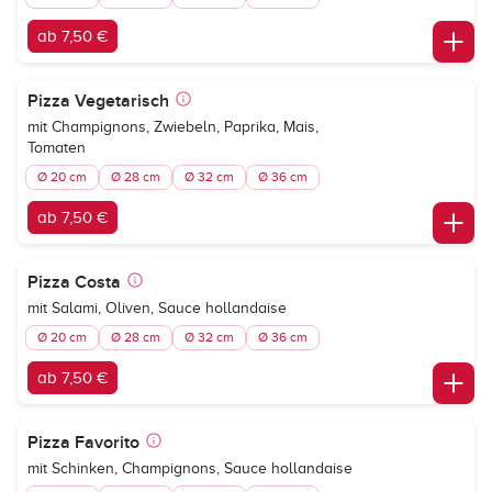
ab 7,50 €
Pizza Vegetarisch
mit Champignons, Zwiebeln, Paprika, Mais,
Tomaten
Ø 20 cm
Ø 28 cm
Ø 32 cm
Ø 36 cm
ab 7,50 €
Pizza Costa
mit Salami, Oliven, Sauce hollandaise
Ø 20 cm
Ø 28 cm
Ø 32 cm
Ø 36 cm
ab 7,50 €
Pizza Favorito
mit Schinken, Champignons, Sauce hollandaise