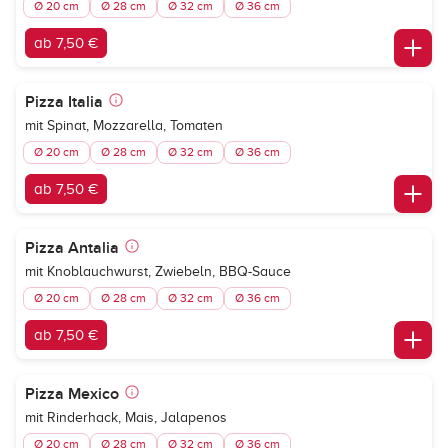
Ø 20 cm
Ø 28 cm
Ø 32 cm
Ø 36 cm
ab 7,50 €
Pizza Italia
mit Spinat, Mozzarella, Tomaten
Ø 20 cm
Ø 28 cm
Ø 32 cm
Ø 36 cm
ab 7,50 €
Pizza Antalia
mit Knoblauchwurst, Zwiebeln, BBQ-Sauce
Ø 20 cm
Ø 28 cm
Ø 32 cm
Ø 36 cm
ab 7,50 €
Pizza Mexico
mit Rinderhack, Mais, Jalapenos
Ø 20 cm
Ø 28 cm
Ø 32 cm
Ø 36 cm