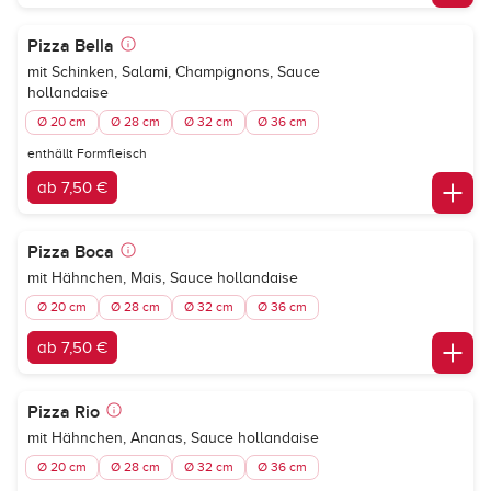
Pizza Bella
mit Schinken, Salami, Champignons, Sauce
hollandaise
Ø 20 cm
Ø 28 cm
Ø 32 cm
Ø 36 cm
enthällt Formfleisch
ab 7,50 €
Pizza Boca
mit Hähnchen, Mais, Sauce hollandaise
Ø 20 cm
Ø 28 cm
Ø 32 cm
Ø 36 cm
ab 7,50 €
Pizza Rio
mit Hähnchen, Ananas, Sauce hollandaise
Ø 20 cm
Ø 28 cm
Ø 32 cm
Ø 36 cm