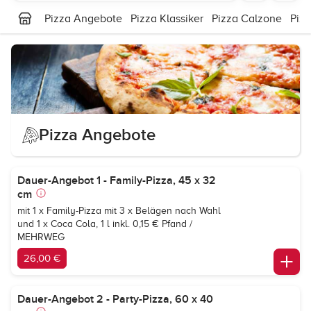
Pizza Angebote
Pizza Klassiker
Pizza Calzone
Piz
Pizza Angebote
Dauer-Angebot 1 - Family-Pizza, 45 x 32
cm
mit 1 x Family-Pizza mit 3 x Belägen nach Wahl
und 1 x
Coca Cola, 1 l
inkl. 0,15 € Pfand /
MEHRWEG
26,00 €
Dauer-Angebot 2 - Party-Pizza, 60 x 40