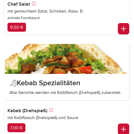
Chef Salat
mit gemischtem Salat, Schinken, Käse, Ei
enthällt Formfleisch
9,50 €
Kebab Spezialitäten
Alle Gerichte werden mit Kalbfleisch (Drehspieß) zubereitet.
Kebab (Drehspieß)
mit Kalbfleisch (Drehspieß) und Sauce
7,00 €