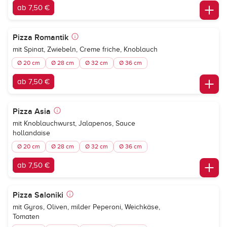
ab 7,50 €
Pizza Romantik
mit Spinat, Zwiebeln, Creme friche, Knoblauch
Ø 20 cm
Ø 28 cm
Ø 32 cm
Ø 36 cm
ab 7,50 €
Pizza Asia
mit Knoblauchwurst, Jalapenos, Sauce
hollandaise
Ø 20 cm
Ø 28 cm
Ø 32 cm
Ø 36 cm
ab 7,50 €
Pizza Saloniki
mit Gyros, Oliven, milder Peperoni, Weichkäse,
Tomaten