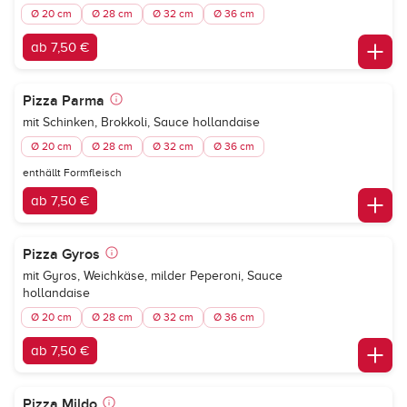
Ø 20 cm
Ø 28 cm
Ø 32 cm
Ø 36 cm
ab 7,50 €
Pizza Parma
mit Schinken, Brokkoli, Sauce hollandaise
Ø 20 cm
Ø 28 cm
Ø 32 cm
Ø 36 cm
enthällt Formfleisch
ab 7,50 €
Pizza Gyros
mit Gyros, Weichkäse, milder Peperoni, Sauce
hollandaise
Ø 20 cm
Ø 28 cm
Ø 32 cm
Ø 36 cm
ab 7,50 €
Pizza Mildo