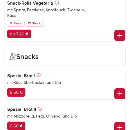
Snack-Rolls Vegetaria
mit Spinat, Fetakäse, Knoblauch, Zwiebeln,
Käse
6 Stück
12 Stück
ab 7,20 €
Snacks
Spezial Brot I
mit Käse überbacken und Dip
5,50 €
Spezial Brot II
mit Mozzarella, Feta, Olivenöl und Dip
6,60 €