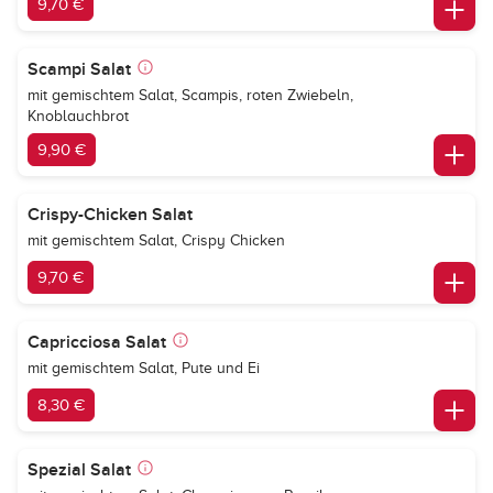
9,70 €
Scampi Salat
mit gemischtem Salat, Scampis, roten Zwiebeln,
Knoblauchbrot
9,90 €
Crispy-Chicken Salat
mit gemischtem Salat, Crispy Chicken
9,70 €
Capricciosa Salat
mit gemischtem Salat, Pute und Ei
8,30 €
Spezial Salat