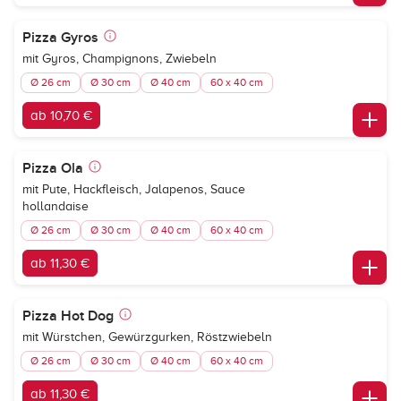
Pizza Gyros
mit Gyros, Champignons, Zwiebeln
Ø 26 cm
Ø 30 cm
Ø 40 cm
60 x 40 cm
ab 10,70 €
Pizza Ola
mit Pute, Hackfleisch, Jalapenos, Sauce
hollandaise
Ø 26 cm
Ø 30 cm
Ø 40 cm
60 x 40 cm
ab 11,30 €
Pizza Hot Dog
mit Würstchen, Gewürzgurken, Röstzwiebeln
Ø 26 cm
Ø 30 cm
Ø 40 cm
60 x 40 cm
ab 11,30 €