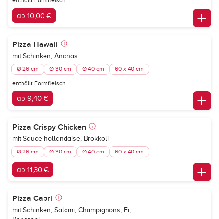
enthällt Formfleisch
ab 10,00 €
Pizza Hawaii
mit Schinken, Ananas
Ø 26 cm
Ø 30 cm
Ø 40 cm
60 x 40 cm
enthällt Formfleisch
ab 9,40 €
Pizza Crispy Chicken
mit Sauce hollandaise, Brokkoli
Ø 26 cm
Ø 30 cm
Ø 40 cm
60 x 40 cm
ab 11,30 €
Pizza Capri
mit Schinken, Salami, Champignons, Ei,