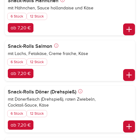
Snack-Rolls Hähnchen
mit Hähnchen, Sauce hollandaise und Käse
6 Stück
12 Stück
ab 7,20 €
Snack-Rolls Salmon
mit Lachs, Fetakäse, Creme fraiche, Käse
6 Stück
12 Stück
ab 7,20 €
Snack-Rolls Döner (Drehspieß)
mit Dönerfleisch (Drehspieß), roten Zwiebeln,
Cocktail-Sauce, Käse
6 Stück
12 Stück
ab 7,20 €