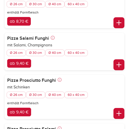
Ø 26 cm
Ø 30 cm
Ø 40 cm
60 x 40 cm
enthällt Formfleisch
ab 8,70 €
Pizza Salami Funghi
mit Salami, Champignons
Ø 26 cm
Ø 30 cm
Ø 40 cm
60 x 40 cm
ab 9,40 €
Pizza Prosciutto Funghi
mit Schinken
Ø 26 cm
Ø 30 cm
Ø 40 cm
60 x 40 cm
enthällt Formfleisch
ab 9,40 €