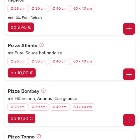
Peperoni
Ø 26 cm
Ø 30 cm
Ø 40 cm
60 x 40 cm
enthällt Formfleisch
ab 9,40 €
Pizza Atlanta
mit Pute, Sauce hollandaise
Ø 26 cm
Ø 30 cm
Ø 40 cm
60 x 40 cm
ab 10,00 €
Pizza Bombay
mit Hähnchen, Ananas, Currysauce
Ø 26 cm
Ø 30 cm
Ø 40 cm
60 x 40 cm
ab 10,30 €
Pizza Tonno