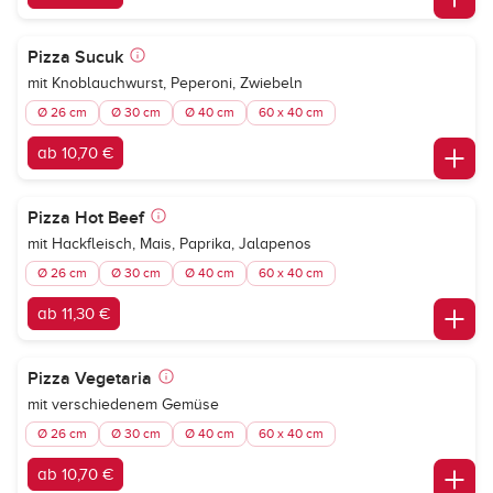
Pizza Sucuk
mit Knoblauchwurst, Peperoni, Zwiebeln
Ø 26 cm
Ø 30 cm
Ø 40 cm
60 x 40 cm
ab 10,70 €
Pizza Hot Beef
mit Hackfleisch, Mais, Paprika, Jalapenos
Ø 26 cm
Ø 30 cm
Ø 40 cm
60 x 40 cm
ab 11,30 €
Pizza Vegetaria
mit verschiedenem Gemüse
Ø 26 cm
Ø 30 cm
Ø 40 cm
60 x 40 cm
ab 10,70 €