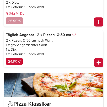
2 x Dips,
1 x Getränk, 1 l nach Wahl
Gültig Mi-Do
26,90 €
Täglich-Angebot - 2 x Pizzen, Ø 30 cm
2 x Pizzen, Ø 30 cm nach Wahl,
1 x großer gemischter Salat,
1 x Dip,
1 x Getränk, 1 l nach Wahl
24,90 €
Pizza Klassiker