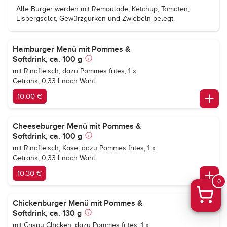
Alle Burger werden mit Remoulade, Ketchup, Tomaten,
Eisbergsalat, Gewürzgurken und Zwiebeln belegt.
Hamburger Menü mit Pommes &
Softdrink, ca. 100 g
mit Rindfleisch, dazu Pommes frites, 1 x
Getränk, 0,33 l nach Wahl
10,00 €
Cheeseburger Menü mit Pommes &
Softdrink, ca. 100 g
mit Rindfleisch, Käse, dazu Pommes frites, 1 x
Getränk, 0,33 l nach Wahl
10,30 €
0
Chickenburger Menü mit Pommes &
Softdrink, ca. 130 g
mit Crispy Chicken, dazu Pommes frites, 1 x