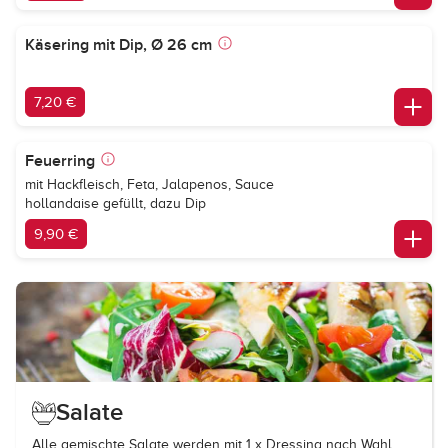
Käsering mit Dip, Ø 26 cm
7,20 €
Feuerring
mit Hackfleisch, Feta, Jalapenos, Sauce
hollandaise gefüllt, dazu Dip
9,90 €
Salate
Alle gemischte Salate werden mit 1 x Dressing nach Wahl