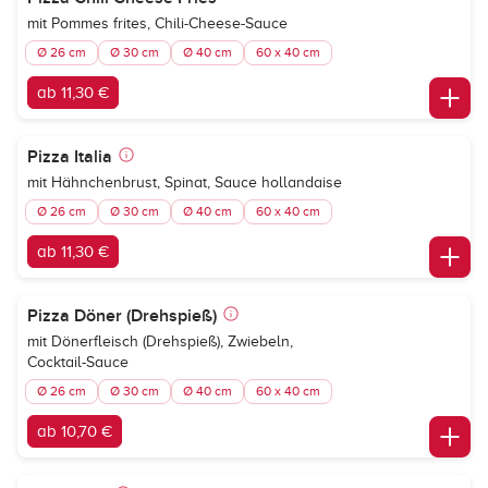
mit Pommes frites, Chili-Cheese-Sauce
Ø 26 cm
Ø 30 cm
Ø 40 cm
60 x 40 cm
ab 11,30 €
Pizza Italia
mit Hähnchenbrust, Spinat, Sauce hollandaise
Ø 26 cm
Ø 30 cm
Ø 40 cm
60 x 40 cm
ab 11,30 €
Pizza Döner (Drehspieß)
mit Dönerfleisch (Drehspieß), Zwiebeln,
Cocktail-Sauce
Ø 26 cm
Ø 30 cm
Ø 40 cm
60 x 40 cm
ab 10,70 €