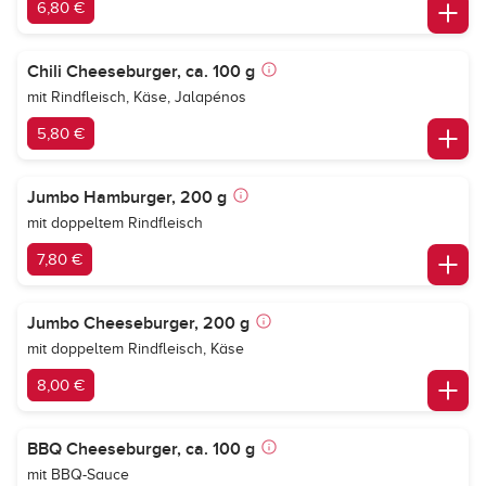
6,80 €
Chili Cheeseburger, ca. 100 g
mit Rindfleisch, Käse, Jalapénos
5,80 €
Jumbo Hamburger, 200 g
mit doppeltem Rindfleisch
7,80 €
Jumbo Cheeseburger, 200 g
mit doppeltem Rindfleisch, Käse
8,00 €
BBQ Cheeseburger, ca. 100 g
mit BBQ-Sauce