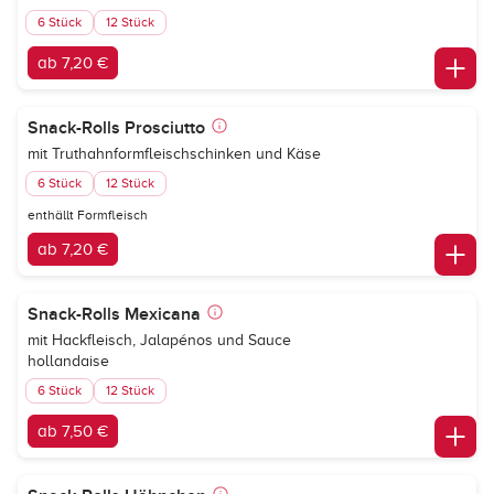
6 Stück
12 Stück
ab 7,20 €
Snack-Rolls Prosciutto
mit Truthahnformfleischschinken und Käse
6 Stück
12 Stück
enthällt Formfleisch
ab 7,20 €
Snack-Rolls Mexicana
mit Hackfleisch, Jalapénos und Sauce
hollandaise
6 Stück
12 Stück
ab 7,50 €