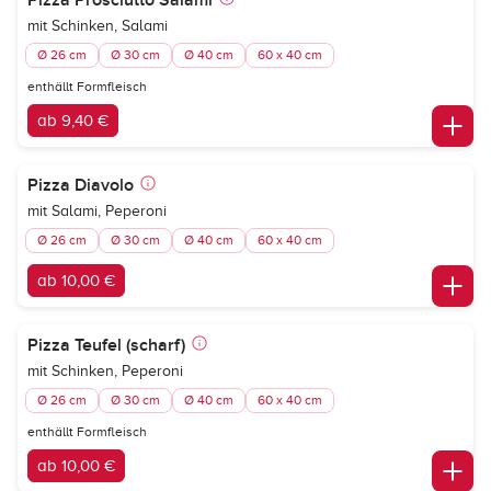
Pizza Prosciutto Salami
mit Schinken, Salami
Ø 26 cm
Ø 30 cm
Ø 40 cm
60 x 40 cm
enthällt Formfleisch
ab 9,40 €
Pizza Diavolo
mit Salami, Peperoni
Ø 26 cm
Ø 30 cm
Ø 40 cm
60 x 40 cm
ab 10,00 €
Pizza Teufel (scharf)
mit Schinken, Peperoni
Ø 26 cm
Ø 30 cm
Ø 40 cm
60 x 40 cm
enthällt Formfleisch
ab 10,00 €