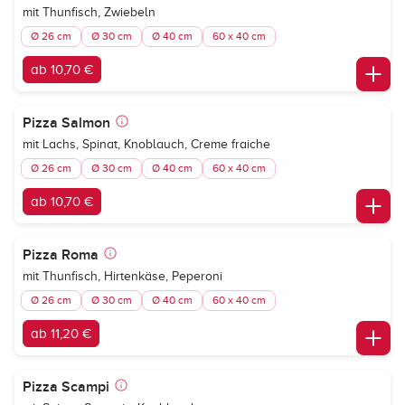
mit Thunfisch, Zwiebeln
Ø 26 cm
Ø 30 cm
Ø 40 cm
60 x 40 cm
ab 10,70 €
Pizza Salmon
mit Lachs, Spinat, Knoblauch, Creme fraiche
Ø 26 cm
Ø 30 cm
Ø 40 cm
60 x 40 cm
ab 10,70 €
Pizza Roma
mit Thunfisch, Hirtenkäse, Peperoni
Ø 26 cm
Ø 30 cm
Ø 40 cm
60 x 40 cm
ab 11,20 €
Pizza Scampi