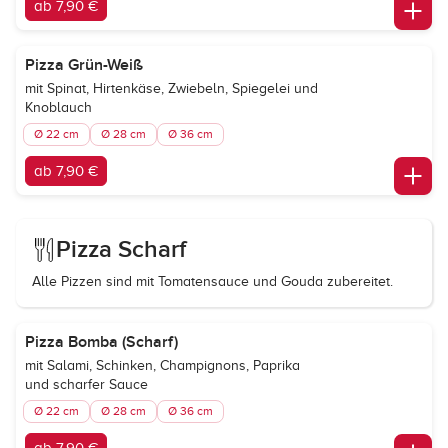
ab 7,90 €
Pizza Grün-Weiß
mit Spinat, Hirtenkäse, Zwiebeln, Spiegelei und
Knoblauch
Ø 22 cm
Ø 28 cm
Ø 36 cm
ab 7,90 €
Pizza Scharf
Alle Pizzen sind mit Tomatensauce und Gouda zubereitet.
Pizza Bomba (Scharf)
mit Salami, Schinken, Champignons, Paprika
und scharfer Sauce
Ø 22 cm
Ø 28 cm
Ø 36 cm