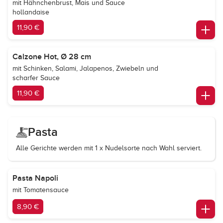
mit Hähnchenbrust, Mais und Sauce
hollandaise
11,90 €
Calzone Hot, Ø 28 cm
mit Schinken, Salami, Jalapenos, Zwiebeln und
scharfer Sauce
11,90 €
Pasta
Alle Gerichte werden mit 1 x Nudelsorte nach Wahl serviert.
Pasta Napoli
mit Tomatensauce
8,90 €