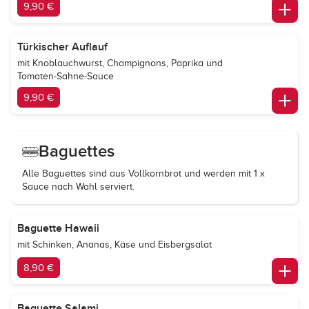
9,90 €
Türkischer Auflauf
mit Knoblauchwurst, Champignons, Paprika und
Tomaten-Sahne-Sauce
9,90 €
Baguettes
Alle Baguettes sind aus Vollkornbrot und werden mit 1 x
Sauce nach Wahl serviert.
Baguette Hawaii
mit Schinken, Ananas, Käse und Eisbergsalat
8,90 €
Baguette Salami