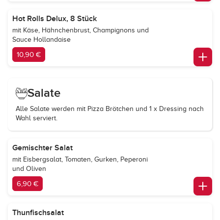
Hot Rolls Delux, 8 Stück
mit Käse, Hähnchenbrust, Champignons und
Sauce Hollandaise
10,90 €
Salate
Alle Salate werden mit Pizza Brötchen und 1 x Dressing nach
Wahl serviert.
Gemischter Salat
mit Eisbergsalat, Tomaten, Gurken, Peperoni
und Oliven
6,90 €
Thunfischsalat