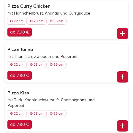
Pizza Curry Chicken
mit Hähnchenbrust, Ananas und Currysauce
Ø 22 cm
Ø 28 cm
Ø 36 cm
ab 7,90 €
Pizza Tonno
mit Thunfisch, Zwiebeln und Peperoni
Ø 22 cm
Ø 28 cm
Ø 36 cm
ab 7,90 €
Pizza Kiss
mit Türk. Knoblauchwurst, fr. Champignons und
Peperoni
Ø 22 cm
Ø 28 cm
Ø 36 cm
ab 7,90 €