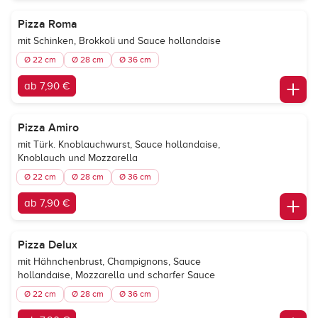
Pizza Roma
mit Schinken, Brokkoli und Sauce hollandaise
Ø 22 cm
Ø 28 cm
Ø 36 cm
ab 7,90 €
Pizza Amiro
mit Türk. Knoblauchwurst, Sauce hollandaise,
Knoblauch und Mozzarella
Ø 22 cm
Ø 28 cm
Ø 36 cm
ab 7,90 €
Pizza Delux
mit Hähnchenbrust, Champignons, Sauce
hollandaise, Mozzarella und scharfer Sauce
Ø 22 cm
Ø 28 cm
Ø 36 cm