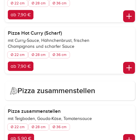
Ø 22 cm
Ø 28 cm
Ø 36 cm
ab 7,90 €
Pizza Hot Curry (Scharf)
mit Curry-Sauce, Hähnchenbrust, frischen
Champignons und scharfer Sauce
Ø 22 cm
Ø 28 cm
Ø 36 cm
ab 7,90 €
Pizza zusammenstellen
Pizza zusammenstellen
mit Teigboden, Gouda-Käse, Tomatensauce
Ø 22 cm
Ø 28 cm
Ø 36 cm
ab 5,90 €