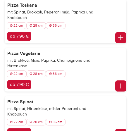
Pizza Toskana
mit Spinat, Brokkoli, Peperoni mild, Paprika und
Knoblauch
Ø 22 cm
Ø 28 cm
Ø 36 cm
ab 7,90 €
Pizza Vegetaria
mit Brokkoli, Mais, Paprika, Champignons und
Hirtenkäse
Ø 22 cm
Ø 28 cm
Ø 36 cm
ab 7,90 €
Pizza Spinat
mit Spinat, Hirtenkäse, milder Peperoni und
Knoblauch
Ø 22 cm
Ø 28 cm
Ø 36 cm