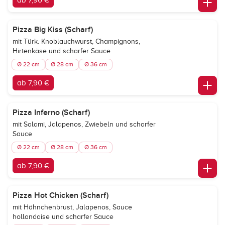
ab 7,90 €
Pizza Big Kiss (Scharf)
mit Türk. Knoblauchwurst, Champignons,
Hirtenkäse und scharfer Sauce
Ø 22 cm
Ø 28 cm
Ø 36 cm
ab 7,90 €
Pizza Inferno (Scharf)
mit Salami, Jalapenos, Zwiebeln und scharfer
Sauce
Ø 22 cm
Ø 28 cm
Ø 36 cm
ab 7,90 €
Pizza Hot Chicken (Scharf)
mit Hähnchenbrust, Jalapenos, Sauce
hollandaise und scharfer Sauce