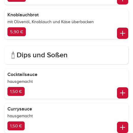
Knoblauchbrot
mit Olivenöl, Knoblauch und Käse überbacken
5,90 €
Dips und Soßen
Cocktailsauce
hausgemacht
1,50 €
Currysauce
hausgemacht
1,50 €