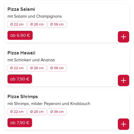
Pizza Salami
mit Salami und Champignons
Ø 22 cm
Ø 28 cm
Ø 36 cm
ab 6,90 €
Pizza Hawaii
mit Schinken und Ananas
Ø 22 cm
Ø 28 cm
Ø 36 cm
ab 7,90 €
Pizza Shrimps
mit Shrimps, milder Peperoni und Knoblauch
Ø 22 cm
Ø 28 cm
Ø 36 cm
ab 7,90 €