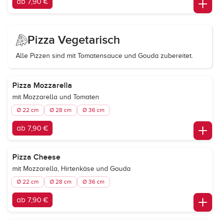
ab 7,90 €
Pizza Vegetarisch
Alle Pizzen sind mit Tomatensauce und Gouda zubereitet.
Pizza Mozzarella
mit Mozzarella und Tomaten
Ø 22 cm
Ø 28 cm
Ø 36 cm
ab 7,90 €
Pizza Cheese
mit Mozzarella, Hirtenkäse und Gouda
Ø 22 cm
Ø 28 cm
Ø 36 cm
ab 7,90 €