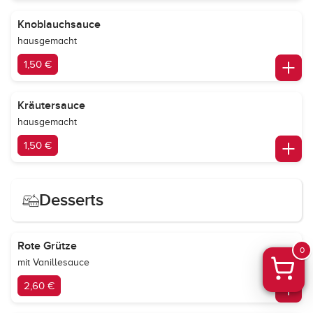
Knoblauchsauce
hausgemacht
1,50 €
Kräutersauce
hausgemacht
1,50 €
Desserts
Rote Grütze
0
mit Vanillesauce
2,60 €