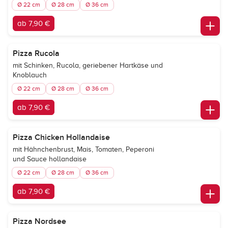
Ø 22 cm
Ø 28 cm
Ø 36 cm
ab 7,90 €
Pizza Rucola
mit Schinken, Rucola, geriebener Hartkäse und
Knoblauch
Ø 22 cm
Ø 28 cm
Ø 36 cm
ab 7,90 €
Pizza Chicken Hollandaise
mit Hähnchenbrust, Mais, Tomaten, Peperoni
und Sauce hollandaise
Ø 22 cm
Ø 28 cm
Ø 36 cm
ab 7,90 €
Pizza Nordsee