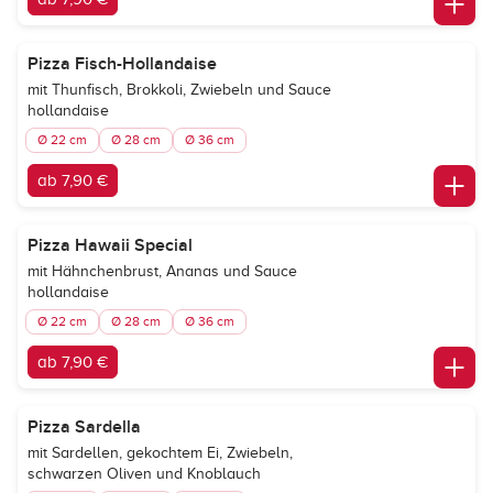
Pizza Fisch-Hollandaise
mit Thunfisch, Brokkoli, Zwiebeln und Sauce
hollandaise
Ø 22 cm
Ø 28 cm
Ø 36 cm
ab 7,90 €
Pizza Hawaii Special
mit Hähnchenbrust, Ananas und Sauce
hollandaise
Ø 22 cm
Ø 28 cm
Ø 36 cm
ab 7,90 €
Pizza Sardella
mit Sardellen, gekochtem Ei, Zwiebeln,
schwarzen Oliven und Knoblauch