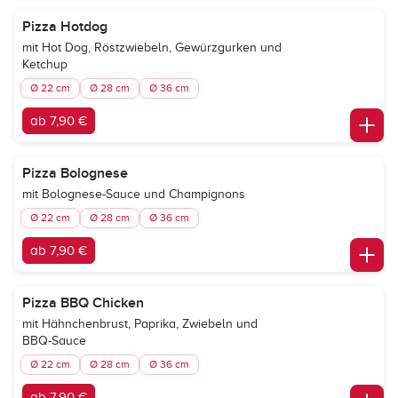
Pizza Hotdog
mit Hot Dog, Röstzwiebeln, Gewürzgurken und
Ketchup
Ø 22 cm
Ø 28 cm
Ø 36 cm
ab 7,90 €
Pizza Bolognese
mit Bolognese-Sauce und Champignons
Ø 22 cm
Ø 28 cm
Ø 36 cm
ab 7,90 €
Pizza BBQ Chicken
mit Hähnchenbrust, Paprika, Zwiebeln und
BBQ-Sauce
Ø 22 cm
Ø 28 cm
Ø 36 cm
ab 7,90 €