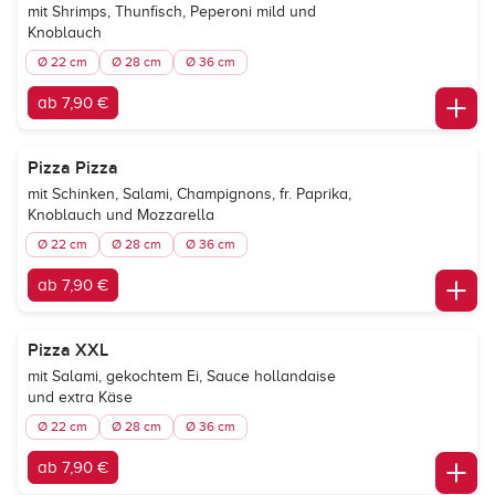
mit Shrimps, Thunfisch, Peperoni mild und
Knoblauch
Ø 22 cm
Ø 28 cm
Ø 36 cm
ab 7,90 €
Pizza Pizza
mit Schinken, Salami, Champignons, fr. Paprika,
Knoblauch und Mozzarella
Ø 22 cm
Ø 28 cm
Ø 36 cm
ab 7,90 €
Pizza XXL
mit Salami, gekochtem Ei, Sauce hollandaise
und extra Käse
Ø 22 cm
Ø 28 cm
Ø 36 cm
ab 7,90 €