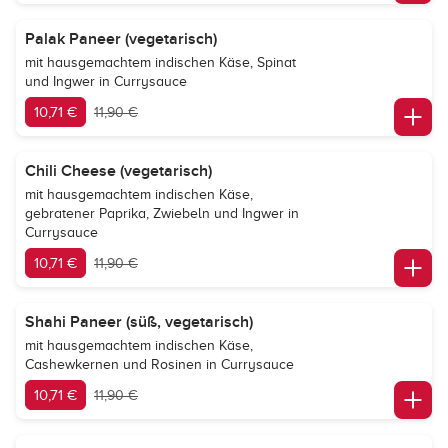
Palak Paneer (vegetarisch)
mit hausgemachtem indischen Käse, Spinat
und Ingwer in Currysauce
10,71 €
11,90 €
Chili Cheese (vegetarisch)
mit hausgemachtem indischen Käse,
gebratener Paprika, Zwiebeln und Ingwer in
Currysauce
10,71 €
11,90 €
Shahi Paneer (süß, vegetarisch)
mit hausgemachtem indischen Käse,
Cashewkernen und Rosinen in Currysauce
10,71 €
11,90 €