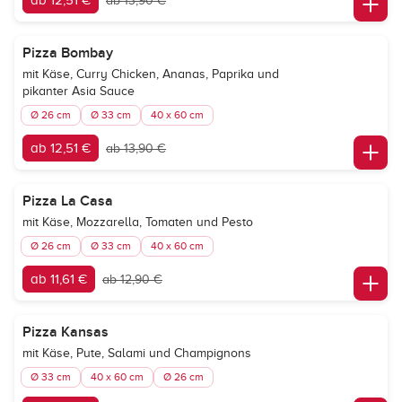
ab 12,51 €
ab 13,90 €
Pizza Bombay
mit Käse, Curry Chicken, Ananas, Paprika und
pikanter Asia Sauce
Ø 26 cm
Ø 33 cm
40 x 60 cm
ab 12,51 €
ab 13,90 €
Pizza La Casa
mit Käse, Mozzarella, Tomaten und Pesto
Ø 26 cm
Ø 33 cm
40 x 60 cm
ab 11,61 €
ab 12,90 €
Pizza Kansas
mit Käse, Pute, Salami und Champignons
Ø 33 cm
40 x 60 cm
Ø 26 cm