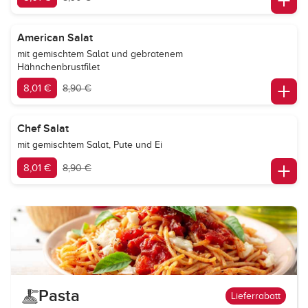
American Salat
mit gemischtem Salat und gebratenem
Hähnchenbrustfilet
8,01 €
8,90 €
Chef Salat
mit gemischtem Salat, Pute und Ei
8,01 €
8,90 €
Pasta
Lieferrabatt