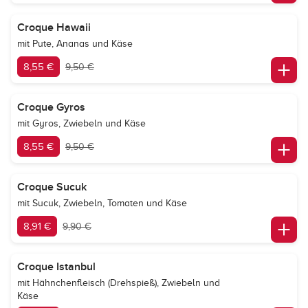
Croque Hawaii
mit Pute, Ananas und Käse
8,55 €
9,50 €
Croque Gyros
mit Gyros, Zwiebeln und Käse
8,55 €
9,50 €
Croque Sucuk
mit Sucuk, Zwiebeln, Tomaten und Käse
8,91 €
9,90 €
Croque Istanbul
mit Hähnchenfleisch (Drehspieß), Zwiebeln und
Käse