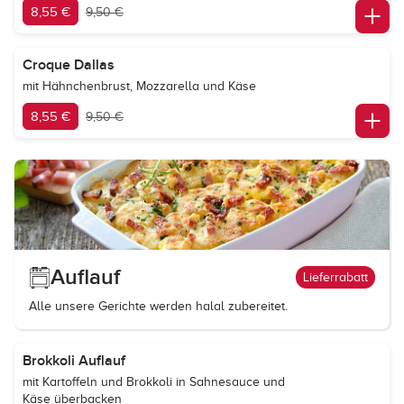
8,55 €
9,50 €
Croque Dallas
mit Hähnchenbrust, Mozzarella und Käse
8,55 €
9,50 €
Auflauf
Lieferrabatt
Alle unsere Gerichte werden halal zubereitet.
Brokkoli Auflauf
mit Kartoffeln und Brokkoli in Sahnesauce und
Käse überbacken