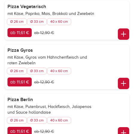
Pizza Vegetarisch
mit Käse, Paprika, Mais, Brokkoli und Zwiebeln
Ø 26 cm
Ø 33 cm
40 x 60 cm
ab 11,61 €
ab 12,90 €
Pizza Gyros
mit Käse, Gyros vom Hähnchenfleisch und
roten Zwiebeln
Ø 26 cm
Ø 33 cm
40 x 60 cm
ab 11,61 €
ab 12,90 €
Pizza Berlin
mit Käse, Putenbrust, Hackfleisch, Jalapenos
und Sauce hollandaise
Ø 26 cm
Ø 33 cm
40 x 60 cm
ab 11,61 €
ab 12,90 €