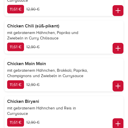
Currysauce
11,61 €
12,90 €
Chicken Chili (süß-pikant)
mit gebratenem Hähnchen, Paprika und
Zwiebeln in Curry Chilisauce
11,61 €
12,90 €
Chicken Moin Moin
mit gebratenem Hähnchen, Brokkoli, Paprika,
Champignons und Zwiebeln in Currysauce
11,61 €
12,90 €
Chicken Biryani
mit gebratenem Hähnchen und Reis in
Currysauce
11,61 €
12,90 €