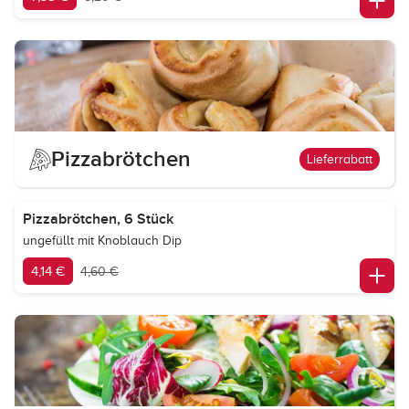
Pizzabrötchen
Lieferrabatt
Pizzabrötchen, 6 Stück
ungefüllt mit Knoblauch Dip
4,14 €
4,60 €