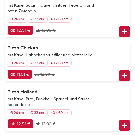
mit Käse, Salami, Oliven, milden Peperoni und
roten Zwiebeln
Ø 26 cm
Ø 33 cm
40 x 60 cm
ab 12,51 €
ab 13,90 €
Pizza Chicken
mit Käse, Hähnchenbrustfilet und Mozzarella
Ø 26 cm
Ø 33 cm
40 x 60 cm
ab 11,61 €
ab 12,90 €
Pizza Holland
mit Käse, Pute, Brokkoli, Spargel und Sauce
hollandaise
Ø 26 cm
Ø 33 cm
40 x 60 cm
ab 12,51 €
ab 13,90 €