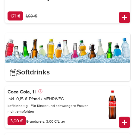
1,71 €
1,90 €
Softdrinks
Coca Cola, 1 l
inkl. 0,15 € Pfand / MEHRWEG
koffeinhaltig - Für Kinder und schwangere Frauen
nicht empfohlen
3,00 €
Grundpreis: 3,00 €/Liter