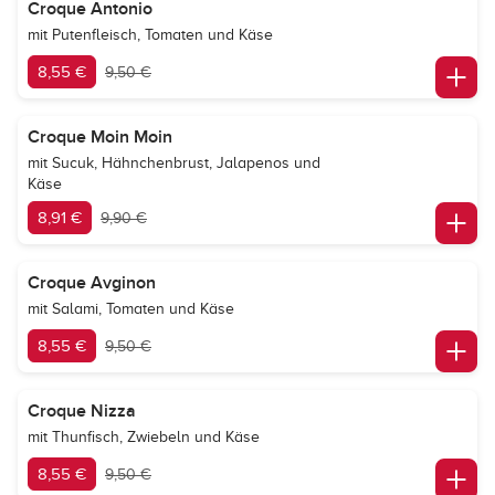
Croque Antonio
mit Putenfleisch, Tomaten und Käse
8,55 €
9,50 €
Croque Moin Moin
mit Sucuk, Hähnchenbrust, Jalapenos und
Käse
8,91 €
9,90 €
Croque Avginon
mit Salami, Tomaten und Käse
8,55 €
9,50 €
Croque Nizza
mit Thunfisch, Zwiebeln und Käse
8,55 €
9,50 €