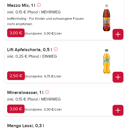
Mezzo Mix, 1 l
inkl. 0,15 € Pfand / MEHRWEG
koffeinhaltig - Für Kinder und schwangere Frauen
nicht empfohlen
3,00 €
Grundpreis: 3,00 €/Liter
Lift Apfelschorle, 0,5 l
inkl. 0,25 € Pfand / EINWEG
2,50 €
Grundpreis: 4,75 €/Liter
Mineralwasser, 1 l
inkl. 0,15 € Pfand / MEHRWEG
3,00 €
Grundpreis: 3,00 €/Liter
Mango Lassi, 0,3 l