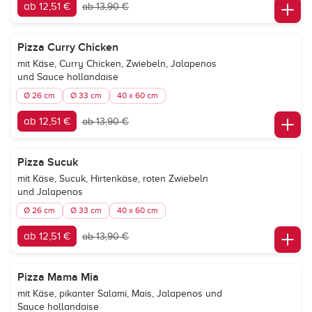
ab 12,51 €
ab 13,90 €
Pizza Curry Chicken
mit Käse, Curry Chicken, Zwiebeln, Jalapenos
und Sauce hollandaise
Ø 26 cm
Ø 33 cm
40 x 60 cm
ab 12,51 €
ab 13,90 €
Pizza Sucuk
mit Käse, Sucuk, Hirtenkäse, roten Zwiebeln
und Jalapenos
Ø 26 cm
Ø 33 cm
40 x 60 cm
ab 12,51 €
ab 13,90 €
Pizza Mama Mia
mit Käse, pikanter Salami, Mais, Jalapenos und
Sauce hollandaise