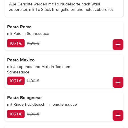
Alle Gerichte werden mit 1 x Nudelsorte nach Wahl
zubereitet, mit 1 x Stück Brot geliefert und halal zubereitet.
Pasta Roma
mit Pute in Sahnesauce
10,71 €
11,90 €
Pasta Mexico
mit Jalapenos und Mais in Tomaten-
Sahnesauce
10,71 €
11,90 €
Pasta Bolognese
mit Rinderhackfleisch in Tomatensauce
10,71 €
11,90 €