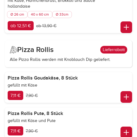
mit Käse, Hähnchenbrust, Brokkoli und Sauce
hollandaise
Ø 26 cm
40 x 60 cm
Ø 33cm
ab 12,51 €
ab 13,90 €
Pizza Rollis
Lieferrabatt
Alle Pizza Rollis werden mit Knoblauch Dip geliefert.
Pizza Rollis Goudakäse, 8 Stück
gefüllt mit Käse
7,11 €
7,90 €
Pizza Rollis Pute, 8 Stück
gefüllt mit Käse und Pute
7,11 €
7,90 €