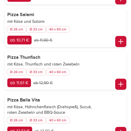
Pizza Salami
mit Käse und Salami
Ø 26 cm
Ø 33 cm
40 x 60 cm
ab 10,71 €
ab 11,90 €
Pizza Thunfisch
mit Käse, Thunfisch und roten Zwiebeln
Ø 26 cm
Ø 33 cm
40 x 60 cm
ab 11,61 €
ab 12,90 €
Pizza Balla Vita
mit Käse, Hähnchenfleisch (Drehspieß), Sucuk,
roten Zwiebeln und BBQ-Sauce
Ø 26 cm
Ø 33 cm
40 x 60 cm