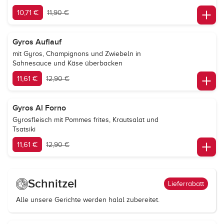
10,71 €
11,90 €
Gyros Auflauf
mit Gyros, Champignons und Zwiebeln in
Sahnesauce und Käse überbacken
11,61 €
12,90 €
Gyros Al Forno
Gyrosfleisch mit Pommes frites, Krautsalat und
Tsatsiki
11,61 €
12,90 €
Schnitzel
Lieferrabatt
Alle unsere Gerichte werden halal zubereitet.