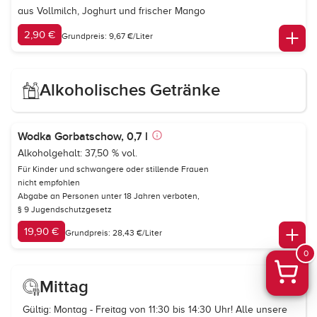
aus Vollmilch, Joghurt und frischer Mango
2,90 €
Grundpreis: 9,67 €/Liter
Alkoholisches Getränke
Wodka Gorbatschow, 0,7 l
Alkoholgehalt: 37,50 % vol.
Für Kinder und schwangere oder stillende Frauen
nicht empfohlen
Abgabe an Personen unter 18 Jahren verboten,
§ 9 Jugendschutzgesetz
19,90 €
Grundpreis: 28,43 €/Liter
0
Mittag
Gültig: Montag - Freitag von 11:30 bis 14:30 Uhr! Alle unsere