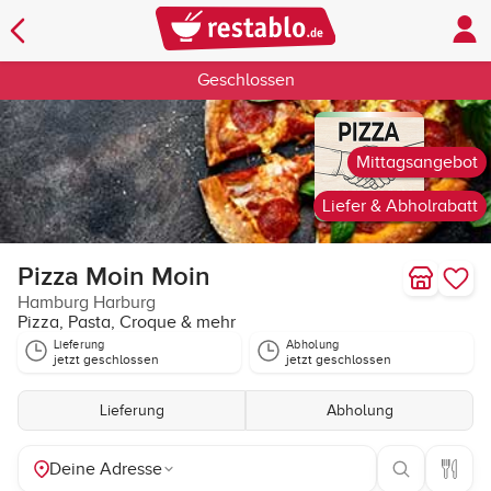
Geschlossen
Mittagsangebot
Liefer & Abholrabatt
Pizza Moin Moin
Hamburg Harburg
Pizza, Pasta, Croque & mehr
Lieferung
Abholung
jetzt geschlossen
jetzt geschlossen
Lieferung
Abholung
Deine Adresse