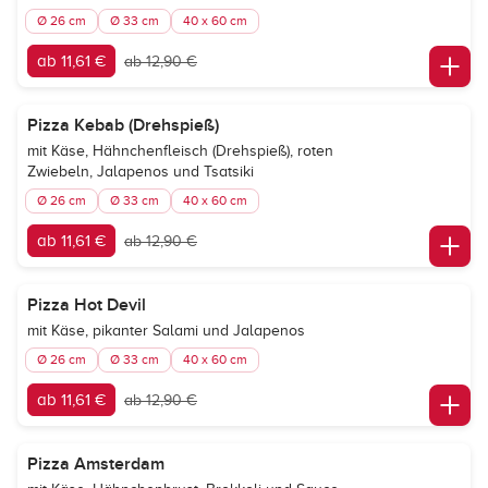
Ø 26 cm
Ø 33 cm
40 x 60 cm
ab 11,61 €
ab 12,90 €
Pizza Kebab (Drehspieß)
mit Käse, Hähnchenfleisch (Drehspieß), roten
Zwiebeln, Jalapenos und Tsatsiki
Ø 26 cm
Ø 33 cm
40 x 60 cm
ab 11,61 €
ab 12,90 €
Pizza Hot Devil
mit Käse, pikanter Salami und Jalapenos
Ø 26 cm
Ø 33 cm
40 x 60 cm
ab 11,61 €
ab 12,90 €
Pizza Amsterdam