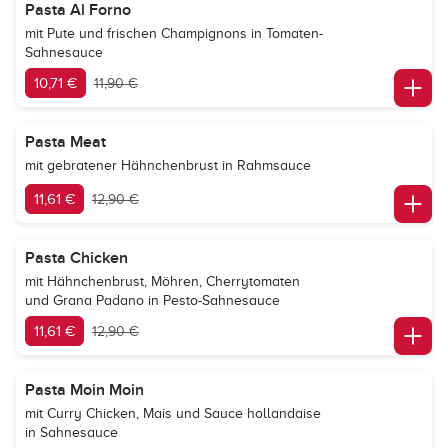
Pasta Al Forno
mit Pute und frischen Champignons in Tomaten-
Sahnesauce
10,71 €
11,90 €
Pasta Meat
mit gebratener Hähnchenbrust in Rahmsauce
11,61 €
12,90 €
Pasta Chicken
mit Hähnchenbrust, Möhren, Cherrytomaten
und Grana Padano in Pesto-Sahnesauce
11,61 €
12,90 €
Pasta Moin Moin
mit Curry Chicken, Mais und Sauce hollandaise
in Sahnesauce