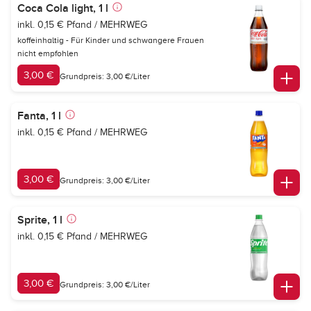
Coca Cola light, 1 l
inkl. 0,15 € Pfand / MEHRWEG
koffeinhaltig - Für Kinder und schwangere Frauen
nicht empfohlen
3,00 €
Grundpreis: 3,00 €/Liter
Fanta, 1 l
inkl. 0,15 € Pfand / MEHRWEG
3,00 €
Grundpreis: 3,00 €/Liter
Sprite, 1 l
inkl. 0,15 € Pfand / MEHRWEG
3,00 €
Grundpreis: 3,00 €/Liter