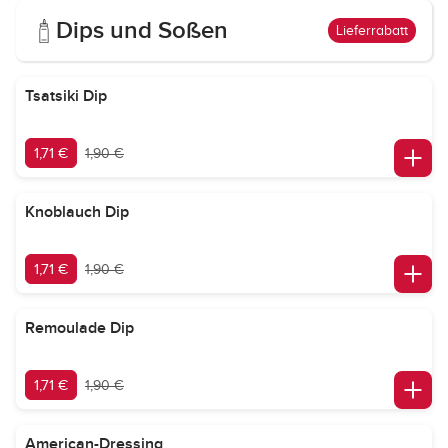
Dips und Soßen
Lieferrabatt
Tsatsiki Dip
1,71 €
1,90 €
Knoblauch Dip
1,71 €
1,90 €
Remoulade Dip
1,71 €
1,90 €
American-Dressing