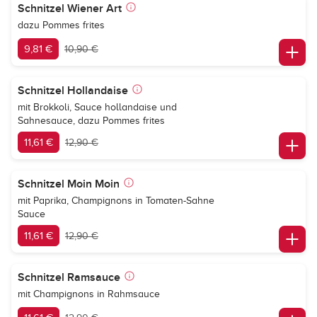
Schnitzel Wiener Art
dazu Pommes frites
9,81 €
10,90 €
Schnitzel Hollandaise
mit Brokkoli, Sauce hollandaise und
Sahnesauce, dazu Pommes frites
11,61 €
12,90 €
Schnitzel Moin Moin
mit Paprika, Champignons in Tomaten-Sahne
Sauce
11,61 €
12,90 €
Schnitzel Ramsauce
mit Champignons in Rahmsauce