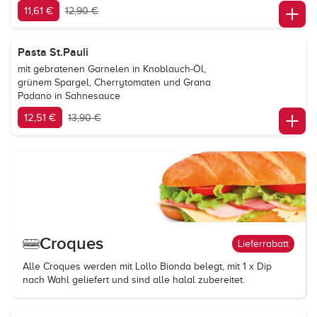
11,61 €
12,90 €
Pasta St.Pauli
mit gebratenen Garnelen in Knoblauch-Öl,
grünem Spargel, Cherrytomaten und Grana
Padano in Sahnesauce
12,51 €
13,90 €
Croques
Lieferrabatt
Alle Croques werden mit Lollo Bionda belegt, mit 1 x Dip
nach Wahl geliefert und sind alle halal zubereitet.