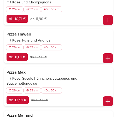
mit Käse und Champignons
Ø 26 cm
Ø 33 cm
40 x 60 cm
ab 10,71 €
ab 11,90 €
Pizza Hawaii
mit Käse, Pute und Ananas
Ø 26 cm
Ø 33 cm
40 x 60 cm
ab 11,61 €
ab 12,90 €
Pizza Max
mit Käse, Sucuk, Hähnchen, Jalapenos und
Sauce hollandaise
Ø 26 cm
Ø 33 cm
40 x 60 cm
ab 12,51 €
ab 13,90 €
Pizza Mailand