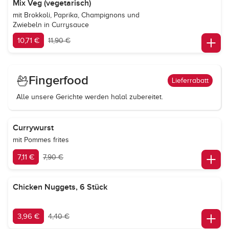
Mix Veg (vegetarisch)
mit Brokkoli, Paprika, Champignons und
Zwiebeln in Currysauce
10,71 €
11,90 €
Fingerfood
Lieferrabatt
Alle unsere Gerichte werden halal zubereitet.
Currywurst
mit Pommes frites
7,11 €
7,90 €
Chicken Nuggets, 6 Stück
3,96 €
4,40 €