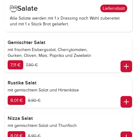
Salate
Lieferrabatt
Alle Salate werden mit 1 x Dressing nach Wahl zubereitet
und mit 1 x Stück Brot geliefert.
Gemischter Salat
mit frischem Eisbergsalat, Cherrytomaten,
Gurken, Oliven, Mais, Paprika und Zwiebeln
7,11 €
7,90 €
Rustika Salat
mit gemischtem Salat und Hirtenkäse
8,01 €
8,90 €
Nizza Salat
mit gemischtem Salat und Thunfisch
8,01 €
8,90 €