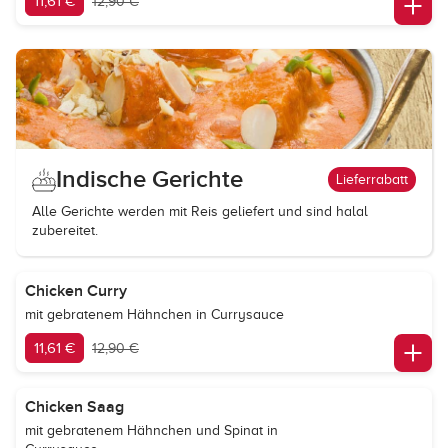
11,61 €
12,90 €
Indische Gerichte
Lieferrabatt
Alle Gerichte werden mit Reis geliefert und sind halal
zubereitet.
Chicken Curry
mit gebratenem Hähnchen in Currysauce
11,61 €
12,90 €
Chicken Saag
mit gebratenem Hähnchen und Spinat in