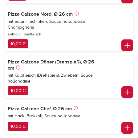
Pizza Calzone Nord, Ø 26 cm
mit Salami, Schinken, Sauce hollandaise,
Champignons
enthällt Formfleisch
10,00 €
Pizza Calzone Döner (Drehspieß), Ø 26
cm
mit Kalbfleisch (Drehspieß), Zwiebeln, Sauce
hollandaise
10,00 €
Pizza Calzone Chef, Ø 26 cm
mit Hack, Brokkoli, Sauce hollandaise
10,00 €