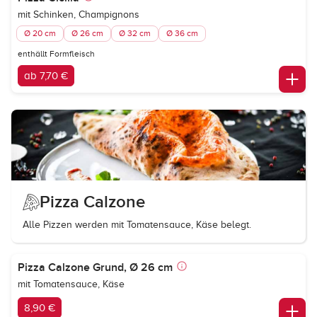
mit Schinken, Champignons
Ø 20 cm
Ø 26 cm
Ø 32 cm
Ø 36 cm
enthällt Formfleisch
ab 7,70 €
Pizza Calzone
Alle Pizzen werden mit Tomatensauce, Käse belegt.
Pizza Calzone Grund, Ø 26 cm
mit Tomatensauce, Käse
8,90 €