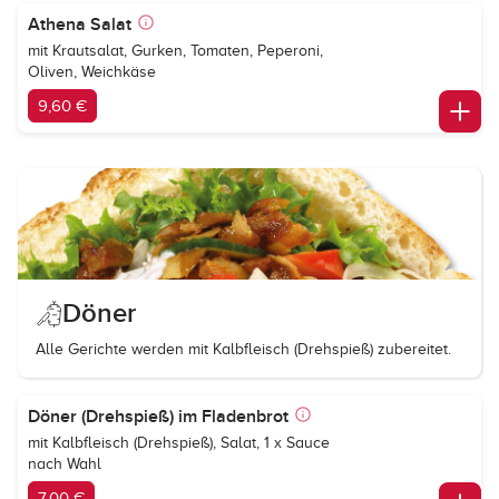
Athena Salat
mit Krautsalat, Gurken, Tomaten, Peperoni,
Oliven, Weichkäse
9,60 €
Döner
Alle Gerichte werden mit Kalbfleisch (Drehspieß) zubereitet.
Döner (Drehspieß) im Fladenbrot
mit Kalbfleisch (Drehspieß), Salat, 1 x Sauce
nach Wahl
7,00 €