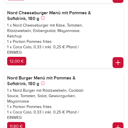
Nord Cheeseburger Menü mit Pommes &
Softdrink, 180 g
1 x Nord Cheeseburger mit Käse, Tomaten,
Röstzwiebeln, Eisbergsalat, Mayonnaise,
Ketchup
1 x Portion Pommes frites
1 x
Coca Cola, 0,33 l inkl. 0,25 € Pfand /
EINWEG
12,00 €
Nord Burger Menü mit Pommes &
Softdrink, 180 g
1 x Nord Burger mit Röstzwiebeln, Cocktail-
Sauce, Tomaten, Salat, Gewürzgurken,
Mayonnaise
1 x Portion Pommes frites
1 x
Coca Cola, 0,33 l inkl. 0,25 € Pfand /
EINWEG
11,80 €