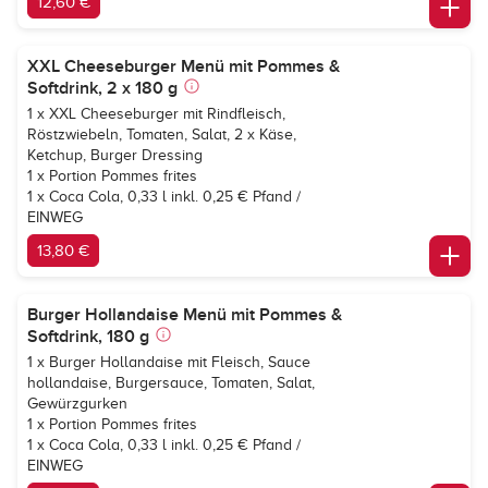
12,60 €
XXL Cheeseburger Menü mit Pommes &
Softdrink, 2 x 180 g
1 x XXL Cheeseburger mit Rindfleisch,
Röstzwiebeln, Tomaten, Salat, 2 x Käse,
Ketchup, Burger Dressing
1 x Portion Pommes frites
1 x
Coca Cola, 0,33 l inkl. 0,25 € Pfand /
EINWEG
13,80 €
Burger Hollandaise Menü mit Pommes &
Softdrink, 180 g
1 x Burger Hollandaise mit Fleisch, Sauce
hollandaise, Burgersauce, Tomaten, Salat,
Gewürzgurken
1 x Portion Pommes frites
1 x
Coca Cola, 0,33 l inkl. 0,25 € Pfand /
EINWEG