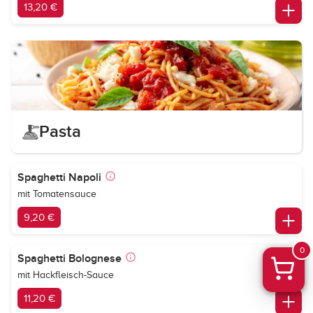
13,20 €
Pasta
Spaghetti Napoli
mit Tomatensauce
9,20 €
0
Spaghetti Bolognese
mit Hackfleisch-Sauce
11,20 €