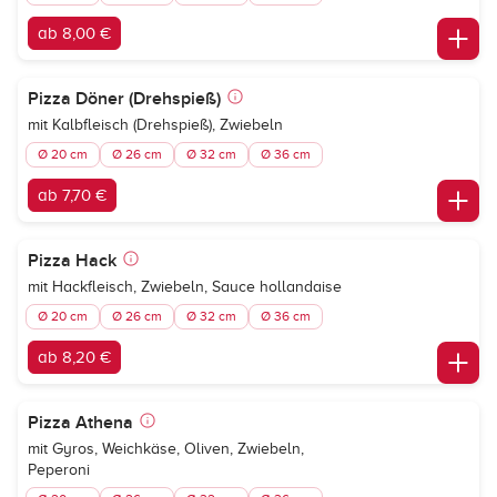
ab 8,00 €
Pizza Döner (Drehspieß)
mit Kalbfleisch (Drehspieß), Zwiebeln
Ø 20 cm
Ø 26 cm
Ø 32 cm
Ø 36 cm
ab 7,70 €
Pizza Hack
mit Hackfleisch, Zwiebeln, Sauce hollandaise
Ø 20 cm
Ø 26 cm
Ø 32 cm
Ø 36 cm
ab 8,20 €
Pizza Athena
mit Gyros, Weichkäse, Oliven, Zwiebeln,
Peperoni