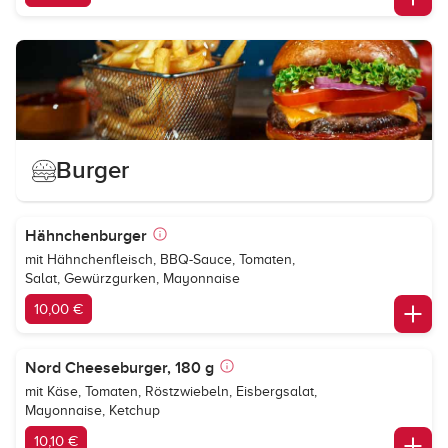
Burger
Hähnchenburger
mit Hähnchenfleisch, BBQ-Sauce, Tomaten,
Salat, Gewürzgurken, Mayonnaise
10,00 €
Nord Cheeseburger, 180 g
mit Käse, Tomaten, Röstzwiebeln, Eisbergsalat,
Mayonnaise, Ketchup
10,10 €