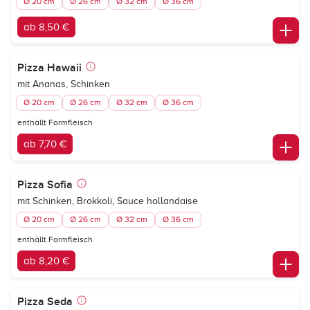
Ø 20 cm
Ø 26 cm
Ø 32 cm
Ø 36 cm
ab 8,50 €
Pizza Hawaii
mit Ananas, Schinken
Ø 20 cm
Ø 26 cm
Ø 32 cm
Ø 36 cm
enthällt Formfleisch
ab 7,70 €
Pizza Sofia
mit Schinken, Brokkoli, Sauce hollandaise
Ø 20 cm
Ø 26 cm
Ø 32 cm
Ø 36 cm
enthällt Formfleisch
ab 8,20 €
Pizza Seda