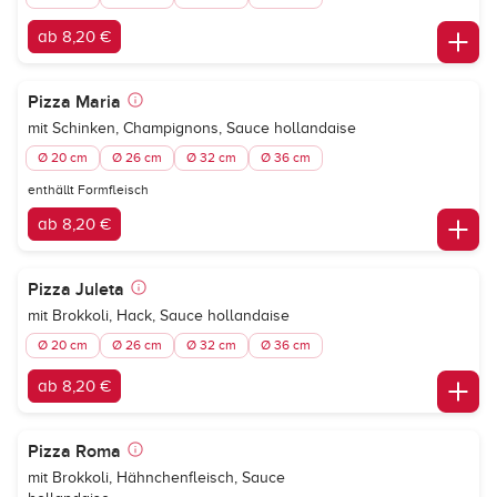
ab 8,20 €
Pizza Maria
mit Schinken, Champignons, Sauce hollandaise
Ø 20 cm
Ø 26 cm
Ø 32 cm
Ø 36 cm
enthällt Formfleisch
ab 8,20 €
Pizza Juleta
mit Brokkoli, Hack, Sauce hollandaise
Ø 20 cm
Ø 26 cm
Ø 32 cm
Ø 36 cm
ab 8,20 €
Pizza Roma
mit Brokkoli, Hähnchenfleisch, Sauce