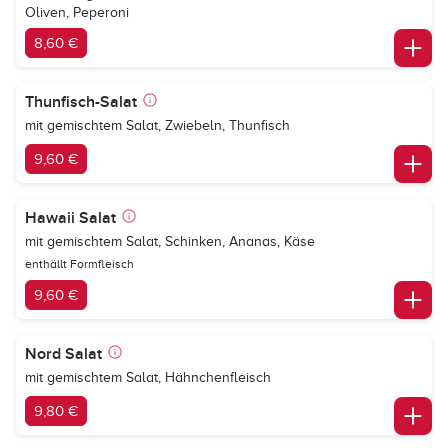
Oliven, Peperoni
8,60 €
Thunfisch-Salat
mit gemischtem Salat, Zwiebeln, Thunfisch
9,60 €
Hawaii Salat
mit gemischtem Salat, Schinken, Ananas, Käse
enthällt Formfleisch
9,60 €
Nord Salat
mit gemischtem Salat, Hähnchenfleisch
9,80 €