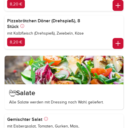
8,20 €
Pizzabrötchen Döner (Drehspieß), 8
Stück
mit Kalbfleisch (Drehspieß), Zwiebeln, Käse
8,20 €
Salate
Alle Salate werden mit Dressing nach Wahl geliefert.
Gemischter Salat
mit Eisbergsalat, Tomaten, Gurken, Mais,