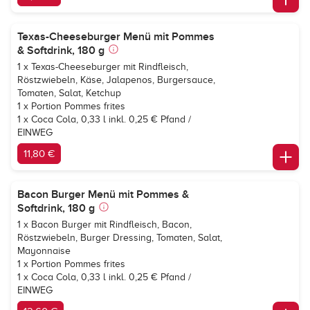
Texas-Cheeseburger Menü mit Pommes
& Softdrink, 180 g
1 x Texas-Cheeseburger mit Rindfleisch,
Röstzwiebeln, Käse, Jalapenos, Burgersauce,
Tomaten, Salat, Ketchup
1 x Portion Pommes frites
1 x
Coca Cola, 0,33 l inkl. 0,25 € Pfand /
EINWEG
11,80 €
Bacon Burger Menü mit Pommes &
Softdrink, 180 g
1 x Bacon Burger mit Rindfleisch, Bacon,
Röstzwiebeln, Burger Dressing, Tomaten, Salat,
Mayonnaise
1 x Portion Pommes frites
1 x
Coca Cola, 0,33 l inkl. 0,25 € Pfand /
EINWEG