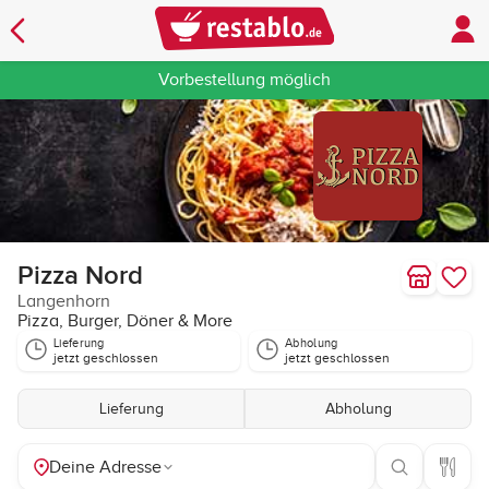
Vorbestellung möglich
Pizza Nord
Langenhorn
Pizza, Burger, Döner & More
Lieferung
Abholung
jetzt geschlossen
jetzt geschlossen
Lieferung
Abholung
Deine Adresse