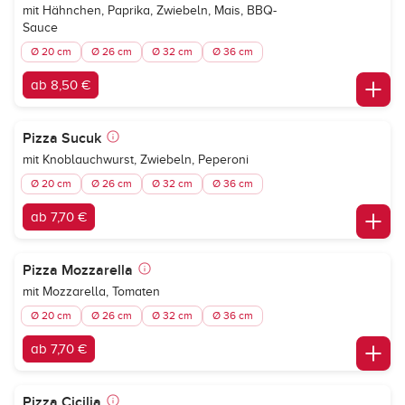
mit Hähnchen, Paprika, Zwiebeln, Mais, BBQ-
Sauce
Ø 20 cm
Ø 26 cm
Ø 32 cm
Ø 36 cm
ab 8,50 €
Pizza Sucuk
mit Knoblauchwurst, Zwiebeln, Peperoni
Ø 20 cm
Ø 26 cm
Ø 32 cm
Ø 36 cm
ab 7,70 €
Pizza Mozzarella
mit Mozzarella, Tomaten
Ø 20 cm
Ø 26 cm
Ø 32 cm
Ø 36 cm
ab 7,70 €
Pizza Cicilia