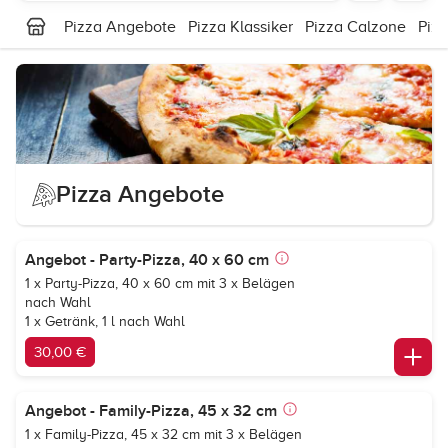
Pizza Angebote
Pizza Klassiker
Pizza Calzone
Piz
Pizza Angebote
Angebot - Party-Pizza, 40 x 60 cm
1 x Party-Pizza, 40 x 60 cm mit 3 x Belägen
nach Wahl
1 x Getränk, 1 l nach Wahl
30,00 €
Angebot - Family-Pizza, 45 x 32 cm
1 x Family-Pizza, 45 x 32 cm mit 3 x Belägen