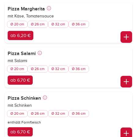
Pizza Margherita
mit Käse, Tomatensauce
Ø 20 cm
Ø 26 cm
Ø 32 cm
Ø 36 cm
ab 6,20 €
Pizza Salami
mit Salami
Ø 20 cm
Ø 26 cm
Ø 32 cm
Ø 36 cm
ab 6,70 €
Pizza Schinken
mit Schinken
Ø 20 cm
Ø 26 cm
Ø 32 cm
Ø 36 cm
enthällt Formfleisch
ab 6,70 €