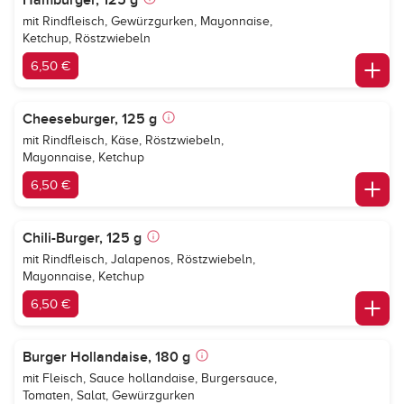
Hamburger, 125 g
mit Rindfleisch, Gewürzgurken, Mayonnaise,
Ketchup, Röstzwiebeln
6,50 €
Cheeseburger, 125 g
mit Rindfleisch, Käse, Röstzwiebeln,
Mayonnaise, Ketchup
6,50 €
Chili-Burger, 125 g
mit Rindfleisch, Jalapenos, Röstzwiebeln,
Mayonnaise, Ketchup
6,50 €
Burger Hollandaise, 180 g
mit Fleisch, Sauce hollandaise, Burgersauce,
Tomaten, Salat, Gewürzgurken