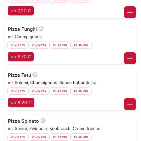
ab 7,20 €
Pizza Funghi
mit Champignons
Ø 20 cm
Ø 26 cm
Ø 32 cm
Ø 36 cm
ab 6,70 €
Pizza Tatu
mit Salami, Champignons, Sauce hollandaise
Ø 20 cm
Ø 26 cm
Ø 32 cm
Ø 36 cm
ab 8,20 €
Pizza Spinato
mit Spinat, Zwiebeln, Knoblauch, Creme fraiche
Ø 20 cm
Ø 26 cm
Ø 32 cm
Ø 36 cm